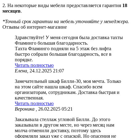
2. На некоторые виды мебели предоставляется гарантия
18
месяцев
.
*Точный срок гарантии на мебель уточняйте у менеджера.
Отзывы об интернет-магазине
Здравствуйте! У меня сегодня была доставка тахты
Фламинго большая благодарность.
Тахта Фламинго подняли на 5 этаж без лифта
быстро собрали большая благодарность, все в
порядке.
Читать полностью
Елена,
24.12.2025 21:07
Замечательный шкаф Билли-30, моя мечта. Только
на этом сайте нашла шкаф. Спасибо всем
организаторам, сотрудникам. Доставка быстрая и
качественная.
Читать полностью
Вероника ,
26.02.2025 05:21
Заказывала стеллаж угловой Билли. До этого
заказывали в другом месте, но через месяц нам
молча отменили доставку, поэтому здесь
оформляли заказ уже с опаской. Но опасения не