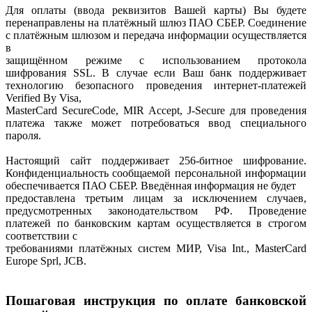
Для оплаты (ввода реквизитов Вашей карты) Вы будете
перенаправлены на платёжный шлюз ПАО СБЕР. Соединение
с платёжным шлюзом и передача информации осуществляется
в
защищённом режиме с использованием протокола
шифрования SSL. В случае если Ваш банк поддерживает
технологию безопасного проведения интернет-платежей
Verified By Visa,
MasterCard SecureCode, MIR Accept, J-Secure для проведения
платежа также может потребоваться ввод специального
пароля.
Настоящий сайт поддерживает 256-битное шифрование.
Конфиденциальность сообщаемой персональной информации
обеспечивается ПАО СБЕР. Введённая информация не будет
предоставлена третьим лицам за исключением случаев,
предусмотренных законодательством РФ. Проведение
платежей по банковским картам осуществляется в строгом
соответствии с
требованиями платёжных систем МИР, Visa Int., MasterCard
Europe Sprl, JCB.
Пошаговая инструкция по оплате банковской