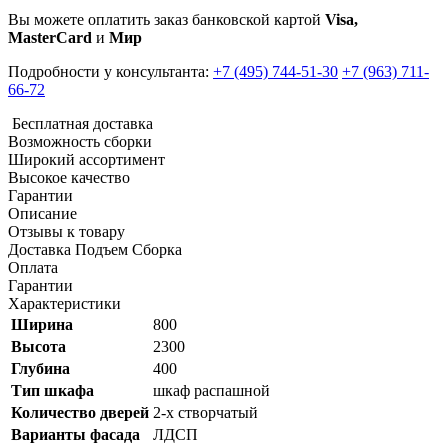
Вы можете оплатить заказ банковской картой
Visa,
MasterCard
и
Мир
Подробности у консультанта:
+7 (495) 744-51-30
+7 (963) 711-
66-72
Бесплатная доставка
Возможность сборки
Широкий ассортимент
Высокое качество
Гарантии
Описание
Отзывы к товару
Доставка Подъем Сборка
Оплата
Гарантии
Характеристики
Ширина
800
Высота
2300
Глубина
400
Тип шкафа
шкаф распашной
Количество дверей
2-х створчатый
Варианты фасада
ЛДСП