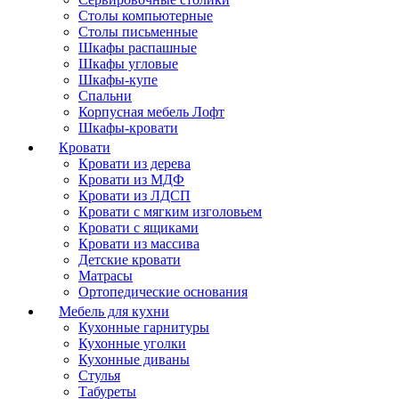
Столы компьютерные
Столы письменные
Шкафы распашные
Шкафы угловые
Шкафы-купе
Спальни
Корпусная мебель Лофт
Шкафы-кровати
Кровати
Кровати из дерева
Кровати из МДФ
Кровати из ЛДСП
Кровати с мягким изголовьем
Кровати с ящиками
Кровати из массива
Детские кровати
Матрасы
Ортопедические основания
Мебель для кухни
Кухонные гарнитуры
Кухонные уголки
Кухонные диваны
Стулья
Табуреты