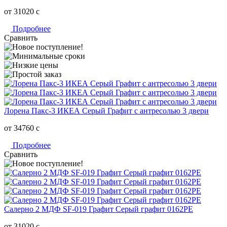
от 31020
c
Подробнее
Сравнить
Лорена Пакс-3 ИКЕА Серый Графит с антресолью 3 двери
от 34760
c
Подробнее
Сравнить
Салерно 2 МДФ SF-019 Графит Серый графит 0162РЕ
от 31020
c