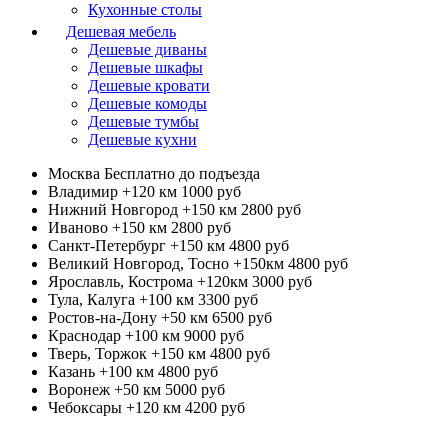
Кухонные столы
Дешевая мебель
Дешевые диваны
Дешевые шкафы
Дешевые кровати
Дешевые комоды
Дешевые тумбы
Дешевые кухни
Москва
Бесплатно до подъезда
Владимир +120 км
1000 руб
Нижний Новгород +150 км
2800 руб
Иваново +150 км
2800 руб
Санкт-Петербург +150 км
4800 руб
Великий Новгород, Тосно +150км
4800 руб
Ярославль, Кострома +120км
3000 руб
Тула, Калуга +100 км
3300 руб
Ростов-на-Дону +50 км
6500 руб
Краснодар +100 км
9000 руб
Тверь, Торжок +150 км
4800 руб
Казань +100 км
4800 руб
Воронеж +50 км
5000 руб
Чебоксары +120 км
4200 руб