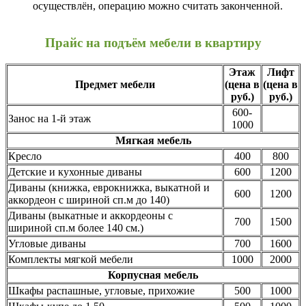
осуществлён, операцию можно считать законченной.
Прайс на подъём мебели в квартиру
Этаж
Лифт
Предмет мебели
(цена в
(цена в
руб.)
руб.)
600-
Занос на 1-й этаж
1000
Мягкая мебель
Кресло
400
800
Детские и кухонные диваны
600
1200
Диваны (книжка, еврокнижка, выкатной и
600
1200
аккордеон с шириной сп.м до 140)
Диваны (выкатные и аккордеоны с
700
1500
шириной сп.м более 140 см.)
Угловые диваны
700
1600
Комплекты мягкой мебели
1000
2000
Корпусная мебель
Шкафы распашные, угловые, прихожие
500
1000