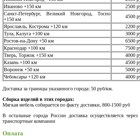
Иваново +150 км
2500 р
Санкт-Петербург, Великий Новгород, Тосно
4500 р
+150 км
Ярославль, Кострома +120 км
2200 р
Тула, Калуга +100 км
3000 р
Ростов-на-Дону +50 км
6500 р
Краснодар +100 км
7500 р
Тверь, Торжок +150 км
4000 р
Казань +100 км
4500 р
Воронеж +50 км
5000 р
Чебоксары +120 км
4000 р
Доставка за границы указанного города: 50 руб/км.
Сборка изделий в этих городах:
Мягкая мебель собирается по факту доставки, 800-1500 руб
В остальные города России доставка осуществляется через
транспортные компании
Оплата