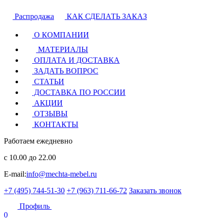
Распродажа
КАК СДЕЛАТЬ ЗАКАЗ
О КОМПАНИИ
МАТЕРИАЛЫ
ОПЛАТА И ДОСТАВКА
ЗАДАТЬ ВОПРОС
СТАТЬИ
ДОСТАВКА ПО РОССИИ
АКЦИИ
ОТЗЫВЫ
КОНТАКТЫ
Работаем ежедневно
с 10.00 до 22.00
E-mail:
info@mechta-mebel.ru
+7 (495) 744-51-30
+7 (963) 711-66-72
Заказать звонок
Профиль
0