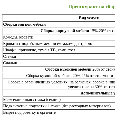
Прейскурант на сбо
Вид услуги
Сборка мягкой мебели
Сборка корпусной мебели
15%-20% от ст
Комоды, кровати
Кровати с подъёмным механизмом,комоды-трюмо
Шкафы, прихожие, тумбы ТВ, комп.стол
Стенки
Спальни
Сборка кухонной мебели
20% от стоим
Сборка кухонной мебели 20%-25% от стоимости 
Сборка в ограниченных условиях: на балконах, сборка в ни
увеличение на 30% от сто
Дополнительные 
Межсекционная стяжка (секция)
Подключение подсветки 1 точка (без расходных материалов)
Вырез под розетку в оргалите