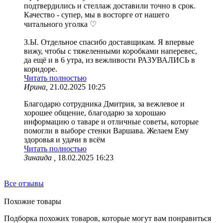
подтвердились и стеллаж доставили точно в срок.
Качество - супер, мы в восторге от нашего
читального уголка ♡
З.Ы. Отдельное спасибо доставщикам. Я впервые
вижу, чтобы с тяжеленными коробками наперевес,
да ещё и в 6 утра, из вежливости РАЗУВАЛИСЬ в
коридоре.
Читать полностью
Ирина,
21.02.2025 10:25
Благодарю сотрудника Дмитрия, за вежлевое и
хорошее общение, благодарю за хорошаю
информацию о таваре и отличные советы, которые
помогли в выборе стенки Варшава. Желаем Ему
здоровья и удачи в всём
Читать полностью
Зинаида ,
18.02.2025 16:23
Все отзывы
Похожие товары
Подборка похожих товаров, которые могут вам понравиться