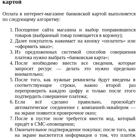
картой
Оплата в интернет-магазине банковской картой выполняется
по следующему алгоритму:
Посещение сайта магазина и выбор понравившихся
товаров (выбранный товар помещается в корзину);
Далее покупатель нажимает на кнопку «оплатить» или
«оформить заказ»;
Из предложенных системой способов совершения
платежа нужно выбрать «банковская карта»;
После необходимо ввести все сведения, которые
запросит ресурс — делать это нужно предельно
внимательно;
После того, как нужные реквизиты будут введены в
соответствующие строки, важно второй раз
перепроверить каждую цифру и только после этого
подтвердить совершение платежа;
Если всё сделано правильно, произойдёт
автоматическое соединение с компанией-эквайером —
на экране появится проверочное окно;
После в пустое поле требуется ввести код, который
придёт в СМС-оповещении;
Окончательное подтверждение покупки; после того, как
на экране высветится информация о том, что платёж