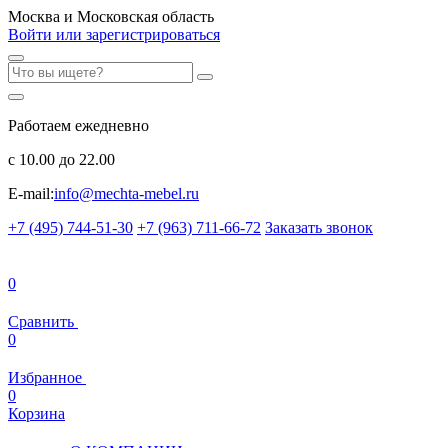
Москва и Московская область
Войти или зарегистрироваться
Работаем ежедневно
с 10.00 до 22.00
E-mail:
info@mechta-mebel.ru
+7 (495) 744-51-30
+7 (963) 711-66-72
Заказать звонок
0
Сравнить
0
Избранное
0
Корзина