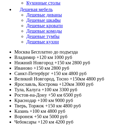
Кухонные столы
Дешевая мебель
Дешевые диваны
Дешевые шкафы
Дешевые кровати
Дешевые комоды
Дешевые тумбы
Дешевые кухни
Москва
Бесплатно до подъезда
Владимир +120 км
1000 руб
Нижний Новгород +150 км
2800 руб
Иваново +150 км
2800 руб
Санкт-Петербург +150 км
4800 руб
Великий Новгород, Тосно +150км
4800 руб
Ярославль, Кострома +120км
3000 руб
Тула, Калуга +100 км
3300 руб
Ростов-на-Дону +50 км
6500 руб
Краснодар +100 км
9000 руб
Тверь, Торжок +150 км
4800 руб
Казань +100 км
4800 руб
Воронеж +50 км
5000 руб
Чебоксары +120 км
4200 руб