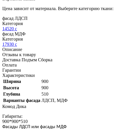
Цена зависит от материала. Выберите категорию ткани:
фасад ЛДСП
Категория
14520
c
фасад МДФ
Категория
17930
c
Описание
Отзывы к товару
Доставка Подъем Сборка
Оплата
Гарантии
Характеристики
Ширина
900
Высота
900
Глубина
510
Варианты фасада
ЛДСП, МДФ
Комод Дика
Габариты:
900*900*510
Фасады ЛДСП или фасады МДФ