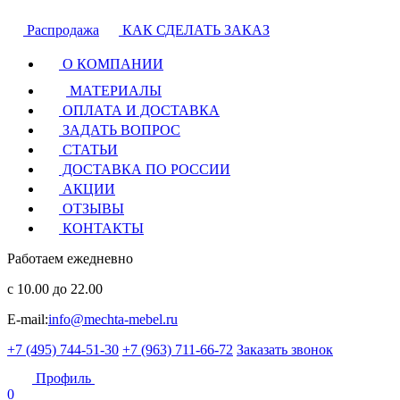
Распродажа
КАК СДЕЛАТЬ ЗАКАЗ
О КОМПАНИИ
МАТЕРИАЛЫ
ОПЛАТА И ДОСТАВКА
ЗАДАТЬ ВОПРОС
СТАТЬИ
ДОСТАВКА ПО РОССИИ
АКЦИИ
ОТЗЫВЫ
КОНТАКТЫ
Работаем ежедневно
с 10.00 до 22.00
E-mail:
info@mechta-mebel.ru
+7 (495) 744-51-30
+7 (963) 711-66-72
Заказать звонок
Профиль
0