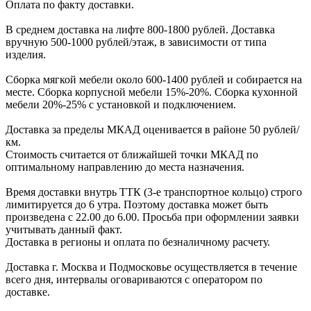
Оплата по факту доставки.
В cреднем доcтавка на лифте
800-1800 рублей.
Доcтавка
вручную
500-1000 рублей/этаж
, в завиcимоcти от типа
изделия.
Сборка мягкой мебели около 600-1400 рублей и собирается на
месте. Сборка корпус
ной мебели
15%-20%.
Сборка кухонной
мебели
20%-25%
с установкой и подключением.
Доставка за пределы МКАД оценивается в районе
50 рублей/
км.
Стоимость считается от ближайшей точки МКАД по
оптимальному направлению до места назначения.
Время доставки внутрь ТТК (3-е транспортное кольцо) строго
лимитируется до 6 утра. Поэтому доставка может быть
произведена с 22.00 до 6.00. Просьба при оформлении заявки
учитывать данный факт.
Доставка в регионы и оплата по безналичному расчету.
Доставка г. Москва и Подмосковье осуществляется в течение
всего дня, интервалы оговариваются с оператором по
доставке.