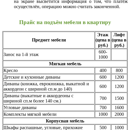
на экране высветится информация о том, что платёж
осуществлён, операцию можно считать законченной.
Прайс на подъём мебели в квартиру
Этаж
Лифт
Предмет мебели
(цена в
(цена в
руб.)
руб.)
600-
Занос на 1-й этаж
1000
Мягкая мебель
Кресло
400
800
Детские и кухонные диваны
600
1200
Диваны (книжка, еврокнижка, выкатной и
600
1200
аккордеон с шириной сп.м до 140)
Диваны (выкатные и аккордеоны с
700
1500
шириной сп.м более 140 см.)
Угловые диваны
700
1600
Комплекты мягкой мебели
1000
2000
Корпусная мебель
Шкафы распашные, угловые, прихожие
500
1000