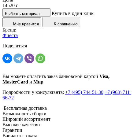
14520
c
Купить в один клик
Выбрать материал
Мне нравится
К сравнению
Бренд:
Фиеста
Поделиться
Вы можете оплатить заказ банковской картой
Visa,
MasterCard
и
Мир
Подробности у консультанта:
+7 (495) 744-51-30
+7 (963) 711-
66-72
Бесплатная доставка
Возможность сборки
Широкий ассортимент
Высокое качество
Гарантии
Варианты заказа