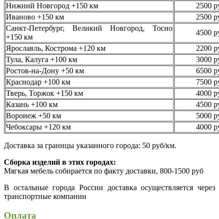
Нижний Новгород +150 км
2500 р
Иваново +150 км
2500 р
Санкт-Петербург, Великий Новгород, Тосно
4500 р
+150 км
Ярославль, Кострома +120 км
2200 р
Тула, Калуга +100 км
3000 р
Ростов-на-Дону +50 км
6500 р
Краснодар +100 км
7500 р
Тверь, Торжок +150 км
4000 р
Казань +100 км
4500 р
Воронеж +50 км
5000 р
Чебоксары +120 км
4000 р
Доставка за границы указанного города: 50 руб/км.
Сборка изделий в этих городах:
Мягкая мебель собирается по факту доставки, 800-1500 руб
В остальные города России доставка осуществляется через
транспортные компании
Оплата