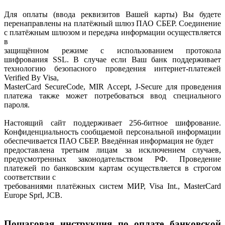
Для оплаты (ввода реквизитов Вашей карты) Вы будете
перенаправлены на платёжный шлюз ПАО СБЕР. Соединение
с платёжным шлюзом и передача информации осуществляется
в
защищённом режиме с использованием протокола
шифрования SSL. В случае если Ваш банк поддерживает
технологию безопасного проведения интернет-платежей
Verified By Visa,
MasterCard SecureCode, MIR Accept, J-Secure для проведения
платежа также может потребоваться ввод специального
пароля.
Настоящий сайт поддерживает 256-битное шифрование.
Конфиденциальность сообщаемой персональной информации
обеспечивается ПАО СБЕР. Введённая информация не будет
предоставлена третьим лицам за исключением случаев,
предусмотренных законодательством РФ. Проведение
платежей по банковским картам осуществляется в строгом
соответствии с
требованиями платёжных систем МИР, Visa Int., MasterCard
Europe Sprl, JCB.
Пошаговая инструкция по оплате банковской