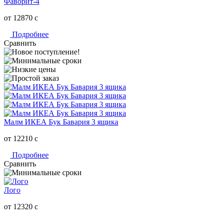
Фаворит-4
от 12870
c
Подробнее
Сравнить
Малм ИКЕА Бук Бавария 3 ящика
от 12210
c
Подробнее
Сравнить
Лого
от 12320
c