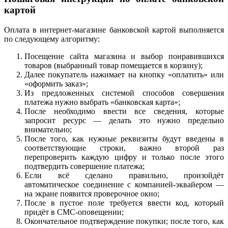
картой
Оплата в интернет-магазине банковской картой выполняется
по следующему алгоритму:
Посещение сайта магазина и выбор понравившихся
товаров (выбранный товар помещается в корзину);
Далее покупатель нажимает на кнопку «оплатить» или
«оформить заказ»;
Из предложенных системой способов совершения
платежа нужно выбрать «банковская карта»;
После необходимо ввести все сведения, которые
запросит ресурс — делать это нужно предельно
внимательно;
После того, как нужные реквизиты будут введены в
соответствующие строки, важно второй раз
перепроверить каждую цифру и только после этого
подтвердить совершение платежа;
Если всё сделано правильно, произойдёт
автоматическое соединение с компанией-эквайером —
на экране появится проверочное окно;
После в пустое поле требуется ввести код, который
придёт в СМС-оповещении;
Окончательное подтверждение покупки; после того, как