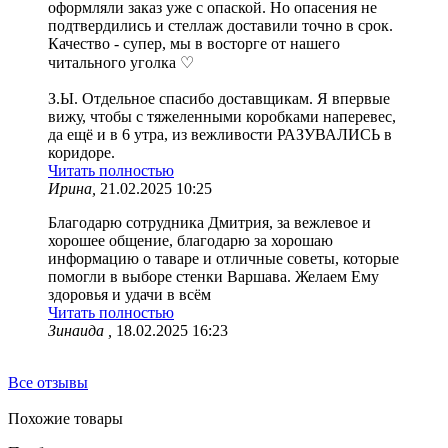
оформляли заказ уже с опаской. Но опасения не
подтвердились и стеллаж доставили точно в срок.
Качество - супер, мы в восторге от нашего
читального уголка ♡
З.Ы. Отдельное спасибо доставщикам. Я впервые
вижу, чтобы с тяжеленными коробками наперевес,
да ещё и в 6 утра, из вежливости РАЗУВАЛИСЬ в
коридоре.
Читать полностью
Ирина,
21.02.2025 10:25
Благодарю сотрудника Дмитрия, за вежлевое и
хорошее общение, благодарю за хорошаю
информацию о таваре и отличные советы, которые
помогли в выборе стенки Варшава. Желаем Ему
здоровья и удачи в всём
Читать полностью
Зинаида ,
18.02.2025 16:23
Все отзывы
Похожие товары