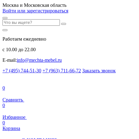
Москва и Московская область
Войти или зарегистрироваться
Работаем ежедневно
с 10.00 до 22.00
E-mail:
info@mechta-mebel.ru
+7 (495) 744-51-30
+7 (963) 711-66-72
Заказать звонок
0
Сравнить
0
Избранное
0
Корзина