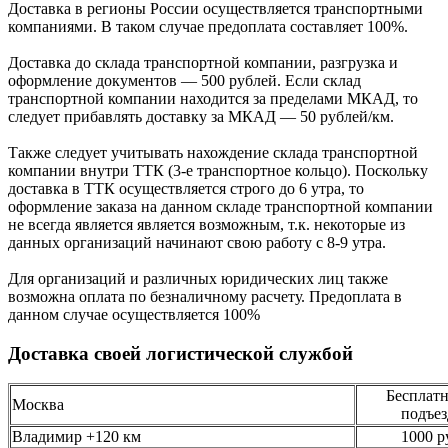
Доcтавка в регионы России осуществляется транспортными
компаниями. В таком случае предоплата составляет
100%.
Доставка до склада транспортной компании, разгрузка и
оформление документов —
500
рублей.
Если склад
транспортной компании находится за пределами МКАД, то
следует
прибавлять доставку за МКАД —
50 рублей/км.
Также следует учитывать нахождение склада транспортной
компании внутри ТТК (3-е
транспортное кольцо). Поскольку
доставка в ТТК осуществляется строго
до 6 утра
, то
оформление заказа на данном складе транспортной компании
не всегда является является возможным,
т.к. некоторые из
данных организаций начинают свою работу
с 8-9 утра.
Для организаций и различных юридических лиц также
возможна оплата по безналичному
расчету. Предоплата в
данном случае осуществляется
100%
Доставка своей логистической службой
Бесплатн
Москва
подъез
Владимир +120 км
1000 р