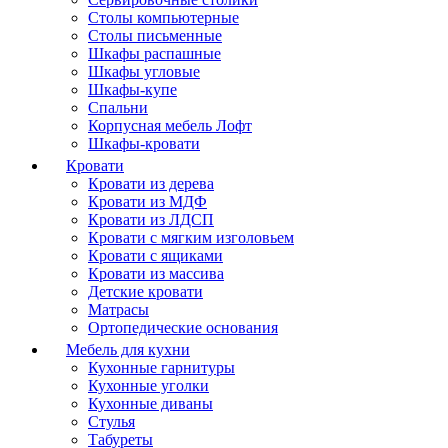
Столы компьютерные
Столы письменные
Шкафы распашные
Шкафы угловые
Шкафы-купе
Спальни
Корпусная мебель Лофт
Шкафы-кровати
Кровати
Кровати из дерева
Кровати из МДФ
Кровати из ЛДСП
Кровати с мягким изголовьем
Кровати с ящиками
Кровати из массива
Детские кровати
Матрасы
Ортопедические основания
Мебель для кухни
Кухонные гарнитуры
Кухонные уголки
Кухонные диваны
Стулья
Табуреты