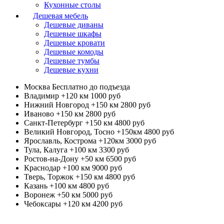
Кухонные столы
Дешевая мебель
Дешевые диваны
Дешевые шкафы
Дешевые кровати
Дешевые комоды
Дешевые тумбы
Дешевые кухни
Москва
Бесплатно до подъезда
Владимир +120 км
1000 руб
Нижний Новгород +150 км
2800 руб
Иваново +150 км
2800 руб
Санкт-Петербург +150 км
4800 руб
Великий Новгород, Тосно +150км
4800 руб
Ярославль, Кострома +120км
3000 руб
Тула, Калуга +100 км
3300 руб
Ростов-на-Дону +50 км
6500 руб
Краснодар +100 км
9000 руб
Тверь, Торжок +150 км
4800 руб
Казань +100 км
4800 руб
Воронеж +50 км
5000 руб
Чебоксары +120 км
4200 руб