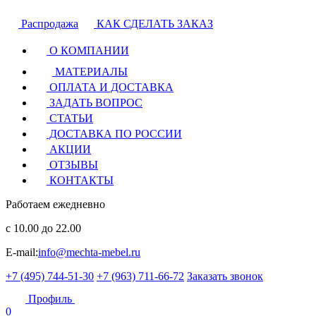
Распродажа
КАК СДЕЛАТЬ ЗАКАЗ
О КОМПАНИИ
МАТЕРИАЛЫ
ОПЛАТА И ДОСТАВКА
ЗАДАТЬ ВОПРОС
СТАТЬИ
ДОСТАВКА ПО РОССИИ
АКЦИИ
ОТЗЫВЫ
КОНТАКТЫ
Работаем ежедневно
с 10.00 до 22.00
E-mail:
info@mechta-mebel.ru
+7 (495) 744-51-30
+7 (963) 711-66-72
Заказать звонок
Профиль
0