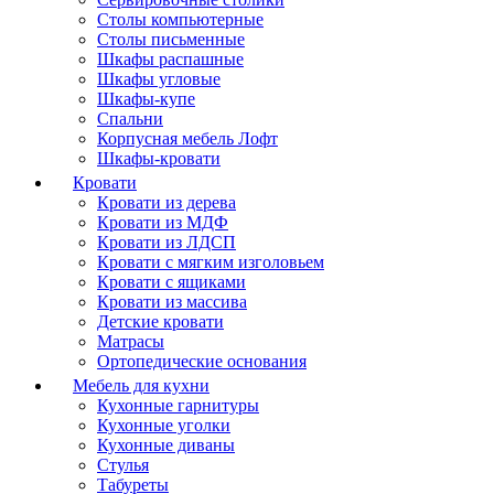
Столы компьютерные
Столы письменные
Шкафы распашные
Шкафы угловые
Шкафы-купе
Спальни
Корпусная мебель Лофт
Шкафы-кровати
Кровати
Кровати из дерева
Кровати из МДФ
Кровати из ЛДСП
Кровати с мягким изголовьем
Кровати с ящиками
Кровати из массива
Детские кровати
Матрасы
Ортопедические основания
Мебель для кухни
Кухонные гарнитуры
Кухонные уголки
Кухонные диваны
Стулья
Табуреты