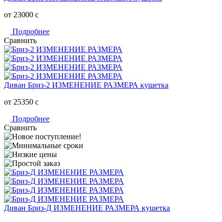
от 23000
c
Подробнее
Сравнить
Диван Бриз-2 ИЗМЕНЕНИЕ РАЗМЕРА кушетка
от 25350
c
Подробнее
Сравнить
Диван Бриз-Д ИЗМЕНЕНИЕ РАЗМЕРА кушетка