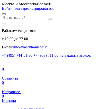
Москва и Московская область
Войти или зарегистрироваться
Работаем ежедневно
с 10.00 до 22.00
E-mail:
info@mechta-mebel.ru
+7 (495) 744-51-30
+7 (963) 711-66-72
Заказать звонок
0
Сравнить
0
Избранное
0
Корзина