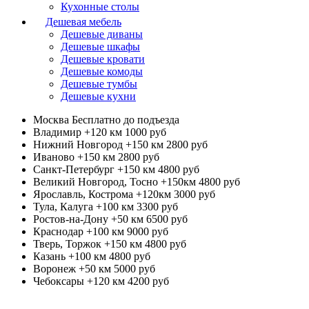
Кухонные столы
Дешевая мебель
Дешевые диваны
Дешевые шкафы
Дешевые кровати
Дешевые комоды
Дешевые тумбы
Дешевые кухни
Москва
Бесплатно до подъезда
Владимир +120 км
1000 руб
Нижний Новгород +150 км
2800 руб
Иваново +150 км
2800 руб
Санкт-Петербург +150 км
4800 руб
Великий Новгород, Тосно +150км
4800 руб
Ярославль, Кострома +120км
3000 руб
Тула, Калуга +100 км
3300 руб
Ростов-на-Дону +50 км
6500 руб
Краснодар +100 км
9000 руб
Тверь, Торжок +150 км
4800 руб
Казань +100 км
4800 руб
Воронеж +50 км
5000 руб
Чебоксары +120 км
4200 руб