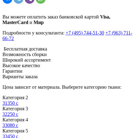
Вы можете оплатить заказ банковской картой
Visa,
MasterCard
и
Мир
Подробности у консультанта:
+7 (495) 744-51-30
+7 (963) 711-
66-72
Бесплатная доставка
Возможность сборки
Широкий ассортимент
Высокое качество
Гарантии
Варианты заказа
Цена зависит от материала. Выберите категорию ткани:
Категория 2
31350
c
Категория 3
32250
c
Категория 4
33080
c
Категория 5
33450
c