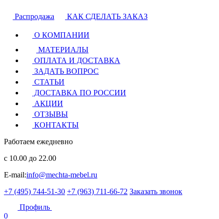
Распродажа
КАК СДЕЛАТЬ ЗАКАЗ
О КОМПАНИИ
МАТЕРИАЛЫ
ОПЛАТА И ДОСТАВКА
ЗАДАТЬ ВОПРОС
СТАТЬИ
ДОСТАВКА ПО РОССИИ
АКЦИИ
ОТЗЫВЫ
КОНТАКТЫ
Работаем ежедневно
с 10.00 до 22.00
E-mail:
info@mechta-mebel.ru
+7 (495) 744-51-30
+7 (963) 711-66-72
Заказать звонок
Профиль
0