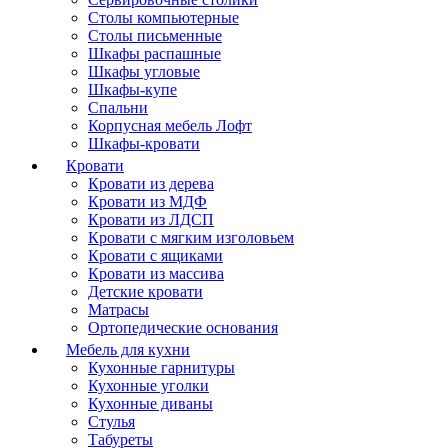
Столы компьютерные
Столы письменные
Шкафы распашные
Шкафы угловые
Шкафы-купе
Спальни
Корпусная мебель Лофт
Шкафы-кровати
Кровати
Кровати из дерева
Кровати из МДФ
Кровати из ЛДСП
Кровати с мягким изголовьем
Кровати с ящиками
Кровати из массива
Детские кровати
Матрасы
Ортопедические основания
Мебель для кухни
Кухонные гарнитуры
Кухонные уголки
Кухонные диваны
Стулья
Табуреты