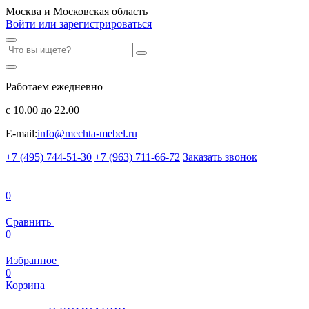
Москва и Московская область
Войти или зарегистрироваться
Работаем ежедневно
с 10.00 до 22.00
E-mail:
info@mechta-mebel.ru
+7 (495) 744-51-30
+7 (963) 711-66-72
Заказать звонок
0
Сравнить
0
Избранное
0
Корзина