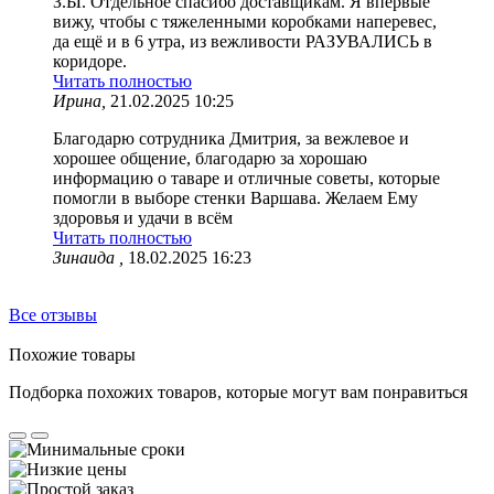
З.Ы. Отдельное спасибо доставщикам. Я впервые
вижу, чтобы с тяжеленными коробками наперевес,
да ещё и в 6 утра, из вежливости РАЗУВАЛИСЬ в
коридоре.
Читать полностью
Ирина,
21.02.2025 10:25
Благодарю сотрудника Дмитрия, за вежлевое и
хорошее общение, благодарю за хорошаю
информацию о таваре и отличные советы, которые
помогли в выборе стенки Варшава. Желаем Ему
здоровья и удачи в всём
Читать полностью
Зинаида ,
18.02.2025 16:23
Все отзывы
Похожие товары
Подборка похожих товаров, которые могут вам понравиться