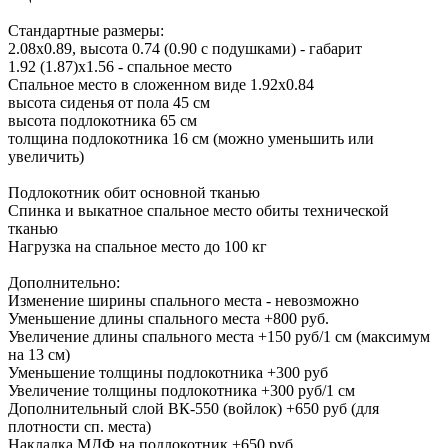
Стандартные размеры:
2.08х0.89, высота 0.74 (0.90 с подушками) - габарит
1.92 (1.87)х1.56 - спальное место
Спальное место в сложенном виде 1.92х0.84
высота сиденья от пола 45 см
высота подлокотника 65 см
толщина подлокотника 16 см (можно уменьшить или
увеличить)
Подлокотник обит основной тканью
Спинка и выкатное спальное место обиты технической
тканью
Нагрузка на спальное место до 100 кг
Дополнительно:
Изменение ширины спального места - невозможно
Уменьшение длины спального места +800 руб.
Увеличение длины спального места +150 руб/1 см (максимум
на 13 см)
Уменьшение толщины подлокотника +300 руб
Увеличение толщины подлокотника +300 руб/1 см
Дополнительный слой ВК-550 (войлок) +650 руб (для
плотности сп. места)
Накладка МДФ на подлокотник +650 руб