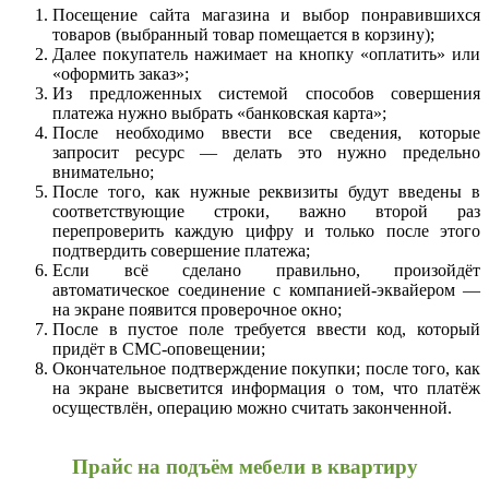
Посещение сайта магазина и выбор понравившихся
товаров (выбранный товар помещается в корзину);
Далее покупатель нажимает на кнопку «оплатить» или
«оформить заказ»;
Из предложенных системой способов совершения
платежа нужно выбрать «банковская карта»;
После необходимо ввести все сведения, которые
запросит ресурс — делать это нужно предельно
внимательно;
После того, как нужные реквизиты будут введены в
соответствующие строки, важно второй раз
перепроверить каждую цифру и только после этого
подтвердить совершение платежа;
Если всё сделано правильно, произойдёт
автоматическое соединение с компанией-эквайером —
на экране появится проверочное окно;
После в пустое поле требуется ввести код, который
придёт в СМС-оповещении;
Окончательное подтверждение покупки; после того, как
на экране высветится информация о том, что платёж
осуществлён, операцию можно считать законченной.
Прайс на подъём мебели в квартиру