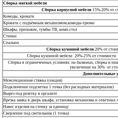
Сборка мягкой мебели
Сборка корпусной мебели
15%-20% от ст
Комоды, кровати
Кровати с подъёмным механизмом,комоды-трюмо
Шкафы, прихожие, тумбы ТВ, комп.стол
Стенки
Спальни
Сборка кухонной мебели
20% от стоим
Сборка кухонной мебели 20%-25% от стоимости 
Сборка в ограниченных условиях: на балконах, сборка в ни
увеличение на 30% от сто
Дополнительные 
Межсекционная стяжка (секция)
Подключение подсветки 1 точка (без расходных материалов)
Вырез под розетку в оргалите
Врезка замка в дверь шкафа, установка механизма и ответных 
Навес изделия на стенку за единицу
Сверление под светильник (1 точка)