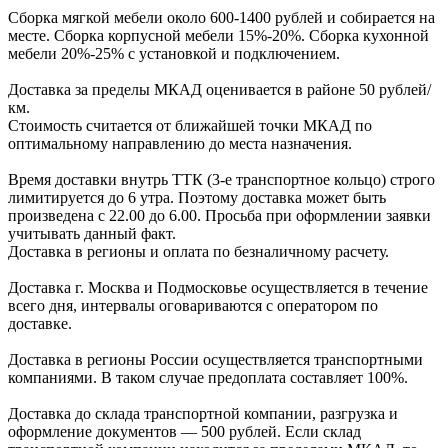
Сборка мягкой мебели около 600-1400 рублей и собирается на
месте. Сборка корпус
ной мебели
15%-20%.
Сборка кухонной
мебели
20%-25%
с установкой и подключением.
Доставка за пределы МКАД оценивается в районе
50 рублей/
км.
Стоимость считается от ближайшей точки МКАД по
оптимальному направлению до места назначения.
Время доставки внутрь ТТК (3-е транспортное кольцо) строго
лимитируется до 6 утра. Поэтому доставка может быть
произведена с 22.00 до 6.00. Просьба при оформлении заявки
учитывать данный факт.
Доставка в регионы и оплата по безналичному расчету.
Доставка г. Москва и Подмосковье осуществляется в течение
всего дня, интервалы оговариваются с оператором по
доставке.
Доcтавка в регионы России осуществляется транспортными
компаниями. В таком случае предоплата составляет
100%.
Доставка до склада транспортной компании, разгрузка и
оформление документов —
500
рублей.
Если склад