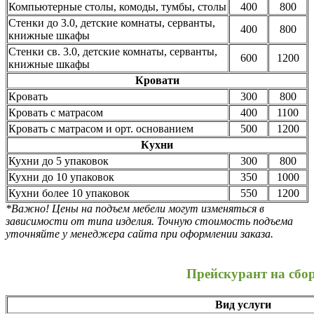
Компьютерные столы, комоды, тумбы, столы
400
800
Стенки до 3.0, детские комнаты, серванты,
400
800
книжные шкафы
Стенки св. 3.0, детские комнаты, серванты,
600
1200
книжные шкафы
Кровати
Кровать
300
800
Кровать с матрасом
400
1100
Кровать с матрасом и орт. основанием
500
1200
Кухни
Кухни до 5 упаковок
300
800
Кухни до 10 упаковок
350
1000
Кухни более 10 упаковок
550
1200
*Важно! Цены на подъем мебели могут изменяться в
зависимости от типа изделия. Точную стоимость подъема
уточняйте у менеджера сайта при оформлении заказа.
Прейскурант на сбо
Вид услуги