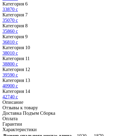
Категория 6
33870
c
Категория 7
35070
c
Категория 8
35860
c
Категория 9
36810
c
Категория 10
38010
c
Категория 11
38800
c
Категория 12
39590
c
Категория 13
40900
c
Категория 14
42740
c
Описание
Отзывы к товару
Доставка Подъем Сборка
Оплата
Гарантии
Характеристики
Размер спального места: длина
1920 — 1870