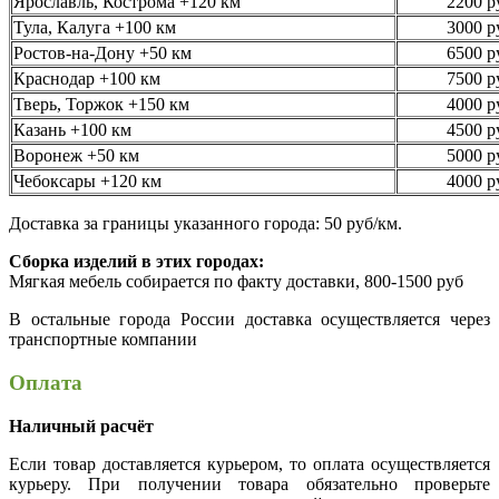
Ярославль, Кострома +120 км
2200 р
Тула, Калуга +100 км
3000 р
Ростов-на-Дону +50 км
6500 р
Краснодар +100 км
7500 р
Тверь, Торжок +150 км
4000 р
Казань +100 км
4500 р
Воронеж +50 км
5000 р
Чебоксары +120 км
4000 р
Доставка за границы указанного города: 50 руб/км.
Сборка изделий в этих городах:
Мягкая мебель собирается по факту доставки, 800-1500 руб
В остальные города России доставка осуществляется через
транспортные компании
Оплата
Наличный расчёт
Если товар доставляется курьером, то оплата осуществляется
курьеру. При получении товара обязательно проверьте