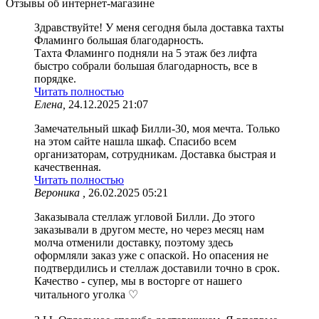
Отзывы об интернет-магазине
Здравствуйте! У меня сегодня была доставка тахты
Фламинго большая благодарность.
Тахта Фламинго подняли на 5 этаж без лифта
быстро собрали большая благодарность, все в
порядке.
Читать полностью
Елена,
24.12.2025 21:07
Замечательный шкаф Билли-30, моя мечта. Только
на этом сайте нашла шкаф. Спасибо всем
организаторам, сотрудникам. Доставка быстрая и
качественная.
Читать полностью
Вероника ,
26.02.2025 05:21
Заказывала стеллаж угловой Билли. До этого
заказывали в другом месте, но через месяц нам
молча отменили доставку, поэтому здесь
оформляли заказ уже с опаской. Но опасения не
подтвердились и стеллаж доставили точно в срок.
Качество - супер, мы в восторге от нашего
читального уголка ♡