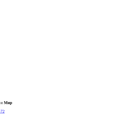
и
Мир
-72