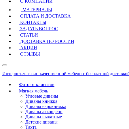
О КОМПАНИИ
МАТЕРИАЛЫ
ОПЛАТА И ДОСТАВКА
КОНТАКТЫ
ЗАДАТЬ ВОПРОС
СТАТЬИ
ДОСТАВКА ПО РОССИИ
АКЦИИ
ОТЗЫВЫ
Интернет-магазин качественной мебели с бесплатной доставко
Фото от клиентов
Мягкая мебель
Угловые диваны
Диваны книжка
Диваны еврокнижка
Диваны аккордеон
Диваны выкатные
Детские диваны
Тахта