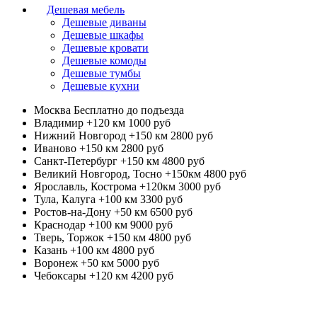
Дешевая мебель
Дешевые диваны
Дешевые шкафы
Дешевые кровати
Дешевые комоды
Дешевые тумбы
Дешевые кухни
Москва
Бесплатно до подъезда
Владимир +120 км
1000 руб
Нижний Новгород +150 км
2800 руб
Иваново +150 км
2800 руб
Санкт-Петербург +150 км
4800 руб
Великий Новгород, Тосно +150км
4800 руб
Ярославль, Кострома +120км
3000 руб
Тула, Калуга +100 км
3300 руб
Ростов-на-Дону +50 км
6500 руб
Краснодар +100 км
9000 руб
Тверь, Торжок +150 км
4800 руб
Казань +100 км
4800 руб
Воронеж +50 км
5000 руб
Чебоксары +120 км
4200 руб