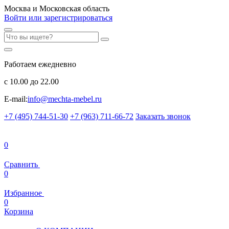
Москва и Московская область
Войти или зарегистрироваться
Работаем ежедневно
с 10.00 до 22.00
E-mail:
info@mechta-mebel.ru
+7 (495) 744-51-30
+7 (963) 711-66-72
Заказать звонок
0
Сравнить
0
Избранное
0
Корзина