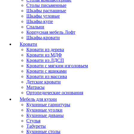
Столы письменные
Шкафы распашные
Шкафы угловые
Шкафы-купе
Спальни
Корпусная мебель Лофт
Шкафы-кровати
Кровати
Кровати из дерева
Кровати из МДФ
Кровати из ЛДСП
Кровати с мягким изголовьем
Кровати с ящиками
Кровати из массива
Детские кровати
Матрасы
Ортопедические основания
Мебель для кухни
Кухонные гарнитуры
Кухонные уголки
Кухонные диваны
Стулья
Табуреты
Кухонные столы