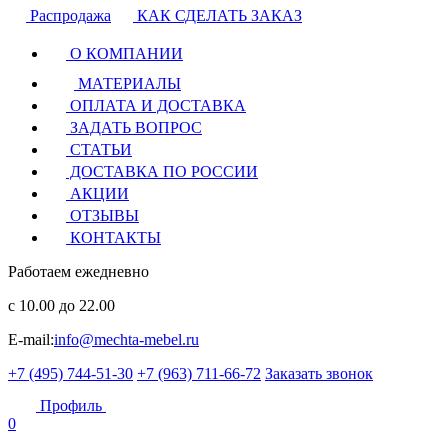
Распродажа
КАК СДЕЛАТЬ ЗАКАЗ
О КОМПАНИИ
МАТЕРИАЛЫ
ОПЛАТА И ДОСТАВКА
ЗАДАТЬ ВОПРОС
СТАТЬИ
ДОСТАВКА ПО РОССИИ
АКЦИИ
ОТЗЫВЫ
КОНТАКТЫ
Работаем ежедневно
с 10.00 до 22.00
E-mail:
info@mechta-mebel.ru
+7 (495) 744-51-30
+7 (963) 711-66-72
Заказать звонок
Профиль
0