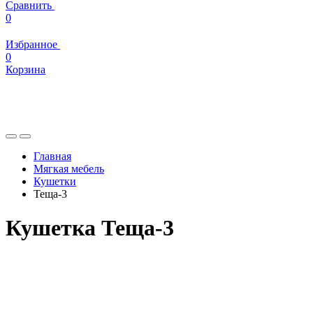
Сравнить
0
Избранное
0
Корзина
Главная
Мягкая мебель
Кушетки
Теща-3
Кушетка Теща-3