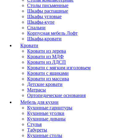
Столы письменные
Шкафы распашные
Шкафы угловые
Шкафы-купе
Спальни
Корпусная мебель Лофт
Шкафы-кровати
Кровати
Кровати из дерева
Кровати из МДФ
Кровати из ЛДСП
Кровати с мягким изголовьем
Кровати с ящиками
Кровати из массива
Детские кровати
Матрасы
Ортопедические основания
Мебель для кухни
Кухонные гарнитуры
Кухонные уголки
Кухонные диваны
Стулья
Табуреты
Кухонные столы