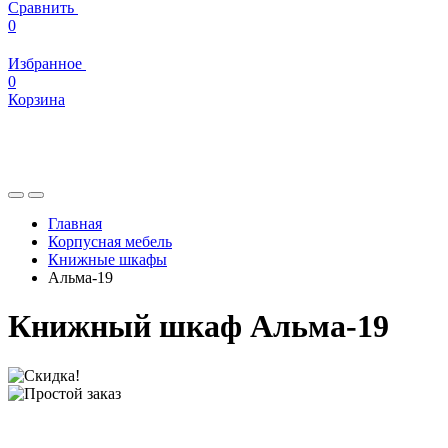
Сравнить
0
Избранное
0
Корзина
Главная
Корпусная мебель
Книжные шкафы
Альма-19
Книжный шкаф Альма-19