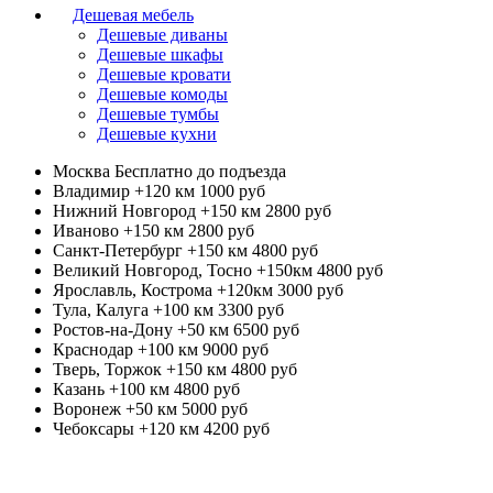
Дешевая мебель
Дешевые диваны
Дешевые шкафы
Дешевые кровати
Дешевые комоды
Дешевые тумбы
Дешевые кухни
Москва
Бесплатно до подъезда
Владимир +120 км
1000 руб
Нижний Новгород +150 км
2800 руб
Иваново +150 км
2800 руб
Санкт-Петербург +150 км
4800 руб
Великий Новгород, Тосно +150км
4800 руб
Ярославль, Кострома +120км
3000 руб
Тула, Калуга +100 км
3300 руб
Ростов-на-Дону +50 км
6500 руб
Краснодар +100 км
9000 руб
Тверь, Торжок +150 км
4800 руб
Казань +100 км
4800 руб
Воронеж +50 км
5000 руб
Чебоксары +120 км
4200 руб