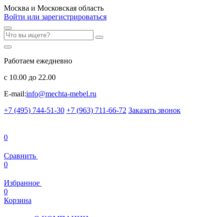
Москва и Московская область
Войти или зарегистрироваться
Работаем ежедневно
с 10.00 до 22.00
E-mail:
info@mechta-mebel.ru
+7 (495) 744-51-30
+7 (963) 711-66-72
Заказать звонок
0
Сравнить
0
Избранное
0
Корзина