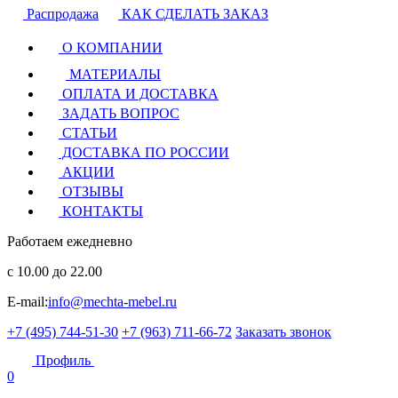
Распродажа
КАК СДЕЛАТЬ ЗАКАЗ
О КОМПАНИИ
МАТЕРИАЛЫ
ОПЛАТА И ДОСТАВКА
ЗАДАТЬ ВОПРОС
СТАТЬИ
ДОСТАВКА ПО РОССИИ
АКЦИИ
ОТЗЫВЫ
КОНТАКТЫ
Работаем ежедневно
с 10.00 до 22.00
E-mail:
info@mechta-mebel.ru
+7 (495) 744-51-30
+7 (963) 711-66-72
Заказать звонок
Профиль
0