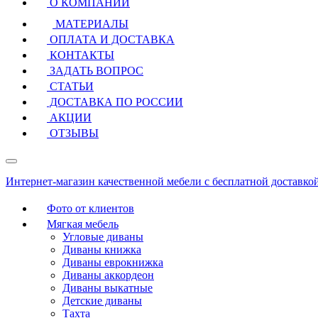
О КОМПАНИИ
МАТЕРИАЛЫ
ОПЛАТА И ДОСТАВКА
КОНТАКТЫ
ЗАДАТЬ ВОПРОС
СТАТЬИ
ДОСТАВКА ПО РОССИИ
АКЦИИ
ОТЗЫВЫ
Интернет-магазин качественной мебели с бесплатной доставко
Фото от клиентов
Мягкая мебель
Угловые диваны
Диваны книжка
Диваны еврокнижка
Диваны аккордеон
Диваны выкатные
Детские диваны
Тахта