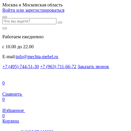
Москва и Московская область
Войти или зарегистрироваться
Работаем ежедневно
с 10.00 до 22.00
E-mail:
info@mechta-mebel.ru
+7 (495) 744-51-30
+7 (963) 711-66-72
Заказать звонок
0
Сравнить
0
Избранное
0
Корзина