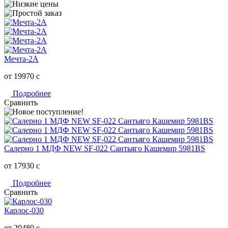
Мечта-2А
от 19970
c
Подробнее
Сравнить
Салерно 1 МДФ NEW SF-022 Сантьяго Кашемир 5981BS
от 17930
c
Подробнее
Сравнить
Карлос-030
от 20480
c