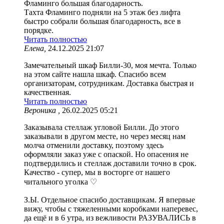
Фламинго большая благодарность.
Тахта Фламинго подняли на 5 этаж без лифта
быстро собрали большая благодарность, все в
порядке.
Читать полностью
Елена,
24.12.2025 21:07
Замечательный шкаф Билли-30, моя мечта. Только
на этом сайте нашла шкаф. Спасибо всем
организаторам, сотрудникам. Доставка быстрая и
качественная.
Читать полностью
Вероника ,
26.02.2025 05:21
Заказывала стеллаж угловой Билли. До этого
заказывали в другом месте, но через месяц нам
молча отменили доставку, поэтому здесь
оформляли заказ уже с опаской. Но опасения не
подтвердились и стеллаж доставили точно в срок.
Качество - супер, мы в восторге от нашего
читального уголка ♡
З.Ы. Отдельное спасибо доставщикам. Я впервые
вижу, чтобы с тяжеленными коробками наперевес,
да ещё и в 6 утра, из вежливости РАЗУВАЛИСЬ в