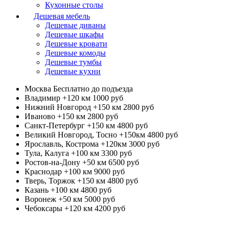
Кухонные столы
Дешевая мебель
Дешевые диваны
Дешевые шкафы
Дешевые кровати
Дешевые комоды
Дешевые тумбы
Дешевые кухни
Москва
Бесплатно до подъезда
Владимир +120 км
1000 руб
Нижний Новгород +150 км
2800 руб
Иваново +150 км
2800 руб
Санкт-Петербург +150 км
4800 руб
Великий Новгород, Тосно +150км
4800 руб
Ярославль, Кострома +120км
3000 руб
Тула, Калуга +100 км
3300 руб
Ростов-на-Дону +50 км
6500 руб
Краснодар +100 км
9000 руб
Тверь, Торжок +150 км
4800 руб
Казань +100 км
4800 руб
Воронеж +50 км
5000 руб
Чебоксары +120 км
4200 руб