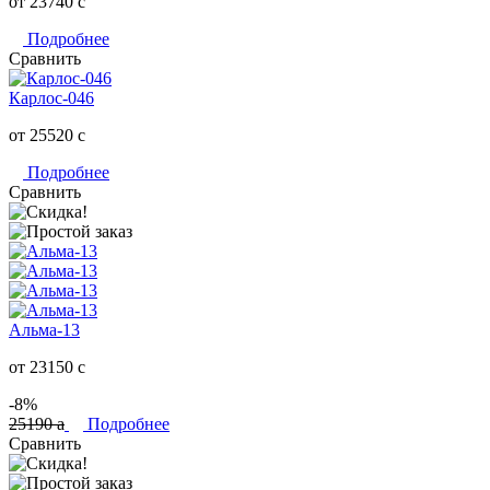
от 23740
c
Подробнее
Сравнить
Карлос-046
от 25520
c
Подробнее
Сравнить
Альма-13
от 23150
c
-8%
25190
a
Подробнее
Сравнить