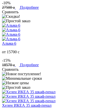
-10%
27500
a
Подробнее
Сравнить
Альма-6
от 15700
c
-15%
18570
a
Подробнее
Сравнить
Хелен ИКЕА 35 шкаф-пенал