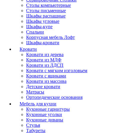
Столы компьютерные
Столы письменные
Шкафы распашные
Шкафы угловые
Шкафы-купе
Спальни
Корпусная мебель Лофт
Шкафы-кровати
Кровати
Кровати из дерева
Кровати из МДФ
Кровати из ЛДСП
Кровати с мягким изголовьем
Кровати с ящиками
Кровати из массива
Детские кровати
Матрасы
Ортопедические основания
Мебель для кухни
Кухонные гарнитуры
Кухонные уголки
Кухонные диваны
Стулья
Табуреты