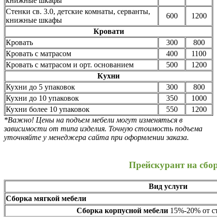
книжные шкафы
Стенки св. 3.0, детские комнаты, серванты,
600
1200
книжные шкафы
Кровати
Кровать
300
800
Кровать с матрасом
400
1100
Кровать с матрасом и орт. основанием
500
1200
Кухни
Кухни до 5 упаковок
300
800
Кухни до 10 упаковок
350
1000
Кухни более 10 упаковок
550
1200
*Важно! Цены на подъем мебели могут изменяться в
зависимости от типа изделия. Точную стоимость подъема
уточняйте у менеджера сайта при оформлении заказа.
Прейскурант на сбо
Вид услуги
Сборка мягкой мебели
Сборка корпусной мебели
15%-20% от ст