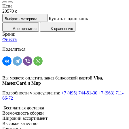
Цена
20570
c
Купить в один клик
Выбрать материал
Мне нравится
К сравнению
Бренд:
Фиеста
Поделиться
Вы можете оплатить заказ банковской картой
Visa,
MasterCard
и
Мир
Подробности у консультанта:
+7 (495) 744-51-30
+7 (963) 711-
66-72
Бесплатная доставка
Возможность сборки
Широкий ассортимент
Высокое качество
Гарантии