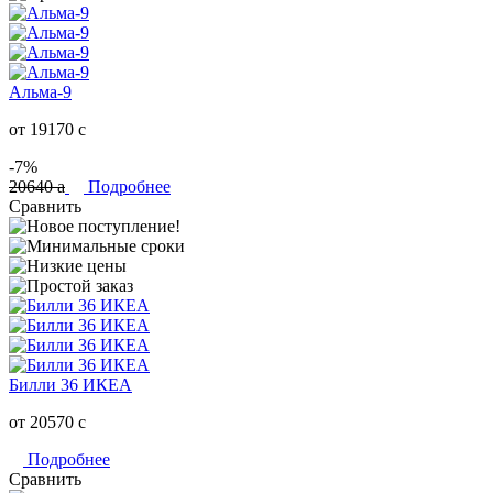
Альма-9
от 19170
c
-7%
20640
a
Подробнее
Сравнить
Билли 36 ИКЕА
от 20570
c
Подробнее
Сравнить