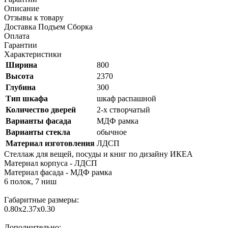
Описание
Отзывы к товару
Доставка Подъем Сборка
Оплата
Гарантии
Характеристики
Ширина
800
Высота
2370
Глубина
300
Тип шкафа
шкаф распашной
Количество дверей
2-х створчатый
Варианты фасада
МДФ рамка
Варианты стекла
обычное
Материал изготовления
ЛДСП
Стеллаж для вещей, посуды и книг по дизайну ИКЕА
Материал корпуса - ЛДСП
Материал фасада - МДФ рамка
6 полок, 7 ниш
Габаритные размеры:
0.80х2.37х0.30
Дополнительно: