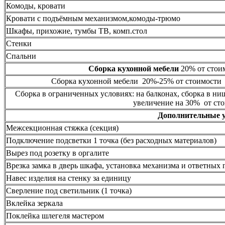
Комоды, кровати
Кровати с подъёмным механизмом,комоды-трюмо
Шкафы, прихожие, тумбы ТВ, комп.стол
Стенки
Спальни
Сборка кухонной мебели
20% от стоим
Сборка кухонной мебели 20%-25% от стоимости 
Сборка в ограниченных условиях: на балконах, сборка в ни
увеличение на 30% от сто
Дополнительные 
Межсекционная стяжка (секция)
Подключение подсветки 1 точка (без расходных материалов)
Вырез под розетку в оргалите
Врезка замка в дверь шкафа, установка механизма и ответных 
Навес изделия на стенку за единицу
Сверление под светильник (1 точка)
Вклейка зеркала
Поклейка шлегеля мастером