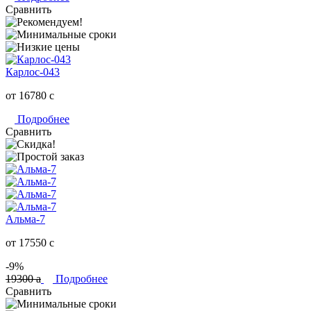
Сравнить
Карлос-043
от 16780
c
Подробнее
Сравнить
Альма-7
от 17550
c
-9%
19300
a
Подробнее
Сравнить