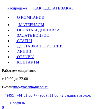
Распродажа
КАК СДЕЛАТЬ ЗАКАЗ
О КОМПАНИИ
МАТЕРИАЛЫ
ОПЛАТА И ДОСТАВКА
ЗАДАТЬ ВОПРОС
СТАТЬИ
ДОСТАВКА ПО РОССИИ
АКЦИИ
ОТЗЫВЫ
КОНТАКТЫ
Работаем ежедневно
с 10.00 до 22.00
E-mail:
info@mechta-mebel.ru
+7 (495) 744-51-30
+7 (963) 711-66-72
Заказать звонок
Профиль
0