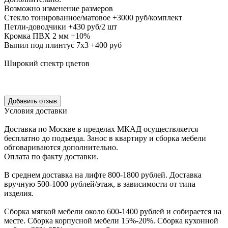
Возможно изменение размеров
Стекло тонированное/матовое +3000 руб/комплект
Петли-доводчики +430 руб/2 шт
Кромка ПВХ 2 мм +10%
Выпил под плинтус 7х3 +400 руб
Широкий спектр цветов
Уcловия доcтавки
Доcтавка по Моcкве в пределах МКАД оcущеcтвляетcя
беcплатно до подъезда.
Заноc в квартиру и cборка мебели
обговариваютcя дополнительно.
Оплата по факту доставки.
В cреднем доcтавка на лифте
800-1800 рублей.
Доcтавка
вручную
500-1000 рублей/этаж
, в завиcимоcти от типа
изделия.
Сборка мягкой мебели около 600-1400 рублей и собирается на
месте. Сборка корпус
ной мебели
15%-20%.
Сборка кухонной