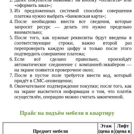
«оформить заказ»;
Из предложенных системой способов совершения
платежа нужно выбрать «банковская карта»;
После необходимо ввести все сведения, которые
запросит ресурс — делать это нужно предельно
внимательно;
После того, как нужные реквизиты будут введены в
соответствующие строки, важно второй раз
перепроверить каждую цифру и только после этого
подтвердить совершение платежа;
Если всё сделано правильно, произойдёт
автоматическое соединение с компанией-эквайером —
на экране появится проверочное окно;
После в пустое поле требуется ввести код, который
придёт в СМС-оповещении;
Окончательное подтверждение покупки; после того, как
на экране высветится информация о том, что платёж
осуществлён, операцию можно считать законченной.
Прайс на подъём мебели в квартиру
Этаж
Лифт
Предмет мебели
(цена в
(цена в