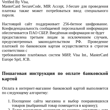
Verified By Visa,
MasterCard SecureCode, MIR Accept, J-Secure для проведения
платежа также может потребоваться ввод специального
пароля.
Настоящий сайт поддерживает 256-битное шифрование.
Конфиденциальность сообщаемой персональной информации
обеспечивается ПАО СБЕР. Введённая информация не будет
предоставлена третьим лицам за исключением случаев,
предусмотренных законодательством РФ. Проведение
платежей по банковским картам осуществляется в строгом
соответствии с
требованиями платёжных систем МИР, Visa Int., MasterCard
Europe Sprl, JCB.
Пошаговая инструкция по оплате банковской
картой
Оплата в интернет-магазине банковской картой выполняется
по следующему алгоритму:
Посещение сайта магазина и выбор понравившихся
товаров (выбранный товар помещается в корзину);
Далее покупатель нажимает на кнопку «оплатить» или