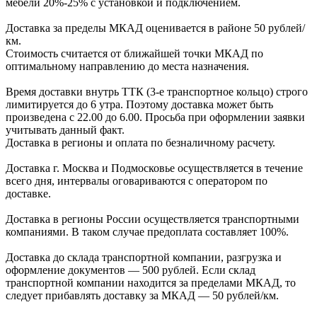
мебели
20%-25%
с установкой и подключением.
Доставка за пределы МКАД оценивается в районе
50 рублей/
км.
Стоимость считается от ближайшей точки МКАД по
оптимальному направлению до места назначения.
Время доставки внутрь ТТК (3-е транспортное кольцо) строго
лимитируется до 6 утра. Поэтому доставка может быть
произведена с 22.00 до 6.00. Просьба при оформлении заявки
учитывать данный факт.
Доставка в регионы и оплата по безналичному расчету.
Доставка г. Москва и Подмосковье осуществляется в течение
всего дня, интервалы оговариваются с оператором по
доставке.
Доcтавка в регионы России осуществляется транспортными
компаниями. В таком случае предоплата составляет
100%.
Доставка до склада транспортной компании, разгрузка и
оформление документов —
500
рублей.
Если склад
транспортной компании находится за пределами МКАД, то
следует
прибавлять доставку за МКАД —
50 рублей/км.