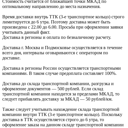
Стоимость считается от ближайшей точки МКАД по
оптимальному направлению до места назначения.
Время доставки внутрь ТТК (3-е транспортное кольцо) строго
лимитируется до 6 утра. Поэтому доставка может быть
произведена с 22.00 до 6.00. Просьба при оформлении заявки
учитывать данный факт.
Доставка в регионы и оплата по безналичному расчету.
Доставка г. Москва и Подмосковье осуществляется в течение
всего дня, интервалы оговариваются с оператором по
доставке.
Доcтавка в регионы России осуществляется транспортными
компаниями. В таком случае предоплата составляет
100%.
Доставка до склада транспортной компании, разгрузка и
оформление документов —
500
рублей.
Если склад
транспортной компании находится за пределами МКАД, то
следует
прибавлять доставку за МКАД —
50 рублей/км.
Также следует учитывать нахождение склада транспортной
компании внутри ТТК (3-е
транспортное кольцо). Поскольку
доставка в ТТК осуществляется строго
до 6 утра
, то
оформление заказа на данном складе транспортной компании