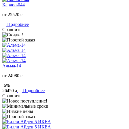
Карлос-044
от 25520
c
Подробнее
Сравнить
Альма-14
от 24980
c
-6%
26450
a
Подробнее
Сравнить