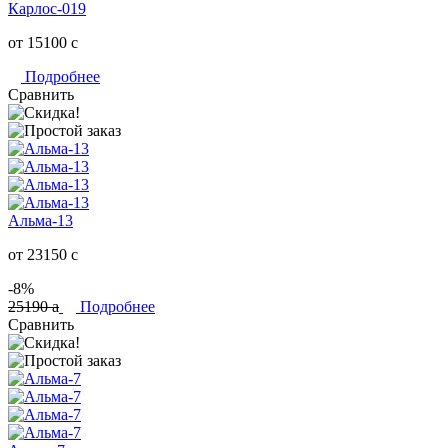
Карлос-019
от 15100
c
Подробнее
Сравнить
Альма-13
от 23150
c
-8%
25190
a
Подробнее
Сравнить