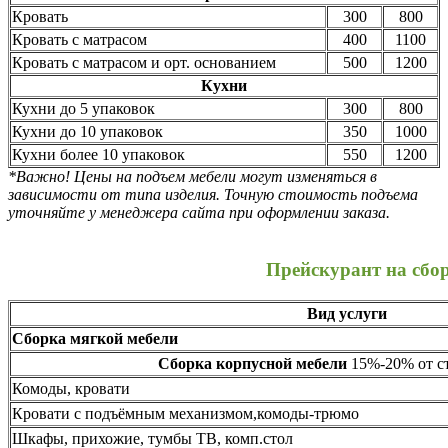
Кровать
300
800
Кровать с матрасом
400
1100
Кровать с матрасом и орт. основанием
500
1200
Кухни
Кухни до 5 упаковок
300
800
Кухни до 10 упаковок
350
1000
Кухни более 10 упаковок
550
1200
*Важно! Цены на подъем мебели могут изменяться в
зависимости от типа изделия. Точную стоимость подъема
уточняйте у менеджера сайта при оформлении заказа.
Прейскурант на сбо
Вид услуги
Сборка мягкой мебели
Сборка корпусной мебели
15%-20% от ст
Комоды, кровати
Кровати с подъёмным механизмом,комоды-трюмо
Шкафы, прихожие, тумбы ТВ, комп.стол