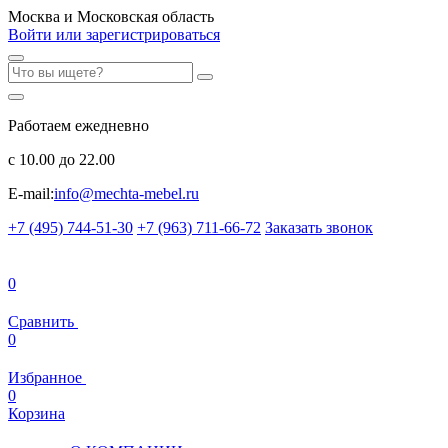
Москва и Московская область
Войти или зарегистрироваться
Работаем ежедневно
с 10.00 до 22.00
E-mail:
info@mechta-mebel.ru
+7 (495) 744-51-30
+7 (963) 711-66-72
Заказать звонок
0
Сравнить
0
Избранное
0
Корзина