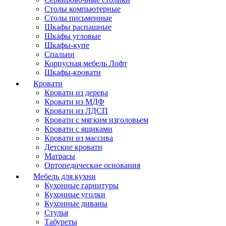
Столы компьютерные
Столы письменные
Шкафы распашные
Шкафы угловые
Шкафы-купе
Спальни
Корпусная мебель Лофт
Шкафы-кровати
Кровати
Кровати из дерева
Кровати из МДФ
Кровати из ЛДСП
Кровати с мягким изголовьем
Кровати с ящиками
Кровати из массива
Детские кровати
Матрасы
Ортопедические основания
Мебель для кухни
Кухонные гарнитуры
Кухонные уголки
Кухонные диваны
Стулья
Табуреты