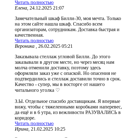
Читать полностью
Елена,
24.12.2025 21:07
Замечательный шкаф Билли-30, моя мечта. Только
на этом сайте нашла шкаф. Спасибо всем
организаторам, сотрудникам. Доставка быстрая и
качественная.
Читать полностью
Вероника ,
26.02.2025 05:21
Заказывала стеллаж угловой Билли. До этого
заказывали в другом месте, но через месяц нам
молча отменили доставку, поэтому здесь
оформляли заказ уже с опаской. Но опасения не
подтвердились и стеллаж доставили точно в срок.
Качество - супер, мы в восторге от нашего
читального уголка ♡
З.Ы. Отдельное спасибо доставщикам. Я впервые
вижу, чтобы с тяжеленными коробками наперевес,
да ещё и в 6 утра, из вежливости РАЗУВАЛИСЬ в
коридоре.
Читать полностью
Ирина,
21.02.2025 10:25