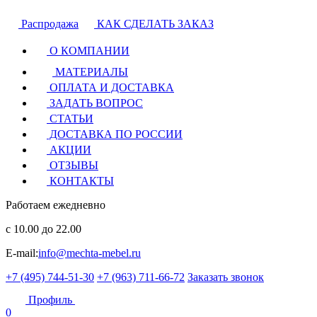
Распродажа
КАК СДЕЛАТЬ ЗАКАЗ
О КОМПАНИИ
МАТЕРИАЛЫ
ОПЛАТА И ДОСТАВКА
ЗАДАТЬ ВОПРОС
СТАТЬИ
ДОСТАВКА ПО РОССИИ
АКЦИИ
ОТЗЫВЫ
КОНТАКТЫ
Работаем ежедневно
с 10.00 до 22.00
E-mail:
info@mechta-mebel.ru
+7 (495) 744-51-30
+7 (963) 711-66-72
Заказать звонок
Профиль
0