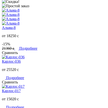
Альма-8
от 18250
c
-15%
21360
a
Подробнее
Сравнить
Карлос-036
от 25520
c
Подробнее
Сравнить
Карлос-017
от 15020
c
Подробнее