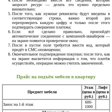
После необходимо ввести все сведения, которые
запросит ресурс — делать это нужно предельно
внимательно;
После того, как нужные реквизиты будут введены в
соответствующие строки, важно второй раз
перепроверить каждую цифру и только после этого
подтвердить совершение платежа;
Если всё сделано правильно, произойдёт
автоматическое соединение с компанией-эквайером —
на экране появится проверочное окно;
После в пустое поле требуется ввести код, который
придёт в СМС-оповещении;
Окончательное подтверждение покупки; после того, как
на экране высветится информация о том, что платёж
осуществлён, операцию можно считать законченной.
Прайс на подъём мебели в квартиру
Этаж
Лифт
Предмет мебели
(цена в
(цена в
руб.)
руб.)
600-
Занос на 1-й этаж
1000