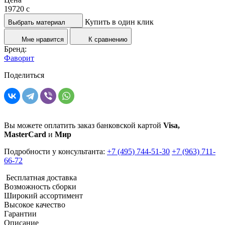
19720
c
Купить в один клик
Выбрать материал
Мне нравится
К сравнению
Бренд:
Фаворит
Поделиться
Вы можете оплатить заказ банковской картой
Visa,
MasterCard
и
Мир
Подробности у консультанта:
+7 (495) 744-51-30
+7 (963) 711-
66-72
Бесплатная доставка
Возможность сборки
Широкий ассортимент
Высокое качество
Гарантии
Описание