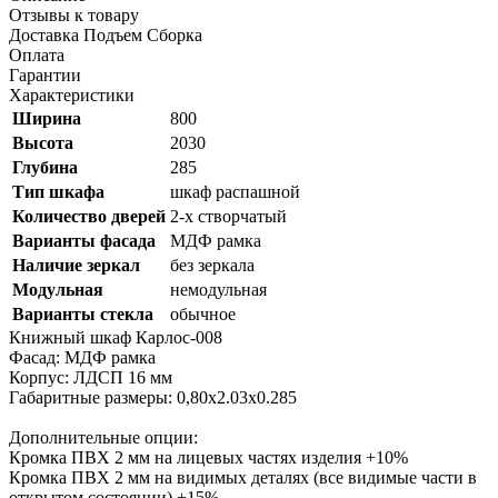
Отзывы к товару
Доставка Подъем Сборка
Оплата
Гарантии
Характеристики
Ширина
800
Высота
2030
Глубина
285
Тип шкафа
шкаф распашной
Количество дверей
2-х створчатый
Варианты фасада
МДФ рамка
Наличие зеркал
без зеркала
Модульная
немодульная
Варианты стекла
обычное
Книжный шкаф Карлос-008
Фасад: МДФ рамка
Корпус: ЛДСП 16 мм
Габаритные размеры: 0,80х2.03х0.285
Дополнительные опции:
Кромка ПВХ 2 мм на лицевых частях изделия +10%
Кромка ПВХ 2 мм на видимых деталях (все видимые части в
открытом состоянии) +15%