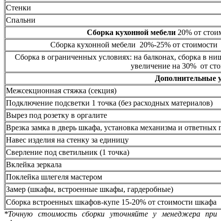
Стенки
Спальни
Сборка кухонной мебели
20% от стоим
Сборка кухонной мебели 20%-25% от стоимости 
Сборка в ограниченных условиях: на балконах, сборка в ни
увеличение на 30% от сто
Дополнительные 
Межсекционная стяжка (секция)
Подключение подсветки 1 точка (без расходных материалов)
Вырез под розетку в оргалите
Врезка замка в дверь шкафа, установка механизма и ответных 
Навес изделия на стенку за единицу
Сверление под светильник (1 точка)
Вклейка зеркала
Поклейка шлегеля мастером
Замер (шкафы, встроенные шкафы, гардеробные)
Сборка встроенных шкафов-купе 15-20% от стоимости шкафа
*Точную стоимость сборки уточняйте у менеджера при