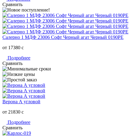
Сравнить
Салерно 1 МДФ 23006 Софт Черный агат Черный 0190РЕ
от 17380
c
Подробнее
Сравнить
Верона А угловой
от 21830
c
Подробнее
Сравнить