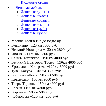
Кухонные столы
Дешевая мебель
Дешевые диваны
Дешевые шкафы
Дешевые кровати
Дешевые комоды
Дешевые тумбы
Дешевые кухни
Москва
Бесплатно до подъезда
Владимир +120 км
1000 руб
Нижний Новгород +150 км
2800 руб
Иваново +150 км
2800 руб
Санкт-Петербург +150 км
4800 руб
Великий Новгород, Тосно +150км
4800 руб
Ярославль, Кострома +120км
3000 руб
Тула, Калуга +100 км
3300 руб
Ростов-на-Дону +50 км
6500 руб
Краснодар +100 км
9000 руб
Тверь, Торжок +150 км
4800 руб
Казань +100 км
4800 руб
Воронеж +50 км
5000 руб
Чебоксары +120 км
4200 руб