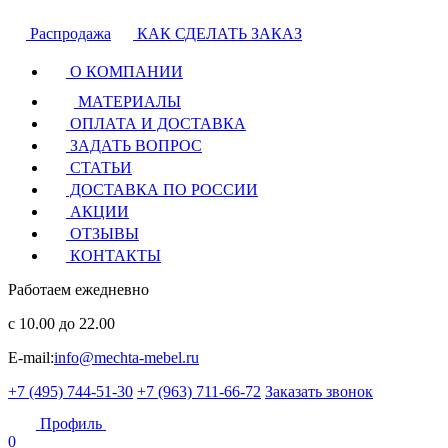
Распродажа
КАК СДЕЛАТЬ ЗАКАЗ
О КОМПАНИИ
МАТЕРИАЛЫ
ОПЛАТА И ДОСТАВКА
ЗАДАТЬ ВОПРОС
СТАТЬИ
ДОСТАВКА ПО РОССИИ
АКЦИИ
ОТЗЫВЫ
КОНТАКТЫ
Работаем ежедневно
с 10.00 до 22.00
E-mail:
info@mechta-mebel.ru
+7 (495) 744-51-30
+7 (963) 711-66-72
Заказать звонок
Профиль
0