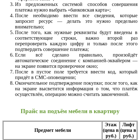
Из предложенных системой способов совершения
платежа нужно выбрать «банковская карта»;
После необходимо ввести все сведения, которые
запросит ресурс — делать это нужно предельно
внимательно;
После того, как нужные реквизиты будут введены в
соответствующие строки, важно второй раз
перепроверить каждую цифру и только после этого
подтвердить совершение платежа;
Если всё сделано правильно, произойдёт
автоматическое соединение с компанией-эквайером —
на экране появится проверочное окно;
После в пустое поле требуется ввести код, который
придёт в СМС-оповещении;
Окончательное подтверждение покупки; после того, как
на экране высветится информация о том, что платёж
осуществлён, операцию можно считать законченной.
Прайс на подъём мебели в квартиру
Этаж
Лифт
Предмет мебели
(цена в
(цена в
руб.)
руб.)