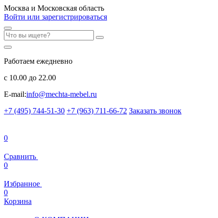
Москва и Московская область
Войти или зарегистрироваться
Работаем ежедневно
с 10.00 до 22.00
E-mail:
info@mechta-mebel.ru
+7 (495) 744-51-30
+7 (963) 711-66-72
Заказать звонок
0
Сравнить
0
Избранное
0
Корзина