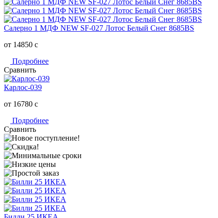
Салерно 1 МДФ NEW SF-027 Лотос Белый Снег 8685BS
от 14850
c
Подробнее
Сравнить
Карлос-039
от 16780
c
Подробнее
Сравнить
Билли 25 ИКЕА