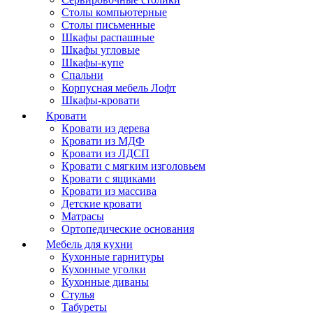
Столы компьютерные
Столы письменные
Шкафы распашные
Шкафы угловые
Шкафы-купе
Спальни
Корпусная мебель Лофт
Шкафы-кровати
Кровати
Кровати из дерева
Кровати из МДФ
Кровати из ЛДСП
Кровати с мягким изголовьем
Кровати с ящиками
Кровати из массива
Детские кровати
Матрасы
Ортопедические основания
Мебель для кухни
Кухонные гарнитуры
Кухонные уголки
Кухонные диваны
Стулья
Табуреты