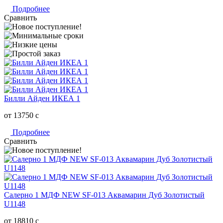
Подробнее
Сравнить
Билли Айден ИКЕА 1
от 13750
c
Подробнее
Сравнить
Салерно 1 МДФ NEW SF-013 Аквамарин Дуб Золотистый
U1148
от 18810
c