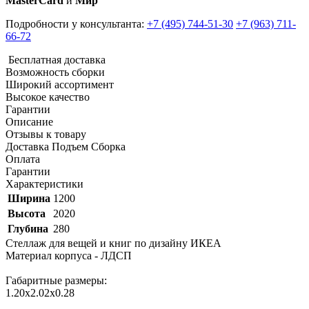
MasterCard
и
Мир
Подробности у консультанта:
+7 (495) 744-51-30
+7 (963) 711-
66-72
Бесплатная доставка
Возможность сборки
Широкий ассортимент
Высокое качество
Гарантии
Описание
Отзывы к товару
Доставка Подъем Сборка
Оплата
Гарантии
Характеристики
Ширина
1200
Высота
2020
Глубина
280
Стеллаж для вещей и книг по дизайну ИКЕА
Материал корпуса - ЛДСП
Габаритные размеры:
1.20х2.02х0.28