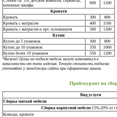
Стенки св. 3.0, детские комнаты, серванты,
600
1200
книжные шкафы
Кровати
Кровать
300
800
Кровать с матрасом
400
1100
Кровать с матрасом и орт. основанием
500
1200
Кухни
Кухни до 5 упаковок
300
800
Кухни до 10 упаковок
350
1000
Кухни более 10 упаковок
550
1200
*Важно! Цены на подъем мебели могут изменяться в
зависимости от типа изделия. Точную стоимость подъема
уточняйте у менеджера сайта при оформлении заказа.
Прейскурант на сбо
Вид услуги
Сборка мягкой мебели
Сборка корпусной мебели
15%-20% от ст
Комоды, кровати