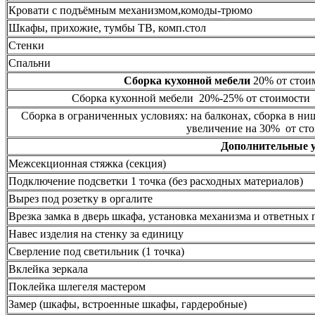
Кровати с подъёмным механизмом,комоды-трюмо
Шкафы, прихожие, тумбы ТВ, комп.стол
Стенки
Спальни
Сборка кухонной мебели
20% от стоим
Сборка кухонной мебели 20%-25% от стоимости 
Сборка в ограниченных условиях: на балконах, сборка в ни
увеличение на 30% от сто
Дополнительные 
Межсекционная стяжка (секция)
Подключение подсветки 1 точка (без расходных материалов)
Вырез под розетку в оргалите
Врезка замка в дверь шкафа, установка механизма и ответных 
Навес изделия на стенку за единицу
Сверление под светильник (1 точка)
Вклейка зеркала
Поклейка шлегеля мастером
Замер (шкафы, встроенные шкафы, гардеробные)