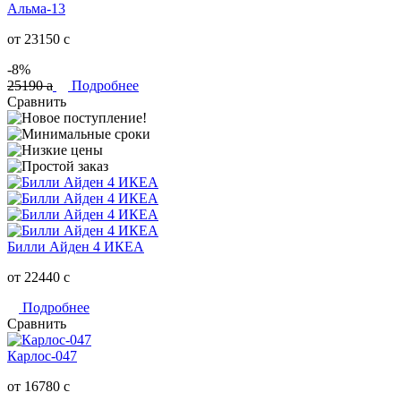
Альма-13
от 23150
c
-8%
25190
a
Подробнее
Сравнить
Билли Айден 4 ИКЕА
от 22440
c
Подробнее
Сравнить
Карлос-047
от 16780
c