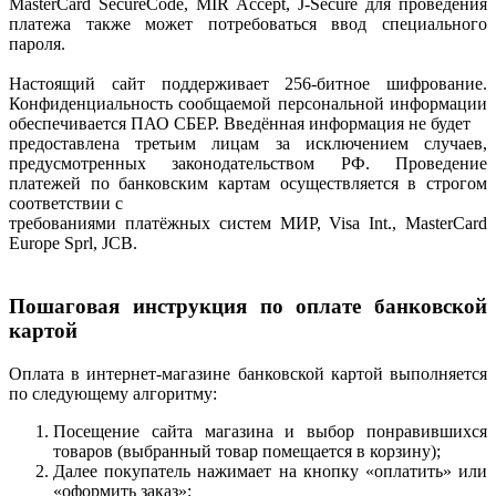
MasterCard SecureCode, MIR Accept, J-Secure для проведения
платежа также может потребоваться ввод специального
пароля.
Настоящий сайт поддерживает 256-битное шифрование.
Конфиденциальность сообщаемой персональной информации
обеспечивается ПАО СБЕР. Введённая информация не будет
предоставлена третьим лицам за исключением случаев,
предусмотренных законодательством РФ. Проведение
платежей по банковским картам осуществляется в строгом
соответствии с
требованиями платёжных систем МИР, Visa Int., MasterCard
Europe Sprl, JCB.
Пошаговая инструкция по оплате банковской
картой
Оплата в интернет-магазине банковской картой выполняется
по следующему алгоритму:
Посещение сайта магазина и выбор понравившихся
товаров (выбранный товар помещается в корзину);
Далее покупатель нажимает на кнопку «оплатить» или
«оформить заказ»;