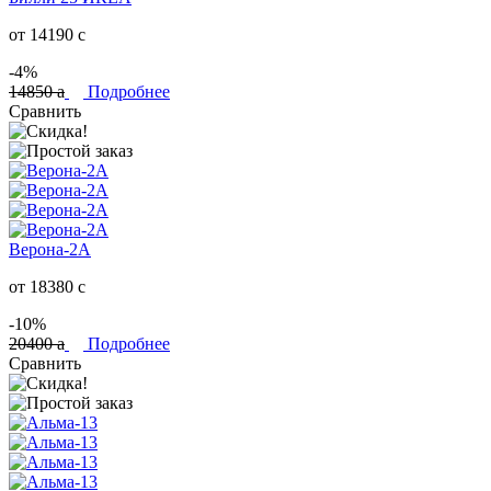
от 14190
c
-4%
14850
a
Подробнее
Сравнить
Верона-2А
от 18380
c
-10%
20400
a
Подробнее
Сравнить