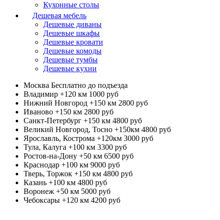
Кухонные столы
Дешевая мебель
Дешевые диваны
Дешевые шкафы
Дешевые кровати
Дешевые комоды
Дешевые тумбы
Дешевые кухни
Москва
Бесплатно до подъезда
Владимир +120 км
1000 руб
Нижний Новгород +150 км
2800 руб
Иваново +150 км
2800 руб
Санкт-Петербург +150 км
4800 руб
Великий Новгород, Тосно +150км
4800 руб
Ярославль, Кострома +120км
3000 руб
Тула, Калуга +100 км
3300 руб
Ростов-на-Дону +50 км
6500 руб
Краснодар +100 км
9000 руб
Тверь, Торжок +150 км
4800 руб
Казань +100 км
4800 руб
Воронеж +50 км
5000 руб
Чебоксары +120 км
4200 руб