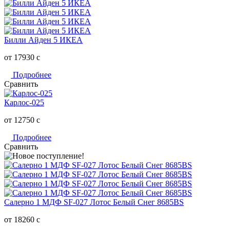
Билли Айден 5 ИКЕА
от 17930
c
Подробнее
Сравнить
Карлос-025
от 12750
c
Подробнее
Сравнить
Салерно 1 МДФ SF-027 Лотос Белый Снег 8685BS
от 18260
c