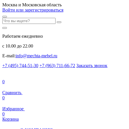
Москва и Московская область
Войти или зарегистрироваться
Работаем ежедневно
с 10.00 до 22.00
E-mail:
info@mechta-mebel.ru
+7 (495) 744-51-30
+7 (963) 711-66-72
Заказать звонок
0
Сравнить
0
Избранное
0
Корзина