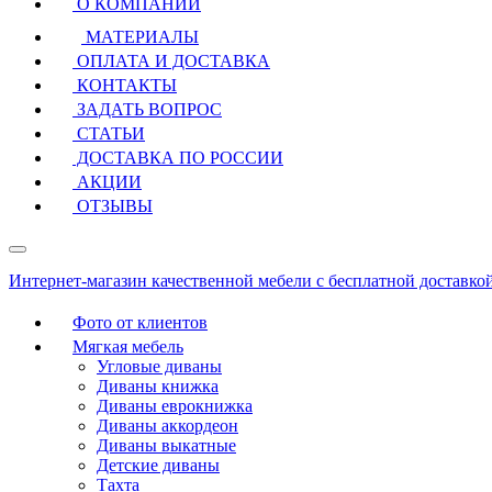
О КОМПАНИИ
МАТЕРИАЛЫ
ОПЛАТА И ДОСТАВКА
КОНТАКТЫ
ЗАДАТЬ ВОПРОС
СТАТЬИ
ДОСТАВКА ПО РОССИИ
АКЦИИ
ОТЗЫВЫ
Интернет-магазин качественной мебели с бесплатной доставко
Фото от клиентов
Мягкая мебель
Угловые диваны
Диваны книжка
Диваны еврокнижка
Диваны аккордеон
Диваны выкатные
Детские диваны
Тахта