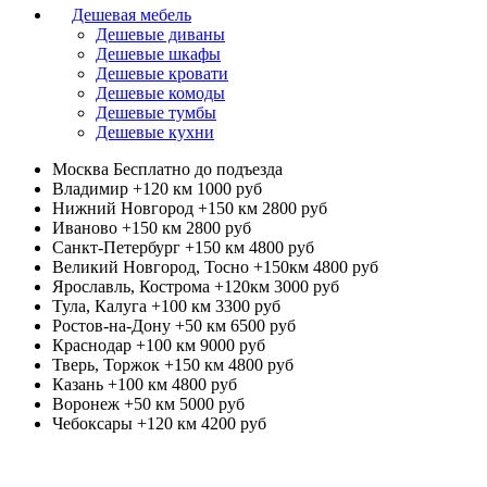
Дешевая мебель
Дешевые диваны
Дешевые шкафы
Дешевые кровати
Дешевые комоды
Дешевые тумбы
Дешевые кухни
Москва
Бесплатно до подъезда
Владимир +120 км
1000 руб
Нижний Новгород +150 км
2800 руб
Иваново +150 км
2800 руб
Санкт-Петербург +150 км
4800 руб
Великий Новгород, Тосно +150км
4800 руб
Ярославль, Кострома +120км
3000 руб
Тула, Калуга +100 км
3300 руб
Ростов-на-Дону +50 км
6500 руб
Краснодар +100 км
9000 руб
Тверь, Торжок +150 км
4800 руб
Казань +100 км
4800 руб
Воронеж +50 км
5000 руб
Чебоксары +120 км
4200 руб