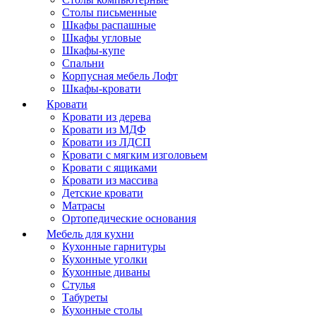
Столы письменные
Шкафы распашные
Шкафы угловые
Шкафы-купе
Спальни
Корпусная мебель Лофт
Шкафы-кровати
Кровати
Кровати из дерева
Кровати из МДФ
Кровати из ЛДСП
Кровати с мягким изголовьем
Кровати с ящиками
Кровати из массива
Детские кровати
Матрасы
Ортопедические основания
Мебель для кухни
Кухонные гарнитуры
Кухонные уголки
Кухонные диваны
Стулья
Табуреты
Кухонные столы