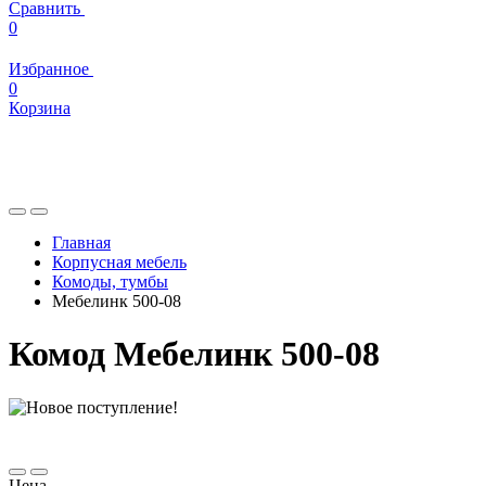
Сравнить
0
Избранное
0
Корзина
Главная
Корпусная мебель
Комоды, тумбы
Мебелинк 500-08
Комод Мебелинк 500-08
Цена