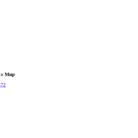
и
Мир
-72