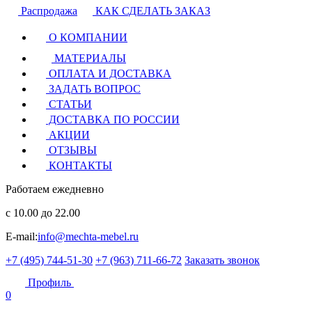
Распродажа
КАК СДЕЛАТЬ ЗАКАЗ
О КОМПАНИИ
МАТЕРИАЛЫ
ОПЛАТА И ДОСТАВКА
ЗАДАТЬ ВОПРОС
СТАТЬИ
ДОСТАВКА ПО РОССИИ
АКЦИИ
ОТЗЫВЫ
КОНТАКТЫ
Работаем ежедневно
с 10.00 до 22.00
E-mail:
info@mechta-mebel.ru
+7 (495) 744-51-30
+7 (963) 711-66-72
Заказать звонок
Профиль
0