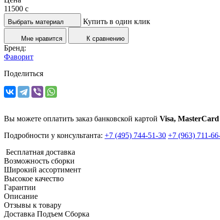
11500
c
Купить в один клик
Выбрать материал
Мне нравится
К сравнению
Бренд:
Фаворит
Поделиться
Вы можете оплатить заказ банковской картой
Visa, MasterCard
Подробности у консультанта:
+7 (495) 744-51-30
+7 (963) 711-66
Бесплатная доставка
Возможность сборки
Широкий ассортимент
Высокое качество
Гарантии
Описание
Отзывы к товару
Доставка Подъем Сборка