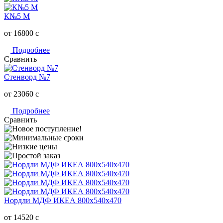
К№5 М
от 16800
c
Подробнее
Сравнить
Стенворд №7
от 23060
c
Подробнее
Сравнить
Нордли МДФ ИКЕА 800х540х470
от 14520
c