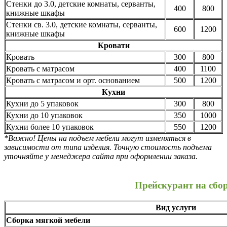
Стенки до 3.0, детские комнаты, серванты,
400
800
книжные шкафы
Стенки св. 3.0, детские комнаты, серванты,
600
1200
книжные шкафы
Кровати
Кровать
300
800
Кровать с матрасом
400
1100
Кровать с матрасом и орт. основанием
500
1200
Кухни
Кухни до 5 упаковок
300
800
Кухни до 10 упаковок
350
1000
Кухни более 10 упаковок
550
1200
*Важно! Цены на подъем мебели могут изменяться в
зависимости от типа изделия. Точную стоимость подъема
уточняйте у менеджера сайта при оформлении заказа.
Прейскурант на сбо
Вид услуги
Сборка мягкой мебели