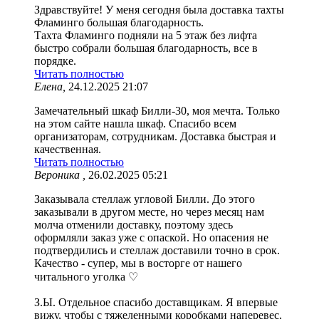
Здравствуйте! У меня сегодня была доставка тахты
Фламинго большая благодарность.
Тахта Фламинго подняли на 5 этаж без лифта
быстро собрали большая благодарность, все в
порядке.
Читать полностью
Елена,
24.12.2025 21:07
Замечательный шкаф Билли-30, моя мечта. Только
на этом сайте нашла шкаф. Спасибо всем
организаторам, сотрудникам. Доставка быстрая и
качественная.
Читать полностью
Вероника ,
26.02.2025 05:21
Заказывала стеллаж угловой Билли. До этого
заказывали в другом месте, но через месяц нам
молча отменили доставку, поэтому здесь
оформляли заказ уже с опаской. Но опасения не
подтвердились и стеллаж доставили точно в срок.
Качество - супер, мы в восторге от нашего
читального уголка ♡
З.Ы. Отдельное спасибо доставщикам. Я впервые
вижу, чтобы с тяжеленными коробками наперевес,