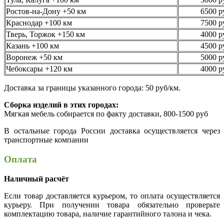
Ростов-на-Дону +50 км
6500 р
Краснодар +100 км
7500 р
Тверь, Торжок +150 км
4000 р
Казань +100 км
4500 р
Воронеж +50 км
5000 р
Чебоксары +120 км
4000 р
Доставка за границы указанного города: 50 руб/км.
Сборка изделий в этих городах:
Мягкая мебель собирается по факту доставки, 800-1500 руб
В остальные города России доставка осуществляется через
транспортные компании
Оплата
Наличный расчёт
Если товар доставляется курьером, то оплата осуществляется
курьеру. При получении товара обязательно проверьте
комплектацию товара, наличие гарантийного талона и чека.