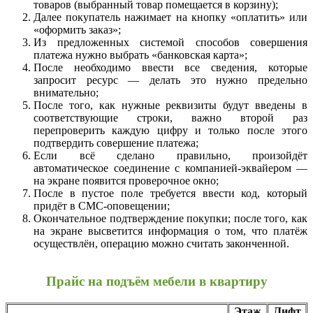
товаров (выбранный товар помещается в корзину);
Далее покупатель нажимает на кнопку «оплатить» или
«оформить заказ»;
Из предложенных системой способов совершения
платежа нужно выбрать «банковская карта»;
После необходимо ввести все сведения, которые
запросит ресурс — делать это нужно предельно
внимательно;
После того, как нужные реквизиты будут введены в
соответствующие строки, важно второй раз
перепроверить каждую цифру и только после этого
подтвердить совершение платежа;
Если всё сделано правильно, произойдёт
автоматическое соединение с компанией-эквайером —
на экране появится проверочное окно;
После в пустое поле требуется ввести код, который
придёт в СМС-оповещении;
Окончательное подтверждение покупки; после того, как
на экране высветится информация о том, что платёж
осуществлён, операцию можно считать законченной.
Прайс на подъём мебели в квартиру
Этаж
Лифт