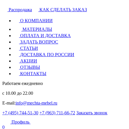
Распродажа
КАК СДЕЛАТЬ ЗАКАЗ
О КОМПАНИИ
МАТЕРИАЛЫ
ОПЛАТА И ДОСТАВКА
ЗАДАТЬ ВОПРОС
СТАТЬИ
ДОСТАВКА ПО РОССИИ
АКЦИИ
ОТЗЫВЫ
КОНТАКТЫ
Работаем ежедневно
с 10.00 до 22.00
E-mail:
info@mechta-mebel.ru
+7 (495) 744-51-30
+7 (963) 711-66-72
Заказать звонок
Профиль
0