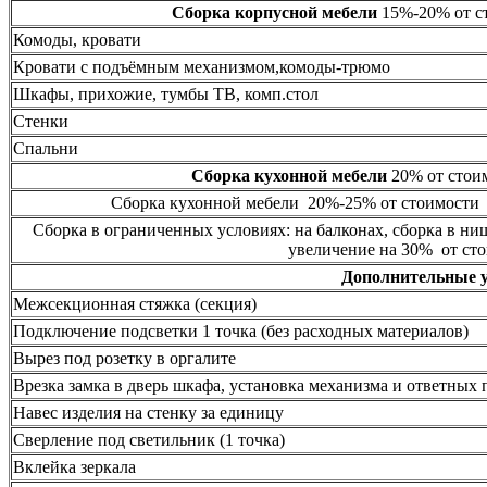
Сборка корпусной мебели
15%-20% от ст
Комоды, кровати
Кровати с подъёмным механизмом,комоды-трюмо
Шкафы, прихожие, тумбы ТВ, комп.стол
Стенки
Спальни
Сборка кухонной мебели
20% от стоим
Сборка кухонной мебели 20%-25% от стоимости 
Сборка в ограниченных условиях: на балконах, сборка в ни
увеличение на 30% от сто
Дополнительные 
Межсекционная стяжка (секция)
Подключение подсветки 1 точка (без расходных материалов)
Вырез под розетку в оргалите
Врезка замка в дверь шкафа, установка механизма и ответных 
Навес изделия на стенку за единицу
Сверление под светильник (1 точка)
Вклейка зеркала