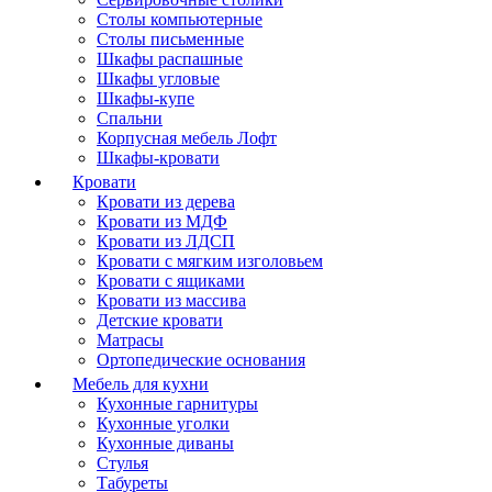
Столы компьютерные
Столы письменные
Шкафы распашные
Шкафы угловые
Шкафы-купе
Спальни
Корпусная мебель Лофт
Шкафы-кровати
Кровати
Кровати из дерева
Кровати из МДФ
Кровати из ЛДСП
Кровати с мягким изголовьем
Кровати с ящиками
Кровати из массива
Детские кровати
Матрасы
Ортопедические основания
Мебель для кухни
Кухонные гарнитуры
Кухонные уголки
Кухонные диваны
Стулья
Табуреты