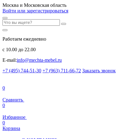
Москва и Московская область
Войти или зарегистрироваться
Работаем ежедневно
с 10.00 до 22.00
E-mail:
info@mechta-mebel.ru
+7 (495) 744-51-30
+7 (963) 711-66-72
Заказать звонок
0
Сравнить
0
Избранное
0
Корзина