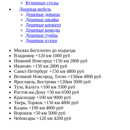
Кухонные столы
Дешевая мебель
Дешевые диваны
Дешевые шкафы
Дешевые кровати
Дешевые комоды
Дешевые тумбы
Дешевые кухни
Москва
Бесплатно до подъезда
Владимир +120 км
1000 руб
Нижний Новгород +150 км
2800 руб
Иваново +150 км
2800 руб
Санкт-Петербург +150 км
4800 руб
Великий Новгород, Тосно +150км
4800 руб
Ярославль, Кострома +120км
3000 руб
Тула, Калуга +100 км
3300 руб
Ростов-на-Дону +50 км
6500 руб
Краснодар +100 км
9000 руб
Тверь, Торжок +150 км
4800 руб
Казань +100 км
4800 руб
Воронеж +50 км
5000 руб
Чебоксары +120 км
4200 руб