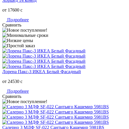
Хоршед 14 комод
от 17600
c
Подробнее
Сравнить
Лорена Пакс-3 ИКЕА Белый Фасадный
от 24530
c
Подробнее
Сравнить
Салерно 3 МДФ SF-022 Сантьяго Кашемир 5981BS