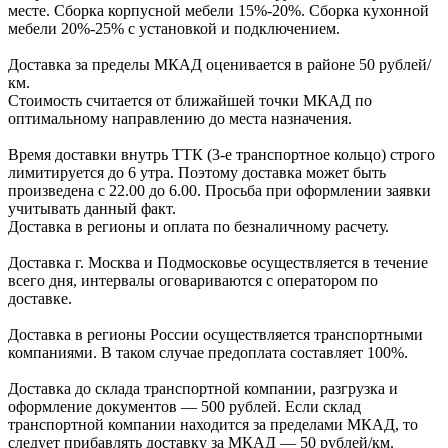
месте. Сборка корпус
ной мебели
15%-20%.
Сборка кухонной
мебели
20%-25%
с установкой и подключением.
Доставка за пределы МКАД оценивается в районе
50 рублей/
км.
Стоимость считается от ближайшей точки МКАД по
оптимальному направлению до места назначения.
Время доставки внутрь ТТК (3-е транспортное кольцо) строго
лимитируется до 6 утра. Поэтому доставка может быть
произведена с 22.00 до 6.00. Просьба при оформлении заявки
учитывать данный факт.
Доставка в регионы и оплата по безналичному расчету.
Доставка г. Москва и Подмосковье осуществляется в течение
всего дня, интервалы оговариваются с оператором по
доставке.
Доcтавка в регионы России осуществляется транспортными
компаниями. В таком случае предоплата составляет
100%.
Доставка до склада транспортной компании, разгрузка и
оформление документов —
500
рублей.
Если склад
транспортной компании находится за пределами МКАД, то
следует
прибавлять доставку за МКАД —
50 рублей/км.