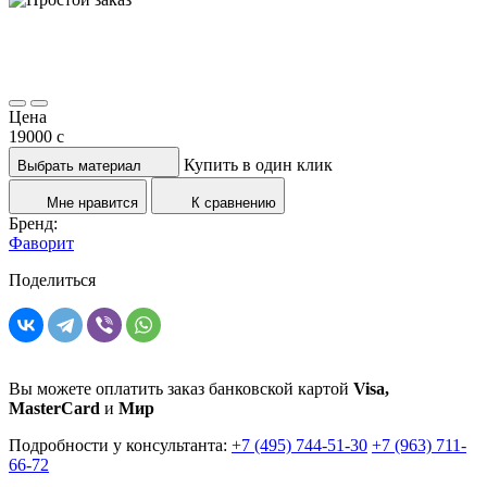
Цена
19000
c
Купить в один клик
Выбрать материал
Мне нравится
К сравнению
Бренд:
Фаворит
Поделиться
Вы можете оплатить заказ банковской картой
Visa,
MasterCard
и
Мир
Подробности у консультанта:
+7 (495) 744-51-30
+7 (963) 711-
66-72