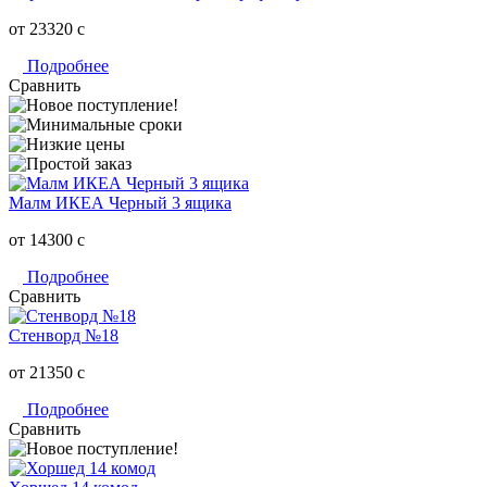
от 23320
c
Подробнее
Сравнить
Малм ИКЕА Черный 3 ящика
от 14300
c
Подробнее
Сравнить
Стенворд №18
от 21350
c
Подробнее
Сравнить