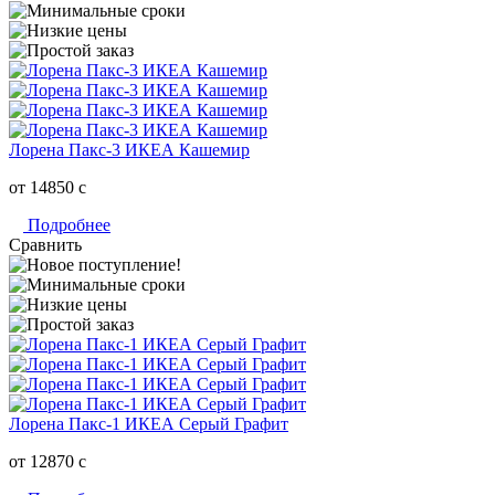
Лорена Пакс-3 ИКЕА Кашемир
от 14850
c
Подробнее
Сравнить
Лорена Пакс-1 ИКЕА Серый Графит
от 12870
c