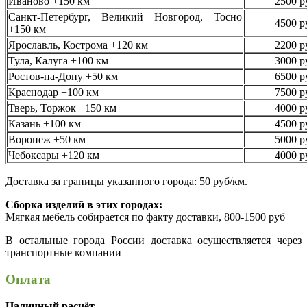
Иваново +150 км
2500 р
Санкт-Петербург, Великий Новгород, Тосно
4500 р
+150 км
Ярославль, Кострома +120 км
2200 р
Тула, Калуга +100 км
3000 р
Ростов-на-Дону +50 км
6500 р
Краснодар +100 км
7500 р
Тверь, Торжок +150 км
4000 р
Казань +100 км
4500 р
Воронеж +50 км
5000 р
Чебоксары +120 км
4000 р
Доставка за границы указанного города: 50 руб/км.
Сборка изделий в этих городах:
Мягкая мебель собирается по факту доставки, 800-1500 руб
В остальные города России доставка осуществляется через
транспортные компании
Оплата
Наличный расчёт