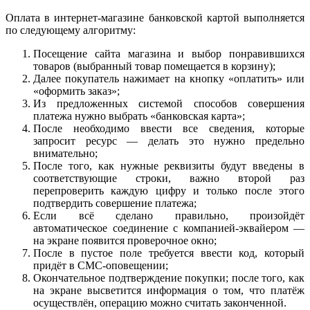
Оплата в интернет-магазине банковской картой выполняется
по следующему алгоритму:
Посещение сайта магазина и выбор понравившихся
товаров (выбранный товар помещается в корзину);
Далее покупатель нажимает на кнопку «оплатить» или
«оформить заказ»;
Из предложенных системой способов совершения
платежа нужно выбрать «банковская карта»;
После необходимо ввести все сведения, которые
запросит ресурс — делать это нужно предельно
внимательно;
После того, как нужные реквизиты будут введены в
соответствующие строки, важно второй раз
перепроверить каждую цифру и только после этого
подтвердить совершение платежа;
Если всё сделано правильно, произойдёт
автоматическое соединение с компанией-эквайером —
на экране появится проверочное окно;
После в пустое поле требуется ввести код, который
придёт в СМС-оповещении;
Окончательное подтверждение покупки; после того, как
на экране высветится информация о том, что платёж
осуществлён, операцию можно считать законченной.