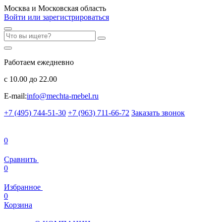
Москва и Московская область
Войти или зарегистрироваться
Работаем ежедневно
с 10.00 до 22.00
E-mail:
info@mechta-mebel.ru
+7 (495) 744-51-30
+7 (963) 711-66-72
Заказать звонок
0
Сравнить
0
Избранное
0
Корзина