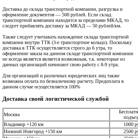
Доставка до склада транспортной компании, разгрузка и
оформление документов —
500
рублей.
Если склад
транспортной компании находится за пределами МКАД, то
следует
прибавлять доставку за МКАД —
50 рублей/км.
Также следует учитывать нахождение склада транспортной
компании внутри ТТК (3-е
транспортное кольцо). Поскольку
доставка в ТТК осуществляется строго
до 6 утра
, то
оформление заказа на данном складе транспортной компании
не всегда является является возможным,
т.к. некоторые из
данных организаций начинают свою работу
с 8-9 утра.
Для организаций и различных юридических лиц также
возможна оплата по безналичному
расчету. Предоплата в
данном случае осуществляется
100%
Доставка своей логистической службой
Бесплатн
Москва
подъез
Владимир +120 км
1000 р
Нижний Новгород +150 км
2500 р