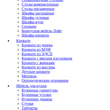
Столы компьютерные
Столы письменные
Шкафы распашные
Шкафы угловые
Шкафы-купе
Спальни
Корпусная мебель Лофт
Шкафы-кровати
Кровати
Кровати из дерева
Кровати из МДФ
Кровати из ЛДСП
Кровати с мягким изголовьем
Кровати с ящиками
Кровати из массива
Детские кровати
Матрасы
Ортопедические основания
Мебель для кухни
Кухонные гарнитуры
Кухонные уголки
Кухонные диваны
Стулья
Табуреты