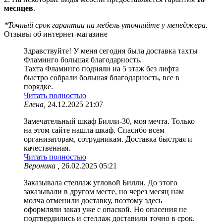
месяцев
.
*Точный срок гарантии на мебель уточняйте у менеджера.
Отзывы об интернет-магазине
Здравствуйте! У меня сегодня была доставка тахты
Фламинго большая благодарность.
Тахта Фламинго подняли на 5 этаж без лифта
быстро собрали большая благодарность, все в
порядке.
Читать полностью
Елена,
24.12.2025 21:07
Замечательный шкаф Билли-30, моя мечта. Только
на этом сайте нашла шкаф. Спасибо всем
организаторам, сотрудникам. Доставка быстрая и
качественная.
Читать полностью
Вероника ,
26.02.2025 05:21
Заказывала стеллаж угловой Билли. До этого
заказывали в другом месте, но через месяц нам
молча отменили доставку, поэтому здесь
оформляли заказ уже с опаской. Но опасения не
подтвердились и стеллаж доставили точно в срок.