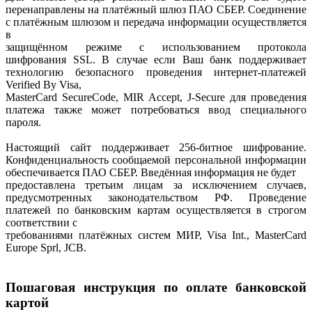
перенаправлены на платёжный шлюз ПАО СБЕР. Соединение
с платёжным шлюзом и передача информации осуществляется
в
защищённом режиме с использованием протокола
шифрования SSL. В случае если Ваш банк поддерживает
технологию безопасного проведения интернет-платежей
Verified By Visa,
MasterCard SecureCode, MIR Accept, J-Secure для проведения
платежа также может потребоваться ввод специального
пароля.
Настоящий сайт поддерживает 256-битное шифрование.
Конфиденциальность сообщаемой персональной информации
обеспечивается ПАО СБЕР. Введённая информация не будет
предоставлена третьим лицам за исключением случаев,
предусмотренных законодательством РФ. Проведение
платежей по банковским картам осуществляется в строгом
соответствии с
требованиями платёжных систем МИР, Visa Int., MasterCard
Europe Sprl, JCB.
Пошаговая инструкция по оплате банковской
картой