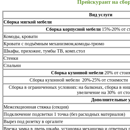
Прейскурант на сбо
Вид услуги
Сборка мягкой мебели
Сборка корпусной мебели
15%-20% от ст
Комоды, кровати
Кровати с подъёмным механизмом,комоды-трюмо
Шкафы, прихожие, тумбы ТВ, комп.стол
Стенки
Спальни
Сборка кухонной мебели
20% от стоим
Сборка кухонной мебели 20%-25% от стоимости 
Сборка в ограниченных условиях: на балконах, сборка в ни
увеличение на 30% от сто
Дополнительные 
Межсекционная стяжка (секция)
Подключение подсветки 1 точка (без расходных материалов)
Вырез под розетку в оргалите
Врезка замка в дверь шкафа, установка механизма и ответных 