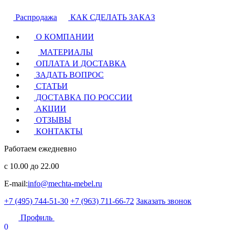
Распродажа
КАК СДЕЛАТЬ ЗАКАЗ
О КОМПАНИИ
МАТЕРИАЛЫ
ОПЛАТА И ДОСТАВКА
ЗАДАТЬ ВОПРОС
СТАТЬИ
ДОСТАВКА ПО РОССИИ
АКЦИИ
ОТЗЫВЫ
КОНТАКТЫ
Работаем ежедневно
с 10.00 до 22.00
E-mail:
info@mechta-mebel.ru
+7 (495) 744-51-30
+7 (963) 711-66-72
Заказать звонок
Профиль
0