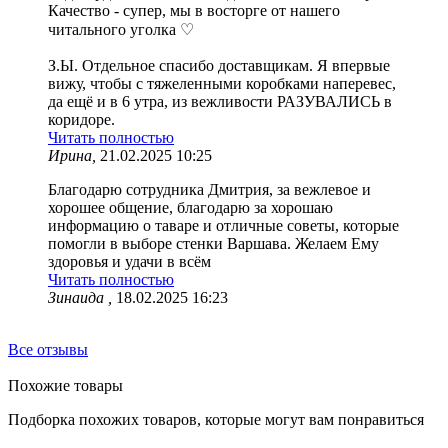
Качество - супер, мы в восторге от нашего
читального уголка ♡
З.Ы. Отдельное спасибо доставщикам. Я впервые
вижу, чтобы с тяжеленными коробками наперевес,
да ещё и в 6 утра, из вежливости РАЗУВАЛИСЬ в
коридоре.
Читать полностью
Ирина,
21.02.2025 10:25
Благодарю сотрудника Дмитрия, за вежлевое и
хорошее общение, благодарю за хорошаю
информацию о таваре и отличные советы, которые
помогли в выборе стенки Варшава. Желаем Ему
здоровья и удачи в всём
Читать полностью
Зинаида ,
18.02.2025 16:23
Все отзывы
Похожие товары
Подборка похожих товаров, которые могут вам понравиться