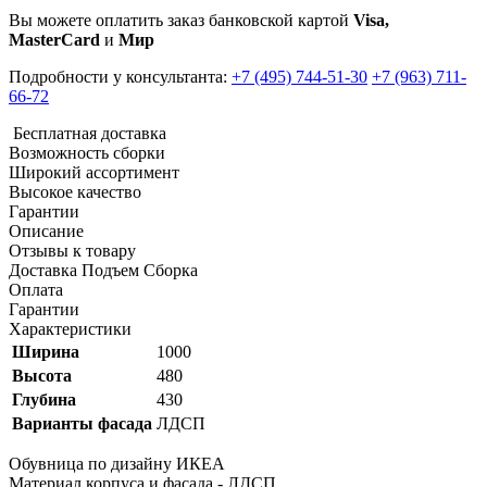
Вы можете оплатить заказ банковской картой
Visa,
MasterCard
и
Мир
Подробности у консультанта:
+7 (495) 744-51-30
+7 (963) 711-
66-72
Бесплатная доставка
Возможность сборки
Широкий ассортимент
Высокое качество
Гарантии
Описание
Отзывы к товару
Доставка Подъем Сборка
Оплата
Гарантии
Характеристики
Ширина
1000
Высота
480
Глубина
430
Варианты фасада
ЛДСП
Обувница по дизайну ИКЕА
Материал корпуса и фасада - ЛДСП