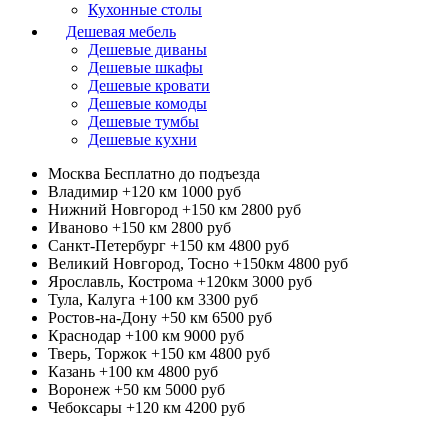
Кухонные столы
Дешевая мебель
Дешевые диваны
Дешевые шкафы
Дешевые кровати
Дешевые комоды
Дешевые тумбы
Дешевые кухни
Москва
Бесплатно до подъезда
Владимир +120 км
1000 руб
Нижний Новгород +150 км
2800 руб
Иваново +150 км
2800 руб
Санкт-Петербург +150 км
4800 руб
Великий Новгород, Тосно +150км
4800 руб
Ярославль, Кострома +120км
3000 руб
Тула, Калуга +100 км
3300 руб
Ростов-на-Дону +50 км
6500 руб
Краснодар +100 км
9000 руб
Тверь, Торжок +150 км
4800 руб
Казань +100 км
4800 руб
Воронеж +50 км
5000 руб
Чебоксары +120 км
4200 руб