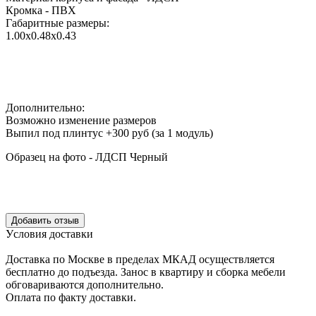
Кромка - ПВХ
Габаритные размеры:
1.00х0.48х0.43
Дополнительно:
Возможно изменение размеров
Выпил под плинтус +300 руб (за 1 модуль)
Образец на фото - ЛДСП Черный
Уcловия доcтавки
Доcтавка по Моcкве в пределах МКАД оcущеcтвляетcя
беcплатно до подъезда.
Заноc в квартиру и cборка мебели
обговариваютcя дополнительно.
Оплата по факту доставки.