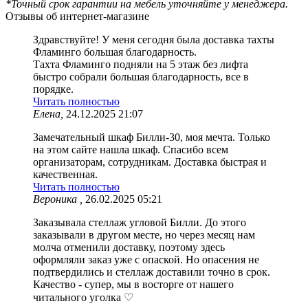
*Точный срок гарантии на мебель уточняйте у менеджера.
Отзывы об интернет-магазине
Здравствуйте! У меня сегодня была доставка тахты
Фламинго большая благодарность.
Тахта Фламинго подняли на 5 этаж без лифта
быстро собрали большая благодарность, все в
порядке.
Читать полностью
Елена,
24.12.2025 21:07
Замечательный шкаф Билли-30, моя мечта. Только
на этом сайте нашла шкаф. Спасибо всем
организаторам, сотрудникам. Доставка быстрая и
качественная.
Читать полностью
Вероника ,
26.02.2025 05:21
Заказывала стеллаж угловой Билли. До этого
заказывали в другом месте, но через месяц нам
молча отменили доставку, поэтому здесь
оформляли заказ уже с опаской. Но опасения не
подтвердились и стеллаж доставили точно в срок.
Качество - супер, мы в восторге от нашего
читального уголка ♡