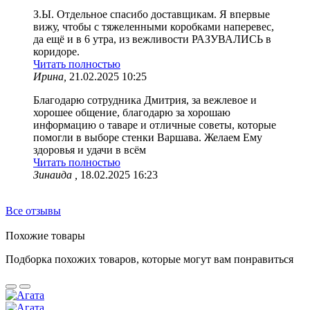
З.Ы. Отдельное спасибо доставщикам. Я впервые
вижу, чтобы с тяжеленными коробками наперевес,
да ещё и в 6 утра, из вежливости РАЗУВАЛИСЬ в
коридоре.
Читать полностью
Ирина,
21.02.2025 10:25
Благодарю сотрудника Дмитрия, за вежлевое и
хорошее общение, благодарю за хорошаю
информацию о таваре и отличные советы, которые
помогли в выборе стенки Варшава. Желаем Ему
здоровья и удачи в всём
Читать полностью
Зинаида ,
18.02.2025 16:23
Все отзывы
Похожие товары
Подборка похожих товаров, которые могут вам понравиться