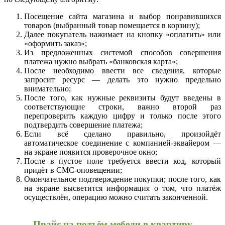
Посещение сайта магазина и выбор понравившихся
товаров (выбранный товар помещается в корзину);
Далее покупатель нажимает на кнопку «оплатить» или
«оформить заказ»;
Из предложенных системой способов совершения
платежа нужно выбрать «банковская карта»;
После необходимо ввести все сведения, которые
запросит ресурс — делать это нужно предельно
внимательно;
После того, как нужные реквизиты будут введены в
соответствующие строки, важно второй раз
перепроверить каждую цифру и только после этого
подтвердить совершение платежа;
Если всё сделано правильно, произойдёт
автоматическое соединение с компанией-эквайером —
на экране появится проверочное окно;
После в пустое поле требуется ввести код, который
придёт в СМС-оповещении;
Окончательное подтверждение покупки; после того, как
на экране высветится информация о том, что платёж
осуществлён, операцию можно считать законченной.
Прайс на подъём мебели в квартиру