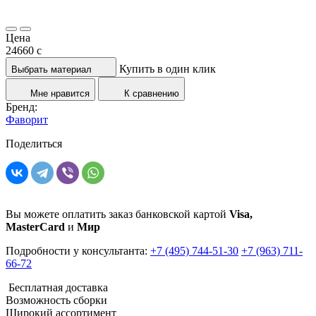
Цена
24660
c
Купить в один клик
Выбрать материал
Мне нравится
К сравнению
Бренд:
Фаворит
Поделиться
Вы можете оплатить заказ банковской картой
Visa,
MasterCard
и
Мир
Подробности у консультанта:
+7 (495) 744-51-30
+7 (963) 711-
66-72
Бесплатная доставка
Возможность сборки
Широкий ассортимент