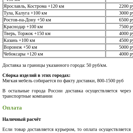
Ярославль, Кострома +120 км
2200 р
Тула, Калуга +100 км
3000 р
Ростов-на-Дону +50 км
6500 р
Краснодар +100 км
7500 р
Тверь, Торжок +150 км
4000 р
Казань +100 км
4500 р
Воронеж +50 км
5000 р
Чебоксары +120 км
4000 р
Доставка за границы указанного города: 50 руб/км.
Сборка изделий в этих городах:
Мягкая мебель собирается по факту доставки, 800-1500 руб
В остальные города России доставка осуществляется через
транспортные компании
Оплата
Наличный расчёт
Если товар доставляется курьером, то оплата осуществляется