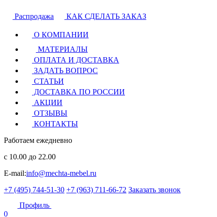
Распродажа
КАК СДЕЛАТЬ ЗАКАЗ
О КОМПАНИИ
МАТЕРИАЛЫ
ОПЛАТА И ДОСТАВКА
ЗАДАТЬ ВОПРОС
СТАТЬИ
ДОСТАВКА ПО РОССИИ
АКЦИИ
ОТЗЫВЫ
КОНТАКТЫ
Работаем ежедневно
с 10.00 до 22.00
E-mail:
info@mechta-mebel.ru
+7 (495) 744-51-30
+7 (963) 711-66-72
Заказать звонок
Профиль
0