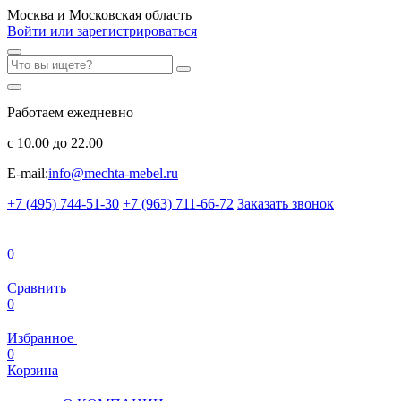
Москва и Московская область
Войти или зарегистрироваться
Работаем ежедневно
с 10.00 до 22.00
E-mail:
info@mechta-mebel.ru
+7 (495) 744-51-30
+7 (963) 711-66-72
Заказать звонок
0
Сравнить
0
Избранное
0
Корзина