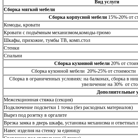
Вид услуги
Сборка мягкой мебели
Сборка корпусной мебели
15%-20% от ст
Комоды, кровати
Кровати с подъёмным механизмом,комоды-трюмо
Шкафы, прихожие, тумбы ТВ, комп.стол
Стенки
Спальни
Сборка кухонной мебели
20% от стоим
Сборка кухонной мебели 20%-25% от стоимости 
Сборка в ограниченных условиях: на балконах, сборка в ни
увеличение на 30% от сто
Дополнительные 
Межсекционная стяжка (секция)
Подключение подсветки 1 точка (без расходных материалов)
Вырез под розетку в оргалите
Врезка замка в дверь шкафа, установка механизма и ответных 
Навес изделия на стенку за единицу