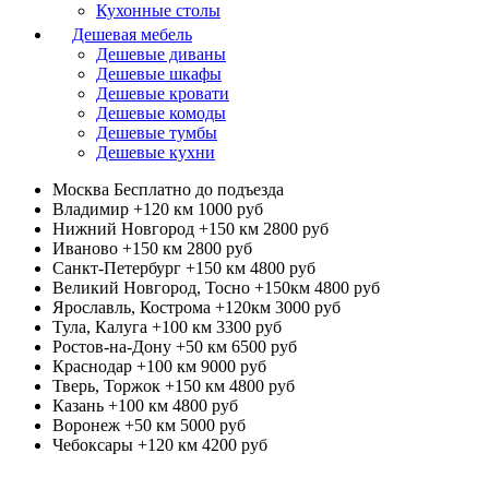
Кухонные столы
Дешевая мебель
Дешевые диваны
Дешевые шкафы
Дешевые кровати
Дешевые комоды
Дешевые тумбы
Дешевые кухни
Москва
Бесплатно до подъезда
Владимир +120 км
1000 руб
Нижний Новгород +150 км
2800 руб
Иваново +150 км
2800 руб
Санкт-Петербург +150 км
4800 руб
Великий Новгород, Тосно +150км
4800 руб
Ярославль, Кострома +120км
3000 руб
Тула, Калуга +100 км
3300 руб
Ростов-на-Дону +50 км
6500 руб
Краснодар +100 км
9000 руб
Тверь, Торжок +150 км
4800 руб
Казань +100 км
4800 руб
Воронеж +50 км
5000 руб
Чебоксары +120 км
4200 руб