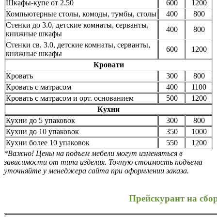
Шкафы-купе от 2.50
600
1200
Компьютерные столы, комоды, тумбы, столы
400
800
Стенки до 3.0, детские комнаты, серванты,
400
800
книжные шкафы
Стенки св. 3.0, детские комнаты, серванты,
600
1200
книжные шкафы
Кровати
Кровать
300
800
Кровать с матрасом
400
1100
Кровать с матрасом и орт. основанием
500
1200
Кухни
Кухни до 5 упаковок
300
800
Кухни до 10 упаковок
350
1000
Кухни более 10 упаковок
550
1200
*Важно! Цены на подъем мебели могут изменяться в
зависимости от типа изделия. Точную стоимость подъема
уточняйте у менеджера сайта при оформлении заказа.
Прейскурант на сбо