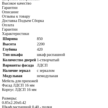
Высокое качество
Гарантии
Описание
Отзывы к товару
Доставка Подъем Сборка
Оплата
Гарантии
Характеристики
Ширина
850
Высота
2200
Глубина
420
Тип шкафа
шкаф распашной
Количество дверей
1-створчатый
Варианты фасада
ЛДСП
Наличие зеркал
с зеркалом
Модульная
немодульная
Мебель для прихожей
Фасад ЛДСП 16 мм
Корпус ЛДСП 16 мм
Размеры:
0.85х2.20х0.42
Шкаф распашной 0.40 - полки