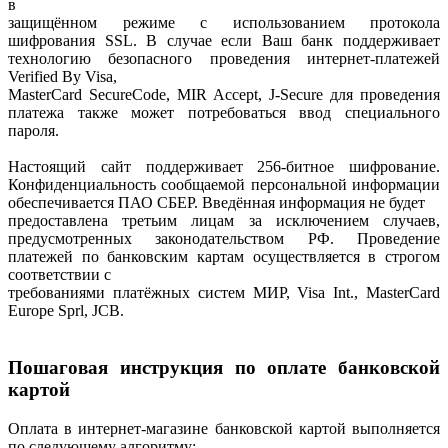
в
защищённом режиме с использованием протокола
шифрования SSL. В случае если Ваш банк поддерживает
технологию безопасного проведения интернет-платежей
Verified By Visa,
MasterCard SecureCode, MIR Accept, J-Secure для проведения
платежа также может потребоваться ввод специального
пароля.
Настоящий сайт поддерживает 256-битное шифрование.
Конфиденциальность сообщаемой персональной информации
обеспечивается ПАО СБЕР. Введённая информация не будет
предоставлена третьим лицам за исключением случаев,
предусмотренных законодательством РФ. Проведение
платежей по банковским картам осуществляется в строгом
соответствии с
требованиями платёжных систем МИР, Visa Int., MasterCard
Europe Sprl, JCB.
Пошаговая инструкция по оплате банковской
картой
Оплата в интернет-магазине банковской картой выполняется
по следующему алгоритму: