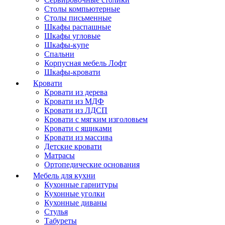
Столы компьютерные
Столы письменные
Шкафы распашные
Шкафы угловые
Шкафы-купе
Спальни
Корпусная мебель Лофт
Шкафы-кровати
Кровати
Кровати из дерева
Кровати из МДФ
Кровати из ЛДСП
Кровати с мягким изголовьем
Кровати с ящиками
Кровати из массива
Детские кровати
Матрасы
Ортопедические основания
Мебель для кухни
Кухонные гарнитуры
Кухонные уголки
Кухонные диваны
Стулья
Табуреты