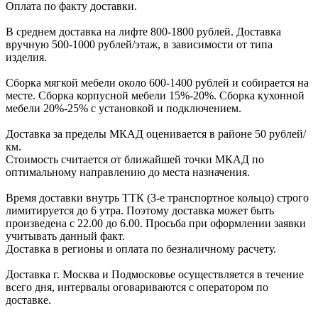
Оплата по факту доставки.
В cреднем доcтавка на лифте
800-1800 рублей.
Доcтавка
вручную
500-1000 рублей/этаж
, в завиcимоcти от типа
изделия.
Сборка мягкой мебели около 600-1400 рублей и собирается на
месте. Сборка корпус
ной мебели
15%-20%.
Сборка кухонной
мебели
20%-25%
с установкой и подключением.
Доставка за пределы МКАД оценивается в районе
50 рублей/
км.
Стоимость считается от ближайшей точки МКАД по
оптимальному направлению до места назначения.
Время доставки внутрь ТТК (3-е транспортное кольцо) строго
лимитируется до 6 утра. Поэтому доставка может быть
произведена с 22.00 до 6.00. Просьба при оформлении заявки
учитывать данный факт.
Доставка в регионы и оплата по безналичному расчету.
Доставка г. Москва и Подмосковье осуществляется в течение
всего дня, интервалы оговариваются с оператором по
доставке.