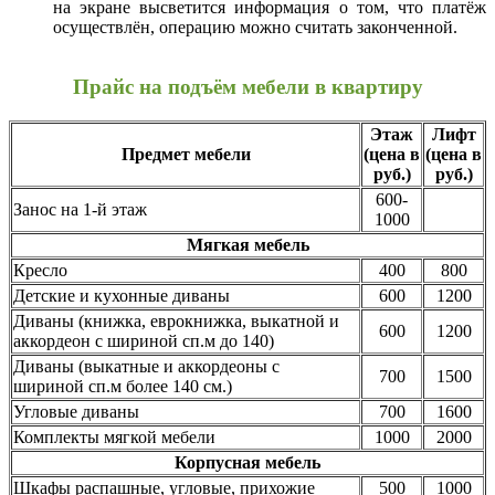
на экране высветится информация о том, что платёж
осуществлён, операцию можно считать законченной.
Прайс на подъём мебели в квартиру
Этаж
Лифт
Предмет мебели
(цена в
(цена в
руб.)
руб.)
600-
Занос на 1-й этаж
1000
Мягкая мебель
Кресло
400
800
Детские и кухонные диваны
600
1200
Диваны (книжка, еврокнижка, выкатной и
600
1200
аккордеон с шириной сп.м до 140)
Диваны (выкатные и аккордеоны с
700
1500
шириной сп.м более 140 см.)
Угловые диваны
700
1600
Комплекты мягкой мебели
1000
2000
Корпусная мебель
Шкафы распашные, угловые, прихожие
500
1000