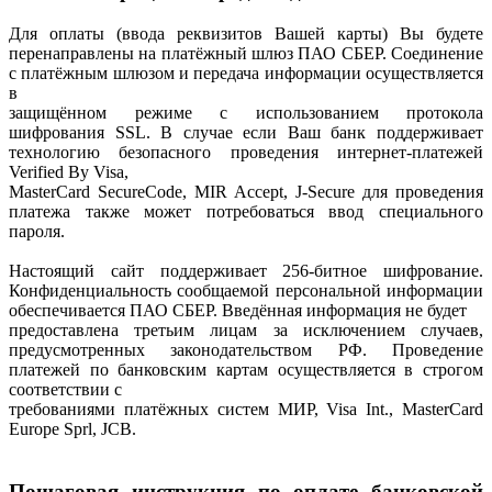
Для оплаты (ввода реквизитов Вашей карты) Вы будете
перенаправлены на платёжный шлюз ПАО СБЕР. Соединение
с платёжным шлюзом и передача информации осуществляется
в
защищённом режиме с использованием протокола
шифрования SSL. В случае если Ваш банк поддерживает
технологию безопасного проведения интернет-платежей
Verified By Visa,
MasterCard SecureCode, MIR Accept, J-Secure для проведения
платежа также может потребоваться ввод специального
пароля.
Настоящий сайт поддерживает 256-битное шифрование.
Конфиденциальность сообщаемой персональной информации
обеспечивается ПАО СБЕР. Введённая информация не будет
предоставлена третьим лицам за исключением случаев,
предусмотренных законодательством РФ. Проведение
платежей по банковским картам осуществляется в строгом
соответствии с
требованиями платёжных систем МИР, Visa Int., MasterCard
Europe Sprl, JCB.
Пошаговая инструкция по оплате банковской