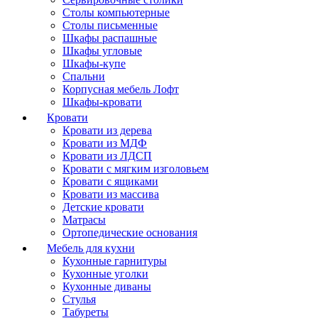
Столы компьютерные
Столы письменные
Шкафы распашные
Шкафы угловые
Шкафы-купе
Спальни
Корпусная мебель Лофт
Шкафы-кровати
Кровати
Кровати из дерева
Кровати из МДФ
Кровати из ЛДСП
Кровати с мягким изголовьем
Кровати с ящиками
Кровати из массива
Детские кровати
Матрасы
Ортопедические основания
Мебель для кухни
Кухонные гарнитуры
Кухонные уголки
Кухонные диваны
Стулья
Табуреты