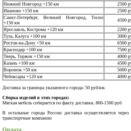
Нижний Новгород +150 км
2500 р
Иваново +150 км
2500 р
Санкт-Петербург, Великий Новгород, Тосно
4500 р
+150 км
Ярославль, Кострома +120 км
2200 р
Тула, Калуга +100 км
3000 р
Ростов-на-Дону +50 км
6500 р
Краснодар +100 км
7500 р
Тверь, Торжок +150 км
4000 р
Казань +100 км
4500 р
Воронеж +50 км
5000 р
Чебоксары +120 км
4000 р
Доставка за границы указанного города: 50 руб/км.
Сборка изделий в этих городах:
Мягкая мебель собирается по факту доставки, 800-1500 руб
В остальные города России доставка осуществляется через
транспортные компании
Оплата