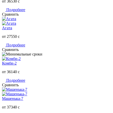
от 36530
c
Подробнее
Сравнить
Агата
от 27550
c
Подробнее
Сравнить
Комби-2
от 36140
c
Подробнее
Сравнить
Машенька-7
от 37340
c