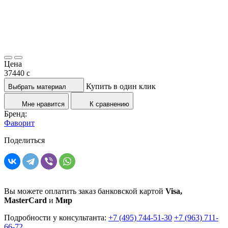
Цена
37440
c
Купить в один клик
Выбрать материал
Мне нравится
К сравнению
Бренд:
Фаворит
Поделиться
Вы можете оплатить заказ банковской картой
Visa,
MasterCard
и
Мир
Подробности у консультанта:
+7 (495) 744-51-30
+7 (963) 711-
66-72