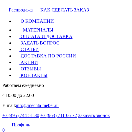
Распродажа
КАК СДЕЛАТЬ ЗАКАЗ
О КОМПАНИИ
МАТЕРИАЛЫ
ОПЛАТА И ДОСТАВКА
ЗАДАТЬ ВОПРОС
СТАТЬИ
ДОСТАВКА ПО РОССИИ
АКЦИИ
ОТЗЫВЫ
КОНТАКТЫ
Работаем ежедневно
с 10.00 до 22.00
E-mail:
info@mechta-mebel.ru
+7 (495) 744-51-30
+7 (963) 711-66-72
Заказать звонок
Профиль
0