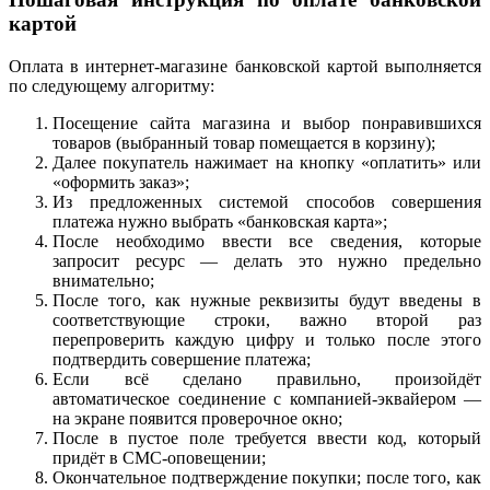
картой
Оплата в интернет-магазине банковской картой выполняется
по следующему алгоритму:
Посещение сайта магазина и выбор понравившихся
товаров (выбранный товар помещается в корзину);
Далее покупатель нажимает на кнопку «оплатить» или
«оформить заказ»;
Из предложенных системой способов совершения
платежа нужно выбрать «банковская карта»;
После необходимо ввести все сведения, которые
запросит ресурс — делать это нужно предельно
внимательно;
После того, как нужные реквизиты будут введены в
соответствующие строки, важно второй раз
перепроверить каждую цифру и только после этого
подтвердить совершение платежа;
Если всё сделано правильно, произойдёт
автоматическое соединение с компанией-эквайером —
на экране появится проверочное окно;
После в пустое поле требуется ввести код, который
придёт в СМС-оповещении;
Окончательное подтверждение покупки; после того, как