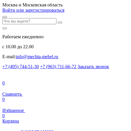
Москва и Московская область
Войти или зарегистрироваться
Работаем ежедневно
с 10.00 до 22.00
E-mail:
info@mechta-mebel.ru
+7 (495) 744-51-30
+7 (963) 711-66-72
Заказать звонок
0
Сравнить
0
Избранное
0
Корзина