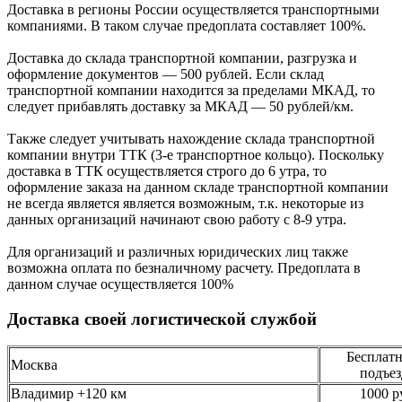
Доcтавка в регионы России осуществляется транспортными
компаниями. В таком случае предоплата составляет
100%.
Доставка до склада транспортной компании, разгрузка и
оформление документов —
500
рублей.
Если склад
транспортной компании находится за пределами МКАД, то
следует
прибавлять доставку за МКАД —
50 рублей/км.
Также следует учитывать нахождение склада транспортной
компании внутри ТТК (3-е
транспортное кольцо). Поскольку
доставка в ТТК осуществляется строго
до 6 утра
, то
оформление заказа на данном складе транспортной компании
не всегда является является возможным,
т.к. некоторые из
данных организаций начинают свою работу
с 8-9 утра.
Для организаций и различных юридических лиц также
возможна оплата по безналичному
расчету. Предоплата в
данном случае осуществляется
100%
Доставка своей логистической службой
Бесплатн
Москва
подъез
Владимир +120 км
1000 р