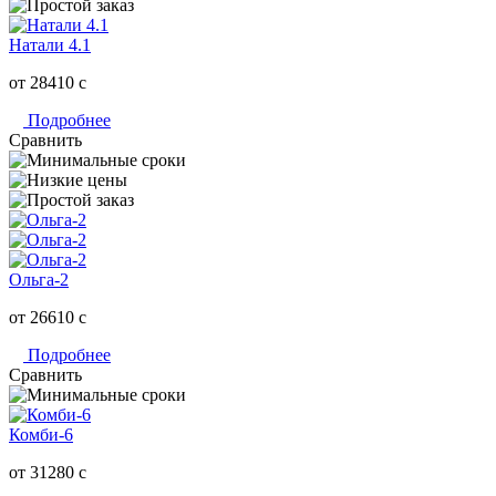
Натали 4.1
от 28410
c
Подробнее
Сравнить
Ольга-2
от 26610
c
Подробнее
Сравнить
Комби-6
от 31280
c