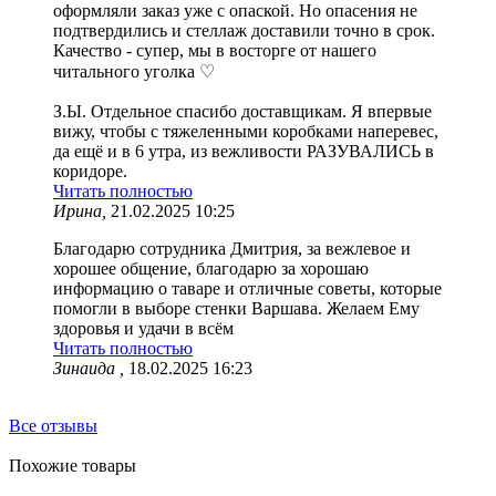
оформляли заказ уже с опаской. Но опасения не
подтвердились и стеллаж доставили точно в срок.
Качество - супер, мы в восторге от нашего
читального уголка ♡
З.Ы. Отдельное спасибо доставщикам. Я впервые
вижу, чтобы с тяжеленными коробками наперевес,
да ещё и в 6 утра, из вежливости РАЗУВАЛИСЬ в
коридоре.
Читать полностью
Ирина,
21.02.2025 10:25
Благодарю сотрудника Дмитрия, за вежлевое и
хорошее общение, благодарю за хорошаю
информацию о таваре и отличные советы, которые
помогли в выборе стенки Варшава. Желаем Ему
здоровья и удачи в всём
Читать полностью
Зинаида ,
18.02.2025 16:23
Все отзывы
Похожие товары