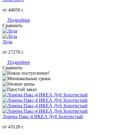
от 44650
c
Подробнее
Сравнить
Леда
от 27270
c
Подробнее
Сравнить
Лорена Пакс-4 ИКЕА Дуб Золотистый
от 43120
c