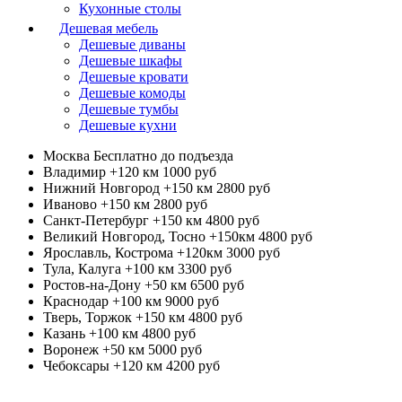
Кухонные столы
Дешевая мебель
Дешевые диваны
Дешевые шкафы
Дешевые кровати
Дешевые комоды
Дешевые тумбы
Дешевые кухни
Москва
Бесплатно до подъезда
Владимир +120 км
1000 руб
Нижний Новгород +150 км
2800 руб
Иваново +150 км
2800 руб
Санкт-Петербург +150 км
4800 руб
Великий Новгород, Тосно +150км
4800 руб
Ярославль, Кострома +120км
3000 руб
Тула, Калуга +100 км
3300 руб
Ростов-на-Дону +50 км
6500 руб
Краснодар +100 км
9000 руб
Тверь, Торжок +150 км
4800 руб
Казань +100 км
4800 руб
Воронеж +50 км
5000 руб
Чебоксары +120 км
4200 руб