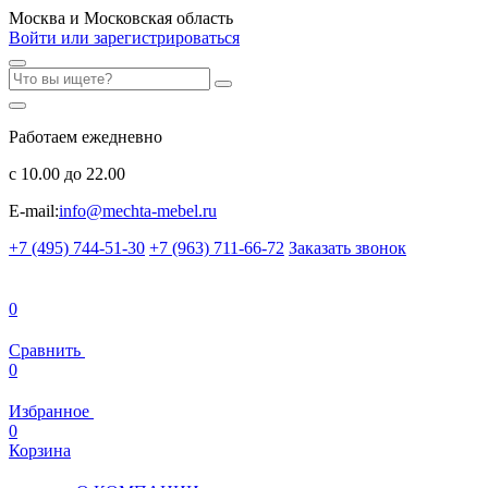
Москва и Московская область
Войти или зарегистрироваться
Работаем ежедневно
с 10.00 до 22.00
E-mail:
info@mechta-mebel.ru
+7 (495) 744-51-30
+7 (963) 711-66-72
Заказать звонок
0
Сравнить
0
Избранное
0
Корзина