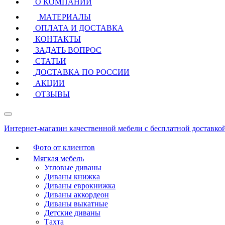
О КОМПАНИИ
МАТЕРИАЛЫ
ОПЛАТА И ДОСТАВКА
КОНТАКТЫ
ЗАДАТЬ ВОПРОС
СТАТЬИ
ДОСТАВКА ПО РОССИИ
АКЦИИ
ОТЗЫВЫ
Интернет-магазин качественной мебели с бесплатной доставко
Фото от клиентов
Мягкая мебель
Угловые диваны
Диваны книжка
Диваны еврокнижка
Диваны аккордеон
Диваны выкатные
Детские диваны
Тахта