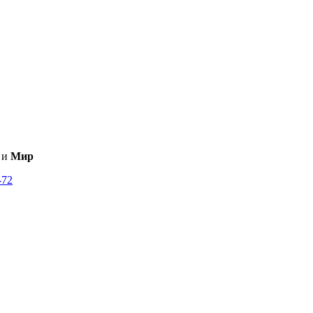
и
Мир
-72