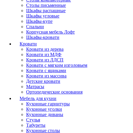
Столы письменные
Шкафы распашные
Шкафы угловые
Шкафы-купе
Спальни
Корпусная мебель Лофт
Шкафы-кровати
Кровати
Кровати из дерева
Кровати из МДФ
Кровати из ЛДСП
Кровати с мягким изголовьем
Кровати с ящиками
Кровати из массива
Детские кровати
Матрасы
Ортопедические основания
Мебель для кухни
Кухонные гарнитуры
Кухонные уголки
Кухонные диваны
Стулья
Табуреты
Кухонные столы