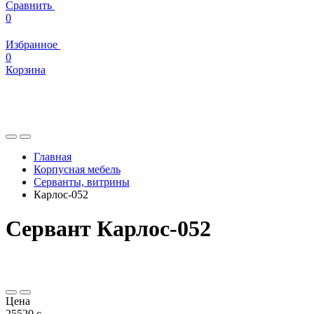
Сравнить
0
Избранное
0
Корзина
Главная
Корпусная мебель
Серванты, витрины
Карлос-052
Сервант Карлос-052
Цена
25520
c