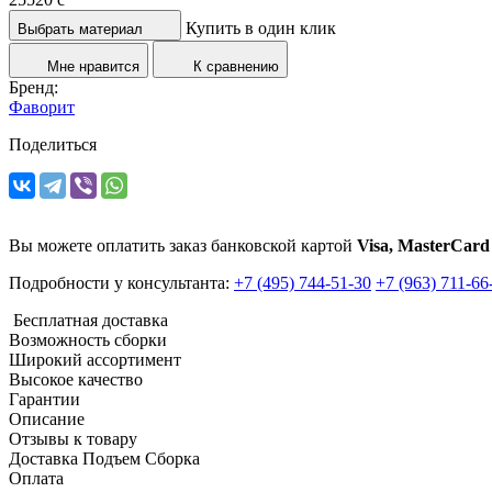
Купить в один клик
Выбрать материал
Мне нравится
К сравнению
Бренд:
Фаворит
Поделиться
Вы можете оплатить заказ банковской картой
Visa, MasterCard
Подробности у консультанта:
+7 (495) 744-51-30
+7 (963) 711-66
Бесплатная доставка
Возможность сборки
Широкий ассортимент
Высокое качество
Гарантии
Описание
Отзывы к товару
Доставка Подъем Сборка
Оплата