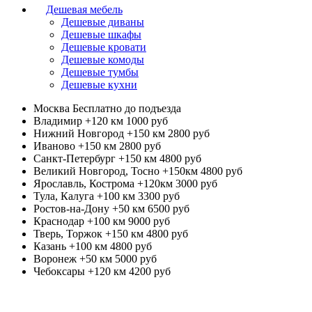
Дешевая мебель
Дешевые диваны
Дешевые шкафы
Дешевые кровати
Дешевые комоды
Дешевые тумбы
Дешевые кухни
Москва
Бесплатно до подъезда
Владимир +120 км
1000 руб
Нижний Новгород +150 км
2800 руб
Иваново +150 км
2800 руб
Санкт-Петербург +150 км
4800 руб
Великий Новгород, Тосно +150км
4800 руб
Ярославль, Кострома +120км
3000 руб
Тула, Калуга +100 км
3300 руб
Ростов-на-Дону +50 км
6500 руб
Краснодар +100 км
9000 руб
Тверь, Торжок +150 км
4800 руб
Казань +100 км
4800 руб
Воронеж +50 км
5000 руб
Чебоксары +120 км
4200 руб