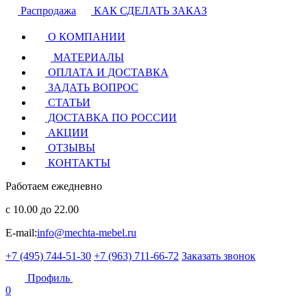
Распродажа
КАК СДЕЛАТЬ ЗАКАЗ
О КОМПАНИИ
МАТЕРИАЛЫ
ОПЛАТА И ДОСТАВКА
ЗАДАТЬ ВОПРОС
СТАТЬИ
ДОСТАВКА ПО РОССИИ
АКЦИИ
ОТЗЫВЫ
КОНТАКТЫ
Работаем ежедневно
с 10.00 до 22.00
E-mail:
info@mechta-mebel.ru
+7 (495) 744-51-30
+7 (963) 711-66-72
Заказать звонок
Профиль
0