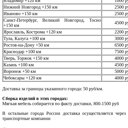
Владимир +120 км
1000 р
Нижний Новгород +150 км
2500 р
Иваново +150 км
2500 р
Санкт-Петербург, Великий Новгород, Тосно
4500 р
+150 км
Ярославль, Кострома +120 км
2200 р
Тула, Калуга +100 км
3000 р
Ростов-на-Дону +50 км
6500 р
Краснодар +100 км
7500 р
Тверь, Торжок +150 км
4000 р
Казань +100 км
4500 р
Воронеж +50 км
5000 р
Чебоксары +120 км
4000 р
Доставка за границы указанного города: 50 руб/км.
Сборка изделий в этих городах:
Мягкая мебель собирается по факту доставки, 800-1500 руб
В остальные города России доставка осуществляется через
транспортные компании