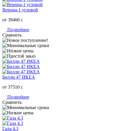
Верона-1 угловой
от 39460
c
Подробнее
Сравнить
Билли 47 ИКЕА
от 37510
c
Подробнее
Сравнить
Гала 4.3