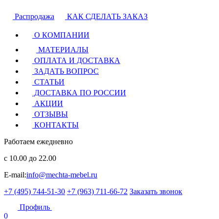
Распродажа
КАК СДЕЛАТЬ ЗАКАЗ
О КОМПАНИИ
МАТЕРИАЛЫ
ОПЛАТА И ДОСТАВКА
ЗАДАТЬ ВОПРОС
СТАТЬИ
ДОСТАВКА ПО РОССИИ
АКЦИИ
ОТЗЫВЫ
КОНТАКТЫ
Работаем ежедневно
с 10.00 до 22.00
E-mail:
info@mechta-mebel.ru
+7 (495) 744-51-30
+7 (963) 711-66-72
Заказать звонок
Профиль
0