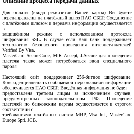
Описание процесса передачи данных
Для оплаты (ввода реквизитов Вашей карты) Вы будете
перенаправлены на платёжный шлюз ПАО СБЕР. Соединение
с платёжным шлюзом и передача информации осуществляется
в
защищённом режиме с использованием протокола
шифрования SSL. В случае если Ваш банк поддерживает
технологию безопасного проведения интернет-платежей
Verified By Visa,
MasterCard SecureCode, MIR Accept, J-Secure для проведения
платежа также может потребоваться ввод специального
пароля.
Настоящий сайт поддерживает 256-битное шифрование.
Конфиденциальность сообщаемой персональной информации
обеспечивается ПАО СБЕР. Введённая информация не будет
предоставлена третьим лицам за исключением случаев,
предусмотренных законодательством РФ. Проведение
платежей по банковским картам осуществляется в строгом
соответствии с
требованиями платёжных систем МИР, Visa Int., MasterCard
Europe Sprl, JCB.