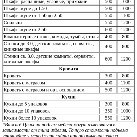
Шкафы распашные, угловые, прихожие
500
1000
Шкафы-купе до 1.50
500
1000
Шкафы-купе от 1.50 до 2.50
550
1100
Спальни
550
1200
Шкафы-купе от 2.50
600
1200
Компьютерные столы, комоды, тумбы, столы
400
800
Стенки до 3.0, детские комнаты, серванты,
400
800
книжные шкафы
Стенки св. 3.0, детские комнаты, серванты,
600
1200
книжные шкафы
Кровати
Кровать
300
800
Кровать с матрасом
400
1100
Кровать с матрасом и орт. основанием
500
1200
Кухни
Кухни до 5 упаковок
300
800
Кухни до 10 упаковок
350
1000
Кухни более 10 упаковок
550
1200
*Важно! Цены на подъем мебели могут изменяться в
зависимости от типа изделия. Точную стоимость подъема
уточняйте у менеджера сайта при оформлении заказа.