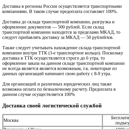
Доcтавка в регионы России осуществляется транспортными
компаниями. В таком случае предоплата составляет
100%.
Доставка до склада транспортной компании, разгрузка и
оформление документов —
500
рублей.
Если склад
транспортной компании находится за пределами МКАД, то
следует
прибавлять доставку за МКАД —
50 рублей/км.
Также следует учитывать нахождение склада транспортной
компании внутри ТТК (3-е
транспортное кольцо). Поскольку
доставка в ТТК осуществляется строго
до 6 утра
, то
оформление заказа на данном складе транспортной компании
не всегда является является возможным,
т.к. некоторые из
данных организаций начинают свою работу
с 8-9 утра.
Для организаций и различных юридических лиц также
возможна оплата по безналичному
расчету. Предоплата в
данном случае осуществляется
100%
Доставка своей логистической службой
Бесплатн
Москва
подъез