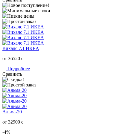
Вихалс 7.1 ИКЕА
от 36520
c
Подробнее
Сравнить
Альма-20
от 32900
c
-4%