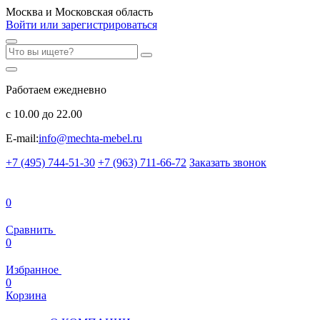
Москва и Московская область
Войти или зарегистрироваться
Работаем ежедневно
с 10.00 до 22.00
E-mail:
info@mechta-mebel.ru
+7 (495) 744-51-30
+7 (963) 711-66-72
Заказать звонок
0
Сравнить
0
Избранное
0
Корзина