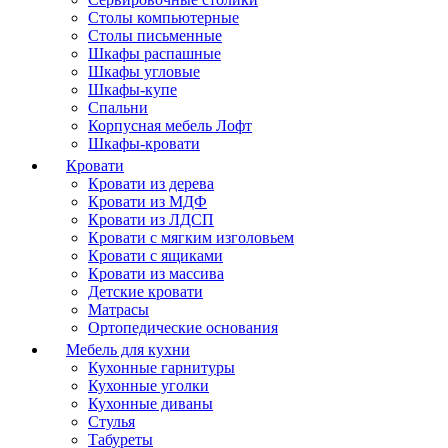
Столы компьютерные
Столы письменные
Шкафы распашные
Шкафы угловые
Шкафы-купе
Спальни
Корпусная мебель Лофт
Шкафы-кровати
Кровати
Кровати из дерева
Кровати из МДФ
Кровати из ЛДСП
Кровати с мягким изголовьем
Кровати с ящиками
Кровати из массива
Детские кровати
Матрасы
Ортопедические основания
Мебель для кухни
Кухонные гарнитуры
Кухонные уголки
Кухонные диваны
Стулья
Табуреты