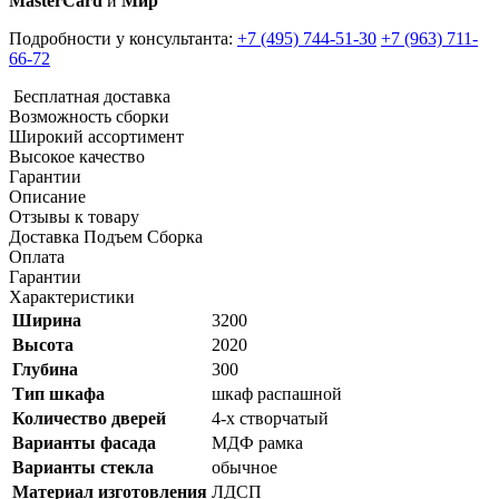
MasterCard
и
Мир
Подробности у консультанта:
+7 (495) 744-51-30
+7 (963) 711-
66-72
Бесплатная доставка
Возможность сборки
Широкий ассортимент
Высокое качество
Гарантии
Описание
Отзывы к товару
Доставка Подъем Сборка
Оплата
Гарантии
Характеристики
Ширина
3200
Высота
2020
Глубина
300
Тип шкафа
шкаф распашной
Количество дверей
4-х створчатый
Варианты фасада
МДФ рамка
Варианты стекла
обычное
Материал изготовления
ЛДСП