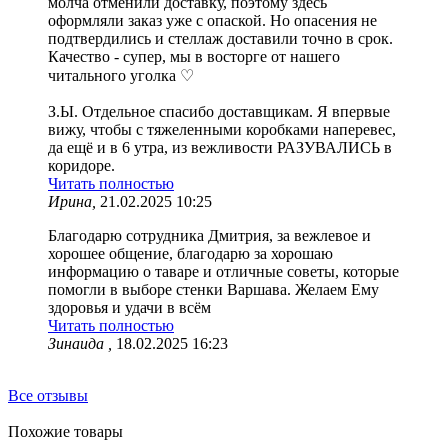
молча отменили доставку, поэтому здесь
оформляли заказ уже с опаской. Но опасения не
подтвердились и стеллаж доставили точно в срок.
Качество - супер, мы в восторге от нашего
читального уголка ♡
З.Ы. Отдельное спасибо доставщикам. Я впервые
вижу, чтобы с тяжеленными коробками наперевес,
да ещё и в 6 утра, из вежливости РАЗУВАЛИСЬ в
коридоре.
Читать полностью
Ирина,
21.02.2025 10:25
Благодарю сотрудника Дмитрия, за вежлевое и
хорошее общение, благодарю за хорошаю
информацию о таваре и отличные советы, которые
помогли в выборе стенки Варшава. Желаем Ему
здоровья и удачи в всём
Читать полностью
Зинаида ,
18.02.2025 16:23
Все отзывы
Похожие товары