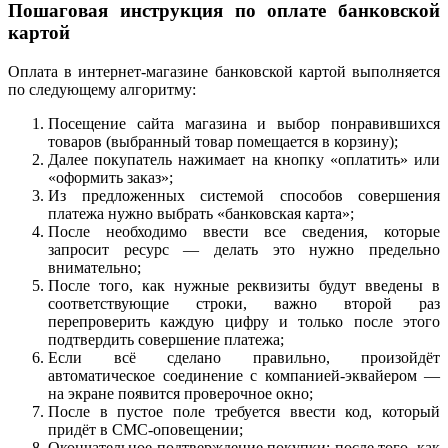
Пошаговая инструкция по оплате банковской
картой
Оплата в интернет-магазине банковской картой выполняется
по следующему алгоритму:
Посещение сайта магазина и выбор понравившихся
товаров (выбранный товар помещается в корзину);
Далее покупатель нажимает на кнопку «оплатить» или
«оформить заказ»;
Из предложенных системой способов совершения
платежа нужно выбрать «банковская карта»;
После необходимо ввести все сведения, которые
запросит ресурс — делать это нужно предельно
внимательно;
После того, как нужные реквизиты будут введены в
соответствующие строки, важно второй раз
перепроверить каждую цифру и только после этого
подтвердить совершение платежа;
Если всё сделано правильно, произойдёт
автоматическое соединение с компанией-эквайером —
на экране появится проверочное окно;
После в пустое поле требуется ввести код, который
придёт в СМС-оповещении;
Окончательное подтверждение покупки; после того, как