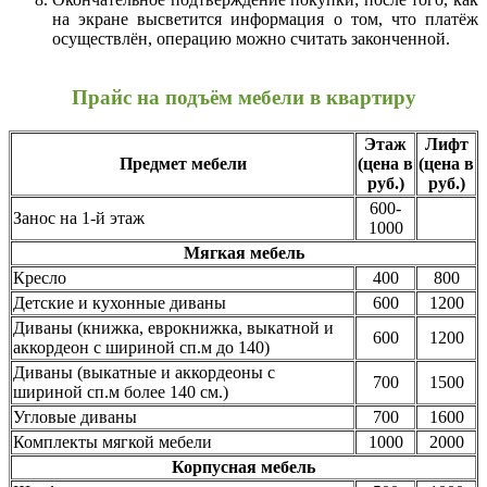
на экране высветится информация о том, что платёж
осуществлён, операцию можно считать законченной.
Прайс на подъём мебели в квартиру
Этаж
Лифт
Предмет мебели
(цена в
(цена в
руб.)
руб.)
600-
Занос на 1-й этаж
1000
Мягкая мебель
Кресло
400
800
Детские и кухонные диваны
600
1200
Диваны (книжка, еврокнижка, выкатной и
600
1200
аккордеон с шириной сп.м до 140)
Диваны (выкатные и аккордеоны с
700
1500
шириной сп.м более 140 см.)
Угловые диваны
700
1600
Комплекты мягкой мебели
1000
2000
Корпусная мебель