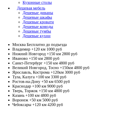
Кухонные столы
Дешевая мебель
Дешевые диваны
Дешевые шкафы
Дешевые кровати
Дешевые комоды
Дешевые тумбы
Дешевые кухни
Москва
Бесплатно до подъезда
Владимир +120 км
1000 руб
Нижний Новгород +150 км
2800 руб
Иваново +150 км
2800 руб
Санкт-Петербург +150 км
4800 руб
Великий Новгород, Тосно +150км
4800 руб
Ярославль, Кострома +120км
3000 руб
Тула, Калуга +100 км
3300 руб
Ростов-на-Дону +50 км
6500 руб
Краснодар +100 км
9000 руб
Тверь, Торжок +150 км
4800 руб
Казань +100 км
4800 руб
Воронеж +50 км
5000 руб
Чебоксары +120 км
4200 руб