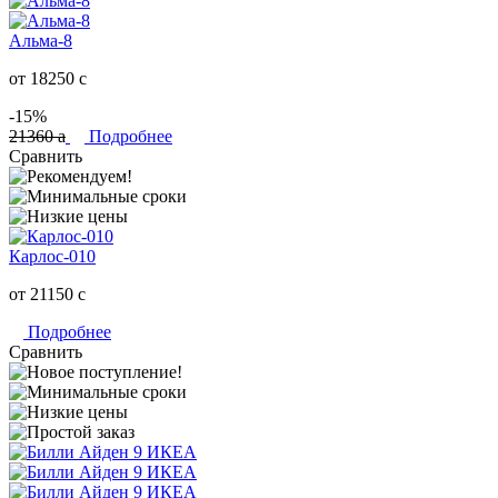
Альма-8
от 18250
c
-15%
21360
a
Подробнее
Сравнить
Карлос-010
от 21150
c
Подробнее
Сравнить