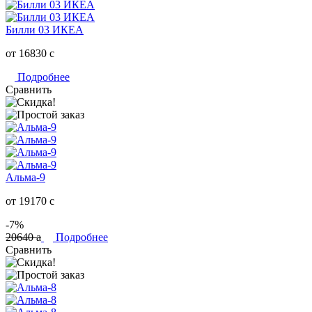
Билли 03 ИКЕА
от 16830
c
Подробнее
Сравнить
Альма-9
от 19170
c
-7%
20640
a
Подробнее
Сравнить