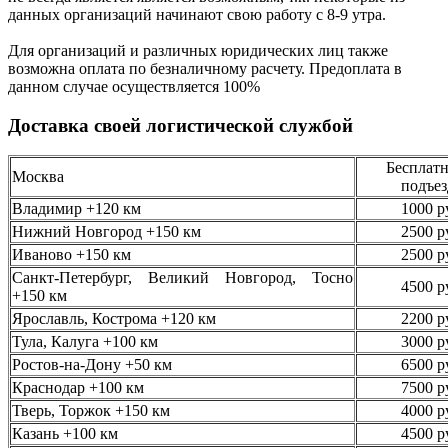
данных организаций начинают свою работу
с 8-9 утра.
Для организаций и различных юридических лиц также
возможна оплата по безналичному
расчету. Предоплата в
данном случае осуществляется
100%
Доставка своей логистической службой
Бесплатн
Москва
подъез
Владимир +120 км
1000 р
Нижний Новгород +150 км
2500 р
Иваново +150 км
2500 р
Санкт-Петербург, Великий Новгород, Тосно
4500 р
+150 км
Ярославль, Кострома +120 км
2200 р
Тула, Калуга +100 км
3000 р
Ростов-на-Дону +50 км
6500 р
Краснодар +100 км
7500 р
Тверь, Торжок +150 км
4000 р
Казань +100 км
4500 р