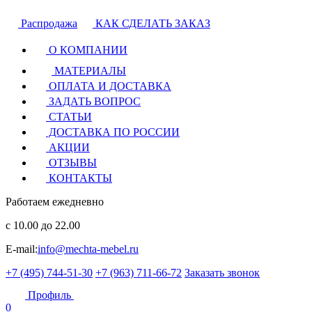
Распродажа
КАК СДЕЛАТЬ ЗАКАЗ
О КОМПАНИИ
МАТЕРИАЛЫ
ОПЛАТА И ДОСТАВКА
ЗАДАТЬ ВОПРОС
СТАТЬИ
ДОСТАВКА ПО РОССИИ
АКЦИИ
ОТЗЫВЫ
КОНТАКТЫ
Работаем ежедневно
с 10.00 до 22.00
E-mail:
info@mechta-mebel.ru
+7 (495) 744-51-30
+7 (963) 711-66-72
Заказать звонок
Профиль
0