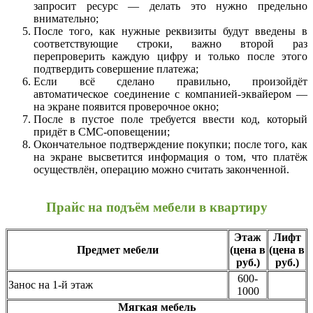
запросит ресурс — делать это нужно предельно
внимательно;
После того, как нужные реквизиты будут введены в
соответствующие строки, важно второй раз
перепроверить каждую цифру и только после этого
подтвердить совершение платежа;
Если всё сделано правильно, произойдёт
автоматическое соединение с компанией-эквайером —
на экране появится проверочное окно;
После в пустое поле требуется ввести код, который
придёт в СМС-оповещении;
Окончательное подтверждение покупки; после того, как
на экране высветится информация о том, что платёж
осуществлён, операцию можно считать законченной.
Прайс на подъём мебели в квартиру
Этаж
Лифт
Предмет мебели
(цена в
(цена в
руб.)
руб.)
600-
Занос на 1-й этаж
1000
Мягкая мебель