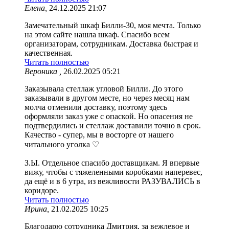
Елена,
24.12.2025 21:07
Замечательный шкаф Билли-30, моя мечта. Только
на этом сайте нашла шкаф. Спасибо всем
организаторам, сотрудникам. Доставка быстрая и
качественная.
Читать полностью
Вероника ,
26.02.2025 05:21
Заказывала стеллаж угловой Билли. До этого
заказывали в другом месте, но через месяц нам
молча отменили доставку, поэтому здесь
оформляли заказ уже с опаской. Но опасения не
подтвердились и стеллаж доставили точно в срок.
Качество - супер, мы в восторге от нашего
читального уголка ♡
З.Ы. Отдельное спасибо доставщикам. Я впервые
вижу, чтобы с тяжеленными коробками наперевес,
да ещё и в 6 утра, из вежливости РАЗУВАЛИСЬ в
коридоре.
Читать полностью
Ирина,
21.02.2025 10:25
Благодарю сотрудника Дмитрия, за вежлевое и