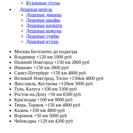
Кухонные столы
Дешевая мебель
Дешевые диваны
Дешевые шкафы
Дешевые кровати
Дешевые комоды
Дешевые тумбы
Дешевые кухни
Москва
Бесплатно до подъезда
Владимир +120 км
1000 руб
Нижний Новгород +150 км
2800 руб
Иваново +150 км
2800 руб
Санкт-Петербург +150 км
4800 руб
Великий Новгород, Тосно +150км
4800 руб
Ярославль, Кострома +120км
3000 руб
Тула, Калуга +100 км
3300 руб
Ростов-на-Дону +50 км
6500 руб
Краснодар +100 км
9000 руб
Тверь, Торжок +150 км
4800 руб
Казань +100 км
4800 руб
Воронеж +50 км
5000 руб
Чебоксары +120 км
4200 руб