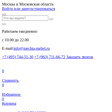
Москва и Московская область
Войти или зарегистрироваться
Работаем ежедневно
с 10.00 до 22.00
E-mail:
info@mechta-mebel.ru
+7 (495) 744-51-30
+7 (963) 711-66-72
Заказать звонок
0
Сравнить
0
Избранное
0
Корзина