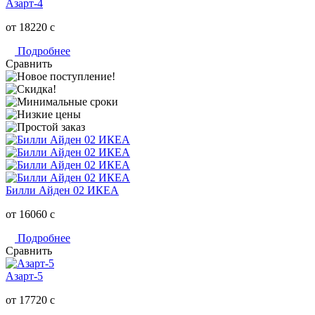
Азарт-4
от 18220
c
Подробнее
Сравнить
Билли Айден 02 ИКЕА
от 16060
c
Подробнее
Сравнить
Азарт-5
от 17720
c