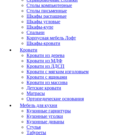
Столы компьютерные
Столы письменные
Шкафы распашные
Шкафы угловые
Шкафы-купе
Спальни
Корпусная мебель Лофт
Шкафы-кровати
Кровати
Кровати из дерева
Кровати из МДФ
Кровати из ЛДСП
Кровати с мягким изголовьем
Кровати с ящиками
Кровати из массива
Детские кровати
Матрасы
Ортопедические основания
Мебель для кухни
Кухонные гарнитуры
Кухонные уголки
Кухонные диваны
Стулья
Табуреты