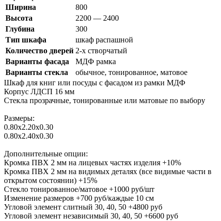
Ширина
800
Высота
2200 — 2400
Глубина
300
Тип шкафа
шкаф распашной
Количество дверей
2-х створчатый
Варианты фасада
МДФ рамка
Варианты стекла
обычное, тонированное, матовое
Шкаф для книг или посуды с фасадом из рамки МДФ
Корпус ЛДСП 16 мм
Стекла прозрачные, тонированные или матовые по выбору
Размеры:
0.80х2.20х0.30
0.80х2.40х0.30
Дополнительные опции:
Кромка ПВХ 2 мм на лицевых частях изделия +10%
Кромка ПВХ 2 мм на видимых деталях (все видимые части в
открытом состоянии) +15%
Стекло тонированное/матовое +1000 руб/шт
Изменение размеров +700 руб/каждые 10 см
У
гловой элемент слитный 30, 40, 50 +4800 руб
Угловой элемент независимый 30, 40, 50 +6600 руб