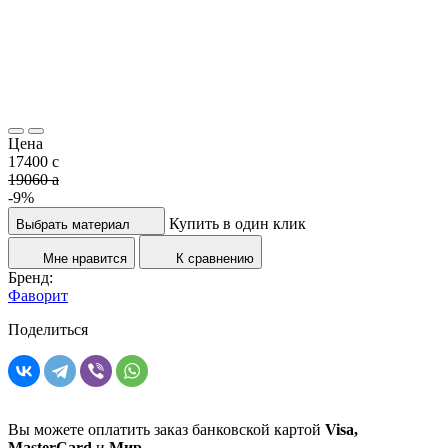
Цена
17400
c
19060
a
-9%
Купить в один клик
Выбрать материал
Мне нравится
К сравнению
Бренд:
Фаворит
Поделиться
Вы можете оплатить заказ банковской картой
Visa,
MasterCard
и
Мир