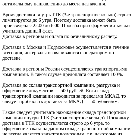
оптимальному направлению до места назначения.
Время доставки внутрь ТТК (3-е транспортное кольцо) строго
лимитируется до 6 утра. Поэтому доставка может быть
произведена с 22.00 до 6.00. Просьба при оформлении заявки
учитывать данный факт.
Доставка в регионы и оплата по безналичному расчету.
Доставка г. Москва и Подмосковье осуществляется в течение
всего дня, интервалы оговариваются с оператором по
доставке.
Доcтавка в регионы России осуществляется транспортными
компаниями. В таком случае предоплата составляет
100%.
Доставка до склада транспортной компании, разгрузка и
оформление документов —
500
рублей.
Если склад
транспортной компании находится за пределами МКАД, то
следует
прибавлять доставку за МКАД —
50 рублей/км.
Также следует учитывать нахождение склада транспортной
компании внутри ТТК (3-е
транспортное кольцо). Поскольку
доставка в ТТК осуществляется строго
до 6 утра
, то
оформление заказа на данном складе транспортной компании
не всегда является является возможным,
т.к. некоторые из