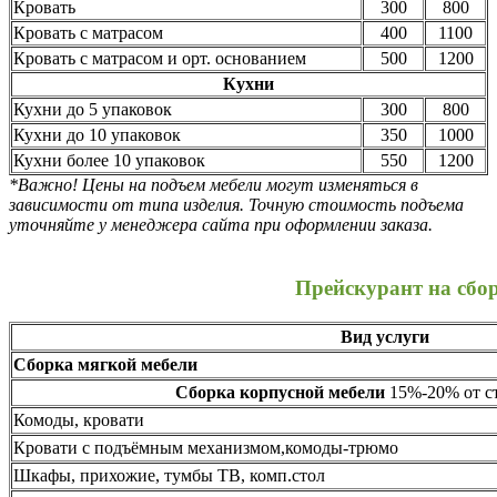
Кровать
300
800
Кровать с матрасом
400
1100
Кровать с матрасом и орт. основанием
500
1200
Кухни
Кухни до 5 упаковок
300
800
Кухни до 10 упаковок
350
1000
Кухни более 10 упаковок
550
1200
*Важно! Цены на подъем мебели могут изменяться в
зависимости от типа изделия. Точную стоимость подъема
уточняйте у менеджера сайта при оформлении заказа.
Прейскурант на сбо
Вид услуги
Сборка мягкой мебели
Сборка корпусной мебели
15%-20% от ст
Комоды, кровати
Кровати с подъёмным механизмом,комоды-трюмо
Шкафы, прихожие, тумбы ТВ, комп.стол