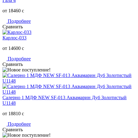
Гала 4
от 18460
c
Подробнее
Сравнить
Карлос-033
от 14600
c
Подробнее
Сравнить
Салерно 1 МДФ NEW SF-013 Аквамарин Дуб Золотистый
U1148
от 18810
c
Подробнее
Сравнить