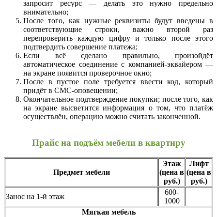
запросит ресурс — делать это нужно предельно
внимательно;
После того, как нужные реквизиты будут введены в
соответствующие строки, важно второй раз
перепроверить каждую цифру и только после этого
подтвердить совершение платежа;
Если всё сделано правильно, произойдёт
автоматическое соединение с компанией-эквайером —
на экране появится проверочное окно;
После в пустое поле требуется ввести код, который
придёт в СМС-оповещении;
Окончательное подтверждение покупки; после того, как
на экране высветится информация о том, что платёж
осуществлён, операцию можно считать законченной.
Прайс на подъём мебели в квартиру
Этаж
Лифт
Предмет мебели
(цена в
(цена в
руб.)
руб.)
600-
Занос на 1-й этаж
1000
Мягкая мебель