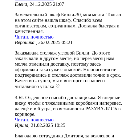
Елена,
24.12.2025 21:07
Замечательный шкаф Билли-30, моя мечта. Только
на этом сайте нашла шкаф. Спасибо всем
организаторам, сотрудникам. Доставка быстрая и
качественная.
Читать полностью
Вероника ,
26.02.2025 05:21
Заказывала стеллаж угловой Билли. До этого
заказывали в другом месте, но через месяц нам
молча отменили доставку, поэтому здесь
оформляли заказ уже с опаской. Но опасения не
подтвердились и стеллаж доставили точно в срок.
Качество - супер, мы в восторге от нашего
читального уголка ♡
З.Ы. Отдельное спасибо доставщикам. Я впервые
вижу, чтобы с тяжеленными коробками наперевес,
да ещё и в 6 утра, из вежливости РАЗУВАЛИСЬ в
коридоре.
Читать полностью
Ирина,
21.02.2025 10:25
Благодарю сотрудника Дмитрия, за вежлевое и