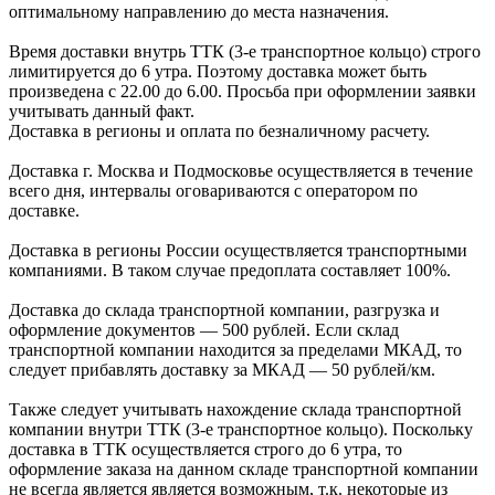
оптимальному направлению до места назначения.
Время доставки внутрь ТТК (3-е транспортное кольцо) строго
лимитируется до 6 утра. Поэтому доставка может быть
произведена с 22.00 до 6.00. Просьба при оформлении заявки
учитывать данный факт.
Доставка в регионы и оплата по безналичному расчету.
Доставка г. Москва и Подмосковье осуществляется в течение
всего дня, интервалы оговариваются с оператором по
доставке.
Доcтавка в регионы России осуществляется транспортными
компаниями. В таком случае предоплата составляет
100%.
Доставка до склада транспортной компании, разгрузка и
оформление документов —
500
рублей.
Если склад
транспортной компании находится за пределами МКАД, то
следует
прибавлять доставку за МКАД —
50 рублей/км.
Также следует учитывать нахождение склада транспортной
компании внутри ТТК (3-е
транспортное кольцо). Поскольку
доставка в ТТК осуществляется строго
до 6 утра
, то
оформление заказа на данном складе транспортной компании
не всегда является является возможным,
т.к. некоторые из