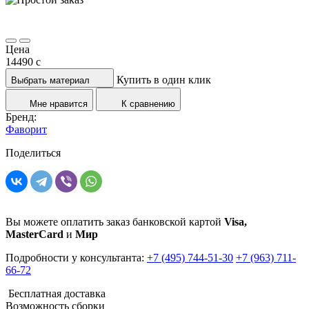
Цена
14490
c
Купить в один клик
Выбрать материал
Мне нравится
К сравнению
Бренд:
Фаворит
Поделиться
Вы можете оплатить заказ банковской картой
Visa,
MasterCard
и
Мир
Подробности у консультанта:
+7 (495) 744-51-30
+7 (963) 711-
66-72
Бесплатная доставка
Возможность сборки