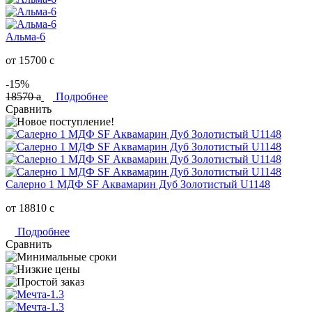
Альма-6
от 15700
c
-15%
18570
a
Подробнее
Сравнить
Салерно 1 МДФ SF Аквамарин Дуб Золотистый U1148
от 18810
c
Подробнее
Сравнить