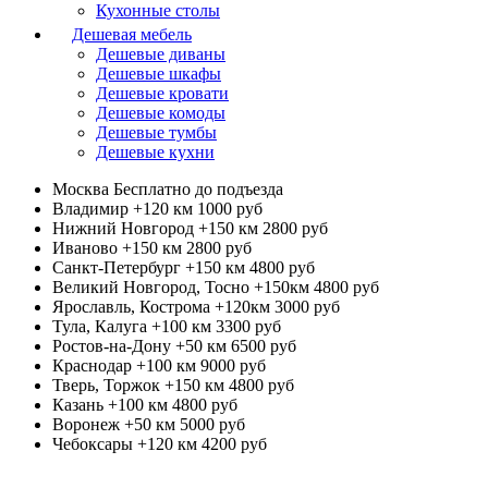
Кухонные столы
Дешевая мебель
Дешевые диваны
Дешевые шкафы
Дешевые кровати
Дешевые комоды
Дешевые тумбы
Дешевые кухни
Москва
Бесплатно до подъезда
Владимир +120 км
1000 руб
Нижний Новгород +150 км
2800 руб
Иваново +150 км
2800 руб
Санкт-Петербург +150 км
4800 руб
Великий Новгород, Тосно +150км
4800 руб
Ярославль, Кострома +120км
3000 руб
Тула, Калуга +100 км
3300 руб
Ростов-на-Дону +50 км
6500 руб
Краснодар +100 км
9000 руб
Тверь, Торжок +150 км
4800 руб
Казань +100 км
4800 руб
Воронеж +50 км
5000 руб
Чебоксары +120 км
4200 руб