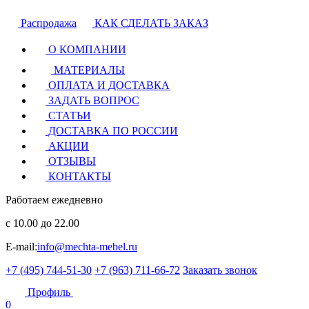
Распродажа
КАК СДЕЛАТЬ ЗАКАЗ
О КОМПАНИИ
МАТЕРИАЛЫ
ОПЛАТА И ДОСТАВКА
ЗАДАТЬ ВОПРОС
СТАТЬИ
ДОСТАВКА ПО РОССИИ
АКЦИИ
ОТЗЫВЫ
КОНТАКТЫ
Работаем ежедневно
с 10.00 до 22.00
E-mail:
info@mechta-mebel.ru
+7 (495) 744-51-30
+7 (963) 711-66-72
Заказать звонок
Профиль
0