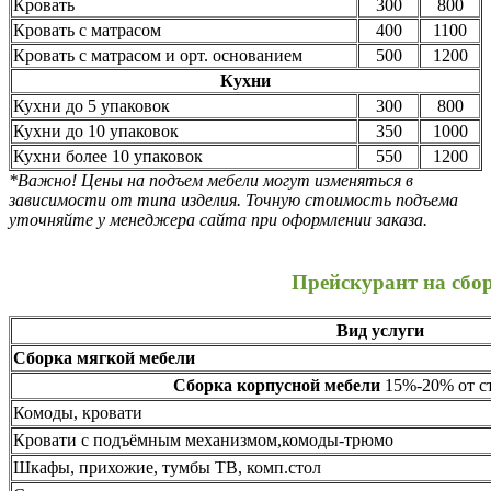
Кровать
300
800
Кровать с матрасом
400
1100
Кровать с матрасом и орт. основанием
500
1200
Кухни
Кухни до 5 упаковок
300
800
Кухни до 10 упаковок
350
1000
Кухни более 10 упаковок
550
1200
*Важно! Цены на подъем мебели могут изменяться в
зависимости от типа изделия. Точную стоимость подъема
уточняйте у менеджера сайта при оформлении заказа.
Прейскурант на сбо
Вид услуги
Сборка мягкой мебели
Сборка корпусной мебели
15%-20% от ст
Комоды, кровати
Кровати с подъёмным механизмом,комоды-трюмо
Шкафы, прихожие, тумбы ТВ, комп.стол