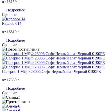
от 18150
c
Подробнее
Сравнить
Карлос-014
от 16610
c
Подробнее
Сравнить
Салерно 1 МДФ 23006 Софт Черный агат Черный 0190РЕ
от 17380
c
Подробнее
Сравнить