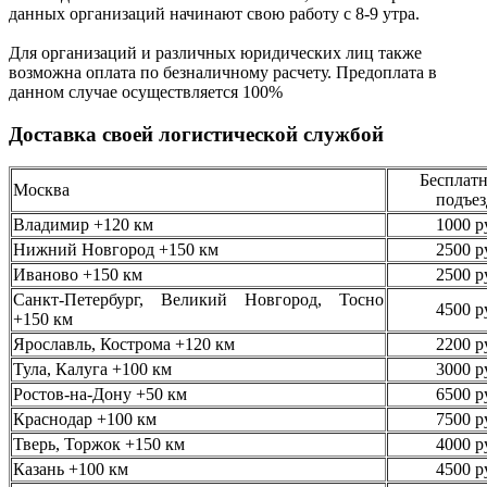
данных организаций начинают свою работу
с 8-9 утра.
Для организаций и различных юридических лиц также
возможна оплата по безналичному
расчету. Предоплата в
данном случае осуществляется
100%
Доставка своей логистической службой
Бесплатн
Москва
подъез
Владимир +120 км
1000 р
Нижний Новгород +150 км
2500 р
Иваново +150 км
2500 р
Санкт-Петербург, Великий Новгород, Тосно
4500 р
+150 км
Ярославль, Кострома +120 км
2200 р
Тула, Калуга +100 км
3000 р
Ростов-на-Дону +50 км
6500 р
Краснодар +100 км
7500 р
Тверь, Торжок +150 км
4000 р
Казань +100 км
4500 р