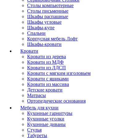
Столы компьютерные
Столы письменные
Шкафы распашные
Шкафы угловые
Шкафы-купе
Спальни
Корпусная мебель Лофт
Шкафы-кровати
Кровати
Кровати из дерева
Кровати из МДФ
Кровати из ЛДСП
Кровати с мягким изголовьем
Кровати с ящиками
Кровати из массива
Детские кровати
Матрасы
Ортопедические основания
Мебель для кухни
Кухонные гарнитуры
Кухонные уголки
Кухонные диваны
Стулья
Табуреты