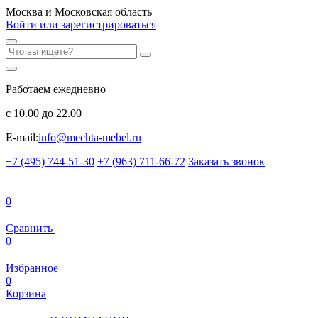
Москва и Московская область
Войти или зарегистрироваться
Работаем ежедневно
с 10.00 до 22.00
E-mail:
info@mechta-mebel.ru
+7 (495) 744-51-30
+7 (963) 711-66-72
Заказать звонок
0
Сравнить
0
Избранное
0
Корзина