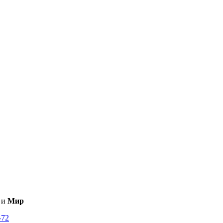
и
Мир
-72