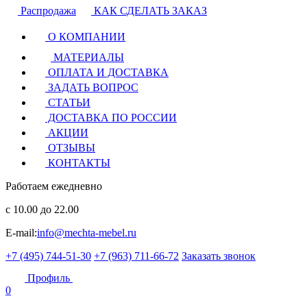
Распродажа
КАК СДЕЛАТЬ ЗАКАЗ
О КОМПАНИИ
МАТЕРИАЛЫ
ОПЛАТА И ДОСТАВКА
ЗАДАТЬ ВОПРОС
СТАТЬИ
ДОСТАВКА ПО РОССИИ
АКЦИИ
ОТЗЫВЫ
КОНТАКТЫ
Работаем ежедневно
с 10.00 до 22.00
E-mail:
info@mechta-mebel.ru
+7 (495) 744-51-30
+7 (963) 711-66-72
Заказать звонок
Профиль
0