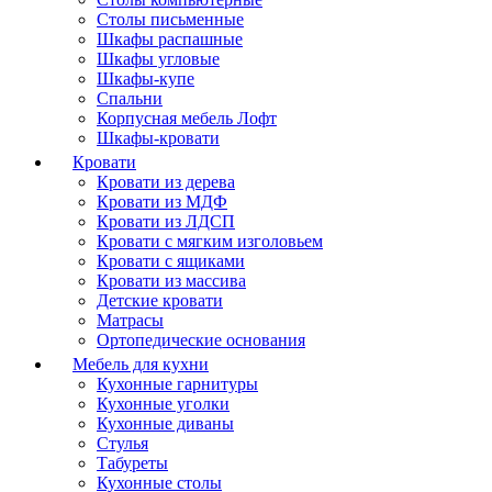
Столы письменные
Шкафы распашные
Шкафы угловые
Шкафы-купе
Спальни
Корпусная мебель Лофт
Шкафы-кровати
Кровати
Кровати из дерева
Кровати из МДФ
Кровати из ЛДСП
Кровати с мягким изголовьем
Кровати с ящиками
Кровати из массива
Детские кровати
Матрасы
Ортопедические основания
Мебель для кухни
Кухонные гарнитуры
Кухонные уголки
Кухонные диваны
Стулья
Табуреты
Кухонные столы