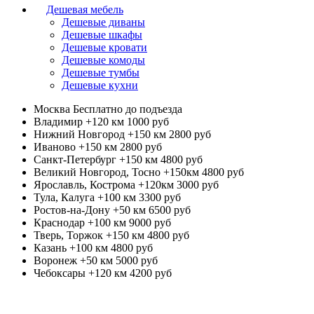
Дешевая мебель
Дешевые диваны
Дешевые шкафы
Дешевые кровати
Дешевые комоды
Дешевые тумбы
Дешевые кухни
Москва
Бесплатно до подъезда
Владимир +120 км
1000 руб
Нижний Новгород +150 км
2800 руб
Иваново +150 км
2800 руб
Санкт-Петербург +150 км
4800 руб
Великий Новгород, Тосно +150км
4800 руб
Ярославль, Кострома +120км
3000 руб
Тула, Калуга +100 км
3300 руб
Ростов-на-Дону +50 км
6500 руб
Краснодар +100 км
9000 руб
Тверь, Торжок +150 км
4800 руб
Казань +100 км
4800 руб
Воронеж +50 км
5000 руб
Чебоксары +120 км
4200 руб