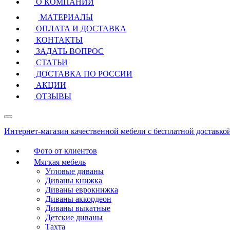
О КОМПАНИИ
МАТЕРИАЛЫ
ОПЛАТА И ДОСТАВКА
КОНТАКТЫ
ЗАДАТЬ ВОПРОС
СТАТЬИ
ДОСТАВКА ПО РОССИИ
АКЦИИ
ОТЗЫВЫ
Интернет-магазин качественной мебели с бесплатной доставко
Фото от клиентов
Мягкая мебель
Угловые диваны
Диваны книжка
Диваны еврокнижка
Диваны аккордеон
Диваны выкатные
Детские диваны
Тахта