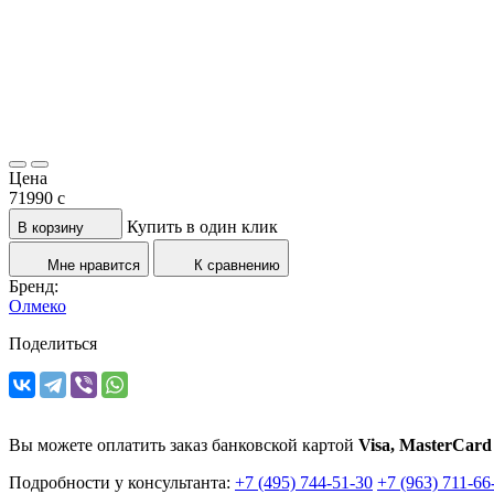
Цена
71990
c
Купить в один клик
В корзину
Мне нравится
К сравнению
Бренд:
Олмеко
Поделиться
Вы можете оплатить заказ банковской картой
Visa, MasterCard
Подробности у консультанта:
+7 (495) 744-51-30
+7 (963) 711-66