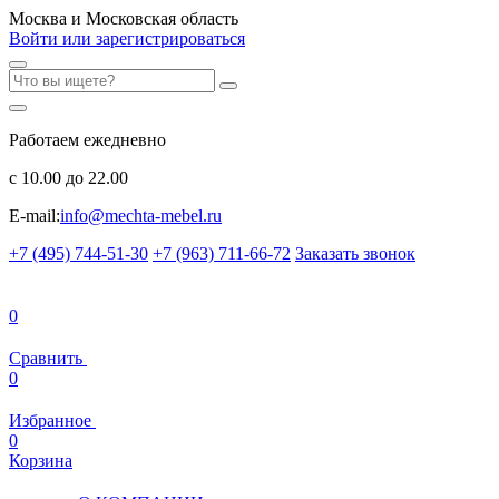
Москва и Московская область
Войти или зарегистрироваться
Работаем ежедневно
с 10.00 до 22.00
E-mail:
info@mechta-mebel.ru
+7 (495) 744-51-30
+7 (963) 711-66-72
Заказать звонок
0
Сравнить
0
Избранное
0
Корзина