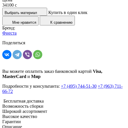
34100
c
Купить в один клик
Выбрать материал
Мне нравится
К сравнению
Бренд:
Фиеста
Поделиться
Вы можете оплатить заказ банковской картой
Visa,
MasterCard
и
Мир
Подробности у консультанта:
+7 (495) 744-51-30
+7 (963) 711-
66-72
Бесплатная доставка
Возможность сборки
Широкий ассортимент
Высокое качество
Гарантии
Описание