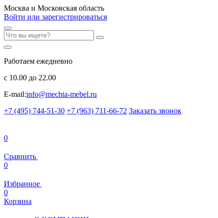
Москва и Московская область
Войти или зарегистрироваться
Работаем ежедневно
с 10.00 до 22.00
E-mail:
info@mechta-mebel.ru
+7 (495) 744-51-30
+7 (963) 711-66-72
Заказать звонок
0
Сравнить
0
Избранное
0
Корзина