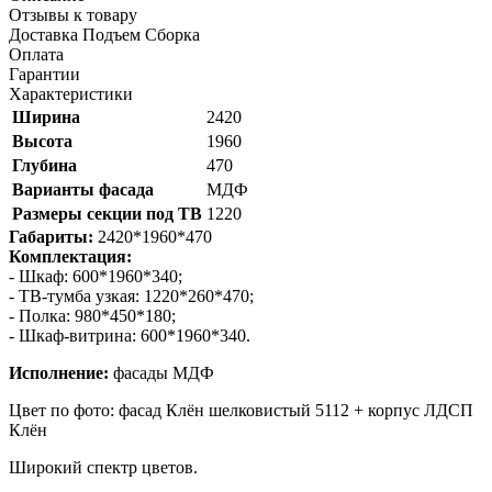
Отзывы к товару
Доставка Подъем Сборка
Оплата
Гарантии
Характеристики
Ширина
2420
Высота
1960
Глубина
470
Варианты фасада
МДФ
Размеры секции под ТВ
1220
Габариты:
2420*1960*470
Комплектация:
- Шкаф: 600*1960*340;
- ТВ-тумба узкая: 1220*260*470;
- Полка: 980*450*180;
- Шкаф-витрина: 600*1960*340.
Исполнение:
фасады МДФ
Цвет по фото: фасад Клён шелковистый 5112 + корпус ЛДСП
Клён
Широкий спектр цветов.