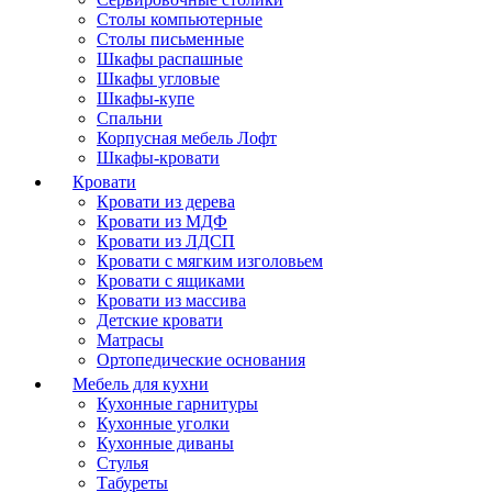
Столы компьютерные
Столы письменные
Шкафы распашные
Шкафы угловые
Шкафы-купе
Спальни
Корпусная мебель Лофт
Шкафы-кровати
Кровати
Кровати из дерева
Кровати из МДФ
Кровати из ЛДСП
Кровати с мягким изголовьем
Кровати с ящиками
Кровати из массива
Детские кровати
Матрасы
Ортопедические основания
Мебель для кухни
Кухонные гарнитуры
Кухонные уголки
Кухонные диваны
Стулья
Табуреты