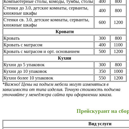
Компьютерные столы, комоды, тумбы, столы
400
800
Стенки до 3.0, детские комнаты, серванты,
400
800
книжные шкафы
Стенки св. 3.0, детские комнаты, серванты,
600
1200
книжные шкафы
Кровати
Кровать
300
800
Кровать с матрасом
400
1100
Кровать с матрасом и орт. основанием
500
1200
Кухни
Кухни до 5 упаковок
300
800
Кухни до 10 упаковок
350
1000
Кухни более 10 упаковок
550
1200
*Важно! Цены на подъем мебели могут изменяться в
зависимости от типа изделия. Точную стоимость подъема
уточняйте у менеджера сайта при оформлении заказа.
Прейскурант на сбо
Вид услуги