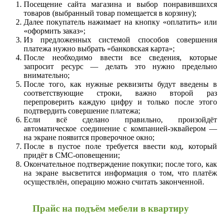
Посещение сайта магазина и выбор понравившихся
товаров (выбранный товар помещается в корзину);
Далее покупатель нажимает на кнопку «оплатить» или
«оформить заказ»;
Из предложенных системой способов совершения
платежа нужно выбрать «банковская карта»;
После необходимо ввести все сведения, которые
запросит ресурс — делать это нужно предельно
внимательно;
После того, как нужные реквизиты будут введены в
соответствующие строки, важно второй раз
перепроверить каждую цифру и только после этого
подтвердить совершение платежа;
Если всё сделано правильно, произойдёт
автоматическое соединение с компанией-эквайером —
на экране появится проверочное окно;
После в пустое поле требуется ввести код, который
придёт в СМС-оповещении;
Окончательное подтверждение покупки; после того, как
на экране высветится информация о том, что платёж
осуществлён, операцию можно считать законченной.
Прайс на подъём мебели в квартиру