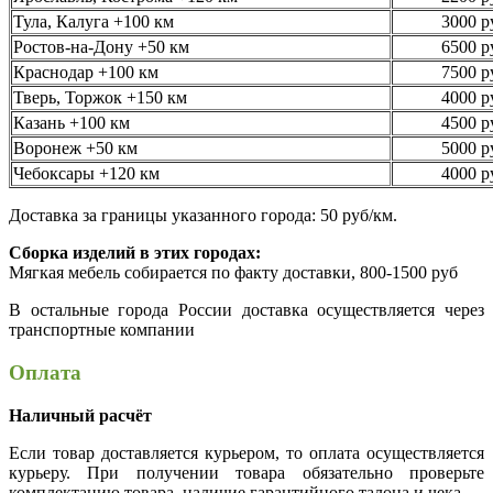
Тула, Калуга +100 км
3000 р
Ростов-на-Дону +50 км
6500 р
Краснодар +100 км
7500 р
Тверь, Торжок +150 км
4000 р
Казань +100 км
4500 р
Воронеж +50 км
5000 р
Чебоксары +120 км
4000 р
Доставка за границы указанного города: 50 руб/км.
Сборка изделий в этих городах:
Мягкая мебель собирается по факту доставки, 800-1500 руб
В остальные города России доставка осуществляется через
транспортные компании
Оплата
Наличный расчёт
Если товар доставляется курьером, то оплата осуществляется
курьеру. При получении товара обязательно проверьте
комплектацию товара, наличие гарантийного талона и чека.