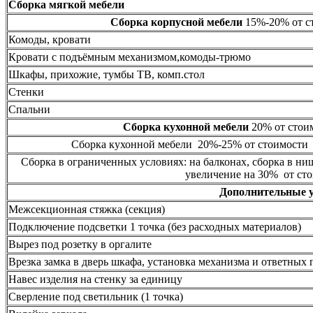
Сборка мягкой мебели
Сборка корпусной мебели
15%-20% от ст
Комоды, кровати
Кровати с подъёмным механизмом,комоды-трюмо
Шкафы, прихожие, тумбы ТВ, комп.стол
Стенки
Спальни
Сборка кухонной мебели
20% от стоим
Сборка кухонной мебели 20%-25% от стоимости 
Сборка в ограниченных условиях: на балконах, сборка в ни
увеличение на 30% от сто
Дополнительные 
Межсекционная стяжка (секция)
Подключение подсветки 1 точка (без расходных материалов)
Вырез под розетку в оргалите
Врезка замка в дверь шкафа, установка механизма и ответных 
Навес изделия на стенку за единицу
Сверление под светильник (1 точка)