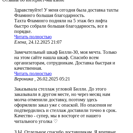
Здравствуйте! У меня сегодня была доставка тахты
Фламинго большая благодарность.
Тахта Фламинго подняли на 5 этаж без лифта
быстро собрали большая благодарность, все в
порядке.
Читать полностью
Елена,
24.12.2025 21:07
Замечательный шкаф Билли-30, моя мечта. Только
на этом сайте нашла шкаф. Спасибо всем
организаторам, сотрудникам. Доставка быстрая и
качественная.
Читать полностью
Вероника ,
26.02.2025 05:21
Заказывала стеллаж угловой Билли. До этого
заказывали в другом месте, но через месяц нам
молча отменили доставку, поэтому здесь
оформляли заказ уже с опаской. Но опасения не
подтвердились и стеллаж доставили точно в срок.
Качество - супер, мы в восторге от нашего
читального уголка ♡
З.Ы. Отдельное спасибо доставщикам. Я впервые