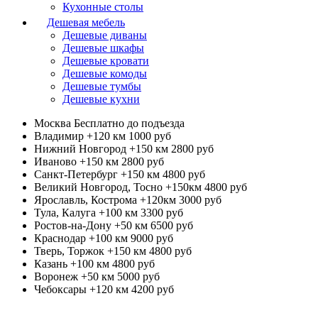
Кухонные столы
Дешевая мебель
Дешевые диваны
Дешевые шкафы
Дешевые кровати
Дешевые комоды
Дешевые тумбы
Дешевые кухни
Москва
Бесплатно до подъезда
Владимир +120 км
1000 руб
Нижний Новгород +150 км
2800 руб
Иваново +150 км
2800 руб
Санкт-Петербург +150 км
4800 руб
Великий Новгород, Тосно +150км
4800 руб
Ярославль, Кострома +120км
3000 руб
Тула, Калуга +100 км
3300 руб
Ростов-на-Дону +50 км
6500 руб
Краснодар +100 км
9000 руб
Тверь, Торжок +150 км
4800 руб
Казань +100 км
4800 руб
Воронеж +50 км
5000 руб
Чебоксары +120 км
4200 руб