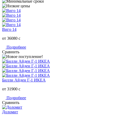
Виго 14
от 36080
c
Подробнее
Сравнить
Билли Айден Г-1 ИКЕА
от 31900
c
Подробнее
Сравнить
Доломит