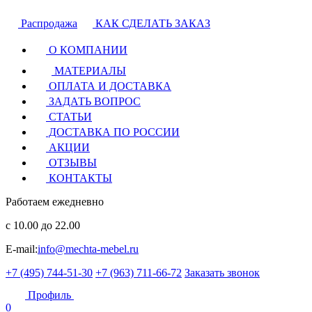
Распродажа
КАК СДЕЛАТЬ ЗАКАЗ
О КОМПАНИИ
МАТЕРИАЛЫ
ОПЛАТА И ДОСТАВКА
ЗАДАТЬ ВОПРОС
СТАТЬИ
ДОСТАВКА ПО РОССИИ
АКЦИИ
ОТЗЫВЫ
КОНТАКТЫ
Работаем ежедневно
с 10.00 до 22.00
E-mail:
info@mechta-mebel.ru
+7 (495) 744-51-30
+7 (963) 711-66-72
Заказать звонок
Профиль
0