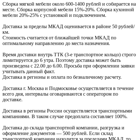
Сборка мягкой мебели около 600-1400 рублей и собирается на
месте. Сборка корпус
ной мебели
15%-20%.
Сборка кухонной
мебели
20%-25%
с установкой и подключением.
Доставка за пределы МКАД оценивается в районе
50 рублей/
км.
Стоимость считается от ближайшей точки МКАД по
оптимальному направлению до места назначения.
Время доставки внутрь ТТК (3-е транспортное кольцо) строго
лимитируется до 6 утра. Поэтому доставка может быть
произведена с 22.00 до 6.00. Просьба при оформлении заявки
учитывать данный факт.
Доставка в регионы и оплата по безналичному расчету.
Доставка г. Москва и Подмосковье осуществляется в течение
всего дня, интервалы оговариваются с оператором по
доставке.
Доcтавка в регионы России осуществляется транспортными
компаниями. В таком случае предоплата составляет
100%.
Доставка до склада транспортной компании, разгрузка и
оформление документов —
500
рублей.
Если склад
транспортной компании находится за пределами МКАД, то