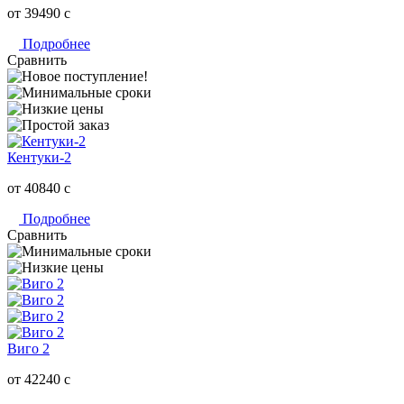
от 39490
c
Подробнее
Сравнить
Кентуки-2
от 40840
c
Подробнее
Сравнить
Виго 2
от 42240
c