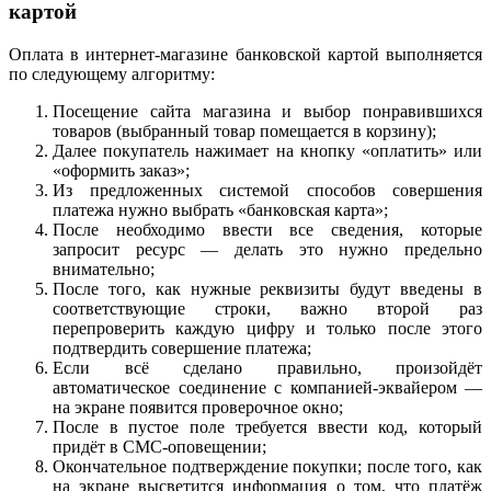
картой
Оплата в интернет-магазине банковской картой выполняется
по следующему алгоритму:
Посещение сайта магазина и выбор понравившихся
товаров (выбранный товар помещается в корзину);
Далее покупатель нажимает на кнопку «оплатить» или
«оформить заказ»;
Из предложенных системой способов совершения
платежа нужно выбрать «банковская карта»;
После необходимо ввести все сведения, которые
запросит ресурс — делать это нужно предельно
внимательно;
После того, как нужные реквизиты будут введены в
соответствующие строки, важно второй раз
перепроверить каждую цифру и только после этого
подтвердить совершение платежа;
Если всё сделано правильно, произойдёт
автоматическое соединение с компанией-эквайером —
на экране появится проверочное окно;
После в пустое поле требуется ввести код, который
придёт в СМС-оповещении;
Окончательное подтверждение покупки; после того, как
на экране высветится информация о том, что платёж