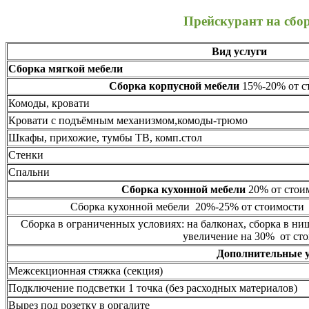
Прейскурант на сбо
Вид услуги
Сборка мягкой мебели
Сборка корпусной мебели
15%-20% от ст
Комоды, кровати
Кровати с подъёмным механизмом,комоды-трюмо
Шкафы, прихожие, тумбы ТВ, комп.стол
Стенки
Спальни
Сборка кухонной мебели
20% от стоим
Сборка кухонной мебели 20%-25% от стоимости 
Сборка в ограниченных условиях: на балконах, сборка в ни
увеличение на 30% от сто
Дополнительные 
Межсекционная стяжка (секция)
Подключение подсветки 1 точка (без расходных материалов)
Вырез под розетку в оргалите