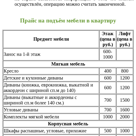
осуществлён, операцию можно считать законченной.
Прайс на подъём мебели в квартиру
Этаж
Лифт
Предмет мебели
(цена в
(цена в
руб.)
руб.)
600-
Занос на 1-й этаж
1000
Мягкая мебель
Кресло
400
800
Детские и кухонные диваны
600
1200
Диваны (книжка, еврокнижка, выкатной и
600
1200
аккордеон с шириной сп.м до 140)
Диваны (выкатные и аккордеоны с
700
1500
шириной сп.м более 140 см.)
Угловые диваны
700
1600
Комплекты мягкой мебели
1000
2000
Корпусная мебель
Шкафы распашные, угловые, прихожие
500
1000