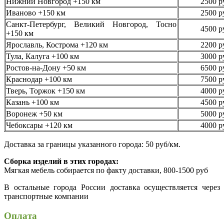
Нижний Новгород +150 км
2500 р
Иваново +150 км
2500 р
Санкт-Петербург, Великий Новгород, Тосно
4500 р
+150 км
Ярославль, Кострома +120 км
2200 р
Тула, Калуга +100 км
3000 р
Ростов-на-Дону +50 км
6500 р
Краснодар +100 км
7500 р
Тверь, Торжок +150 км
4000 р
Казань +100 км
4500 р
Воронеж +50 км
5000 р
Чебоксары +120 км
4000 р
Доставка за границы указанного города: 50 руб/км.
Сборка изделий в этих городах:
Мягкая мебель собирается по факту доставки, 800-1500 руб
В остальные города России доставка осуществляется через
транспортные компании
Оплата