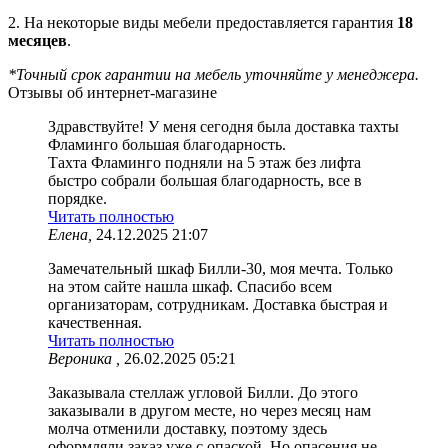
2. На некоторые виды мебели предоставляется гарантия
18
месяцев
.
*Точный срок гарантии на мебель уточняйте у менеджера.
Отзывы об интернет-магазине
Здравствуйте! У меня сегодня была доставка тахты
Фламинго большая благодарность.
Тахта Фламинго подняли на 5 этаж без лифта
быстро собрали большая благодарность, все в
порядке.
Читать полностью
Елена,
24.12.2025 21:07
Замечательный шкаф Билли-30, моя мечта. Только
на этом сайте нашла шкаф. Спасибо всем
организаторам, сотрудникам. Доставка быстрая и
качественная.
Читать полностью
Вероника ,
26.02.2025 05:21
Заказывала стеллаж угловой Билли. До этого
заказывали в другом месте, но через месяц нам
молча отменили доставку, поэтому здесь
оформляли заказ уже с опаской. Но опасения не