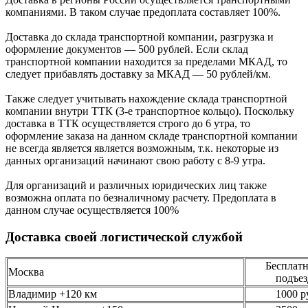
компаниями. В таком случае предоплата составляет
100%.
Доставка до склада транспортной компании, разгрузка и
оформление документов —
500
рублей.
Если склад
транспортной компании находится за пределами МКАД, то
следует
прибавлять доставку за МКАД —
50 рублей/км.
Также следует учитывать нахождение склада транспортной
компании внутри ТТК (3-е
транспортное кольцо). Поскольку
доставка в ТТК осуществляется строго
до 6 утра
, то
оформление заказа на данном складе транспортной компании
не всегда является является возможным,
т.к. некоторые из
данных организаций начинают свою работу
с 8-9 утра.
Для организаций и различных юридических лиц также
возможна оплата по безналичному
расчету. Предоплата в
данном случае осуществляется
100%
Доставка своей логистической службой
Бесплатн
Москва
подъез
Владимир +120 км
1000 р