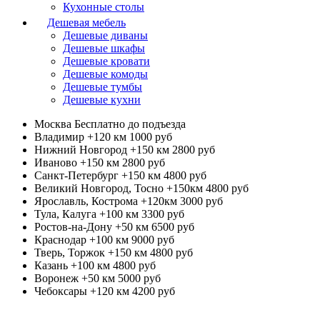
Кухонные столы
Дешевая мебель
Дешевые диваны
Дешевые шкафы
Дешевые кровати
Дешевые комоды
Дешевые тумбы
Дешевые кухни
Москва
Бесплатно до подъезда
Владимир +120 км
1000 руб
Нижний Новгород +150 км
2800 руб
Иваново +150 км
2800 руб
Санкт-Петербург +150 км
4800 руб
Великий Новгород, Тосно +150км
4800 руб
Ярославль, Кострома +120км
3000 руб
Тула, Калуга +100 км
3300 руб
Ростов-на-Дону +50 км
6500 руб
Краснодар +100 км
9000 руб
Тверь, Торжок +150 км
4800 руб
Казань +100 км
4800 руб
Воронеж +50 км
5000 руб
Чебоксары +120 км
4200 руб