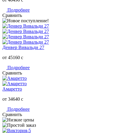
Подробнее
Сравнить
Денвер Вивальди 27
от 45160
c
Подробнее
Сравнить
Амаретто
от 34640
c
Подробнее
Сравнить