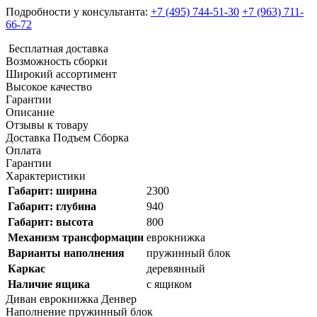
Подробности у консультанта:
+7 (495) 744-51-30
+7 (963) 711-
66-72
Бесплатная доставка
Возможность сборки
Широкий ассортимент
Высокое качество
Гарантии
Описание
Отзывы к товару
Доставка Подъем Сборка
Оплата
Гарантии
Характеристики
Габарит: ширина
2300
Габарит: глубина
940
Габарит: высота
800
Механизм трансформации
еврокнижка
Варианты наполнения
пружинный блок
Каркас
деревянный
Наличие ящика
с ящиком
Диван еврокнижка Денвер
Наполнение пружинный блок