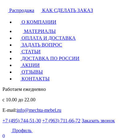
Распродажа
КАК СДЕЛАТЬ ЗАКАЗ
О КОМПАНИИ
МАТЕРИАЛЫ
ОПЛАТА И ДОСТАВКА
ЗАДАТЬ ВОПРОС
СТАТЬИ
ДОСТАВКА ПО РОССИИ
АКЦИИ
ОТЗЫВЫ
КОНТАКТЫ
Работаем ежедневно
с 10.00 до 22.00
E-mail:
info@mechta-mebel.ru
+7 (495) 744-51-30
+7 (963) 711-66-72
Заказать звонок
Профиль
0