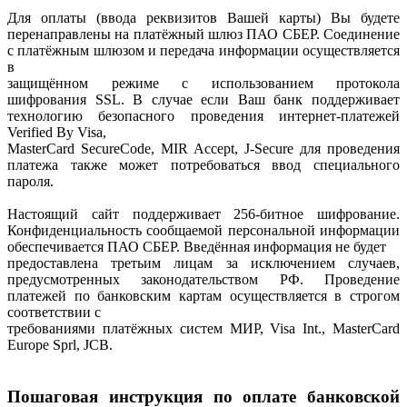
Для оплаты (ввода реквизитов Вашей карты) Вы будете
перенаправлены на платёжный шлюз ПАО СБЕР. Соединение
с платёжным шлюзом и передача информации осуществляется
в
защищённом режиме с использованием протокола
шифрования SSL. В случае если Ваш банк поддерживает
технологию безопасного проведения интернет-платежей
Verified By Visa,
MasterCard SecureCode, MIR Accept, J-Secure для проведения
платежа также может потребоваться ввод специального
пароля.
Настоящий сайт поддерживает 256-битное шифрование.
Конфиденциальность сообщаемой персональной информации
обеспечивается ПАО СБЕР. Введённая информация не будет
предоставлена третьим лицам за исключением случаев,
предусмотренных законодательством РФ. Проведение
платежей по банковским картам осуществляется в строгом
соответствии с
требованиями платёжных систем МИР, Visa Int., MasterCard
Europe Sprl, JCB.
Пошаговая инструкция по оплате банковской