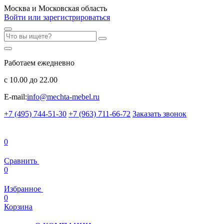
Москва и Московская область
Войти или зарегистрироваться
Работаем ежедневно
с 10.00 до 22.00
E-mail:
info@mechta-mebel.ru
+7 (495) 744-51-30
+7 (963) 711-66-72
Заказать звонок
0
Сравнить
0
Избранное
0
Корзина