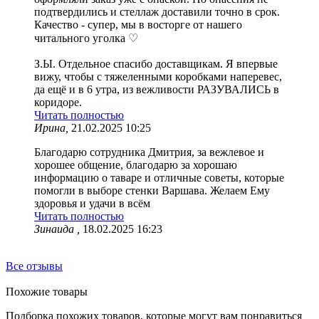
подтвердились и стеллаж доставили точно в срок.
Качество - супер, мы в восторге от нашего
читального уголка ♡
З.Ы. Отдельное спасибо доставщикам. Я впервые
вижу, чтобы с тяжеленными коробками наперевес,
да ещё и в 6 утра, из вежливости РАЗУВАЛИСЬ в
коридоре.
Читать полностью
Ирина,
21.02.2025 10:25
Благодарю сотрудника Дмитрия, за вежлевое и
хорошее общение, благодарю за хорошаю
информацию о таваре и отличные советы, которые
помогли в выборе стенки Варшава. Желаем Ему
здоровья и удачи в всём
Читать полностью
Зинаида ,
18.02.2025 16:23
Все отзывы
Похожие товары
Подборка похожих товаров, которые могут вам понравиться