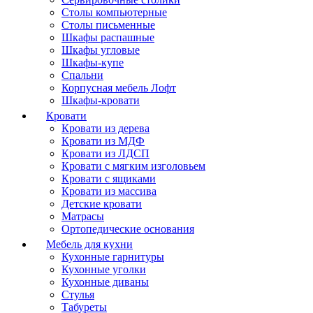
Столы компьютерные
Столы письменные
Шкафы распашные
Шкафы угловые
Шкафы-купе
Спальни
Корпусная мебель Лофт
Шкафы-кровати
Кровати
Кровати из дерева
Кровати из МДФ
Кровати из ЛДСП
Кровати с мягким изголовьем
Кровати с ящиками
Кровати из массива
Детские кровати
Матрасы
Ортопедические основания
Мебель для кухни
Кухонные гарнитуры
Кухонные уголки
Кухонные диваны
Стулья
Табуреты