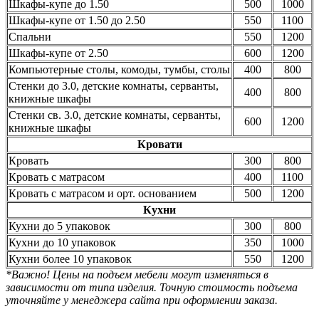
Шкафы-купе до 1.50
500
1000
Шкафы-купе от 1.50 до 2.50
550
1100
Спальни
550
1200
Шкафы-купе от 2.50
600
1200
Компьютерные столы, комоды, тумбы, столы
400
800
Стенки до 3.0, детские комнаты, серванты,
400
800
книжные шкафы
Стенки св. 3.0, детские комнаты, серванты,
600
1200
книжные шкафы
Кровати
Кровать
300
800
Кровать с матрасом
400
1100
Кровать с матрасом и орт. основанием
500
1200
Кухни
Кухни до 5 упаковок
300
800
Кухни до 10 упаковок
350
1000
Кухни более 10 упаковок
550
1200
*Важно! Цены на подъем мебели могут изменяться в
зависимости от типа изделия. Точную стоимость подъема
уточняйте у менеджера сайта при оформлении заказа.