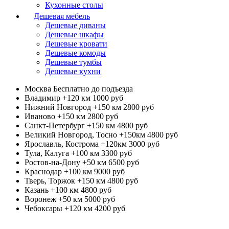
Кухонные столы
Дешевая мебель
Дешевые диваны
Дешевые шкафы
Дешевые кровати
Дешевые комоды
Дешевые тумбы
Дешевые кухни
Москва
Бесплатно до подъезда
Владимир +120 км
1000 руб
Нижний Новгород +150 км
2800 руб
Иваново +150 км
2800 руб
Санкт-Петербург +150 км
4800 руб
Великий Новгород, Тосно +150км
4800 руб
Ярославль, Кострома +120км
3000 руб
Тула, Калуга +100 км
3300 руб
Ростов-на-Дону +50 км
6500 руб
Краснодар +100 км
9000 руб
Тверь, Торжок +150 км
4800 руб
Казань +100 км
4800 руб
Воронеж +50 км
5000 руб
Чебоксары +120 км
4200 руб