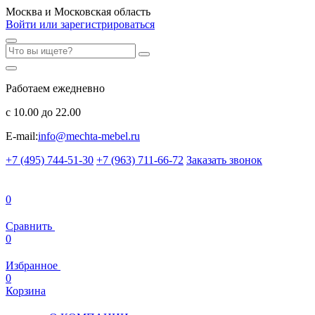
Москва и Московская область
Войти или зарегистрироваться
Работаем ежедневно
с 10.00 до 22.00
E-mail:
info@mechta-mebel.ru
+7 (495) 744-51-30
+7 (963) 711-66-72
Заказать звонок
0
Сравнить
0
Избранное
0
Корзина