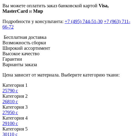
Вы можете оплатить заказ банковской картой
Visa,
MasterCard
и
Мир
Подробности у консультанта:
+7 (495) 744-51-30
+7 (963) 711-
66-72
Бесплатная доставка
Возможность сборки
Широкий ассортимент
Высокое качество
Гарантии
Варианты заказа
Цена зависит от материала. Выберите категорию ткани:
Категория 1
25790
c
Категория 2
26810
c
Категория 3
27950
c
Категория 4
29100
c
Категория 5
30110
c