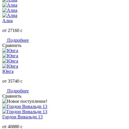
Алиа
от 27160
c
Подробнее
Сравнить
Юнга
от 35740
c
Подробнее
Сравнить
Гордон Вивальди 13
от 40880
c