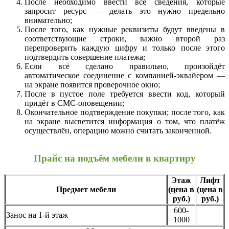
После необходимо ввести все сведения, которые
запросит ресурс — делать это нужно предельно
внимательно;
После того, как нужные реквизиты будут введены в
соответствующие строки, важно второй раз
перепроверить каждую цифру и только после этого
подтвердить совершение платежа;
Если всё сделано правильно, произойдёт
автоматическое соединение с компанией-эквайером —
на экране появится проверочное окно;
После в пустое поле требуется ввести код, который
придёт в СМС-оповещении;
Окончательное подтверждение покупки; после того, как
на экране высветится информация о том, что платёж
осуществлён, операцию можно считать законченной.
Прайс на подъём мебели в квартиру
Этаж
Лифт
Предмет мебели
(цена в
(цена в
руб.)
руб.)
600-
Занос на 1-й этаж
1000