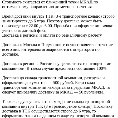
Стоимость считается от ближайшей точки МКАД по
оптимальному направлению до места назначения.
Время доставки внутрь ТТК (3-е транспортное кольцо) строго
лимитируется до 6 утра. Поэтому доставка может быть
произведена с 22.00 до 6.00. Просьба при оформлении заявки
учитывать данный факт.
Доставка в регионы и оплата по безналичному расчету.
Доставка г. Москва и Подмосковье осуществляется в течение
всего дня, интервалы оговариваются с оператором по
доставке.
Доcтавка в регионы России осуществляется транспортными
компаниями. В таком случае предоплата составляет
100%.
Доставка до склада транспортной компании, разгрузка и
оформление документов —
500
рублей.
Если склад
транспортной компании находится за пределами МКАД, то
следует
прибавлять доставку за МКАД —
50 рублей/км.
Также следует учитывать нахождение склада транспортной
компании внутри ТТК (3-е
транспортное кольцо). Поскольку
доставка в ТТК осуществляется строго
до 6 утра
, то
оформление заказа на данном складе транспортной компании