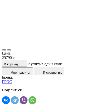
Цена
25790
c
Купить в один клик
В корзину
Мне нравится
К сравнению
Бренд:
ГРОС
Поделиться