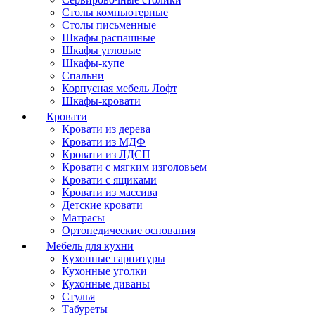
Столы компьютерные
Столы письменные
Шкафы распашные
Шкафы угловые
Шкафы-купе
Спальни
Корпусная мебель Лофт
Шкафы-кровати
Кровати
Кровати из дерева
Кровати из МДФ
Кровати из ЛДСП
Кровати с мягким изголовьем
Кровати с ящиками
Кровати из массива
Детские кровати
Матрасы
Ортопедические основания
Мебель для кухни
Кухонные гарнитуры
Кухонные уголки
Кухонные диваны
Стулья
Табуреты