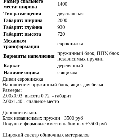
Размер спального
1400
места: ширина
Тип размещения
двуспальная
Габарит: ширина
2000
Габарит: глубина
930
Габарит: высота
720
Механизм
еврокнижка
трансформации
пружинный блок, ППУ, блок
Варианты наполнения
независимых пружин
Каркас
деревянный
Наличие ящика
с ящиком
Диван еврокнижка
Наполнение: пружинный блок, ящик для белья
Размеры:
2.00х0.93, высота 0.72 - габарит
2.00х1.40 - спальное место
Дополнительно:
Блок независимых пружин +3500 руб
Подушки формовые вместо набивных +3500 руб
Широкий спектр обивочных материалов