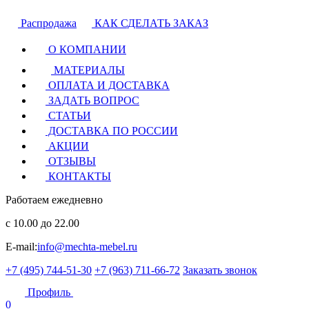
Распродажа
КАК СДЕЛАТЬ ЗАКАЗ
О КОМПАНИИ
МАТЕРИАЛЫ
ОПЛАТА И ДОСТАВКА
ЗАДАТЬ ВОПРОС
СТАТЬИ
ДОСТАВКА ПО РОССИИ
АКЦИИ
ОТЗЫВЫ
КОНТАКТЫ
Работаем ежедневно
с 10.00 до 22.00
E-mail:
info@mechta-mebel.ru
+7 (495) 744-51-30
+7 (963) 711-66-72
Заказать звонок
Профиль
0