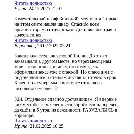
Читать полностью
Елена,
24.12.2025 21:07
Замечательный шкаф Билли-30, моя мечта. Только
на этом сайте нашла шкаф. Спасибо всем
организаторам, сотрудникам. Доставка быстрая и
качественная.
Читать полностью
Вероника ,
26.02.2025 05:21
Заказывала стеллаж угловой Билли. До этого
заказывали в другом месте, но через месяц нам
молча отменили доставку, поэтому здесь
оформляли заказ уже с опаской. Но опасения не
подтвердились и стеллаж доставили точно в срок.
Качество - супер, мы в восторге от нашего
читального уголка ♡
З.Ы. Отдельное спасибо доставщикам. Я впервые
вижу, чтобы с тяжеленными коробками наперевес,
да ещё и в 6 утра, из вежливости РАЗУВАЛИСЬ в
коридоре.
Читать полностью
Ирина,
21.02.2025 10:25