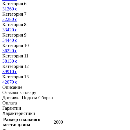
Категория 6
31260
c
Категория 7
32280
c
Категория 8
33420
c
Категория 9
34440
c
Категория 10
36220
c
Категория 11
38130
c
Категория 12
39910
c
Категория 13
42070
c
Описание
Отзывы к товару
Доставка Подъем Сборка
Оплата
Гарантии
Характеристики
Размер спального
2000
места: длина