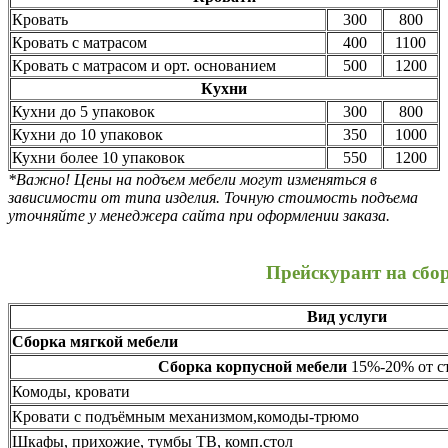
Кровать
300
800
Кровать с матрасом
400
1100
Кровать с матрасом и орт. основанием
500
1200
Кухни
Кухни до 5 упаковок
300
800
Кухни до 10 упаковок
350
1000
Кухни более 10 упаковок
550
1200
*Важно! Цены на подъем мебели могут изменяться в
зависимости от типа изделия. Точную стоимость подъема
уточняйте у менеджера сайта при оформлении заказа.
Прейскурант на сбо
Вид услуги
Сборка мягкой мебели
Сборка корпусной мебели
15%-20% от ст
Комоды, кровати
Кровати с подъёмным механизмом,комоды-трюмо
Шкафы, прихожие, тумбы ТВ, комп.стол