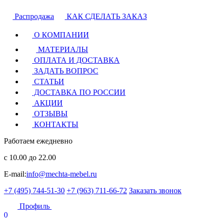
Распродажа
КАК СДЕЛАТЬ ЗАКАЗ
О КОМПАНИИ
МАТЕРИАЛЫ
ОПЛАТА И ДОСТАВКА
ЗАДАТЬ ВОПРОС
СТАТЬИ
ДОСТАВКА ПО РОССИИ
АКЦИИ
ОТЗЫВЫ
КОНТАКТЫ
Работаем ежедневно
с 10.00 до 22.00
E-mail:
info@mechta-mebel.ru
+7 (495) 744-51-30
+7 (963) 711-66-72
Заказать звонок
Профиль
0