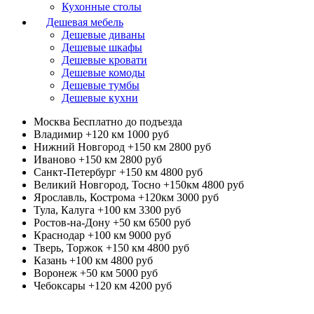
Кухонные столы
Дешевая мебель
Дешевые диваны
Дешевые шкафы
Дешевые кровати
Дешевые комоды
Дешевые тумбы
Дешевые кухни
Москва
Бесплатно до подъезда
Владимир +120 км
1000 руб
Нижний Новгород +150 км
2800 руб
Иваново +150 км
2800 руб
Санкт-Петербург +150 км
4800 руб
Великий Новгород, Тосно +150км
4800 руб
Ярославль, Кострома +120км
3000 руб
Тула, Калуга +100 км
3300 руб
Ростов-на-Дону +50 км
6500 руб
Краснодар +100 км
9000 руб
Тверь, Торжок +150 км
4800 руб
Казань +100 км
4800 руб
Воронеж +50 км
5000 руб
Чебоксары +120 км
4200 руб