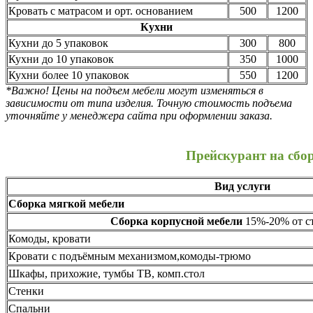
Кровать с матрасом и орт. основанием
500
1200
Кухни
Кухни до 5 упаковок
300
800
Кухни до 10 упаковок
350
1000
Кухни более 10 упаковок
550
1200
*Важно! Цены на подъем мебели могут изменяться в
зависимости от типа изделия. Точную стоимость подъема
уточняйте у менеджера сайта при оформлении заказа.
Прейскурант на сбо
Вид услуги
Сборка мягкой мебели
Сборка корпусной мебели
15%-20% от ст
Комоды, кровати
Кровати с подъёмным механизмом,комоды-трюмо
Шкафы, прихожие, тумбы ТВ, комп.стол
Стенки
Спальни