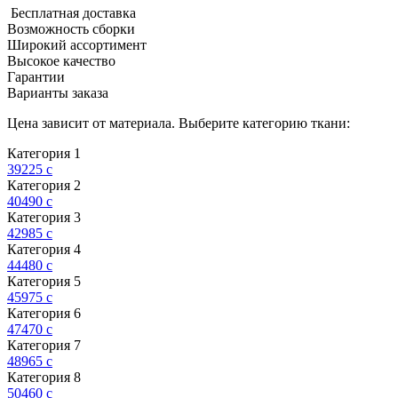
Бесплатная доставка
Возможность сборки
Широкий ассортимент
Высокое качество
Гарантии
Варианты заказа
Цена зависит от материала. Выберите категорию ткани:
Категория 1
39225
c
Категория 2
40490
c
Категория 3
42985
c
Категория 4
44480
c
Категория 5
45975
c
Категория 6
47470
c
Категория 7
48965
c
Категория 8
50460
c