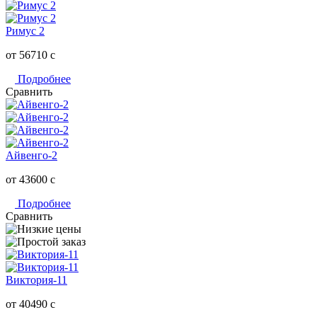
Римус 2
от 56710
c
Подробнее
Сравнить
Айвенго-2
от 43600
c
Подробнее
Сравнить
Виктория-11
от 40490
c