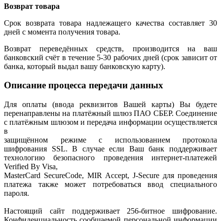
Возврат товара
Срок возврата товара надлежащего качества составляет 30
дней с момента получения товара.
Возврат переведённых средств, производится на ваш
банковский счёт в течение 5-30 рабочих дней (срок зависит от
банка, который выдал вашу банковскую карту).
Описание процесса передачи данных
Для оплаты (ввода реквизитов Вашей карты) Вы будете
перенаправлены на платёжный шлюз ПАО СБЕР. Соединение
с платёжным шлюзом и передача информации осуществляется
в
защищённом режиме с использованием протокола
шифрования SSL. В случае если Ваш банк поддерживает
технологию безопасного проведения интернет-платежей
Verified By Visa,
MasterCard SecureCode, MIR Accept, J-Secure для проведения
платежа также может потребоваться ввод специального
пароля.
Настоящий сайт поддерживает 256-битное шифрование.
Конфиденциальность сообщаемой персональной информации