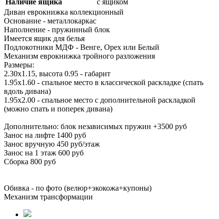
Наличие ящика
с ящиком
Диван еврокнижка коллекционный
Основание - металлокаркас
Наполнение - пружинный блок
Имеется ящик для белья
Подлокотники МДФ - Венге, Орех или Белый
Механизм еврокнижка тройного разложения
Размеры:
2.30х1.15, высота 0.95 - габарит
1.95х1.60 - спальное место в классической раскладке (спать
вдоль дивана)
1.95х2.00 - спальное место с дополнительной раскладкой
(можно спать и поперек дивана)
Дополнительно: блок независимых пружин +3500 руб
Занос на лифте 1400 руб
Занос вручную 450 руб/этаж
Занос на 1 этаж 600 руб
Сборка 800 руб
Обивка - по фото (велюр+экокожа+купоны)
Механизм трансформации