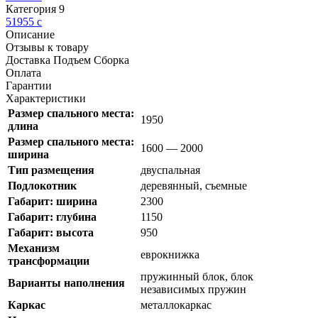
Категория 9
51955
c
Описание
Отзывы к товару
Доставка Подъем Сборка
Оплата
Гарантии
Характеристики
Размер спального места:
1950
длина
Размер спального места:
1600 — 2000
ширина
Тип размещения
двуспальная
Подлокотник
деревянный, съемные
Габарит: ширина
2300
Габарит: глубина
1150
Габарит: высота
950
Механизм
еврокнижка
трансформации
пружинный блок, блок
Варианты наполнения
независимых пружин
Каркас
металлокаркас