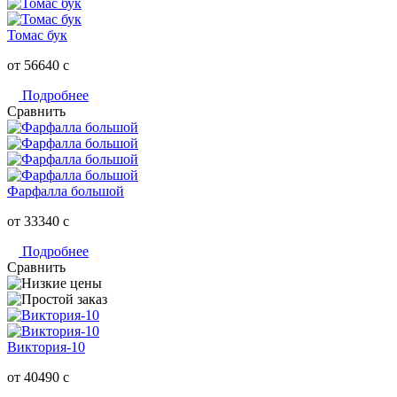
Томас бук
от 56640
c
Подробнее
Сравнить
Фарфалла большой
от 33340
c
Подробнее
Сравнить
Виктория-10
от 40490
c