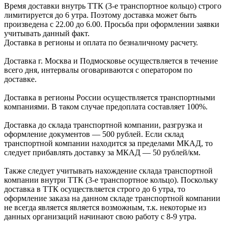
Время доставки внутрь ТТК (3-е транспортное кольцо) строго
лимитируется до 6 утра. Поэтому доставка может быть
произведена с 22.00 до 6.00. Просьба при оформлении заявки
учитывать данный факт.
Доставка в регионы и оплата по безналичному расчету.
Доставка г. Москва и Подмосковье осуществляется в течение
всего дня, интервалы оговариваются с оператором по
доставке.
Доcтавка в регионы России осуществляется транспортными
компаниями. В таком случае предоплата составляет
100%.
Доставка до склада транспортной компании, разгрузка и
оформление документов —
500
рублей.
Если склад
транспортной компании находится за пределами МКАД, то
следует
прибавлять доставку за МКАД —
50 рублей/км.
Также следует учитывать нахождение склада транспортной
компании внутри ТТК (3-е
транспортное кольцо). Поскольку
доставка в ТТК осуществляется строго
до 6 утра
, то
оформление заказа на данном складе транспортной компании
не всегда является является возможным,
т.к. некоторые из
данных организаций начинают свою работу
с 8-9 утра.