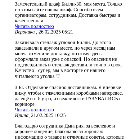
Замечательный шкаф Билли-30, моя мечта. Только
на этом сайте нашла шкаф. Спасибо всем
организаторам, сотрудникам. Доставка быстрая и
качественная.
Читать полностью
Вероника ,
26.02.2025 05:21
Заказывала стеллаж угловой Билли. До этого
заказывали в другом месте, но через месяц нам
молча отменили доставку, поэтому здесь
оформляли заказ уже с опаской. Но опасения не
подтвердились и стеллаж доставили точно в срок.
Качество - супер, мы в восторге от нашего
читального уголка ♡
З.Ы. Отдельное спасибо доставщикам. Я впервые
вижу, чтобы с тяжеленными коробками наперевес,
да ещё и в 6 утра, из вежливости РАЗУВАЛИСЬ в
коридоре.
Читать полностью
Ирина,
21.02.2025 10:25
Благодарю сотрудника Дмитрия, за вежлевое и
хорошее общение, благодарю за хорошаю
информацию о таваре и отличные советы, которые