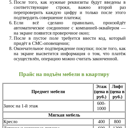
После того, как нужные реквизиты будут введены в
соответствующие строки, важно второй раз
перепроверить каждую цифру и только после этого
подтвердить совершение платежа;
Если всё сделано правильно, произойдёт
автоматическое соединение с компанией-эквайером —
на экране появится проверочное окно;
После в пустое поле требуется ввести код, который
придёт в СМС-оповещении;
Окончательное подтверждение покупки; после того, как
на экране высветится информация о том, что платёж
осуществлён, операцию можно считать законченной.
Прайс на подъём мебели в квартиру
Этаж
Лифт
Предмет мебели
(цена в
(цена в
руб.)
руб.)
600-
Занос на 1-й этаж
1000
Мягкая мебель
Кресло
400
800