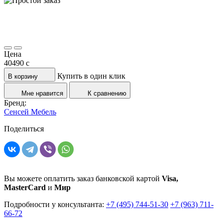
Цена
40490
c
Купить в один клик
В корзину
Мне нравится
К сравнению
Бренд:
Сенсей Мебель
Поделиться
Вы можете оплатить заказ банковской картой
Visa,
MasterCard
и
Мир
Подробности у консультанта:
+7 (495) 744-51-30
+7 (963) 711-
66-72