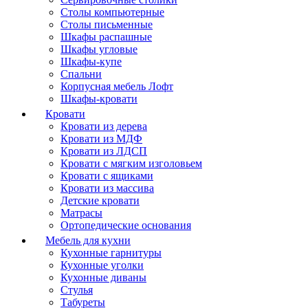
Столы компьютерные
Столы письменные
Шкафы распашные
Шкафы угловые
Шкафы-купе
Спальни
Корпусная мебель Лофт
Шкафы-кровати
Кровати
Кровати из дерева
Кровати из МДФ
Кровати из ЛДСП
Кровати с мягким изголовьем
Кровати с ящиками
Кровати из массива
Детские кровати
Матрасы
Ортопедические основания
Мебель для кухни
Кухонные гарнитуры
Кухонные уголки
Кухонные диваны
Стулья
Табуреты