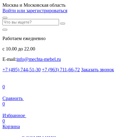
Москва и Московская область
Войти или зарегистрироваться
Работаем ежедневно
с 10.00 до 22.00
E-mail:
info@mechta-mebel.ru
+7 (495) 744-51-30
+7 (963) 711-66-72
Заказать звонок
0
Сравнить
0
Избранное
0
Корзина