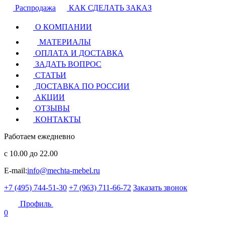
Распродажа
КАК СДЕЛАТЬ ЗАКАЗ
О КОМПАНИИ
МАТЕРИАЛЫ
ОПЛАТА И ДОСТАВКА
ЗАДАТЬ ВОПРОС
СТАТЬИ
ДОСТАВКА ПО РОССИИ
АКЦИИ
ОТЗЫВЫ
КОНТАКТЫ
Работаем ежедневно
с 10.00 до 22.00
E-mail:
info@mechta-mebel.ru
+7 (495) 744-51-30
+7 (963) 711-66-72
Заказать звонок
Профиль
0