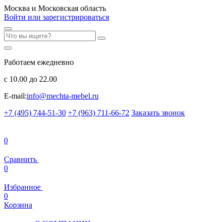
Москва и Московская область
Войти или зарегистрироваться
Работаем ежедневно
с 10.00 до 22.00
E-mail:
info@mechta-mebel.ru
+7 (495) 744-51-30
+7 (963) 711-66-72
Заказать звонок
0
Сравнить
0
Избранное
0
Корзина