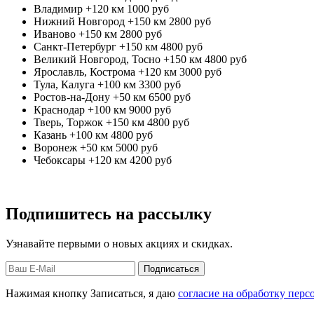
Владимир +120 км
1000 руб
Нижний Новгород +150 км
2800 руб
Иваново +150 км
2800 руб
Санкт-Петербург +150 км
4800 руб
Великий Новгород, Тосно +150 км
4800 руб
Ярославль, Кострома +120 км
3000 руб
Тула, Калуга +100 км
3300 руб
Ростов-на-Дону +50 км
6500 руб
Краснодар +100 км
9000 руб
Тверь, Торжок +150 км
4800 руб
Казань +100 км
4800 руб
Воронеж +50 км
5000 руб
Чебоксары +120 км
4200 руб
Подпишитесь на рассылку
Узнавайте первыми о новых акциях и скидках.
Нажимая кнопку Записаться, я даю
согласие на обработку пер