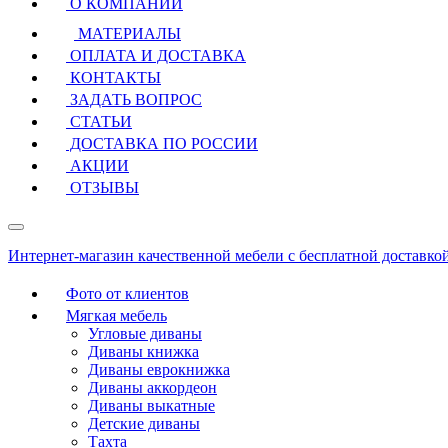
О КОМПАНИИ
МАТЕРИАЛЫ
ОПЛАТА И ДОСТАВКА
КОНТАКТЫ
ЗАДАТЬ ВОПРОС
СТАТЬИ
ДОСТАВКА ПО РОССИИ
АКЦИИ
ОТЗЫВЫ
Интернет-магазин качественной мебели с бесплатной доставко
Фото от клиентов
Мягкая мебель
Угловые диваны
Диваны книжка
Диваны еврокнижка
Диваны аккордеон
Диваны выкатные
Детские диваны
Тахта