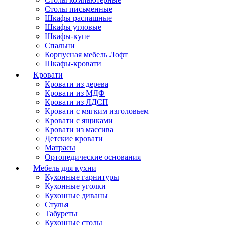
Столы письменные
Шкафы распашные
Шкафы угловые
Шкафы-купе
Спальни
Корпусная мебель Лофт
Шкафы-кровати
Кровати
Кровати из дерева
Кровати из МДФ
Кровати из ЛДСП
Кровати с мягким изголовьем
Кровати с ящиками
Кровати из массива
Детские кровати
Матрасы
Ортопедические основания
Мебель для кухни
Кухонные гарнитуры
Кухонные уголки
Кухонные диваны
Стулья
Табуреты
Кухонные столы