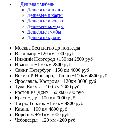
Дешевая мебель
Дешевые диваны
Дешевые шкафы
Дешевые кровати
Дешевые комоды
Дешевые тумбы
Дешевые кухни
Москва
Бесплатно до подъезда
Владимир +120 км
1000 руб
Нижний Новгород +150 км
2800 руб
Иваново +150 км
2800 руб
Санкт-Петербург +150 км
4800 руб
Великий Новгород, Тосно +150км
4800 руб
Ярославль, Кострома +120км
3000 руб
Тула, Калуга +100 км
3300 руб
Ростов-на-Дону +50 км
6500 руб
Краснодар +100 км
9000 руб
Тверь, Торжок +150 км
4800 руб
Казань +100 км
4800 руб
Воронеж +50 км
5000 руб
Чебоксары +120 км
4200 руб