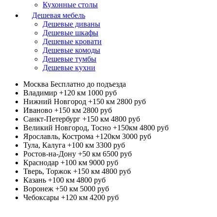
Кухонные столы
Дешевая мебель
Дешевые диваны
Дешевые шкафы
Дешевые кровати
Дешевые комоды
Дешевые тумбы
Дешевые кухни
Москва
Бесплатно до подъезда
Владимир +120 км
1000 руб
Нижний Новгород +150 км
2800 руб
Иваново +150 км
2800 руб
Санкт-Петербург +150 км
4800 руб
Великий Новгород, Тосно +150км
4800 руб
Ярославль, Кострома +120км
3000 руб
Тула, Калуга +100 км
3300 руб
Ростов-на-Дону +50 км
6500 руб
Краснодар +100 км
9000 руб
Тверь, Торжок +150 км
4800 руб
Казань +100 км
4800 руб
Воронеж +50 км
5000 руб
Чебоксары +120 км
4200 руб