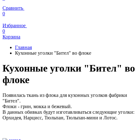
Сравнить
0
Избранное
0
Корзина
Главная
Кухонные уголки "Бител" во флоке
Кухонные уголки "Бител" во
флоке
Появилась ткань из флока для кухонных уголков фабрики
"Бител".
Флоки - грин, мокка и бежевый.
В данных обивках будут изготавливаться следующие уголки:
Орхидея, Нарцисс, Тюльпан, Тюльпан-мини и Лотос.