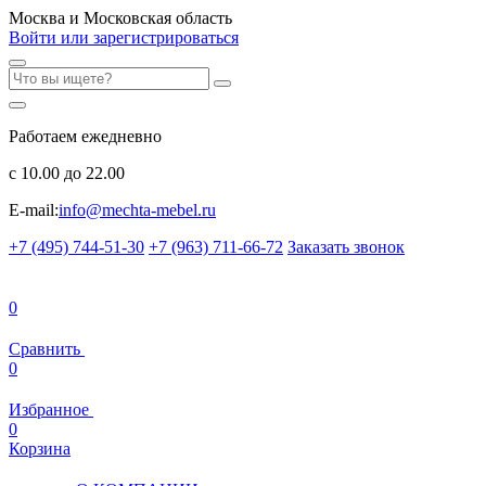
Москва и Московская область
Войти или зарегистрироваться
Работаем ежедневно
с 10.00 до 22.00
E-mail:
info@mechta-mebel.ru
+7 (495) 744-51-30
+7 (963) 711-66-72
Заказать звонок
0
Сравнить
0
Избранное
0
Корзина