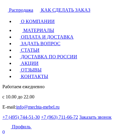
Распродажа
КАК СДЕЛАТЬ ЗАКАЗ
О КОМПАНИИ
МАТЕРИАЛЫ
ОПЛАТА И ДОСТАВКА
ЗАДАТЬ ВОПРОС
СТАТЬИ
ДОСТАВКА ПО РОССИИ
АКЦИИ
ОТЗЫВЫ
КОНТАКТЫ
Работаем ежедневно
с 10.00 до 22.00
E-mail:
info@mechta-mebel.ru
+7 (495) 744-51-30
+7 (963) 711-66-72
Заказать звонок
Профиль
0