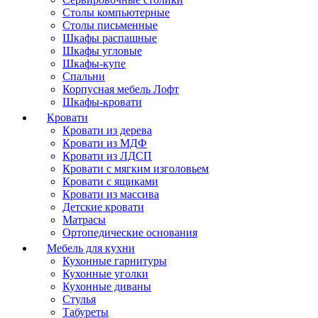
Столы компьютерные
Столы письменные
Шкафы распашные
Шкафы угловые
Шкафы-купе
Спальни
Корпусная мебель Лофт
Шкафы-кровати
Кровати
Кровати из дерева
Кровати из МДФ
Кровати из ЛДСП
Кровати с мягким изголовьем
Кровати с ящиками
Кровати из массива
Детские кровати
Матрасы
Ортопедические основания
Мебель для кухни
Кухонные гарнитуры
Кухонные уголки
Кухонные диваны
Стулья
Табуреты