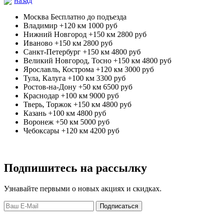
назад
Москва
Бесплатно до подъезда
Владимир +120 км
1000 руб
Нижний Новгород +150 км
2800 руб
Иваново +150 км
2800 руб
Санкт-Петербург +150 км
4800 руб
Великий Новгород, Тосно +150 км
4800 руб
Ярославль, Кострома +120 км
3000 руб
Тула, Калуга +100 км
3300 руб
Ростов-на-Дону +50 км
6500 руб
Краснодар +100 км
9000 руб
Тверь, Торжок +150 км
4800 руб
Казань +100 км
4800 руб
Воронеж +50 км
5000 руб
Чебоксары +120 км
4200 руб
Подпишитесь на рассылку
Узнавайте первыми о новых акциях и скидках.