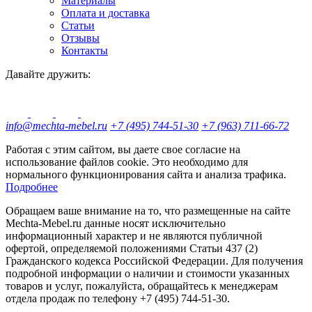
Материалы
Оплата и доставка
Статьи
Отзывы
Контакты
Давайте дружить:
info@mechta-mebel.ru
+7 (495) 744-51-30
+7 (963) 711-66-72
Работая с этим сайтом, вы даете свое согласие на
использование файлов cookie. Это необходимо для
нормального функционирования сайта и анализа трафика.
Подробнее
Обращаем ваше внимание на то, что размещенные на сайте
Mechta-Mebel.ru данные носят исключительно
информационный характер и не являются публичной
офертой, определяемой положениями Статьи 437 (2)
Гражданского кодекса Российской Федерации. Для получения
подробной информации о наличии и стоимости указанных
товаров и услуг, пожалуйста, обращайтесь к менеджерам
отдела продаж по телефону +7 (495) 744-51-30.