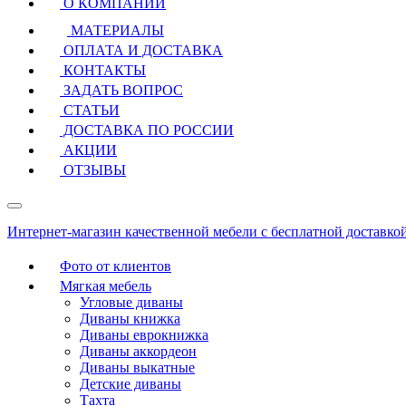
О КОМПАНИИ
МАТЕРИАЛЫ
ОПЛАТА И ДОСТАВКА
КОНТАКТЫ
ЗАДАТЬ ВОПРОС
СТАТЬИ
ДОСТАВКА ПО РОССИИ
АКЦИИ
ОТЗЫВЫ
Интернет-магазин качественной мебели с бесплатной доставко
Фото от клиентов
Мягкая мебель
Угловые диваны
Диваны книжка
Диваны еврокнижка
Диваны аккордеон
Диваны выкатные
Детские диваны
Тахта