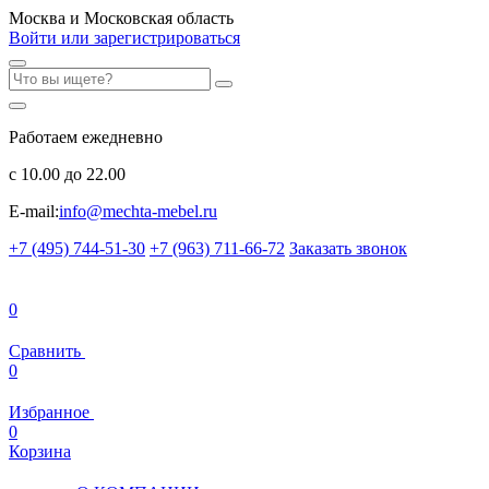
Москва и Московская область
Войти или зарегистрироваться
Работаем ежедневно
с 10.00 до 22.00
E-mail:
info@mechta-mebel.ru
+7 (495) 744-51-30
+7 (963) 711-66-72
Заказать звонок
0
Сравнить
0
Избранное
0
Корзина