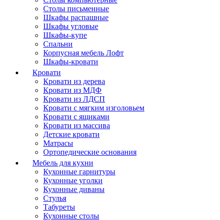
Столы письменные
Шкафы распашные
Шкафы угловые
Шкафы-купе
Спальни
Корпусная мебель Лофт
Шкафы-кровати
Кровати
Кровати из дерева
Кровати из МДФ
Кровати из ЛДСП
Кровати с мягким изголовьем
Кровати с ящиками
Кровати из массива
Детские кровати
Матрасы
Ортопедические основания
Мебель для кухни
Кухонные гарнитуры
Кухонные уголки
Кухонные диваны
Стулья
Табуреты
Кухонные столы