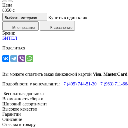
Цена
8350
c
Купить в один клик
Выбрать материал
Мне нравится
К сравнению
Бренд:
БИТЕЛ
Поделиться
Вы можете оплатить заказ банковской картой
Visa, MasterCard
Подробности у консультанта:
+7 (495) 744-51-30
+7 (963) 711-66
Бесплатная доставка
Возможность сборки
Широкий ассортимент
Высокое качество
Гарантии
Описание
Отзывы к товару