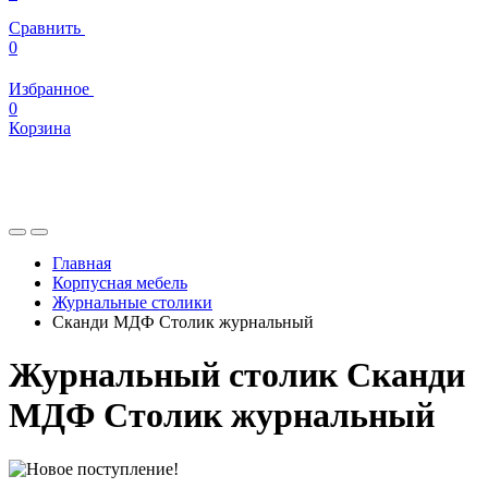
Сравнить
0
Избранное
0
Корзина
Главная
Корпусная мебель
Журнальные столики
Сканди МДФ Столик журнальный
Журнальный столик Сканди
МДФ Столик журнальный