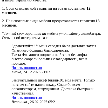
и имеет гарантию качества.
1. Срок стандартной гарантии на товар составляет
12
месяцев
.
2. На некоторые виды мебели предоставляется гарантия
18
месяцев
.
*Точный срок гарантии на мебель уточняйте у менеджера.
Отзывы об интернет-магазине
Здравствуйте! У меня сегодня была доставка тахты
Фламинго большая благодарность.
Тахта Фламинго подняли на 5 этаж без лифта
быстро собрали большая благодарность, все в
порядке.
Читать полностью
Елена,
24.12.2025 21:07
Замечательный шкаф Билли-30, моя мечта. Только
на этом сайте нашла шкаф. Спасибо всем
организаторам, сотрудникам. Доставка быстрая и
качественная.
Читать полностью
Вероника ,
26.02.2025 05:21