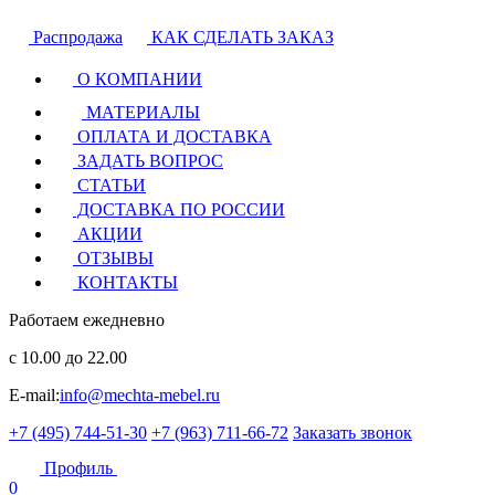
Распродажа
КАК СДЕЛАТЬ ЗАКАЗ
О КОМПАНИИ
МАТЕРИАЛЫ
ОПЛАТА И ДОСТАВКА
ЗАДАТЬ ВОПРОС
СТАТЬИ
ДОСТАВКА ПО РОССИИ
АКЦИИ
ОТЗЫВЫ
КОНТАКТЫ
Работаем ежедневно
с 10.00 до 22.00
E-mail:
info@mechta-mebel.ru
+7 (495) 744-51-30
+7 (963) 711-66-72
Заказать звонок
Профиль
0