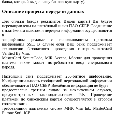
банка, который выдал вашу банковскую карту).
Описание процесса передачи данных
Для оплаты (ввода реквизитов Вашей карты) Вы будете
перенаправлены на платёжный шлюз ПАО СБЕР. Соединение
с платёжным шлюзом и передача информации осуществляется
в
защищённом режиме с использованием протокола
шифрования SSL. В случае если Ваш банк поддерживает
технологию безопасного проведения интернет-платежей
Verified By Visa,
MasterCard SecureCode, MIR Accept, J-Secure для проведения
платежа также может потребоваться ввод специального
пароля.
Настоящий сайт поддерживает 256-битное шифрование.
Конфиденциальность сообщаемой персональной информации
обеспечивается ПАО СБЕР. Введённая информация не будет
предоставлена третьим лицам за исключением случаев,
предусмотренных законодательством РФ. Проведение
платежей по банковским картам осуществляется в строгом
соответствии с
требованиями платёжных систем МИР, Visa Int., MasterCard
Europe Sprl, JCB.