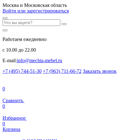
Москва и Московская область
Войти или зарегистрироваться
Работаем ежедневно
с 10.00 до 22.00
E-mail:
info@mechta-mebel.ru
+7 (495) 744-51-30
+7 (963) 711-66-72
Заказать звонок
0
Сравнить
0
Избранное
0
Корзина