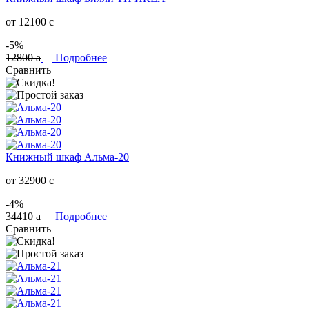
от 12100
c
-5%
12800
a
Подробнее
Сравнить
Книжный шкаф Альма-20
от 32900
c
-4%
34410
a
Подробнее
Сравнить