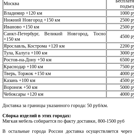
Бесплатн
Москва
подъез
Владимир +120 км
1000 р
Нижний Новгород +150 км
2500 р
Иваново +150 км
2500 р
Санкт-Петербург, Великий Новгород, Тосно
4500 р
+150 км
Ярославль, Кострома +120 км
2200 р
Тула, Калуга +100 км
3000 р
Ростов-на-Дону +50 км
6500 р
Краснодар +100 км
7500 р
Тверь, Торжок +150 км
4000 р
Казань +100 км
4500 р
Воронеж +50 км
5000 р
Чебоксары +120 км
4000 р
Доставка за границы указанного города: 50 руб/км.
Сборка изделий в этих городах:
Мягкая мебель собирается по факту доставки, 800-1500 руб
В остальные города России доставка осуществляется через