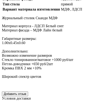
Тип стола
прямой
Вариант материала изготовления
МДФ, ЛДСП
Журнальный столик Сканди МДФ
Материал корпуса -
ЛДСП Белый снег
Материал фасада – МДФ Лайн белый
Габаритные размеры:
1.00х0.45х0.60
Дополнительно:
Возможно изменение размеров
Стекло тонированное/матовое +1000 руб/шт
Петли-доводчики +650 руб/2шт
Кромка ПВХ 2 мм +10%
Широкий спектр цветов
Уcловия доcтавки