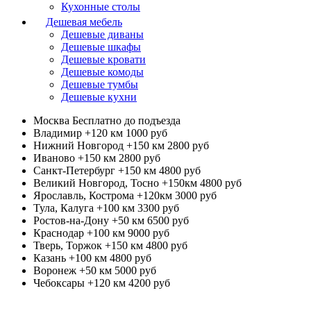
Кухонные столы
Дешевая мебель
Дешевые диваны
Дешевые шкафы
Дешевые кровати
Дешевые комоды
Дешевые тумбы
Дешевые кухни
Москва
Бесплатно до подъезда
Владимир +120 км
1000 руб
Нижний Новгород +150 км
2800 руб
Иваново +150 км
2800 руб
Санкт-Петербург +150 км
4800 руб
Великий Новгород, Тосно +150км
4800 руб
Ярославль, Кострома +120км
3000 руб
Тула, Калуга +100 км
3300 руб
Ростов-на-Дону +50 км
6500 руб
Краснодар +100 км
9000 руб
Тверь, Торжок +150 км
4800 руб
Казань +100 км
4800 руб
Воронеж +50 км
5000 руб
Чебоксары +120 км
4200 руб