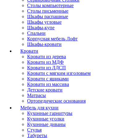
Столы компьютерные
Столы письменные
Шкафы распашные
Шкафы угловые
Шкафы-купе
Спальни
Корпусная мебель Лофт
Шкафы-кровати
Кровати
Кровати из дерева
Кровати из МДФ
Кровати из ЛДСП
Кровати с мягким изголовьем
Кровати с ящиками
Кровати из массива
Детские кровати
Матрасы
Ортопедические основания
Мебель для кухни
Кухонные гарнитуры
Кухонные уголки
Кухонные диваны
Стулья
Табуреты