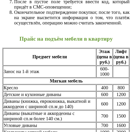
После в пустое поле требуется ввести код, который
придёт в СМС-оповещении;
Окончательное подтверждение покупки; после того, как
на экране высветится информация о том, что платёж
осуществлён, операцию можно считать законченной.
Прайс на подъём мебели в квартиру
Этаж
Лифт
Предмет мебели
(цена в
(цена в
руб.)
руб.)
600-
Занос на 1-й этаж
1000
Мягкая мебель
Кресло
400
800
Детские и кухонные диваны
600
1200
Диваны (книжка, еврокнижка, выкатной и
600
1200
аккордеон с шириной сп.м до 140)
Диваны (выкатные и аккордеоны с
700
1500
шириной сп.м более 140 см.)
Угловые диваны
700
1600