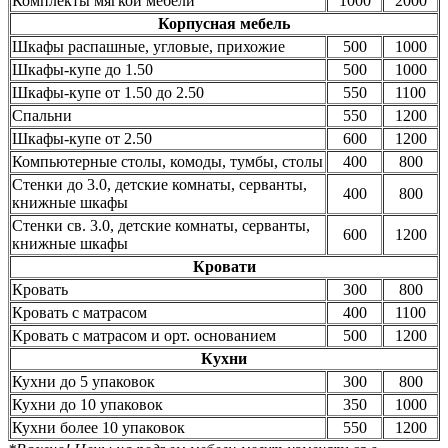
Комплекты мягкой мебели
1000
2000
Корпусная мебель
Шкафы распашные, угловые, прихожие
500
1000
Шкафы-купе до 1.50
500
1000
Шкафы-купе от 1.50 до 2.50
550
1100
Спальни
550
1200
Шкафы-купе от 2.50
600
1200
Компьютерные столы, комоды, тумбы, столы
400
800
Стенки до 3.0, детские комнаты, серванты,
400
800
книжные шкафы
Стенки св. 3.0, детские комнаты, серванты,
600
1200
книжные шкафы
Кровати
Кровать
300
800
Кровать с матрасом
400
1100
Кровать с матрасом и орт. основанием
500
1200
Кухни
Кухни до 5 упаковок
300
800
Кухни до 10 упаковок
350
1000
Кухни более 10 упаковок
550
1200