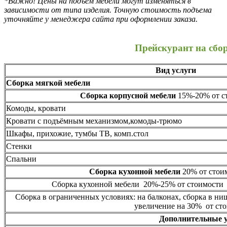
*Важно! Цены на подъем мебели могут изменяться в
зависимости от типа изделия. Точную стоимость подъема
уточняйте у менеджера сайта при оформлении заказа.
Прейскурант на сбо
Вид услуги
Сборка мягкой мебели
Сборка корпусной мебели
15%-20% от ст
Комоды, кровати
Кровати с подъёмным механизмом,комоды-трюмо
Шкафы, прихожие, тумбы ТВ, комп.стол
Стенки
Спальни
Сборка кухонной мебели
20% от стоим
Сборка кухонной мебели 20%-25% от стоимости 
Сборка в ограниченных условиях: на балконах, сборка в ни
увеличение на 30% от сто
Дополнительные 