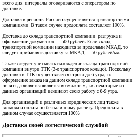
всего дня, интервалы оговариваются с оператором по
доставке.
Доcтавка в регионы России осуществляется транспортными
компаниями. В таком случае предоплата составляет
100%.
Доставка до склада транспортной компании, разгрузка и
оформление документов —
500
рублей.
Если склад
транспортной компании находится за пределами МКАД, то
следует
прибавлять доставку за МКАД —
50 рублей/км.
Также следует учитывать нахождение склада транспортной
компании внутри ТТК (3-е
транспортное кольцо). Поскольку
доставка в ТТК осуществляется строго
до 6 утра
, то
оформление заказа на данном складе транспортной компании
не всегда является является возможным,
т.к. некоторые из
данных организаций начинают свою работу
с 8-9 утра.
Для организаций и различных юридических лиц также
возможна оплата по безналичному
расчету. Предоплата в
данном случае осуществляется
100%
Доставка своей логистической службой