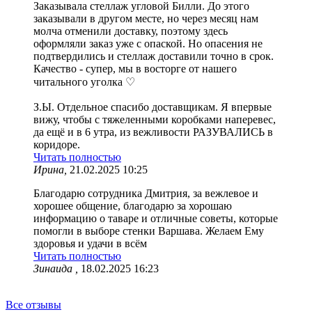
Заказывала стеллаж угловой Билли. До этого
заказывали в другом месте, но через месяц нам
молча отменили доставку, поэтому здесь
оформляли заказ уже с опаской. Но опасения не
подтвердились и стеллаж доставили точно в срок.
Качество - супер, мы в восторге от нашего
читального уголка ♡
З.Ы. Отдельное спасибо доставщикам. Я впервые
вижу, чтобы с тяжеленными коробками наперевес,
да ещё и в 6 утра, из вежливости РАЗУВАЛИСЬ в
коридоре.
Читать полностью
Ирина,
21.02.2025 10:25
Благодарю сотрудника Дмитрия, за вежлевое и
хорошее общение, благодарю за хорошаю
информацию о таваре и отличные советы, которые
помогли в выборе стенки Варшава. Желаем Ему
здоровья и удачи в всём
Читать полностью
Зинаида ,
18.02.2025 16:23
Все отзывы