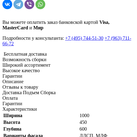
Вы можете оплатить заказ банковской картой
Visa,
MasterCard
и
Мир
Подробности у консультанта:
+7 (495) 744-51-30
+7 (963) 711-
66-72
Бесплатная доставка
Возможность сборки
Широкий ассортимент
Высокое качество
Гарантии
Описание
Отзывы к товару
Доставка Подъем Сборка
Оплата
Гарантии
Характеристики
Ширина
1000
Высота
450
Глубина
600
Варианты фасада
ЛДСП, МДФ