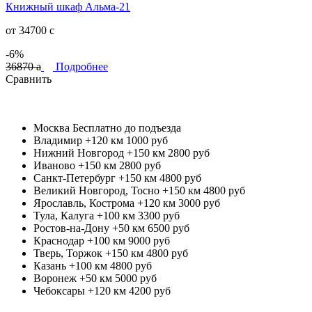
Книжный шкаф Альма-21
от 34700
c
-6%
36870
a
Подробнее
Сравнить
Москва
Бесплатно до подъезда
Владимир +120 км
1000 руб
Нижний Новгород +150 км
2800 руб
Иваново +150 км
2800 руб
Санкт-Петербург +150 км
4800 руб
Великий Новгород, Тосно +150 км
4800 руб
Ярославль, Кострома +120 км
3000 руб
Тула, Калуга +100 км
3300 руб
Ростов-на-Дону +50 км
6500 руб
Краснодар +100 км
9000 руб
Тверь, Торжок +150 км
4800 руб
Казань +100 км
4800 руб
Воронеж +50 км
5000 руб
Чебоксары +120 км
4200 руб