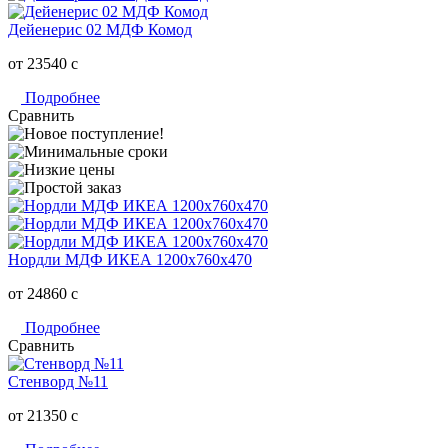
Дейенерис 02 МДФ Комод
от 23540
c
Подробнее
Сравнить
Нордли МДФ ИКЕА 1200х760х470
от 24860
c
Подробнее
Сравнить
Стенворд №11
от 21350
c