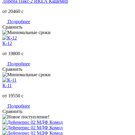
Лорена Пакс-2 ИКЕА Кашемир
от 20460
c
Подробнее
Сравнить
К-12
от 19800
c
Подробнее
Сравнить
К-11
от 19550
c
Подробнее
Сравнить