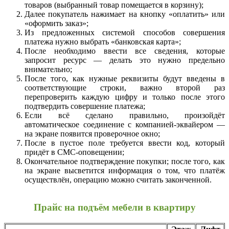
товаров (выбранный товар помещается в корзину);
Далее покупатель нажимает на кнопку «оплатить» или
«оформить заказ»;
Из предложенных системой способов совершения
платежа нужно выбрать «банковская карта»;
После необходимо ввести все сведения, которые
запросит ресурс — делать это нужно предельно
внимательно;
После того, как нужные реквизиты будут введены в
соответствующие строки, важно второй раз
перепроверить каждую цифру и только после этого
подтвердить совершение платежа;
Если всё сделано правильно, произойдёт
автоматическое соединение с компанией-эквайером —
на экране появится проверочное окно;
После в пустое поле требуется ввести код, который
придёт в СМС-оповещении;
Окончательное подтверждение покупки; после того, как
на экране высветится информация о том, что платёж
осуществлён, операцию можно считать законченной.
Прайс на подъём мебели в квартиру