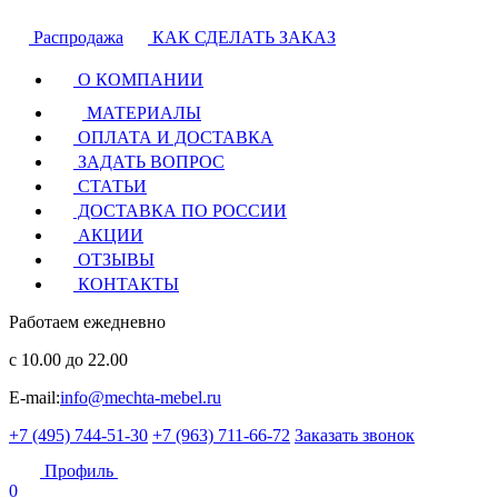
Распродажа
КАК СДЕЛАТЬ ЗАКАЗ
О КОМПАНИИ
МАТЕРИАЛЫ
ОПЛАТА И ДОСТАВКА
ЗАДАТЬ ВОПРОС
СТАТЬИ
ДОСТАВКА ПО РОССИИ
АКЦИИ
ОТЗЫВЫ
КОНТАКТЫ
Работаем ежедневно
с 10.00 до 22.00
E-mail:
info@mechta-mebel.ru
+7 (495) 744-51-30
+7 (963) 711-66-72
Заказать звонок
Профиль
0