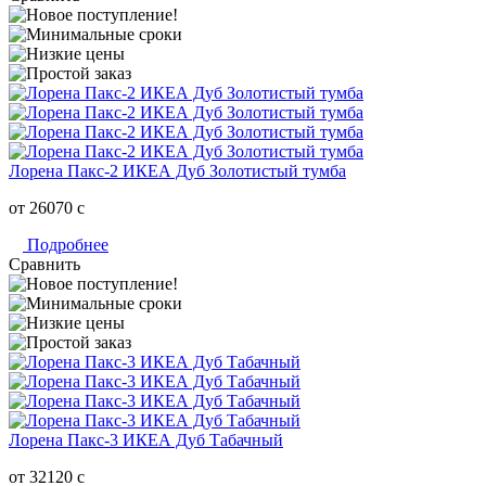
Лорена Пакс-2 ИКЕА Дуб Золотистый тумба
от 26070
c
Подробнее
Сравнить
Лорена Пакс-3 ИКЕА Дуб Табачный
от 32120
c