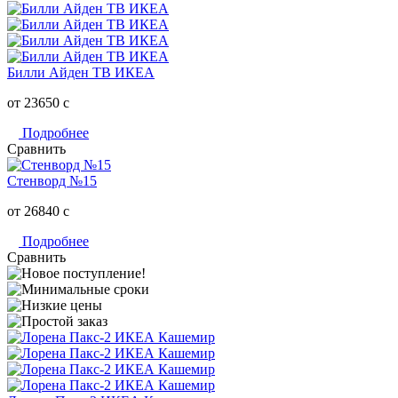
Билли Айден ТВ ИКЕА
от 23650
c
Подробнее
Сравнить
Стенворд №15
от 26840
c
Подробнее
Сравнить