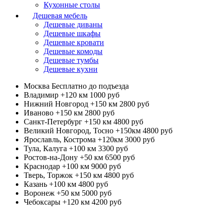
Кухонные столы
Дешевая мебель
Дешевые диваны
Дешевые шкафы
Дешевые кровати
Дешевые комоды
Дешевые тумбы
Дешевые кухни
Москва
Бесплатно до подъезда
Владимир +120 км
1000 руб
Нижний Новгород +150 км
2800 руб
Иваново +150 км
2800 руб
Санкт-Петербург +150 км
4800 руб
Великий Новгород, Тосно +150км
4800 руб
Ярославль, Кострома +120км
3000 руб
Тула, Калуга +100 км
3300 руб
Ростов-на-Дону +50 км
6500 руб
Краснодар +100 км
9000 руб
Тверь, Торжок +150 км
4800 руб
Казань +100 км
4800 руб
Воронеж +50 км
5000 руб
Чебоксары +120 км
4200 руб