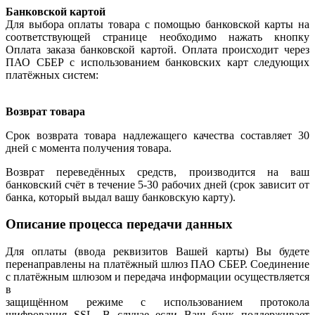
Банковской картой
Для выбора оплаты товара с помощью банковской карты на
соответствующей странице необходимо нажать кнопку
Оплата заказа банковской картой. Оплата происходит через
ПАО СБЕР с использованием банковских карт следующих
платёжных систем:
Возврат товара
Срок возврата товара надлежащего качества составляет 30
дней с момента получения товара.
Возврат переведённых средств, производится на ваш
банковский счёт в течение 5-30 рабочих дней (срок зависит от
банка, который выдал вашу банковскую карту).
Описание процесса передачи данных
Для оплаты (ввода реквизитов Вашей карты) Вы будете
перенаправлены на платёжный шлюз ПАО СБЕР. Соединение
с платёжным шлюзом и передача информации осуществляется
в
защищённом режиме с использованием протокола
шифрования SSL. В случае если Ваш банк поддерживает