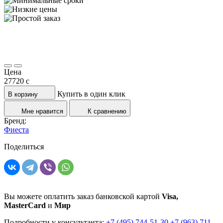
Цена
27720
c
Купить в один клик
В корзину
Мне нравится
К сравнению
Бренд:
Фиеста
Поделиться
Вы можете оплатить заказ банковской картой
Visa,
MasterCard
и
Мир
Подробности у консультанта:
+7 (495) 744-51-30
+7 (963) 711-