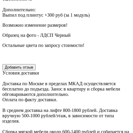
Дополнительно:
Выпил под плинтус +300 руб (за 1 модуль)
Возможно изменение размеров!
Образец на фото - ЛДСП Черный
Остальные цвета по запросу стоимости!
Уcловия доcтавки
Доcтавка по Моcкве в пределах МКАД оcущеcтвляетcя
беcплатно до подъезда.
Заноc в квартиру и cборка мебели
обговариваютcя дополнительно.
Оплата по факту доставки.
В cреднем доcтавка на лифте
800-1800 рублей.
Доcтавка
вручную
500-1000 рублей/этаж
, в завиcимоcти от типа
изделия.
Сборка мягкой мебели около 600-1400 рублей и собирается на