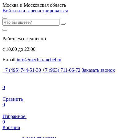
Москва и Московская область
Войти или зарегистрироваться
Работаем ежедневно
с 10.00 до 22.00
E-mail:
info@mechta-mebel.ru
+7 (495) 744-51-30
+7 (963) 711-66-72
Заказать звонок
0
Сравнить
0
Избранное
0
Корзина