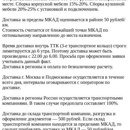
месте. Сборка корпус
ной мебели
15%-20%.
Сборка кухонной
мебели
20%-25%
с установкой и подключением.
Доставка за пределы МКАД оценивается в районе
50 рублей/
км.
Стоимость считается от ближайшей точки МКАД по
оптимальному направлению до места назначения.
Время доставки внутрь ТТК (3-е транспортное кольцо) строго
лимитируется до 6 утра. Поэтому доставка может быть
произведена с 22.00 до 6.00. Просьба при оформлении заявки
учитывать данный факт.
Доставка в регионы и оплата по безналичному расчету.
Доставка г. Москва и Подмосковье осуществляется в течение
всего дня, интервалы оговариваются с оператором по
доставке.
Доcтавка в регионы России осуществляется транспортными
компаниями. В таком случае предоплата составляет
100%.
Доставка до склада транспортной компании, разгрузка и
оформление документов —
500
рублей.
Если склад
транспортной компании находится за пределами МКАД, то
следует
прибавлять доставку за МКАД —
50 рублей/км.