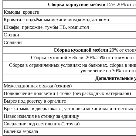
Сборка корпусной мебели
15%-20% от ст
Комоды, кровати
Кровати с подъёмным механизмом,комоды-трюмо
Шкафы, прихожие, тумбы ТВ, комп.стол
Стенки
Спальни
Сборка кухонной мебели
20% от стоим
Сборка кухонной мебели 20%-25% от стоимости 
Сборка в ограниченных условиях: на балконах, сборка в ни
увеличение на 30% от сто
Дополнительные 
Межсекционная стяжка (секция)
Подключение подсветки 1 точка (без расходных материалов)
Вырез под розетку в оргалите
Врезка замка в дверь шкафа, установка механизма и ответных 
Навес изделия на стенку за единицу
Сверление под светильник (1 точка)
Вклейка зеркала