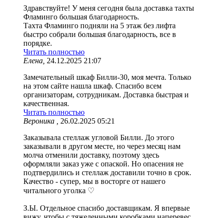
Здравствуйте! У меня сегодня была доставка тахты
Фламинго большая благодарность.
Тахта Фламинго подняли на 5 этаж без лифта
быстро собрали большая благодарность, все в
порядке.
Читать полностью
Елена,
24.12.2025 21:07
Замечательный шкаф Билли-30, моя мечта. Только
на этом сайте нашла шкаф. Спасибо всем
организаторам, сотрудникам. Доставка быстрая и
качественная.
Читать полностью
Вероника ,
26.02.2025 05:21
Заказывала стеллаж угловой Билли. До этого
заказывали в другом месте, но через месяц нам
молча отменили доставку, поэтому здесь
оформляли заказ уже с опаской. Но опасения не
подтвердились и стеллаж доставили точно в срок.
Качество - супер, мы в восторге от нашего
читального уголка ♡
З.Ы. Отдельное спасибо доставщикам. Я впервые
вижу, чтобы с тяжеленными коробками наперевес,