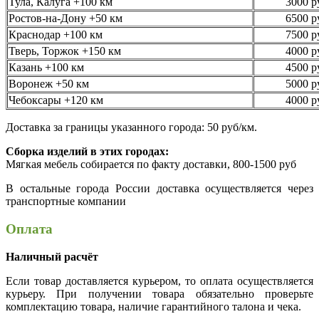
Тула, Калуга +100 км
3000 р
Ростов-на-Дону +50 км
6500 р
Краснодар +100 км
7500 р
Тверь, Торжок +150 км
4000 р
Казань +100 км
4500 р
Воронеж +50 км
5000 р
Чебоксары +120 км
4000 р
Доставка за границы указанного города: 50 руб/км.
Сборка изделий в этих городах:
Мягкая мебель собирается по факту доставки, 800-1500 руб
В остальные города России доставка осуществляется через
транспортные компании
Оплата
Наличный расчёт
Если товар доставляется курьером, то оплата осуществляется
курьеру. При получении товара обязательно проверьте
комплектацию товара, наличие гарантийного талона и чека.