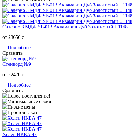
Салерно 3 МДФ SF-013 Аквамарин Дуб Золотистый U1148
от 23650
c
Подробнее
Сравнить
Стенворд №9
от 22470
c
Подробнее
Сравнить
Хелен ИКЕА 47