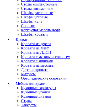
Столы компьютерные
Столы письменные
Шкафы распашные
Шкафы угловые
Шкафы-купе
Спальни
Корпусная мебель Лофт
Шкафы-кровати
Кровати
Кровати из дерева
Кровати из МДФ
Кровати из ЛДСП
Кровати с мягким изголовьем
Кровати с ящиками
Кровати из массива
Детские кровати
Матрасы
Ортопедические основания
Мебель для кухни
Кухонные гарнитуры
Кухонные уголки
Кухонные диваны
Стулья
Табуреты