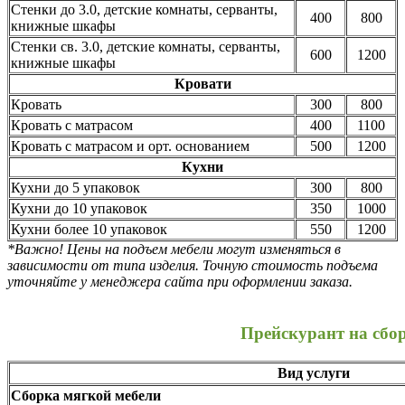
Стенки до 3.0, детские комнаты, серванты,
400
800
книжные шкафы
Стенки св. 3.0, детские комнаты, серванты,
600
1200
книжные шкафы
Кровати
Кровать
300
800
Кровать с матрасом
400
1100
Кровать с матрасом и орт. основанием
500
1200
Кухни
Кухни до 5 упаковок
300
800
Кухни до 10 упаковок
350
1000
Кухни более 10 упаковок
550
1200
*Важно! Цены на подъем мебели могут изменяться в
зависимости от типа изделия. Точную стоимость подъема
уточняйте у менеджера сайта при оформлении заказа.
Прейскурант на сбо
Вид услуги
Сборка мягкой мебели