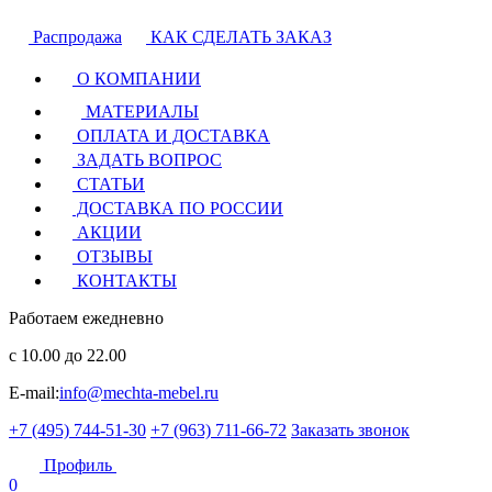
Распродажа
КАК СДЕЛАТЬ ЗАКАЗ
О КОМПАНИИ
МАТЕРИАЛЫ
ОПЛАТА И ДОСТАВКА
ЗАДАТЬ ВОПРОС
СТАТЬИ
ДОСТАВКА ПО РОССИИ
АКЦИИ
ОТЗЫВЫ
КОНТАКТЫ
Работаем ежедневно
с 10.00 до 22.00
E-mail:
info@mechta-mebel.ru
+7 (495) 744-51-30
+7 (963) 711-66-72
Заказать звонок
Профиль
0