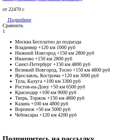
от 22470
c
Подробнее
Сравнить
1
Москва
Бесплатно до подъезда
Владимир +120 км
1000 руб
Нижний Новгород +150 км
2800 руб
Иваново +150 км
2800 руб
Санкт-Петербург +150 км
4800 руб
Великий Новгород, Тосно +150 км
4800 руб
Ярославль, Кострома +120 км
3000 руб
Тула, Калуга +100 км
3300 руб
Ростов-на-Дону +50 км
6500 руб
Краснодар +100 км
9000 руб
Тверь, Торжок +150 км
4800 руб
Казань +100 км
4800 руб
Воронеж +50 км
5000 руб
Чебоксары +120 км
4200 руб
Подпишитесь на рассылку