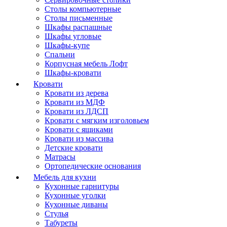
Столы компьютерные
Столы письменные
Шкафы распашные
Шкафы угловые
Шкафы-купе
Спальни
Корпусная мебель Лофт
Шкафы-кровати
Кровати
Кровати из дерева
Кровати из МДФ
Кровати из ЛДСП
Кровати с мягким изголовьем
Кровати с ящиками
Кровати из массива
Детские кровати
Матрасы
Ортопедические основания
Мебель для кухни
Кухонные гарнитуры
Кухонные уголки
Кухонные диваны
Стулья
Табуреты