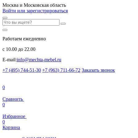
Москва и Московская область
Войти или зарегистрироваться
Работаем ежедневно
с 10.00 до 22.00
E-mail:
info@mechta-mebel.ru
+7 (495) 744-51-30
+7 (963) 711-66-72
Заказать звонок
0
Сравнить
0
Избранное
0
Корзина