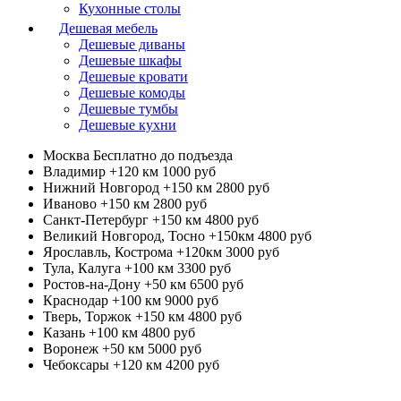
Кухонные столы
Дешевая мебель
Дешевые диваны
Дешевые шкафы
Дешевые кровати
Дешевые комоды
Дешевые тумбы
Дешевые кухни
Москва
Бесплатно до подъезда
Владимир +120 км
1000 руб
Нижний Новгород +150 км
2800 руб
Иваново +150 км
2800 руб
Санкт-Петербург +150 км
4800 руб
Великий Новгород, Тосно +150км
4800 руб
Ярославль, Кострома +120км
3000 руб
Тула, Калуга +100 км
3300 руб
Ростов-на-Дону +50 км
6500 руб
Краснодар +100 км
9000 руб
Тверь, Торжок +150 км
4800 руб
Казань +100 км
4800 руб
Воронеж +50 км
5000 руб
Чебоксары +120 км
4200 руб