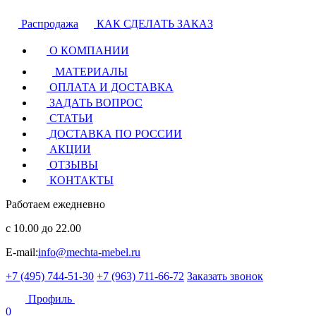
Распродажа
КАК СДЕЛАТЬ ЗАКАЗ
О КОМПАНИИ
МАТЕРИАЛЫ
ОПЛАТА И ДОСТАВКА
ЗАДАТЬ ВОПРОС
СТАТЬИ
ДОСТАВКА ПО РОССИИ
АКЦИИ
ОТЗЫВЫ
КОНТАКТЫ
Работаем ежедневно
с 10.00 до 22.00
E-mail:
info@mechta-mebel.ru
+7 (495) 744-51-30
+7 (963) 711-66-72
Заказать звонок
Профиль
0