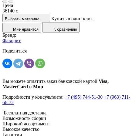
Цена
36140
c
Купить в один клик
Выбрать материал
Мне нравится
К сравнению
Бренд:
Фаворит
Поделиться
Вы можете оплатить заказ банковской картой
Visa,
MasterCard
и
Мир
Подробности у консультанта:
+7 (495) 744-51-30
+7 (963) 711-
66-72
Бесплатная доставка
Возможность сборки
Широкий ассортимент
Высокое качество
Гарантии