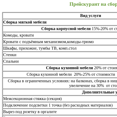
Прейскурант на сбо
Вид услуги
Сборка мягкой мебели
Сборка корпусной мебели
15%-20% от ст
Комоды, кровати
Кровати с подъёмным механизмом,комоды-трюмо
Шкафы, прихожие, тумбы ТВ, комп.стол
Стенки
Спальни
Сборка кухонной мебели
20% от стоим
Сборка кухонной мебели 20%-25% от стоимости 
Сборка в ограниченных условиях: на балконах, сборка в ни
увеличение на 30% от сто
Дополнительные 
Межсекционная стяжка (секция)
Подключение подсветки 1 точка (без расходных материалов)
Вырез под розетку в оргалите