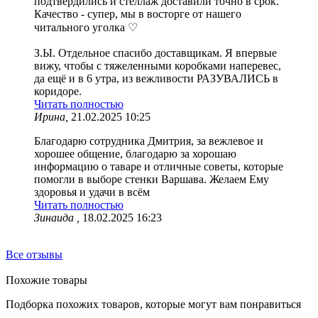
подтвердились и стеллаж доставили точно в срок.
Качество - супер, мы в восторге от нашего
читального уголка ♡
З.Ы. Отдельное спасибо доставщикам. Я впервые
вижу, чтобы с тяжеленными коробками наперевес,
да ещё и в 6 утра, из вежливости РАЗУВАЛИСЬ в
коридоре.
Читать полностью
Ирина,
21.02.2025 10:25
Благодарю сотрудника Дмитрия, за вежлевое и
хорошее общение, благодарю за хорошаю
информацию о таваре и отличные советы, которые
помогли в выборе стенки Варшава. Желаем Ему
здоровья и удачи в всём
Читать полностью
Зинаида ,
18.02.2025 16:23
Все отзывы
Похожие товары
Подборка похожих товаров, которые могут вам понравиться