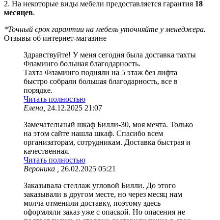
2. На некоторые виды мебели предоставляется гарантия
18
месяцев
.
*Точный срок гарантии на мебель уточняйте у менеджера.
Отзывы об интернет-магазине
Здравствуйте! У меня сегодня была доставка тахты
Фламинго большая благодарность.
Тахта Фламинго подняли на 5 этаж без лифта
быстро собрали большая благодарность, все в
порядке.
Читать полностью
Елена,
24.12.2025 21:07
Замечательный шкаф Билли-30, моя мечта. Только
на этом сайте нашла шкаф. Спасибо всем
организаторам, сотрудникам. Доставка быстрая и
качественная.
Читать полностью
Вероника ,
26.02.2025 05:21
Заказывала стеллаж угловой Билли. До этого
заказывали в другом месте, но через месяц нам
молча отменили доставку, поэтому здесь
оформляли заказ уже с опаской. Но опасения не