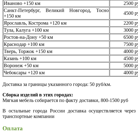
Иваново +150 км
2500 р
Санкт-Петербург, Великий Новгород, Тосно
4500 р
+150 км
Ярославль, Кострома +120 км
2200 р
Тула, Калуга +100 км
3000 р
Ростов-на-Дону +50 км
6500 р
Краснодар +100 км
7500 р
Тверь, Торжок +150 км
4000 р
Казань +100 км
4500 р
Воронеж +50 км
5000 р
Чебоксары +120 км
4000 р
Доставка за границы указанного города: 50 руб/км.
Сборка изделий в этих городах:
Мягкая мебель собирается по факту доставки, 800-1500 руб
В остальные города России доставка осуществляется через
транспортные компании
Оплата