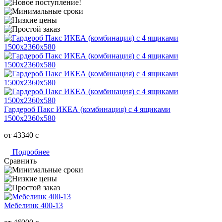
Гардероб Пакс ИКЕА (комбинация) с 4 ящиками
1500х2360х580
от 43340
c
Подробнее
Сравнить
Мебелинк 400-13