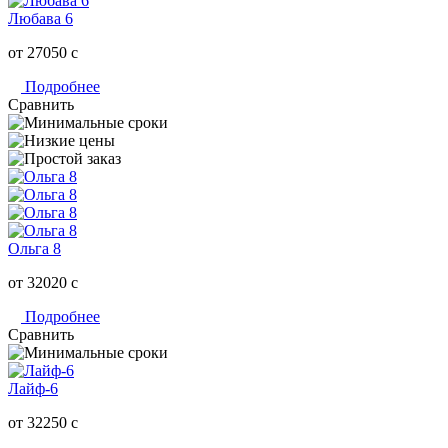
Любава 6
от 27050
c
Подробнее
Сравнить
Ольга 8
от 32020
c
Подробнее
Сравнить
Лайф-6
от 32250
c