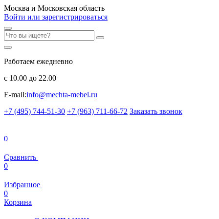
Москва и Московская область
Войти или зарегистрироваться
Работаем ежедневно
с 10.00 до 22.00
E-mail:
info@mechta-mebel.ru
+7 (495) 744-51-30
+7 (963) 711-66-72
Заказать звонок
0
Сравнить
0
Избранное
0
Корзина