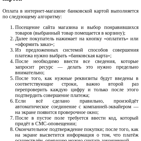
Оплата в интернет-магазине банковской картой выполняется
по следующему алгоритму:
Посещение сайта магазина и выбор понравившихся
товаров (выбранный товар помещается в корзину);
Далее покупатель нажимает на кнопку «оплатить» или
«оформить заказ»;
Из предложенных системой способов совершения
платежа нужно выбрать «банковская карта»;
После необходимо ввести все сведения, которые
запросит ресурс — делать это нужно предельно
внимательно;
После того, как нужные реквизиты будут введены в
соответствующие строки, важно второй раз
перепроверить каждую цифру и только после этого
подтвердить совершение платежа;
Если всё сделано правильно, произойдёт
автоматическое соединение с компанией-эквайером —
на экране появится проверочное окно;
После в пустое поле требуется ввести код, который
придёт в СМС-оповещении;
Окончательное подтверждение покупки; после того, как
на экране высветится информация о том, что платёж
осуществлён, операцию можно считать законченной.