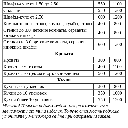
Шкафы-купе от 1.50 до 2.50
550
1100
Спальни
550
1200
Шкафы-купе от 2.50
600
1200
Компьютерные столы, комоды, тумбы, столы
400
800
Стенки до 3.0, детские комнаты, серванты,
400
800
книжные шкафы
Стенки св. 3.0, детские комнаты, серванты,
600
1200
книжные шкафы
Кровати
Кровать
300
800
Кровать с матрасом
400
1100
Кровать с матрасом и орт. основанием
500
1200
Кухни
Кухни до 5 упаковок
300
800
Кухни до 10 упаковок
350
1000
Кухни более 10 упаковок
550
1200
*Важно! Цены на подъем мебели могут изменяться в
зависимости от типа изделия. Точную стоимость подъема
уточняйте у менеджера сайта при оформлении заказа.