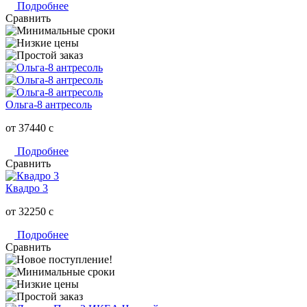
Подробнее
Сравнить
Ольга-8 антресоль
от 37440
c
Подробнее
Сравнить
Квадро 3
от 32250
c
Подробнее
Сравнить