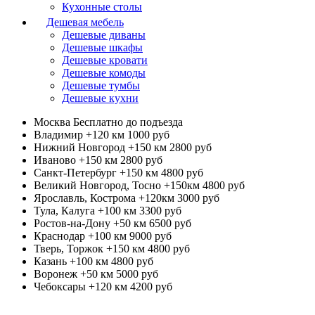
Кухонные столы
Дешевая мебель
Дешевые диваны
Дешевые шкафы
Дешевые кровати
Дешевые комоды
Дешевые тумбы
Дешевые кухни
Москва
Бесплатно до подъезда
Владимир +120 км
1000 руб
Нижний Новгород +150 км
2800 руб
Иваново +150 км
2800 руб
Санкт-Петербург +150 км
4800 руб
Великий Новгород, Тосно +150км
4800 руб
Ярославль, Кострома +120км
3000 руб
Тула, Калуга +100 км
3300 руб
Ростов-на-Дону +50 км
6500 руб
Краснодар +100 км
9000 руб
Тверь, Торжок +150 км
4800 руб
Казань +100 км
4800 руб
Воронеж +50 км
5000 руб
Чебоксары +120 км
4200 руб