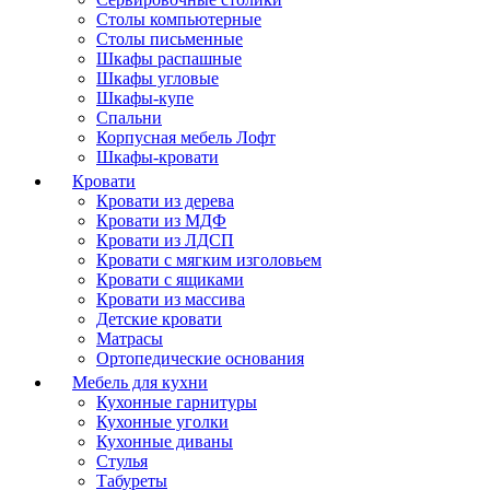
Столы компьютерные
Столы письменные
Шкафы распашные
Шкафы угловые
Шкафы-купе
Спальни
Корпусная мебель Лофт
Шкафы-кровати
Кровати
Кровати из дерева
Кровати из МДФ
Кровати из ЛДСП
Кровати с мягким изголовьем
Кровати с ящиками
Кровати из массива
Детские кровати
Матрасы
Ортопедические основания
Мебель для кухни
Кухонные гарнитуры
Кухонные уголки
Кухонные диваны
Стулья
Табуреты