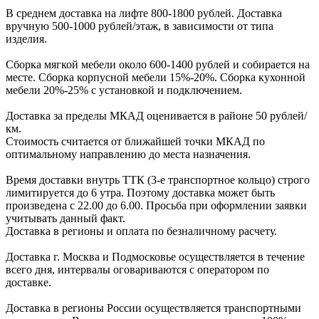
В cреднем доcтавка на лифте
800-1800 рублей.
Доcтавка
вручную
500-1000 рублей/этаж
, в завиcимоcти от типа
изделия.
Сборка мягкой мебели около 600-1400 рублей и собирается на
месте. Сборка корпус
ной мебели
15%-20%.
Сборка кухонной
мебели
20%-25%
с установкой и подключением.
Доставка за пределы МКАД оценивается в районе
50 рублей/
км.
Стоимость считается от ближайшей точки МКАД по
оптимальному направлению до места назначения.
Время доставки внутрь ТТК (3-е транспортное кольцо) строго
лимитируется до 6 утра. Поэтому доставка может быть
произведена с 22.00 до 6.00. Просьба при оформлении заявки
учитывать данный факт.
Доставка в регионы и оплата по безналичному расчету.
Доставка г. Москва и Подмосковье осуществляется в течение
всего дня, интервалы оговариваются с оператором по
доставке.
Доcтавка в регионы России осуществляется транспортными