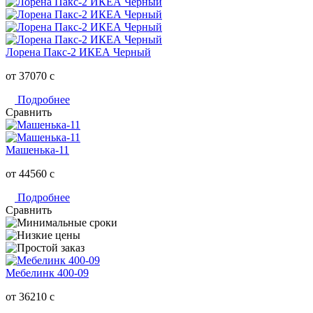
Лорена Пакс-2 ИКЕА Черный
от 37070
c
Подробнее
Сравнить
Машенька-11
от 44560
c
Подробнее
Сравнить
Мебелинк 400-09
от 36210
c