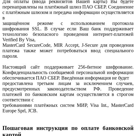
Для оплаты (ввода реквизитов Вашей карты) Вы будете
перенаправлены на платёжный шлюз ПАО СБЕР. Соединение
с платёжным шлюзом и передача информации осуществляется
в
защищённом режиме с использованием протокола
шифрования SSL. В случае если Ваш банк поддерживает
технологию безопасного проведения интернет-платежей
Verified By Visa,
MasterCard SecureCode, MIR Accept, J-Secure для проведения
платежа также может потребоваться ввод специального
пароля.
Настоящий сайт поддерживает 256-битное шифрование.
Конфиденциальность сообщаемой персональной информации
обеспечивается ПАО СБЕР. Введённая информация не будет
предоставлена третьим лицам за исключением случаев,
предусмотренных законодательством РФ. Проведение
платежей по банковским картам осуществляется в строгом
соответствии с
требованиями платёжных систем МИР, Visa Int., MasterCard
Europe Sprl, JCB.
Пошаговая инструкция по оплате банковской
картой