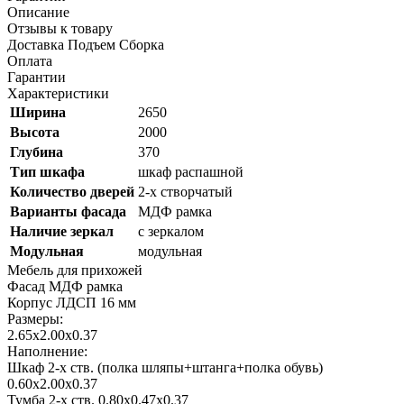
Описание
Отзывы к товару
Доставка Подъем Сборка
Оплата
Гарантии
Характеристики
Ширина
2650
Высота
2000
Глубина
370
Тип шкафа
шкаф распашной
Количество дверей
2-х створчатый
Варианты фасада
МДФ рамка
Наличие зеркал
с зеркалом
Модульная
модульная
Мебель для прихожей
Фасад МДФ рамка
Корпус ЛДСП 16 мм
Размеры:
2.65х2.00х0.37
Наполнение:
Шкаф 2-х ств. (полка шляпы+штанга+полка обувь)
0.60х2.00х0.37
Тумба 2-х ств. 0.80х0.47х0.37