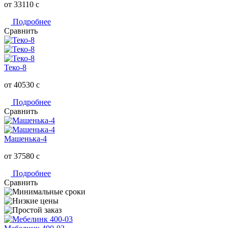
от 33110
c
Подробнее
Сравнить
Теко-8
от 40530
c
Подробнее
Сравнить
Машенька-4
от 37580
c
Подробнее
Сравнить