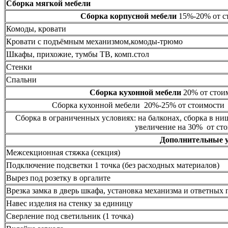
Сборка мягкой мебели
Сборка корпусной мебели
15%-20% от ст
Комоды, кровати
Кровати с подъёмным механизмом,комоды-трюмо
Шкафы, прихожие, тумбы ТВ, комп.стол
Стенки
Спальни
Сборка кухонной мебели
20% от стоим
Сборка кухонной мебели 20%-25% от стоимости 
Сборка в ограниченных условиях: на балконах, сборка в ни
увеличение на 30% от сто
Дополнительные 
Межсекционная стяжка (секция)
Подключение подсветки 1 точка (без расходных материалов)
Вырез под розетку в оргалите
Врезка замка в дверь шкафа, установка механизма и ответных 
Навес изделия на стенку за единицу
Сверление под светильник (1 точка)