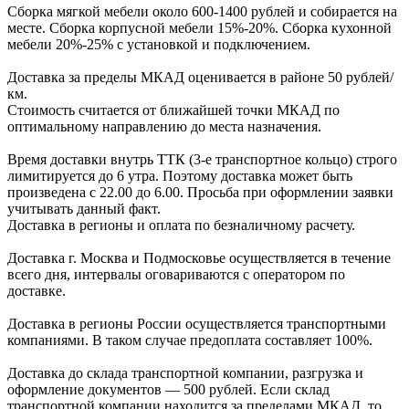
Сборка мягкой мебели около 600-1400 рублей и собирается на
месте. Сборка корпус
ной мебели
15%-20%.
Сборка кухонной
мебели
20%-25%
с установкой и подключением.
Доставка за пределы МКАД оценивается в районе
50 рублей/
км.
Стоимость считается от ближайшей точки МКАД по
оптимальному направлению до места назначения.
Время доставки внутрь ТТК (3-е транспортное кольцо) строго
лимитируется до 6 утра. Поэтому доставка может быть
произведена с 22.00 до 6.00. Просьба при оформлении заявки
учитывать данный факт.
Доставка в регионы и оплата по безналичному расчету.
Доставка г. Москва и Подмосковье осуществляется в течение
всего дня, интервалы оговариваются с оператором по
доставке.
Доcтавка в регионы России осуществляется транспортными
компаниями. В таком случае предоплата составляет
100%.
Доставка до склада транспортной компании, разгрузка и
оформление документов —
500
рублей.
Если склад
транспортной компании находится за пределами МКАД, то