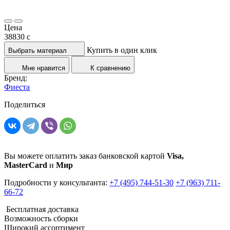
Цена
38830
c
Купить в один клик
Выбрать материал
Мне нравится
К сравнению
Бренд:
Фиеста
Поделиться
Вы можете оплатить заказ банковской картой
Visa,
MasterCard
и
Мир
Подробности у консультанта:
+7 (495) 744-51-30
+7 (963) 711-
66-72
Бесплатная доставка
Возможность сборки
Широкий ассортимент