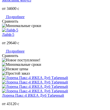
Мебелинк 400-03
от 34600
c
Подробнее
Сравнить
Лайф-5
от 29640
c
Подробнее
Сравнить
Лорена Пакс-4 ИКЕА Дуб Табачный
от 43120
c