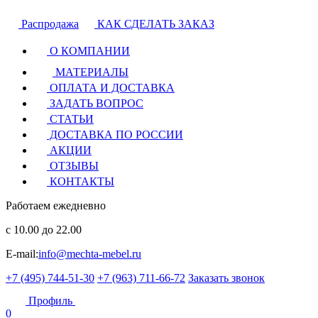
Распродажа
КАК СДЕЛАТЬ ЗАКАЗ
О КОМПАНИИ
МАТЕРИАЛЫ
ОПЛАТА И ДОСТАВКА
ЗАДАТЬ ВОПРОС
СТАТЬИ
ДОСТАВКА ПО РОССИИ
АКЦИИ
ОТЗЫВЫ
КОНТАКТЫ
Работаем ежедневно
с 10.00 до 22.00
E-mail:
info@mechta-mebel.ru
+7 (495) 744-51-30
+7 (963) 711-66-72
Заказать звонок
Профиль
0