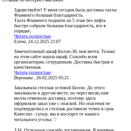
Здравствуйте! У меня сегодня была доставка тахты
Фламинго большая благодарность.
Тахта Фламинго подняли на 5 этаж без лифта
быстро собрали большая благодарность, все в
порядке.
Читать полностью
Елена,
24.12.2025 21:07
Замечательный шкаф Билли-30, моя мечта. Только
на этом сайте нашла шкаф. Спасибо всем
организаторам, сотрудникам. Доставка быстрая и
качественная.
Читать полностью
Вероника ,
26.02.2025 05:21
Заказывала стеллаж угловой Билли. До этого
заказывали в другом месте, но через месяц нам
молча отменили доставку, поэтому здесь
оформляли заказ уже с опаской. Но опасения не
подтвердились и стеллаж доставили точно в срок.
Качество - супер, мы в восторге от нашего
читального уголка ♡
З.Ы. Отдельное спасибо доставщикам. Я впервые