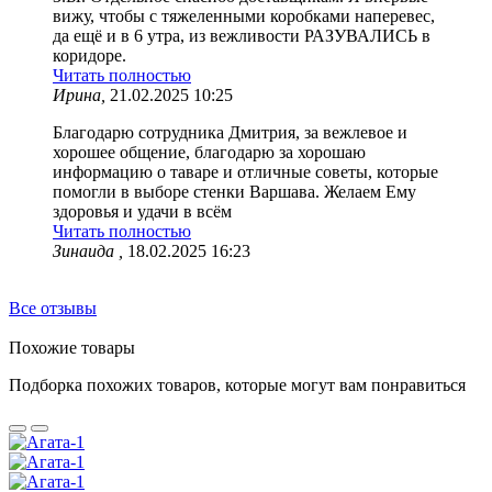
вижу, чтобы с тяжеленными коробками наперевес,
да ещё и в 6 утра, из вежливости РАЗУВАЛИСЬ в
коридоре.
Читать полностью
Ирина,
21.02.2025 10:25
Благодарю сотрудника Дмитрия, за вежлевое и
хорошее общение, благодарю за хорошаю
информацию о таваре и отличные советы, которые
помогли в выборе стенки Варшава. Желаем Ему
здоровья и удачи в всём
Читать полностью
Зинаида ,
18.02.2025 16:23
Все отзывы
Похожие товары
Подборка похожих товаров, которые могут вам понравиться