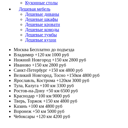
Кухонные столы
Дешевая мебель
Дешевые диваны
Дешевые шкафы
Дешевые кровати
Дешевые комоды
Дешевые тумбы
Дешевые кухни
Москва
Бесплатно до подъезда
Владимир +120 км
1000 руб
Нижний Новгород +150 км
2800 руб
Иваново +150 км
2800 руб
Санкт-Петербург +150 км
4800 руб
Великий Новгород, Тосно +150км
4800 руб
Ярославль, Кострома +120км
3000 руб
Тула, Калуга +100 км
3300 руб
Ростов-на-Дону +50 км
6500 руб
Краснодар +100 км
9000 руб
Тверь, Торжок +150 км
4800 руб
Казань +100 км
4800 руб
Воронеж +50 км
5000 руб
Чебоксары +120 км
4200 руб