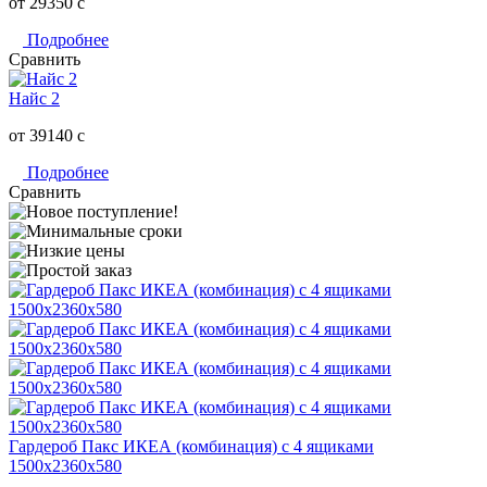
от 29350
c
Подробнее
Сравнить
Найс 2
от 39140
c
Подробнее
Сравнить
Гардероб Пакс ИКЕА (комбинация) с 4 ящиками
1500х2360х580