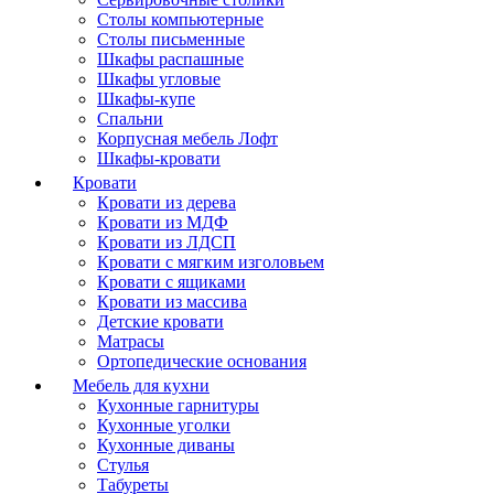
Столы компьютерные
Столы письменные
Шкафы распашные
Шкафы угловые
Шкафы-купе
Спальни
Корпусная мебель Лофт
Шкафы-кровати
Кровати
Кровати из дерева
Кровати из МДФ
Кровати из ЛДСП
Кровати с мягким изголовьем
Кровати с ящиками
Кровати из массива
Детские кровати
Матрасы
Ортопедические основания
Мебель для кухни
Кухонные гарнитуры
Кухонные уголки
Кухонные диваны
Стулья
Табуреты