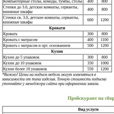
Компьютерные столы, комоды, тумбы, столы
400
800
Стенки до 3.0, детские комнаты, серванты,
400
800
книжные шкафы
Стенки св. 3.0, детские комнаты, серванты,
600
1200
книжные шкафы
Кровати
Кровать
300
800
Кровать с матрасом
400
1100
Кровать с матрасом и орт. основанием
500
1200
Кухни
Кухни до 5 упаковок
300
800
Кухни до 10 упаковок
350
1000
Кухни более 10 упаковок
550
1200
*Важно! Цены на подъем мебели могут изменяться в
зависимости от типа изделия. Точную стоимость подъема
уточняйте у менеджера сайта при оформлении заказа.
Прейскурант на сбо
Вид услуги