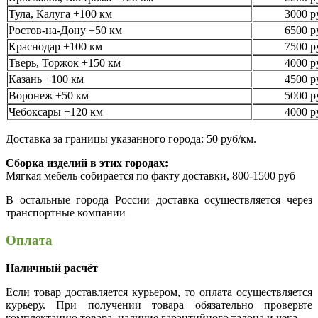
Тула, Калуга +100 км
3000 р
Ростов-на-Дону +50 км
6500 р
Краснодар +100 км
7500 р
Тверь, Торжок +150 км
4000 р
Казань +100 км
4500 р
Воронеж +50 км
5000 р
Чебоксары +120 км
4000 р
Доставка за границы указанного города: 50 руб/км.
Сборка изделий в этих городах:
Мягкая мебель собирается по факту доставки, 800-1500 руб
В остальные города России доставка осуществляется через
транспортные компании
Оплата
Наличный расчёт
Если товар доставляется курьером, то оплата осуществляется
курьеру. При получении товара обязательно проверьте
комплектацию товара, наличие гарантийного талона и чека.