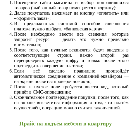
Посещение сайта магазина и выбор понравившихся
товаров (выбранный товар помещается в корзину);
Далее покупатель нажимает на кнопку «оплатить» или
«оформить заказ»;
Из предложенных системой способов совершения
платежа нужно выбрать «банковская карта»;
После необходимо ввести все сведения, которые
запросит ресурс — делать это нужно предельно
внимательно;
После того, как нужные реквизиты будут введены в
соответствующие строки, важно второй раз
перепроверить каждую цифру и только после этого
подтвердить совершение платежа;
Если всё сделано правильно, произойдёт
автоматическое соединение с компанией-эквайером —
на экране появится проверочное окно;
После в пустое поле требуется ввести код, который
придёт в СМС-оповещении;
Окончательное подтверждение покупки; после того, как
на экране высветится информация о том, что платёж
осуществлён, операцию можно считать законченной.
Прайс на подъём мебели в квартиру