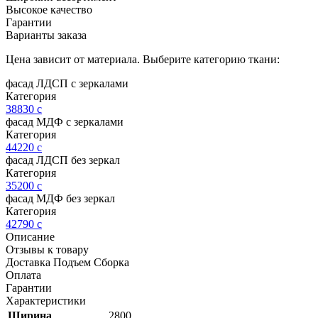
Высокое качество
Гарантии
Варианты заказа
Цена зависит от материала. Выберите категорию ткани:
фасад ЛДСП с зеркалами
Категория
38830
c
фасад МДФ с зеркалами
Категория
44220
c
фасад ЛДСП без зеркал
Категория
35200
c
фасад МДФ без зеркал
Категория
42790
c
Описание
Отзывы к товару
Доставка Подъем Сборка
Оплата
Гарантии
Характеристики
Ширина
2800