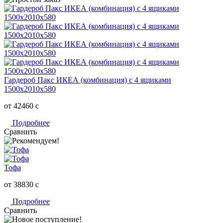
Гардероб Пакс ИКЕА (комбинация) с 4 ящиками
1500х2010х580
от 42460
c
Подробнее
Сравнить
Тофа
от 38830
c
Подробнее
Сравнить