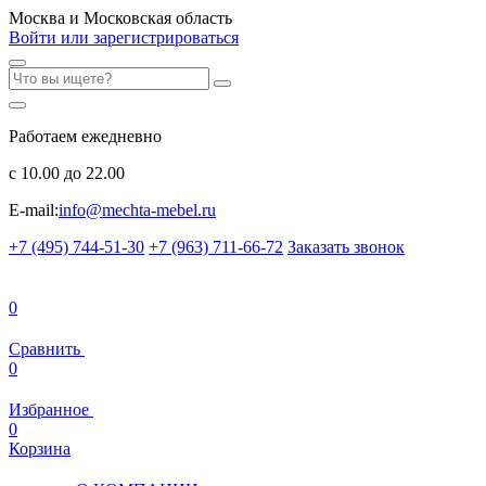
Москва и Московская область
Войти или зарегистрироваться
Работаем ежедневно
с 10.00 до 22.00
E-mail:
info@mechta-mebel.ru
+7 (495) 744-51-30
+7 (963) 711-66-72
Заказать звонок
0
Сравнить
0
Избранное
0
Корзина