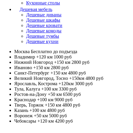
Кухонные столы
Дешевая мебель
Дешевые диваны
Дешевые шкафы
Дешевые кровати
Дешевые комоды
Дешевые тумбы
Дешевые кухни
Москва
Бесплатно до подъезда
Владимир +120 км
1000 руб
Нижний Новгород +150 км
2800 руб
Иваново +150 км
2800 руб
Санкт-Петербург +150 км
4800 руб
Великий Новгород, Тосно +150км
4800 руб
Ярославль, Кострома +120км
3000 руб
Тула, Калуга +100 км
3300 руб
Ростов-на-Дону +50 км
6500 руб
Краснодар +100 км
9000 руб
Тверь, Торжок +150 км
4800 руб
Казань +100 км
4800 руб
Воронеж +50 км
5000 руб
Чебоксары +120 км
4200 руб