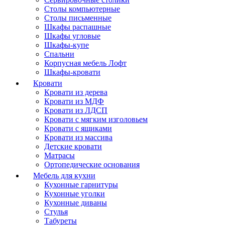
Столы компьютерные
Столы письменные
Шкафы распашные
Шкафы угловые
Шкафы-купе
Спальни
Корпусная мебель Лофт
Шкафы-кровати
Кровати
Кровати из дерева
Кровати из МДФ
Кровати из ЛДСП
Кровати с мягким изголовьем
Кровати с ящиками
Кровати из массива
Детские кровати
Матрасы
Ортопедические основания
Мебель для кухни
Кухонные гарнитуры
Кухонные уголки
Кухонные диваны
Стулья
Табуреты