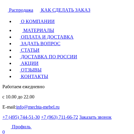
Распродажа
КАК СДЕЛАТЬ ЗАКАЗ
О КОМПАНИИ
МАТЕРИАЛЫ
ОПЛАТА И ДОСТАВКА
ЗАДАТЬ ВОПРОС
СТАТЬИ
ДОСТАВКА ПО РОССИИ
АКЦИИ
ОТЗЫВЫ
КОНТАКТЫ
Работаем ежедневно
с 10.00 до 22.00
E-mail:
info@mechta-mebel.ru
+7 (495) 744-51-30
+7 (963) 711-66-72
Заказать звонок
Профиль
0