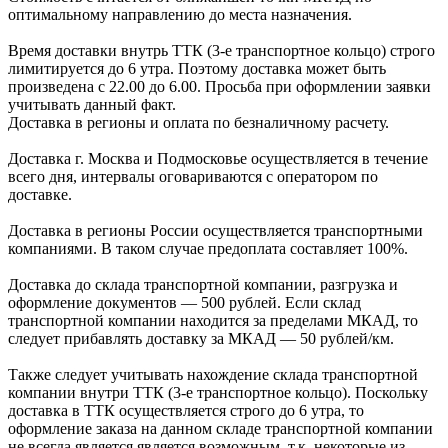
оптимальному направлению до места назначения.
Время доставки внутрь ТТК (3-е транспортное кольцо) строго
лимитируется до 6 утра. Поэтому доставка может быть
произведена с 22.00 до 6.00. Просьба при оформлении заявки
учитывать данный факт.
Доставка в регионы и оплата по безналичному расчету.
Доставка г. Москва и Подмосковье осуществляется в течение
всего дня, интервалы оговариваются с оператором по
доставке.
Доcтавка в регионы России осуществляется транспортными
компаниями. В таком случае предоплата составляет
100%.
Доставка до склада транспортной компании, разгрузка и
оформление документов —
500
рублей.
Если склад
транспортной компании находится за пределами МКАД, то
следует
прибавлять доставку за МКАД —
50 рублей/км.
Также следует учитывать нахождение склада транспортной
компании внутри ТТК (3-е
транспортное кольцо). Поскольку
доставка в ТТК осуществляется строго
до 6 утра
, то
оформление заказа на данном складе транспортной компании
не всегда является является возможным,
т.к. некоторые из