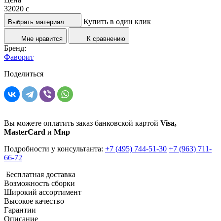
32020
c
Купить в один клик
Выбрать материал
Мне нравится
К сравнению
Бренд:
Фаворит
Поделиться
Вы можете оплатить заказ банковской картой
Visa,
MasterCard
и
Мир
Подробности у консультанта:
+7 (495) 744-51-30
+7 (963) 711-
66-72
Бесплатная доставка
Возможность сборки
Широкий ассортимент
Высокое качество
Гарантии
Описание