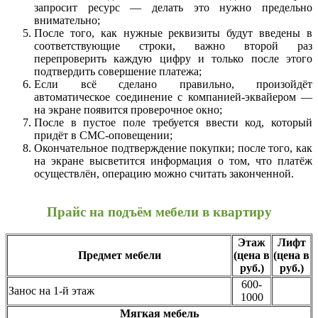
запросит ресурс — делать это нужно предельно
внимательно;
После того, как нужные реквизиты будут введены в
соответствующие строки, важно второй раз
перепроверить каждую цифру и только после этого
подтвердить совершение платежа;
Если всё сделано правильно, произойдёт
автоматическое соединение с компанией-эквайером —
на экране появится проверочное окно;
После в пустое поле требуется ввести код, который
придёт в СМС-оповещении;
Окончательное подтверждение покупки; после того, как
на экране высветится информация о том, что платёж
осуществлён, операцию можно считать законченной.
Прайс на подъём мебели в квартиру
Этаж
Лифт
Предмет мебели
(цена в
(цена в
руб.)
руб.)
600-
Занос на 1-й этаж
1000
Мягкая мебель