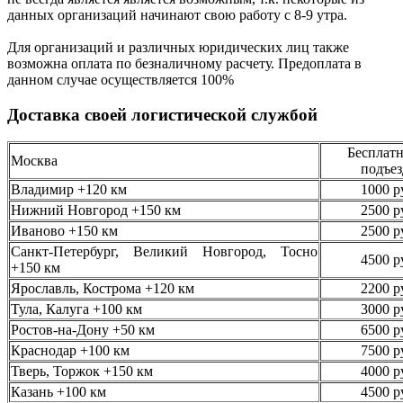
данных организаций начинают свою работу
с 8-9 утра.
Для организаций и различных юридических лиц также
возможна оплата по безналичному
расчету. Предоплата в
данном случае осуществляется
100%
Доставка своей логистической службой
Бесплатн
Москва
подъез
Владимир +120 км
1000 р
Нижний Новгород +150 км
2500 р
Иваново +150 км
2500 р
Санкт-Петербург, Великий Новгород, Тосно
4500 р
+150 км
Ярославль, Кострома +120 км
2200 р
Тула, Калуга +100 км
3000 р
Ростов-на-Дону +50 км
6500 р
Краснодар +100 км
7500 р
Тверь, Торжок +150 км
4000 р
Казань +100 км
4500 р