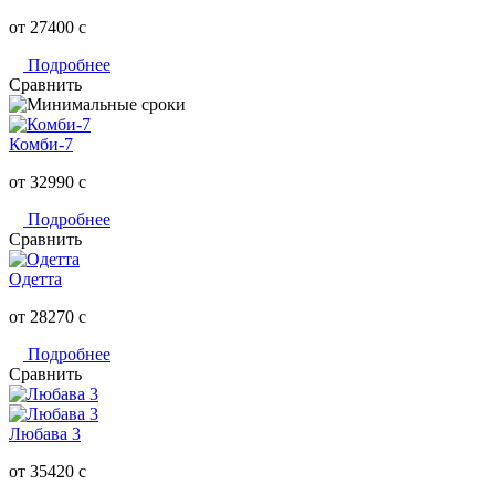
от 27400
c
Подробнее
Сравнить
Комби-7
от 32990
c
Подробнее
Сравнить
Одетта
от 28270
c
Подробнее
Сравнить
Любава 3
от 35420
c