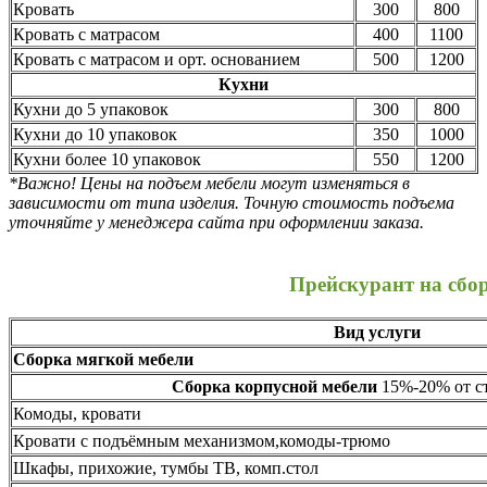
Кровать
300
800
Кровать с матрасом
400
1100
Кровать с матрасом и орт. основанием
500
1200
Кухни
Кухни до 5 упаковок
300
800
Кухни до 10 упаковок
350
1000
Кухни более 10 упаковок
550
1200
*Важно! Цены на подъем мебели могут изменяться в
зависимости от типа изделия. Точную стоимость подъема
уточняйте у менеджера сайта при оформлении заказа.
Прейскурант на сбо
Вид услуги
Сборка мягкой мебели
Сборка корпусной мебели
15%-20% от ст
Комоды, кровати
Кровати с подъёмным механизмом,комоды-трюмо
Шкафы, прихожие, тумбы ТВ, комп.стол