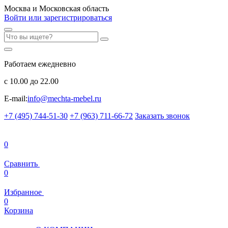
Москва и Московская область
Войти или зарегистрироваться
Работаем ежедневно
с 10.00 до 22.00
E-mail:
info@mechta-mebel.ru
+7 (495) 744-51-30
+7 (963) 711-66-72
Заказать звонок
0
Сравнить
0
Избранное
0
Корзина