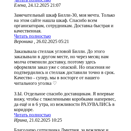
Елена,
24.12.2025 21:07
Замечательный шкаф Билли-30, моя мечта. Только
на этом сайте нашла шкаф. Спасибо всем
организаторам, сотрудникам. Доставка быстрая и
качественная.
Читать полностью
Вероника ,
26.02.2025 05:21
Заказывала стеллаж угловой Билли. До этого
заказывали в другом месте, но через месяц нам
молча отменили доставку, поэтому здесь
оформляли заказ уже с опаской. Но опасения не
подтвердились и стеллаж доставили точно в срок.
Качество - супер, мы в восторге от нашего
читального уголка ♡
З.Ы. Отдельное спасибо доставщикам. Я впервые
вижу, чтобы с тяжеленными коробками наперевес,
да ещё и в 6 утра, из вежливости РАЗУВАЛИСЬ в
коридоре.
Читать полностью
Ирина,
21.02.2025 10:25
Благодарю сотрудника Дмитрия, за вежлевое и