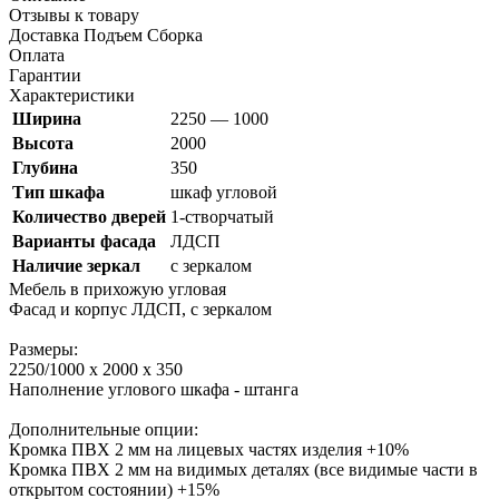
Отзывы к товару
Доставка Подъем Сборка
Оплата
Гарантии
Характеристики
Ширина
2250 — 1000
Высота
2000
Глубина
350
Тип шкафа
шкаф угловой
Количество дверей
1-створчатый
Варианты фасада
ЛДСП
Наличие зеркал
с зеркалом
Мебель в прихожую угловая
Фасад и корпус ЛДСП, с зеркалом
Размеры:
2250/1000 х 2000 х 350
Наполнение углового шкафа - штанга
Дополнительные опции:
Кромка ПВХ 2 мм на лицевых частях изделия +10%
Кромка ПВХ 2 мм на видимых деталях (все видимые части в
открытом состоянии) +15%