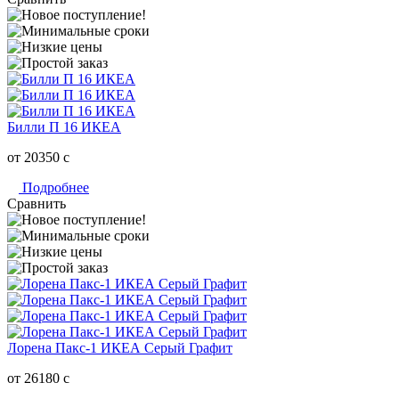
Билли П 16 ИКЕА
от 20350
c
Подробнее
Сравнить
Лорена Пакс-1 ИКЕА Серый Графит
от 26180
c