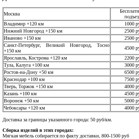
Бесплатн
Москва
подъез
Владимир +120 км
1000 р
Нижний Новгород +150 км
2500 р
Иваново +150 км
2500 р
Санкт-Петербург, Великий Новгород, Тосно
4500 р
+150 км
Ярославль, Кострома +120 км
2200 р
Тула, Калуга +100 км
3000 р
Ростов-на-Дону +50 км
6500 р
Краснодар +100 км
7500 р
Тверь, Торжок +150 км
4000 р
Казань +100 км
4500 р
Воронеж +50 км
5000 р
Чебоксары +120 км
4000 р
Доставка за границы указанного города: 50 руб/км.
Сборка изделий в этих городах:
Мягкая мебель собирается по факту доставки, 800-1500 руб