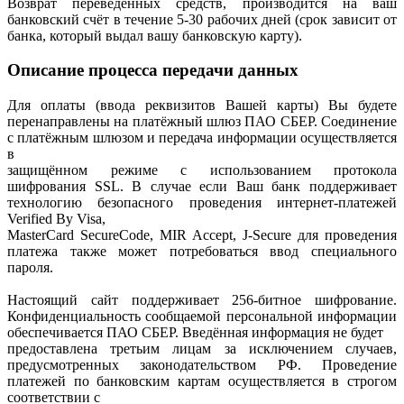
Возврат переведённых средств, производится на ваш
банковский счёт в течение 5-30 рабочих дней (срок зависит от
банка, который выдал вашу банковскую карту).
Описание процесса передачи данных
Для оплаты (ввода реквизитов Вашей карты) Вы будете
перенаправлены на платёжный шлюз ПАО СБЕР. Соединение
с платёжным шлюзом и передача информации осуществляется
в
защищённом режиме с использованием протокола
шифрования SSL. В случае если Ваш банк поддерживает
технологию безопасного проведения интернет-платежей
Verified By Visa,
MasterCard SecureCode, MIR Accept, J-Secure для проведения
платежа также может потребоваться ввод специального
пароля.
Настоящий сайт поддерживает 256-битное шифрование.
Конфиденциальность сообщаемой персональной информации
обеспечивается ПАО СБЕР. Введённая информация не будет
предоставлена третьим лицам за исключением случаев,
предусмотренных законодательством РФ. Проведение
платежей по банковским картам осуществляется в строгом
соответствии с