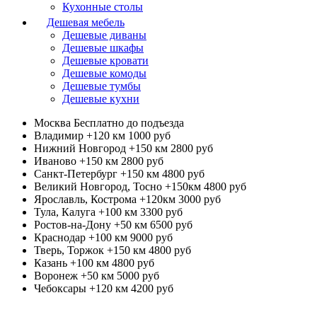
Кухонные столы
Дешевая мебель
Дешевые диваны
Дешевые шкафы
Дешевые кровати
Дешевые комоды
Дешевые тумбы
Дешевые кухни
Москва
Бесплатно до подъезда
Владимир +120 км
1000 руб
Нижний Новгород +150 км
2800 руб
Иваново +150 км
2800 руб
Санкт-Петербург +150 км
4800 руб
Великий Новгород, Тосно +150км
4800 руб
Ярославль, Кострома +120км
3000 руб
Тула, Калуга +100 км
3300 руб
Ростов-на-Дону +50 км
6500 руб
Краснодар +100 км
9000 руб
Тверь, Торжок +150 км
4800 руб
Казань +100 км
4800 руб
Воронеж +50 км
5000 руб
Чебоксары +120 км
4200 руб