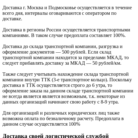
Доставка г. Москва и Подмосковье осуществляется в течение
всего дня, интервалы оговариваются с оператором по
доставке.
Доcтавка в регионы России осуществляется транспортными
компаниями. В таком случае предоплата составляет
100%.
Доставка до склада транспортной компании, разгрузка и
оформление документов —
500
рублей.
Если склад
транспортной компании находится за пределами МКАД, то
следует
прибавлять доставку за МКАД —
50 рублей/км.
Также следует учитывать нахождение склада транспортной
компании внутри ТТК (3-е
транспортное кольцо). Поскольку
доставка в ТТК осуществляется строго
до 6 утра
, то
оформление заказа на данном складе транспортной компании
не всегда является является возможным,
т.к. некоторые из
данных организаций начинают свою работу
с 8-9 утра.
Для организаций и различных юридических лиц также
возможна оплата по безналичному
расчету. Предоплата в
данном случае осуществляется
100%
Доставка своей логистической службой