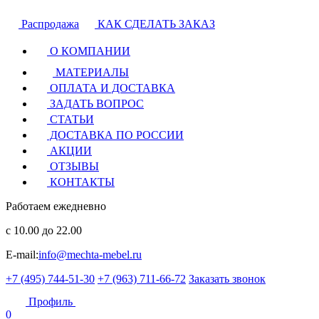
Распродажа
КАК СДЕЛАТЬ ЗАКАЗ
О КОМПАНИИ
МАТЕРИАЛЫ
ОПЛАТА И ДОСТАВКА
ЗАДАТЬ ВОПРОС
СТАТЬИ
ДОСТАВКА ПО РОССИИ
АКЦИИ
ОТЗЫВЫ
КОНТАКТЫ
Работаем ежедневно
с 10.00 до 22.00
E-mail:
info@mechta-mebel.ru
+7 (495) 744-51-30
+7 (963) 711-66-72
Заказать звонок
Профиль
0