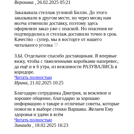
Вероника ,
26.02.2025 05:21
Заказывала стеллаж угловой Билли. До этого
заказывали в другом месте, но через месяц нам
молча отменили доставку, поэтому здесь
оформляли заказ уже с опаской. Но опасения не
подтвердились и стеллаж доставили точно в срок.
Качество - супер, мы в восторге от нашего
читального уголка ♡
З.Ы. Отдельное спасибо доставщикам. Я впервые
вижу, чтобы с тяжеленными коробками наперевес,
да ещё и в 6 утра, из вежливости РАЗУВАЛИСЬ в
коридоре.
Читать полностью
Ирина,
21.02.2025 10:25
Благодарю сотрудника Дмитрия, за вежлевое и
хорошее общение, благодарю за хорошаю
информацию о таваре и отличные советы, которые
помогли в выборе стенки Варшава. Желаем Ему
здоровья и удачи в всём
Читать полностью
Зинаида ,
18.02.2025 16:23