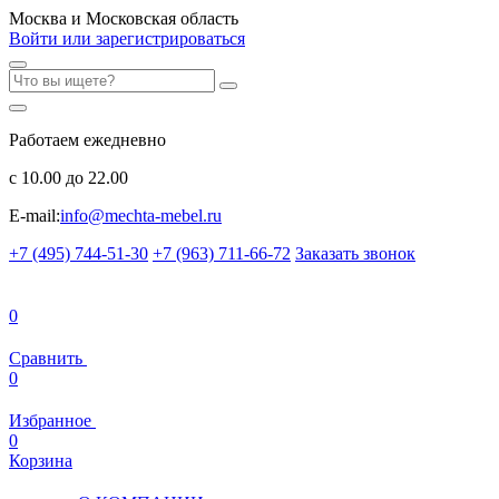
Москва и Московская область
Войти или зарегистрироваться
Работаем ежедневно
с 10.00 до 22.00
E-mail:
info@mechta-mebel.ru
+7 (495) 744-51-30
+7 (963) 711-66-72
Заказать звонок
0
Сравнить
0
Избранное
0
Корзина