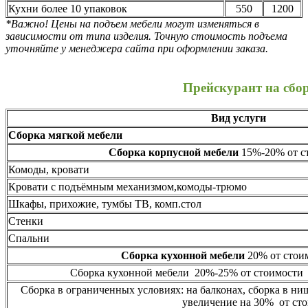
Кухни более 10 упаковок
550
1200
*Важно! Цены на подъем мебели могут изменяться в
зависимости от типа изделия. Точную стоимость подъема
уточняйте у менеджера сайта при оформлении заказа.
Прейскурант на сбо
Вид услуги
Сборка мягкой мебели
Сборка корпусной мебели
15%-20% от ст
Комоды, кровати
Кровати с подъёмным механизмом,комоды-трюмо
Шкафы, прихожие, тумбы ТВ, комп.стол
Стенки
Спальни
Сборка кухонной мебели
20% от стоим
Сборка кухонной мебели 20%-25% от стоимости 
Сборка в ограниченных условиях: на балконах, сборка в ни
увеличение на 30% от сто