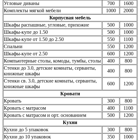
Угловые диваны
700
1600
Комплекты мягкой мебели
1000
2000
Корпусная мебель
Шкафы распашные, угловые, прихожие
500
1000
Шкафы-купе до 1.50
500
1000
Шкафы-купе от 1.50 до 2.50
550
1100
Спальни
550
1200
Шкафы-купе от 2.50
600
1200
Компьютерные столы, комоды, тумбы, столы
400
800
Стенки до 3.0, детские комнаты, серванты,
400
800
книжные шкафы
Стенки св. 3.0, детские комнаты, серванты,
600
1200
книжные шкафы
Кровати
Кровать
300
800
Кровать с матрасом
400
1100
Кровать с матрасом и орт. основанием
500
1200
Кухни
Кухни до 5 упаковок
300
800
Кухни до 10 упаковок
350
1000