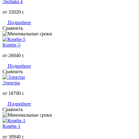
Любава 4
от 32020
c
Подробнее
Сравнить
Комби-5
от 26040
c
Подробнее
Сравнить
Электра
от 18700
c
Подробнее
Сравнить
Комби-1
от 30940
c