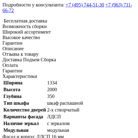
Подробности у консультанта:
+7 (495) 744-51-30
+7 (963) 711-
66-72
Бесплатная доставка
Возможность сборки
Широкий ассортимент
Высокое качество
Гарантии
Описание
Отзывы к товару
Доставка Подъем Сборка
Оплата
Гарантии
Характеристики
Ширина
1334
Высота
2000
Глубина
350
Тип шкафа
шкаф распашной
Количество дверей
2-х створчатый
Варианты фасада
ЛДСП
Наличие зеркал
с зеркалом
Модульная
модульная
Фасад и корпус ЛДСП 16 мм