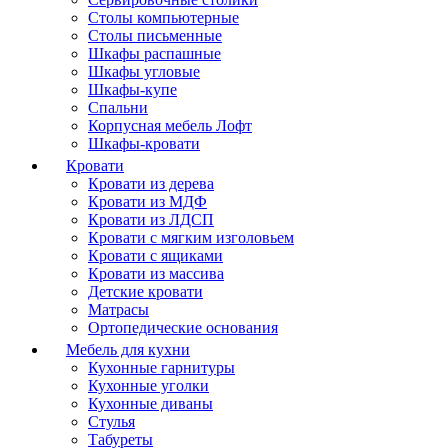
Столы компьютерные
Столы письменные
Шкафы распашные
Шкафы угловые
Шкафы-купе
Спальни
Корпусная мебель Лофт
Шкафы-кровати
Кровати
Кровати из дерева
Кровати из МДФ
Кровати из ЛДСП
Кровати с мягким изголовьем
Кровати с ящиками
Кровати из массива
Детские кровати
Матрасы
Ортопедические основания
Мебель для кухни
Кухонные гарнитуры
Кухонные уголки
Кухонные диваны
Стулья
Табуреты