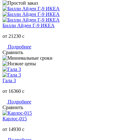
Билли Айден Г-9 ИКЕА
от 21230
c
Подробнее
Сравнить
Гала 3
от 16360
c
Подробнее
Сравнить
Карлос-015
от 14930
c
Подробнее