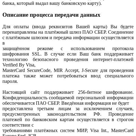
банка, который выдал вашу банковскую карту).
Описание процесса передачи данных
Для оплаты (ввода реквизитов Вашей карты) Вы будете
перенаправлены на платёжный шлюз ПАО СБЕР. Соединение
с платёжным шлюзом и передача информации осуществляется
в
защищённом режиме с использованием протокола
шифрования SSL. В случае если Ваш банк поддерживает
технологию безопасного проведения интернет-платежей
Verified By Visa,
MasterCard SecureCode, MIR Accept, J-Secure для проведения
платежа также может потребоваться ввод специального
пароля.
Настоящий сайт поддерживает 256-битное шифрование.
Конфиденциальность сообщаемой персональной информации
обеспечивается ПАО СБЕР. Введённая информация не будет
предоставлена третьим лицам за исключением случаев,
предусмотренных законодательством РФ. Проведение
платежей по банковским картам осуществляется в строгом
соответствии с
требованиями платёжных систем МИР, Visa Int., MasterCard
Europe Sprl, JCB.