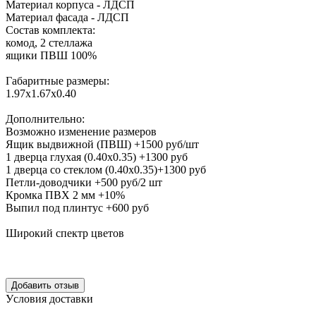
Материал корпуса - ЛДСП
Материал фасада - ЛДСП
Состав комплекта:
комод, 2 стеллажа
ящики ПВШ 100%
Габаритные размеры:
1.97х1.67х0.40
Дополнительно:
Возможно изменение размеров
Ящик выдвижной (ПВШ) +1500 руб/шт
1 дверца глухая (0.40х0.35) +1300 руб
1 дверца со стеклом (0.40х0.35)+1300 руб
Петли-доводчики +500 руб/2 шт
Кромка ПВХ 2 мм +10%
Выпил под плинтус +600 руб
Широкий спектр цветов
Уcловия доcтавки