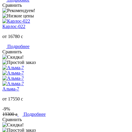
Сравнить
Карлос-022
от 16780
c
Подробнее
Сравнить
Альма-7
от 17550
c
-9%
19300
a
Подробнее
Сравнить