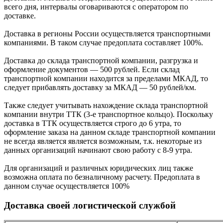
всего дня, интервалы оговариваются с оператором по
доставке.
Доcтавка в регионы России осуществляется транспортными
компаниями. В таком случае предоплата составляет
100%.
Доставка до склада транспортной компании, разгрузка и
оформление документов —
500
рублей.
Если склад
транспортной компании находится за пределами МКАД, то
следует
прибавлять доставку за МКАД —
50 рублей/км.
Также следует учитывать нахождение склада транспортной
компании внутри ТТК (3-е
транспортное кольцо). Поскольку
доставка в ТТК осуществляется строго
до 6 утра
, то
оформление заказа на данном складе транспортной компании
не всегда является является возможным,
т.к. некоторые из
данных организаций начинают свою работу
с 8-9 утра.
Для организаций и различных юридических лиц также
возможна оплата по безналичному
расчету. Предоплата в
данном случае осуществляется
100%
Доставка своей логистической службой