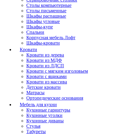
Столы компьютерные
Столы письменные
Шкафы распашные
Шкафы угловые
Шкафы-купе
Спальни
Корпусная мебель Лофт
Шкафы-кровати
Кровати
Кровати из дерева
Кровати из МДФ
Кровати из ЛДСП
Кровати с мягким изголовьем
Кровати с ящиками
Кровати из массива
Детские кровати
Матрасы
Ортопедические основания
Мебель для кухни
Кухонные гарнитуры
Кухонные уголки
Кухонные диваны
Стулья
Табуреты