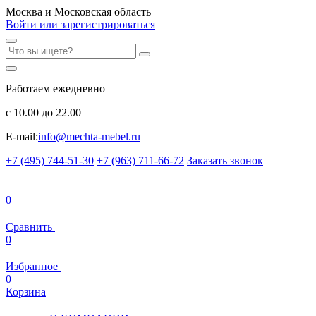
Москва и Московская область
Войти или зарегистрироваться
Работаем ежедневно
с 10.00 до 22.00
E-mail:
info@mechta-mebel.ru
+7 (495) 744-51-30
+7 (963) 711-66-72
Заказать звонок
0
Сравнить
0
Избранное
0
Корзина