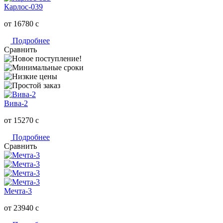
Карлос-039
от 16780
c
Подробнее
Сравнить
Вива-2
от 15270
c
Подробнее
Сравнить
Мечта-3
от 23940
c