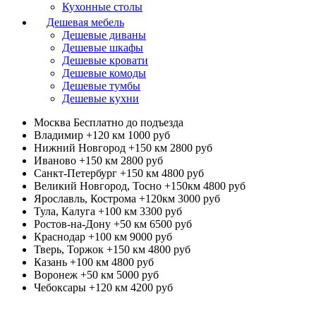
Кухонные столы
Дешевая мебель
Дешевые диваны
Дешевые шкафы
Дешевые кровати
Дешевые комоды
Дешевые тумбы
Дешевые кухни
Москва
Бесплатно до подъезда
Владимир +120 км
1000 руб
Нижний Новгород +150 км
2800 руб
Иваново +150 км
2800 руб
Санкт-Петербург +150 км
4800 руб
Великий Новгород, Тосно +150км
4800 руб
Ярославль, Кострома +120км
3000 руб
Тула, Калуга +100 км
3300 руб
Ростов-на-Дону +50 км
6500 руб
Краснодар +100 км
9000 руб
Тверь, Торжок +150 км
4800 руб
Казань +100 км
4800 руб
Воронеж +50 км
5000 руб
Чебоксары +120 км
4200 руб