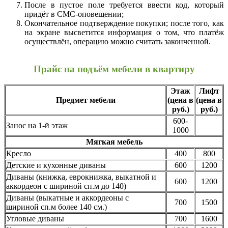
После в пустое поле требуется ввести код, который
придёт в СМС-оповещении;
Окончательное подтверждение покупки; после того, как
на экране высветится информация о том, что платёж
осуществлён, операцию можно считать законченной.
Прайс на подъём мебели в квартиру
Этаж
Лифт
Предмет мебели
(цена в
(цена в
руб.)
руб.)
600-
Занос на 1-й этаж
1000
Мягкая мебель
Кресло
400
800
Детские и кухонные диваны
600
1200
Диваны (книжка, еврокнижка, выкатной и
600
1200
аккордеон с шириной сп.м до 140)
Диваны (выкатные и аккордеоны с
700
1500
шириной сп.м более 140 см.)
Угловые диваны
700
1600