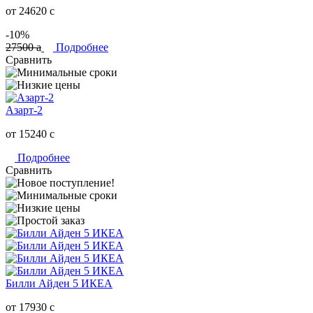
от 24620
c
-10%
27500
a
Подробнее
Сравнить
Азарт-2
от 15240
c
Подробнее
Сравнить
Билли Айден 5 ИКЕА
от 17930
c