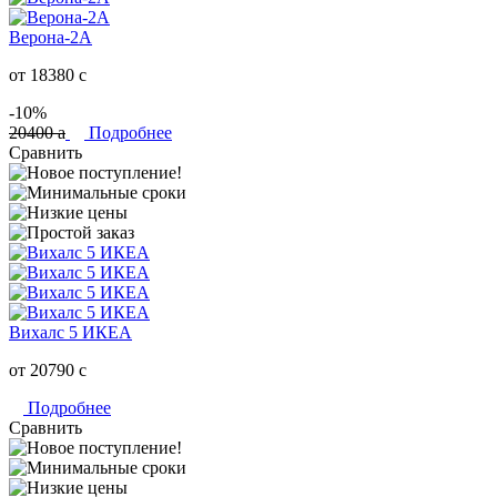
Верона-2А
от 18380
c
-10%
20400
a
Подробнее
Сравнить
Вихалс 5 ИКЕА
от 20790
c
Подробнее
Сравнить