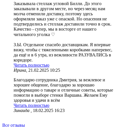
Заказывала стеллаж угловой Билли. До этого
заказывали в другом месте, но через месяц нам
молча отменили доставку, поэтому здесь
оформляли заказ уже с опаской. Но опасения не
подтвердились и стеллаж доставили точно в срок.
Качество - супер, мы в восторге от нашего
читального уголка ♡
З.Ы. Отдельное спасибо доставщикам. Я впервые
вижу, чтобы с тяжеленными коробками наперевес,
да ещё и в 6 утра, из вежливости РАЗУВАЛИСЬ в
коридоре.
Читать полностью
Ирина,
21.02.2025 10:25
Благодарю сотрудника Дмитрия, за вежлевое и
хорошее общение, благодарю за хорошаю
информацию о таваре и отличные советы, которые
помогли в выборе стенки Варшава. Желаем Ему
здоровья и удачи в всём
Читать полностью
Зинаида ,
18.02.2025 16:23
Все отзывы