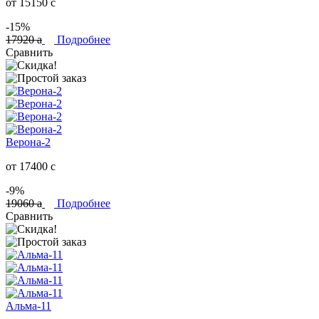
от 15150
c
-15%
17920
a
Подробнее
Сравнить
Верона-2
от 17400
c
-9%
19060
a
Подробнее
Сравнить
Альма-11