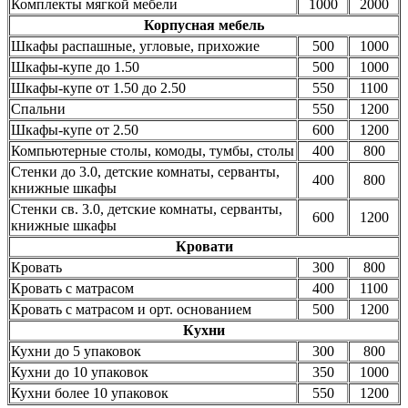
Комплекты мягкой мебели
1000
2000
Корпусная мебель
Шкафы распашные, угловые, прихожие
500
1000
Шкафы-купе до 1.50
500
1000
Шкафы-купе от 1.50 до 2.50
550
1100
Спальни
550
1200
Шкафы-купе от 2.50
600
1200
Компьютерные столы, комоды, тумбы, столы
400
800
Стенки до 3.0, детские комнаты, серванты,
400
800
книжные шкафы
Стенки св. 3.0, детские комнаты, серванты,
600
1200
книжные шкафы
Кровати
Кровать
300
800
Кровать с матрасом
400
1100
Кровать с матрасом и орт. основанием
500
1200
Кухни
Кухни до 5 упаковок
300
800
Кухни до 10 упаковок
350
1000
Кухни более 10 упаковок
550
1200