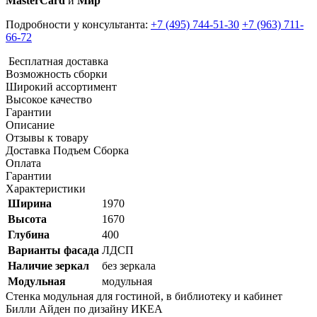
MasterCard
и
Мир
Подробности у консультанта:
+7 (495) 744-51-30
+7 (963) 711-
66-72
Бесплатная доставка
Возможность сборки
Широкий ассортимент
Высокое качество
Гарантии
Описание
Отзывы к товару
Доставка Подъем Сборка
Оплата
Гарантии
Характеристики
Ширина
1970
Высота
1670
Глубина
400
Варианты фасада
ЛДСП
Наличие зеркал
без зеркала
Модульная
модульная
Стенка модульная для гостиной, в библиотеку и кабинет
Билли Айден по дизайну ИКЕА