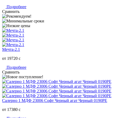
Подробнее
Сравнить
Мечта-2.1
от 19720
c
Подробнее
Сравнить
Салерно 1 МДФ 23006 Софт Черный агат Черный 0190РЕ
от 17380
c