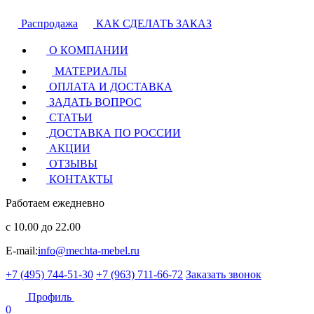
Распродажа
КАК СДЕЛАТЬ ЗАКАЗ
О КОМПАНИИ
МАТЕРИАЛЫ
ОПЛАТА И ДОСТАВКА
ЗАДАТЬ ВОПРОС
СТАТЬИ
ДОСТАВКА ПО РОССИИ
АКЦИИ
ОТЗЫВЫ
КОНТАКТЫ
Работаем ежедневно
с 10.00 до 22.00
E-mail:
info@mechta-mebel.ru
+7 (495) 744-51-30
+7 (963) 711-66-72
Заказать звонок
Профиль
0