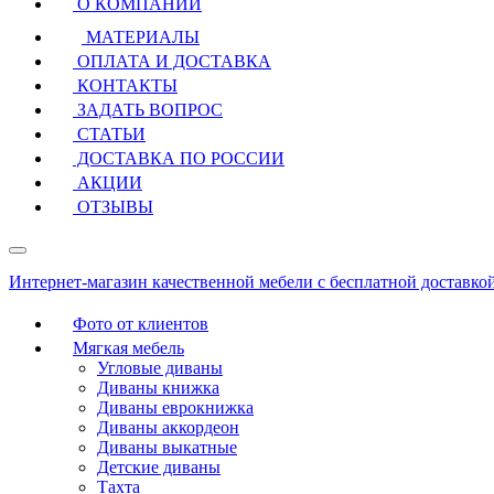
О КОМПАНИИ
МАТЕРИАЛЫ
ОПЛАТА И ДОСТАВКА
КОНТАКТЫ
ЗАДАТЬ ВОПРОС
СТАТЬИ
ДОСТАВКА ПО РОССИИ
АКЦИИ
ОТЗЫВЫ
Интернет-магазин качественной мебели с бесплатной доставко
Фото от клиентов
Мягкая мебель
Угловые диваны
Диваны книжка
Диваны еврокнижка
Диваны аккордеон
Диваны выкатные
Детские диваны
Тахта