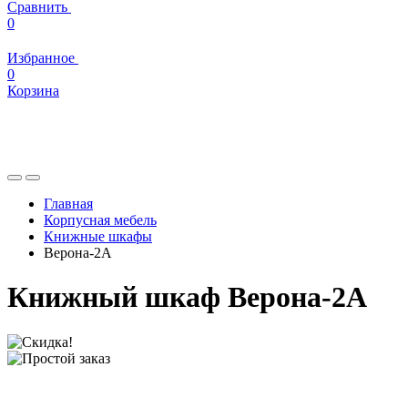
Сравнить
0
Избранное
0
Корзина
Главная
Корпусная мебель
Книжные шкафы
Верона-2А
Книжный шкаф Верона-2А