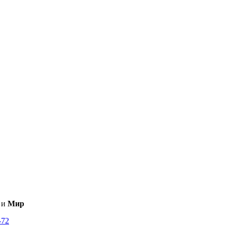
и
Мир
-72