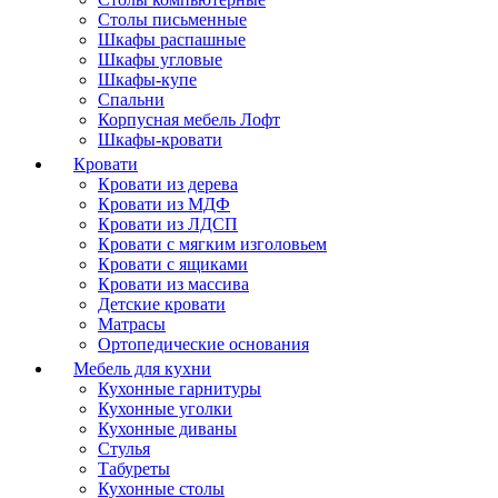
Столы письменные
Шкафы распашные
Шкафы угловые
Шкафы-купе
Спальни
Корпусная мебель Лофт
Шкафы-кровати
Кровати
Кровати из дерева
Кровати из МДФ
Кровати из ЛДСП
Кровати с мягким изголовьем
Кровати с ящиками
Кровати из массива
Детские кровати
Матрасы
Ортопедические основания
Мебель для кухни
Кухонные гарнитуры
Кухонные уголки
Кухонные диваны
Стулья
Табуреты
Кухонные столы