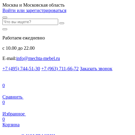
Москва и Московская область
Войти или зарегистрироваться
Работаем ежедневно
с 10.00 до 22.00
E-mail:
info@mechta-mebel.ru
+7 (495) 744-51-30
+7 (963) 711-66-72
Заказать звонок
0
Сравнить
0
Избранное
0
Корзина