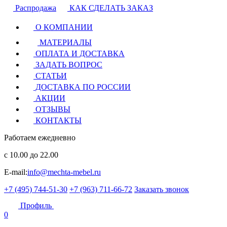
Распродажа
КАК СДЕЛАТЬ ЗАКАЗ
О КОМПАНИИ
МАТЕРИАЛЫ
ОПЛАТА И ДОСТАВКА
ЗАДАТЬ ВОПРОС
СТАТЬИ
ДОСТАВКА ПО РОССИИ
АКЦИИ
ОТЗЫВЫ
КОНТАКТЫ
Работаем ежедневно
с 10.00 до 22.00
E-mail:
info@mechta-mebel.ru
+7 (495) 744-51-30
+7 (963) 711-66-72
Заказать звонок
Профиль
0