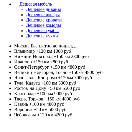
Дешевая мебель
Дешевые диваны
Дешевые шкафы
Дешевые кровати
Дешевые комоды
Дешевые тумбы
Дешевые кухни
Москва
Бесплатно до подъезда
Владимир +120 км
1000 руб
Нижний Новгород +150 км
2800 руб
Иваново +150 км
2800 руб
Санкт-Петербург +150 км
4800 руб
Великий Новгород, Тосно +150км
4800 руб
Ярославль, Кострома +120км
3000 руб
Тула, Калуга +100 км
3300 руб
Ростов-на-Дону +50 км
6500 руб
Краснодар +100 км
9000 руб
Тверь, Торжок +150 км
4800 руб
Казань +100 км
4800 руб
Воронеж +50 км
5000 руб
Чебоксары +120 км
4200 руб