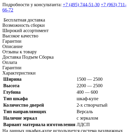
Подробности у консультанта:
+7 (495) 744-51-30
+7 (963) 711-
66-72
Бесплатная доставка
Возможность сборки
Широкий ассортимент
Высокое качество
Гарантии
Описание
Отзывы к товару
Доставка Подъем Сборка
Оплата
Гарантии
Характеристики
Ширина
1500 — 2500
Высота
2200 — 2500
Глубина
400 — 600
Тип шкафа
шкаф-купе
Количество дверей
2-х створчатый
Тип направляющих
Версаль
Наличие зеркал
с зеркалом
Вариант материала изготовления
ЛДСП
На данных шкафах-купе используется система раздвижных