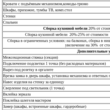
Кровати с подъёмным механизмом,комоды-трюмо
Шкафы, прихожие, тумбы ТВ, комп.стол
Стенки
Спальни
Сборка кухонной мебели
20% от стоим
Сборка кухонной мебели 20%-25% от стоимости 
Сборка в ограниченных условиях: на балконах, сборка в ни
увеличение на 30% от сто
Дополнительные 
Межсекционная стяжка (секция)
Подключение подсветки 1 точка (без расходных материалов)
Вырез под розетку в оргалите
Врезка замка в дверь шкафа, установка механизма и ответных 
Навес изделия на стенку за единицу
Сверление под светильник (1 точка)
Вклейка зеркала
Поклейка шлегеля мастером
Замер (шкафы, встроенные шкафы, гардеробные)