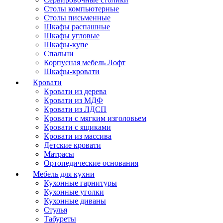
Столы компьютерные
Столы письменные
Шкафы распашные
Шкафы угловые
Шкафы-купе
Спальни
Корпусная мебель Лофт
Шкафы-кровати
Кровати
Кровати из дерева
Кровати из МДФ
Кровати из ЛДСП
Кровати с мягким изголовьем
Кровати с ящиками
Кровати из массива
Детские кровати
Матрасы
Ортопедические основания
Мебель для кухни
Кухонные гарнитуры
Кухонные уголки
Кухонные диваны
Стулья
Табуреты