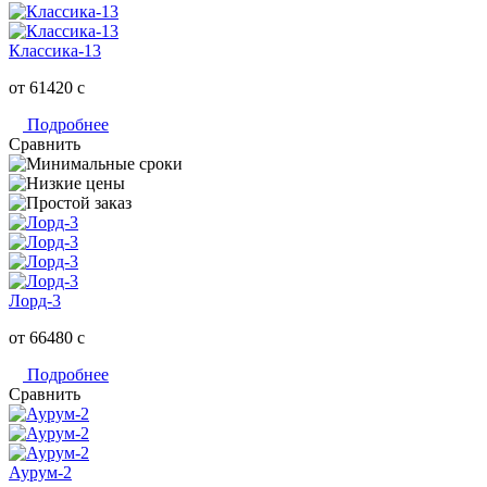
Классика-13
от 61420
c
Подробнее
Сравнить
Лорд-3
от 66480
c
Подробнее
Сравнить
Аурум-2