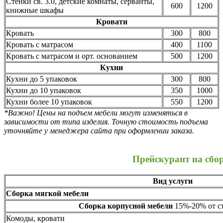
Стенки св. 3.0, детские комнаты, серванты,
600
1200
книжные шкафы
Кровати
Кровать
300
800
Кровать с матрасом
400
1100
Кровать с матрасом и орт. основанием
500
1200
Кухни
Кухни до 5 упаковок
300
800
Кухни до 10 упаковок
350
1000
Кухни более 10 упаковок
550
1200
*Важно! Цены на подъем мебели могут изменяться в
зависимости от типа изделия. Точную стоимость подъема
уточняйте у менеджера сайта при оформлении заказа.
Прейскурант на сбо
Вид услуги
Сборка мягкой мебели
Сборка корпусной мебели
15%-20% от ст
Комоды, кровати