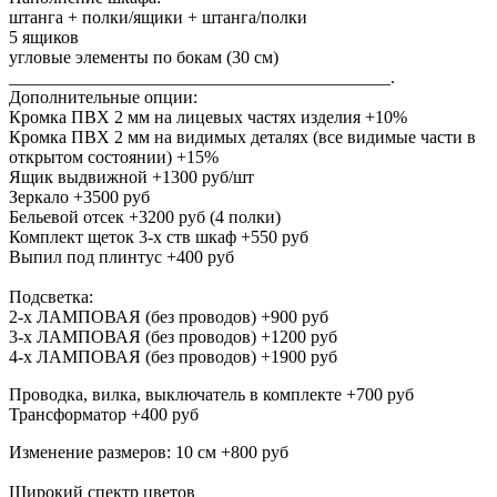
штанга + полки/ящики + штанга/полки
5 ящиков
угловые элементы по бокам (30 см)
___________________________________________.
Дополнительные опции:
Кромка ПВХ 2 мм на лицевых частях изделия +10%
Кромка ПВХ 2 мм на видимых деталях (все видимые части в
открытом состоянии) +15%
Ящик выдвижной +1300 руб/шт
Зеркало +3500 руб
Бельевой отсек +3200 руб (4 полки)
Комплект щеток 3-х ств шкаф +550 руб
Выпил под плинтус +400 руб
Подсветка:
2-х ЛАМПОВАЯ (без проводов) +900 руб
3-х ЛАМПОВАЯ (без проводов) +1200 руб
4-х ЛАМПОВАЯ (без проводов) +1900 руб
Проводка, вилка, выключатель в комплекте +700 руб
Трансформатор +400 руб
Изменение размеров: 10 см +800 руб
Широкий спектр цветов