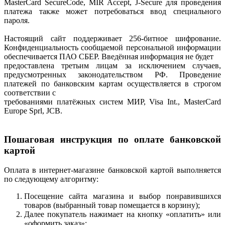
MasterCard SecureCode, MIR Accept, J-Secure для проведения
платежа также может потребоваться ввод специального
пароля.
Настоящий сайт поддерживает 256-битное шифрование.
Конфиденциальность сообщаемой персональной информации
обеспечивается ПАО СБЕР. Введённая информация не будет
предоставлена третьим лицам за исключением случаев,
предусмотренных законодательством РФ. Проведение
платежей по банковским картам осуществляется в строгом
соответствии с
требованиями платёжных систем МИР, Visa Int., MasterCard
Europe Sprl, JCB.
Пошаговая инструкция по оплате банковской
картой
Оплата в интернет-магазине банковской картой выполняется
по следующему алгоритму:
Посещение сайта магазина и выбор понравившихся
товаров (выбранный товар помещается в корзину);
Далее покупатель нажимает на кнопку «оплатить» или
«оформить заказ»;