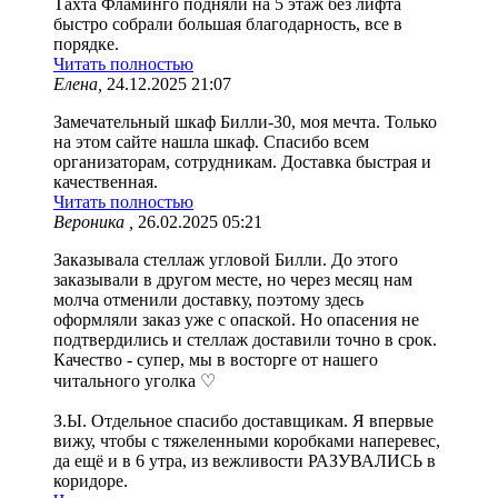
Тахта Фламинго подняли на 5 этаж без лифта
быстро собрали большая благодарность, все в
порядке.
Читать полностью
Елена,
24.12.2025 21:07
Замечательный шкаф Билли-30, моя мечта. Только
на этом сайте нашла шкаф. Спасибо всем
организаторам, сотрудникам. Доставка быстрая и
качественная.
Читать полностью
Вероника ,
26.02.2025 05:21
Заказывала стеллаж угловой Билли. До этого
заказывали в другом месте, но через месяц нам
молча отменили доставку, поэтому здесь
оформляли заказ уже с опаской. Но опасения не
подтвердились и стеллаж доставили точно в срок.
Качество - супер, мы в восторге от нашего
читального уголка ♡
З.Ы. Отдельное спасибо доставщикам. Я впервые
вижу, чтобы с тяжеленными коробками наперевес,
да ещё и в 6 утра, из вежливости РАЗУВАЛИСЬ в
коридоре.