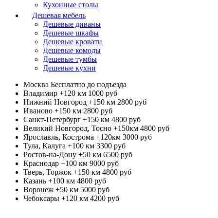
Кухонные столы
Дешевая мебель
Дешевые диваны
Дешевые шкафы
Дешевые кровати
Дешевые комоды
Дешевые тумбы
Дешевые кухни
Москва
Бесплатно до подъезда
Владимир +120 км
1000 руб
Нижний Новгород +150 км
2800 руб
Иваново +150 км
2800 руб
Санкт-Петербург +150 км
4800 руб
Великий Новгород, Тосно +150км
4800 руб
Ярославль, Кострома +120км
3000 руб
Тула, Калуга +100 км
3300 руб
Ростов-на-Дону +50 км
6500 руб
Краснодар +100 км
9000 руб
Тверь, Торжок +150 км
4800 руб
Казань +100 км
4800 руб
Воронеж +50 км
5000 руб
Чебоксары +120 км
4200 руб