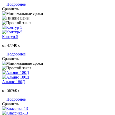
Подробнее
Сравнить
Контур-5
от 47740
c
Подробнее
Сравнить
Альянс 180Д
от 56760
c
Подробнее
Сравнить