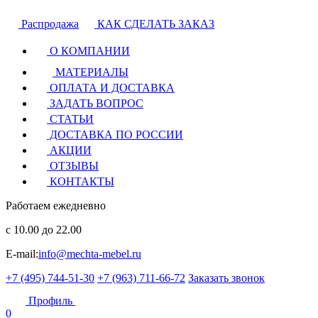
Распродажа
КАК СДЕЛАТЬ ЗАКАЗ
О КОМПАНИИ
МАТЕРИАЛЫ
ОПЛАТА И ДОСТАВКА
ЗАДАТЬ ВОПРОС
СТАТЬИ
ДОСТАВКА ПО РОССИИ
АКЦИИ
ОТЗЫВЫ
КОНТАКТЫ
Работаем ежедневно
с 10.00 до 22.00
E-mail:
info@mechta-mebel.ru
+7 (495) 744-51-30
+7 (963) 711-66-72
Заказать звонок
Профиль
0