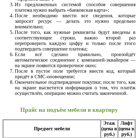
Из предложенных системой способов совершения
платежа нужно выбрать «банковская карта»;
После необходимо ввести все сведения, которые
запросит ресурс — делать это нужно предельно
внимательно;
После того, как нужные реквизиты будут введены в
соответствующие строки, важно второй раз
перепроверить каждую цифру и только после этого
подтвердить совершение платежа;
Если всё сделано правильно, произойдёт
автоматическое соединение с компанией-эквайером —
на экране появится проверочное окно;
После в пустое поле требуется ввести код, который
придёт в СМС-оповещении;
Окончательное подтверждение покупки; после того, как
на экране высветится информация о том, что платёж
осуществлён, операцию можно считать законченной.
Прайс на подъём мебели в квартиру
Этаж
Лифт
Предмет мебели
(цена в
(цена в
руб.)
руб.)