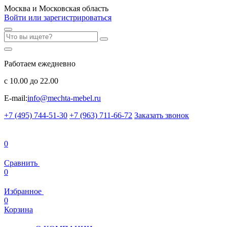
Москва и Московская область
Войти или зарегистрироваться
Работаем ежедневно
с 10.00 до 22.00
E-mail:
info@mechta-mebel.ru
+7 (495) 744-51-30
+7 (963) 711-66-72
Заказать звонок
0
Сравнить
0
Избранное
0
Корзина