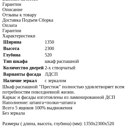
Гарантии
Описание
Отзывы к товару
Доставка Подъем Сборка
Оплата
Гарантии
Характеристики
Ширина
1350
Высота
2300
Глубина
520
Тип шкафа
шкаф распашной
Количество дверей
2-х створчатый
Варианты фасада
ЛДСП
Наличие зеркал
с зеркалом
Шкаф распашной "Престиж" полностью удовлетворяет всем
потребностям повседневной жизни.
Каркас и фасады изготовлены из ламинированной ДСП
Наполнение: штанга+полки+штанга
Всего 5 ящиков 100% выдвижения
Без зеркала
Размеры ( длина, высота, глубина) (мм): 1350х2300х520