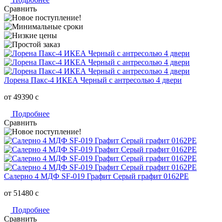
Сравнить
Лорена Пакс-4 ИКЕА Черный с антресолью 4 двери
от 49390
c
Подробнее
Сравнить
Салерно 4 МДФ SF-019 Графит Серый графит 0162РЕ
от 51480
c
Подробнее
Сравнить