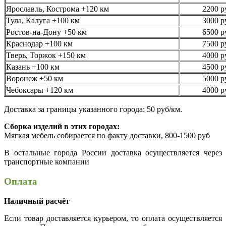
Ярославль, Кострома +120 км
2200 р
Тула, Калуга +100 км
3000 р
Ростов-на-Дону +50 км
6500 р
Краснодар +100 км
7500 р
Тверь, Торжок +150 км
4000 р
Казань +100 км
4500 р
Воронеж +50 км
5000 р
Чебоксары +120 км
4000 р
Доставка за границы указанного города: 50 руб/км.
Сборка изделий в этих городах:
Мягкая мебель собирается по факту доставки, 800-1500 руб
В остальные города России доставка осуществляется через
транспортные компании
Оплата
Наличный расчёт
Если товар доставляется курьером, то оплата осуществляется