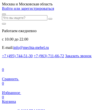
Москва и Московская область
Войти или зарегистрироваться
Работаем ежедневно
с 10.00 до 22.00
E-mail:
info@mechta-mebel.ru
+7 (495) 744-51-30
+7 (963) 711-66-72
Заказать звонок
0
Сравнить
0
Избранное
0
Корзина