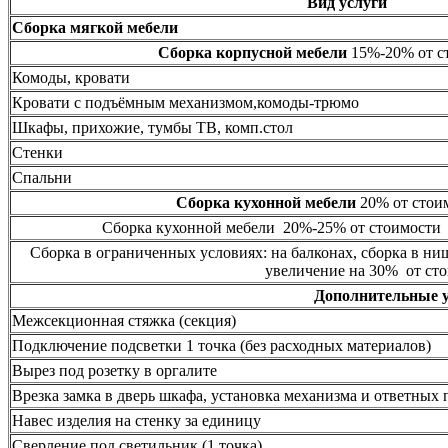
Вид услуги
Сборка мягкой мебели
Сборка корпусной мебели
15%-20% от ст
Комоды, кровати
Кровати с подъёмным механизмом,комоды-трюмо
Шкафы, прихожие, тумбы ТВ, комп.стол
Стенки
Спальни
Сборка кухонной мебели
20% от стоим
Сборка кухонной мебели 20%-25% от стоимости 
Сборка в ограниченных условиях: на балконах, сборка в ни
увеличение на 30% от сто
Дополнительные 
Межсекционная стяжка (секция)
Подключение подсветки 1 точка (без расходных материалов)
Вырез под розетку в оргалите
Врезка замка в дверь шкафа, установка механизма и ответных 
Навес изделия на стенку за единицу
Сверление под светильник (1 точка)