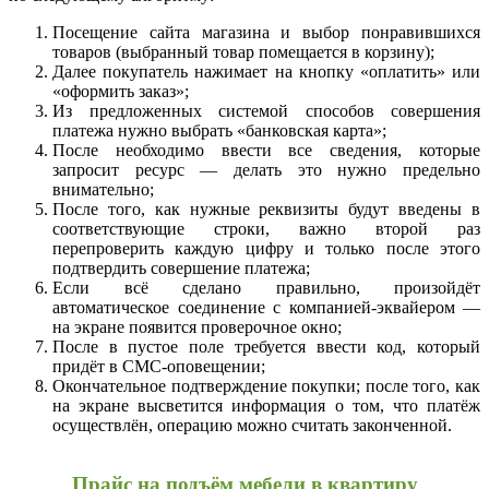
Посещение сайта магазина и выбор понравившихся
товаров (выбранный товар помещается в корзину);
Далее покупатель нажимает на кнопку «оплатить» или
«оформить заказ»;
Из предложенных системой способов совершения
платежа нужно выбрать «банковская карта»;
После необходимо ввести все сведения, которые
запросит ресурс — делать это нужно предельно
внимательно;
После того, как нужные реквизиты будут введены в
соответствующие строки, важно второй раз
перепроверить каждую цифру и только после этого
подтвердить совершение платежа;
Если всё сделано правильно, произойдёт
автоматическое соединение с компанией-эквайером —
на экране появится проверочное окно;
После в пустое поле требуется ввести код, который
придёт в СМС-оповещении;
Окончательное подтверждение покупки; после того, как
на экране высветится информация о том, что платёж
осуществлён, операцию можно считать законченной.
Прайс на подъём мебели в квартиру