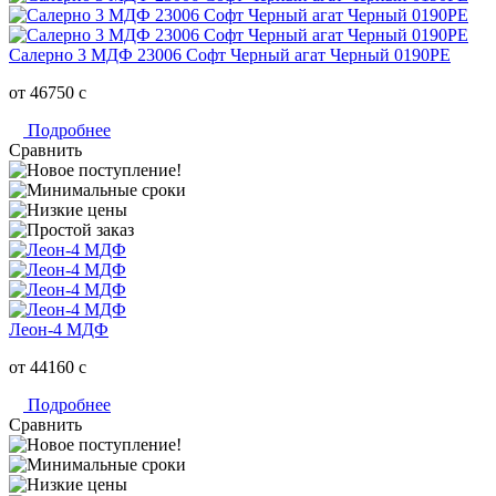
Салерно 3 МДФ 23006 Софт Черный агат Черный 0190РЕ
от 46750
c
Подробнее
Сравнить
Леон-4 МДФ
от 44160
c
Подробнее
Сравнить