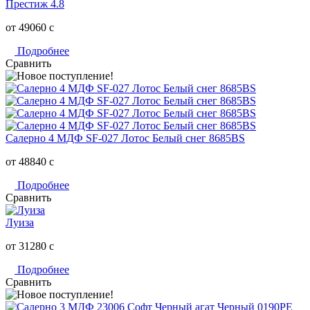
Престиж 4.8
от 49060
c
Подробнее
Сравнить
Салерно 4 МДФ SF-027 Лотос Белый снег 8685BS
от 48840
c
Подробнее
Сравнить
Луиза
от 31280
c
Подробнее
Сравнить