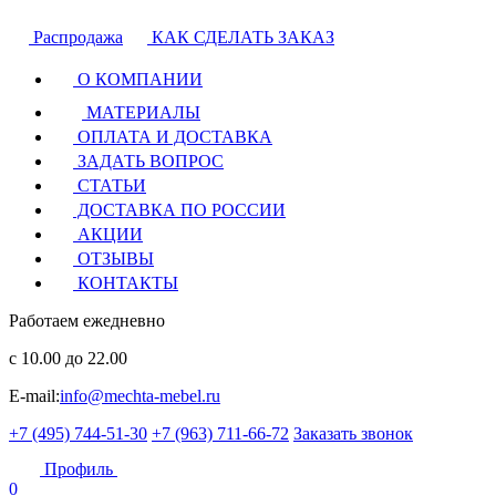
Распродажа
КАК СДЕЛАТЬ ЗАКАЗ
О КОМПАНИИ
МАТЕРИАЛЫ
ОПЛАТА И ДОСТАВКА
ЗАДАТЬ ВОПРОС
СТАТЬИ
ДОСТАВКА ПО РОССИИ
АКЦИИ
ОТЗЫВЫ
КОНТАКТЫ
Работаем ежедневно
с 10.00 до 22.00
E-mail:
info@mechta-mebel.ru
+7 (495) 744-51-30
+7 (963) 711-66-72
Заказать звонок
Профиль
0