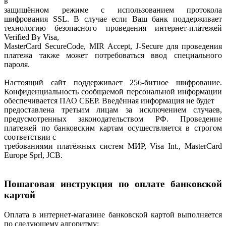
в
защищённом режиме с использованием протокола
шифрования SSL. В случае если Ваш банк поддерживает
технологию безопасного проведения интернет-платежей
Verified By Visa,
MasterCard SecureCode, MIR Accept, J-Secure для проведения
платежа также может потребоваться ввод специального
пароля.
Настоящий сайт поддерживает 256-битное шифрование.
Конфиденциальность сообщаемой персональной информации
обеспечивается ПАО СБЕР. Введённая информация не будет
предоставлена третьим лицам за исключением случаев,
предусмотренных законодательством РФ. Проведение
платежей по банковским картам осуществляется в строгом
соответствии с
требованиями платёжных систем МИР, Visa Int., MasterCard
Europe Sprl, JCB.
Пошаговая инструкция по оплате банковской
картой
Оплата в интернет-магазине банковской картой выполняется
по следующему алгоритму: