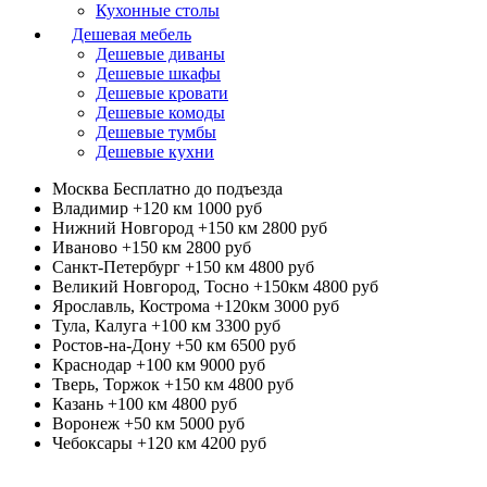
Кухонные столы
Дешевая мебель
Дешевые диваны
Дешевые шкафы
Дешевые кровати
Дешевые комоды
Дешевые тумбы
Дешевые кухни
Москва
Бесплатно до подъезда
Владимир +120 км
1000 руб
Нижний Новгород +150 км
2800 руб
Иваново +150 км
2800 руб
Санкт-Петербург +150 км
4800 руб
Великий Новгород, Тосно +150км
4800 руб
Ярославль, Кострома +120км
3000 руб
Тула, Калуга +100 км
3300 руб
Ростов-на-Дону +50 км
6500 руб
Краснодар +100 км
9000 руб
Тверь, Торжок +150 км
4800 руб
Казань +100 км
4800 руб
Воронеж +50 км
5000 руб
Чебоксары +120 км
4200 руб