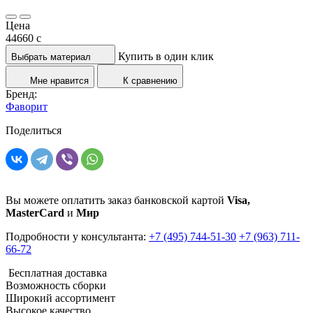
Цена
44660
c
Купить в один клик
Выбрать материал
Мне нравится
К сравнению
Бренд:
Фаворит
Поделиться
Вы можете оплатить заказ банковской картой
Visa,
MasterCard
и
Мир
Подробности у консультанта:
+7 (495) 744-51-30
+7 (963) 711-
66-72
Бесплатная доставка
Возможность сборки
Широкий ассортимент
Высокое качество