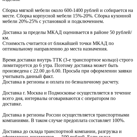
Сборка мягкой мебели около 600-1400 рублей и собирается на
месте. Сборка корпус
ной мебели
15%-20%.
Сборка кухонной
мебели
20%-25%
с установкой и подключением.
Доставка за пределы МКАД оценивается в районе
50 рублей/
км.
Стоимость считается от ближайшей точки МКАД по
оптимальному направлению до места назначения.
Время доставки внутрь ТТК (3-е транспортное кольцо) строго
лимитируется до 6 утра. Поэтому доставка может быть
произведена с 22.00 до 6.00. Просьба при оформлении заявки
учитывать данный факт.
Доставка в регионы и оплата по безналичному расчету.
Доставка г. Москва и Подмосковье осуществляется в течение
всего дня, интервалы оговариваются с оператором по
доставке.
Доcтавка в регионы России осуществляется транспортными
компаниями. В таком случае предоплата составляет
100%.
Доставка до склада транспортной компании, разгрузка и
оформление документов —
500
рублей.
Если склад