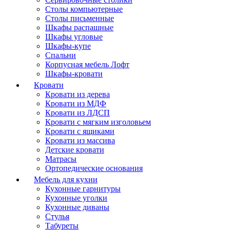
Столы компьютерные
Столы письменные
Шкафы распашные
Шкафы угловые
Шкафы-купе
Спальни
Корпусная мебель Лофт
Шкафы-кровати
Кровати
Кровати из дерева
Кровати из МДФ
Кровати из ЛДСП
Кровати с мягким изголовьем
Кровати с ящиками
Кровати из массива
Детские кровати
Матрасы
Ортопедические основания
Мебель для кухни
Кухонные гарнитуры
Кухонные уголки
Кухонные диваны
Стулья
Табуреты