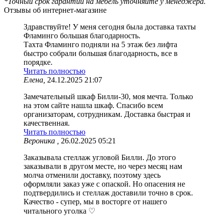
*Точный срок гарантии на мебель уточняйте у менеджера.
Отзывы об интернет-магазине
Здравствуйте! У меня сегодня была доставка тахты
Фламинго большая благодарность.
Тахта Фламинго подняли на 5 этаж без лифта
быстро собрали большая благодарность, все в
порядке.
Читать полностью
Елена,
24.12.2025 21:07
Замечательный шкаф Билли-30, моя мечта. Только
на этом сайте нашла шкаф. Спасибо всем
организаторам, сотрудникам. Доставка быстрая и
качественная.
Читать полностью
Вероника ,
26.02.2025 05:21
Заказывала стеллаж угловой Билли. До этого
заказывали в другом месте, но через месяц нам
молча отменили доставку, поэтому здесь
оформляли заказ уже с опаской. Но опасения не
подтвердились и стеллаж доставили точно в срок.
Качество - супер, мы в восторге от нашего
читального уголка ♡