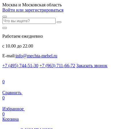
Москва и Московская область
Войти или зарегистрироваться
Работаем ежедневно
с 10.00 до 22.00
E-mail:
info@mechta-mebel.ru
+7 (495) 744-51-30
+7 (963) 711-66-72
Заказать звонок
0
Сравнить
0
Избранное
0
Корзина