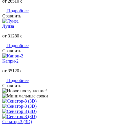
от 26510
c
Подробнее
Сравнить
Луиза
от 31280
c
Подробнее
Сравнить
Капри-2
от 35120
c
Подробнее
Сравнить
Сенатор-3 (3D)