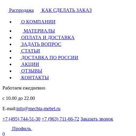
Распродажа
КАК СДЕЛАТЬ ЗАКАЗ
О КОМПАНИИ
МАТЕРИАЛЫ
ОПЛАТА И ДОСТАВКА
ЗАДАТЬ ВОПРОС
СТАТЬИ
ДОСТАВКА ПО РОССИИ
АКЦИИ
ОТЗЫВЫ
КОНТАКТЫ
Работаем ежедневно
с 10.00 до 22.00
E-mail:
info@mechta-mebel.ru
+7 (495) 744-51-30
+7 (963) 711-66-72
Заказать звонок
Профиль
0