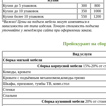
Кухни
Кухни до 5 упаковок
300
800
Кухни до 10 упаковок
350
1000
Кухни более 10 упаковок
550
1200
*Важно! Цены на подъем мебели могут изменяться в
зависимости от типа изделия. Точную стоимость подъема
уточняйте у менеджера сайта при оформлении заказа.
Прейскурант на сбо
Вид услуги
Сборка мягкой мебели
Сборка корпусной мебели
15%-20% от ст
Комоды, кровати
Кровати с подъёмным механизмом,комоды-трюмо
Шкафы, прихожие, тумбы ТВ, комп.стол
Стенки
Спальни
Сборка кухонной мебели
20% от стоим