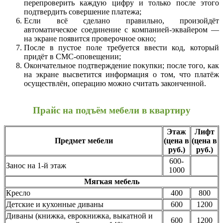
перепроверить каждую цифру и только после этого
подтвердить совершение платежа;
Если всё сделано правильно, произойдёт
автоматическое соединение с компанией-эквайером —
на экране появится проверочное окно;
После в пустое поле требуется ввести код, который
придёт в СМС-оповещении;
Окончательное подтверждение покупки; после того, как
на экране высветится информация о том, что платёж
осуществлён, операцию можно считать законченной.
Прайс на подъём мебели в квартиру
Этаж
Лифт
Предмет мебели
(цена в
(цена в
руб.)
руб.)
600-
Занос на 1-й этаж
1000
Мягкая мебель
Кресло
400
800
Детские и кухонные диваны
600
1200
Диваны (книжка, еврокнижка, выкатной и
600
1200