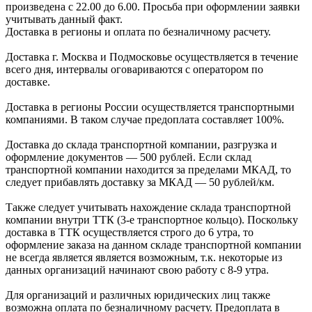
произведена с 22.00 до 6.00. Просьба при оформлении заявки
учитывать данный факт.
Доставка в регионы и оплата по безналичному расчету.
Доставка г. Москва и Подмосковье осуществляется в течение
всего дня, интервалы оговариваются с оператором по
доставке.
Доcтавка в регионы России осуществляется транспортными
компаниями. В таком случае предоплата составляет
100%.
Доставка до склада транспортной компании, разгрузка и
оформление документов —
500
рублей.
Если склад
транспортной компании находится за пределами МКАД, то
следует
прибавлять доставку за МКАД —
50 рублей/км.
Также следует учитывать нахождение склада транспортной
компании внутри ТТК (3-е
транспортное кольцо). Поскольку
доставка в ТТК осуществляется строго
до 6 утра
, то
оформление заказа на данном складе транспортной компании
не всегда является является возможным,
т.к. некоторые из
данных организаций начинают свою работу
с 8-9 утра.
Для организаций и различных юридических лиц также
возможна оплата по безналичному
расчету. Предоплата в