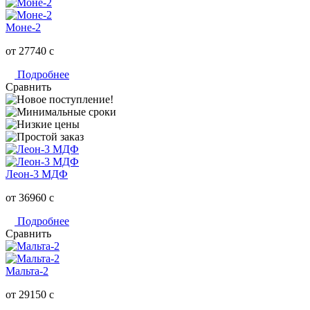
Моне-2
от 27740
c
Подробнее
Сравнить
Леон-3 МДФ
от 36960
c
Подробнее
Сравнить
Мальта-2
от 29150
c