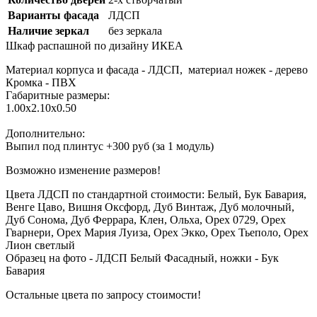
Варианты фасада
ЛДСП
Наличие зеркал
без зеркала
Шкаф распашной
по дизайну ИКЕА
Материал корпуса и фасада - ЛДСП, материал ножек - дерево
Кромка - ПВХ
Габаритные размеры:
1.00х2.10х0.50
Дополнительно:
Выпил под плинтус +300 руб (за 1 модуль)
Возможно изменение размеров!
Цвета ЛДСП по стандартной стоимости:
Белый, Бук Бавария,
Венге Цаво, Вишня Оксфорд, Дуб Винтаж, Дуб молочный,
Дуб Сонома, Дуб Феррара, Клен, Ольха, Орех 0729, Орех
Гварнери, Орех Мария Луиза, Орех Экко, Орех Тьеполо, Орех
Лион светлый
Образец на фото - ЛДСП Белый Фасадный, ножки - Бук
Бавария
Остальные цвета по запросу стоимости!