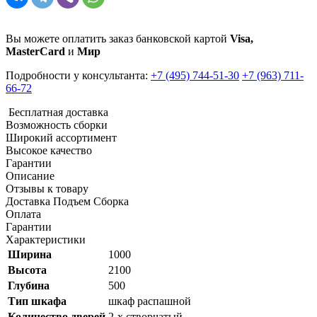
Вы можете оплатить заказ банковской картой
Visa,
MasterCard
и
Мир
Подробности у консультанта:
+7 (495) 744-51-30
+7 (963) 711-
66-72
Бесплатная доставка
Возможность сборки
Широкий ассортимент
Высокое качество
Гарантии
Описание
Отзывы к товару
Доставка Подъем Сборка
Оплата
Гарантии
Характеристики
Ширина
1000
Высота
2100
Глубина
500
Тип шкафа
шкаф распашной
Количество дверей
2-х створчатый