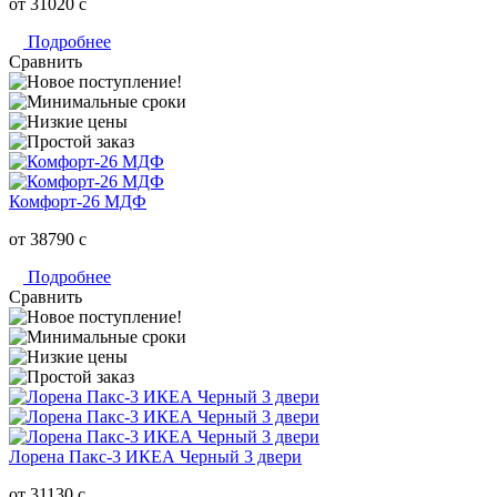
от 31020
c
Подробнее
Сравнить
Комфорт-26 МДФ
от 38790
c
Подробнее
Сравнить
Лорена Пакс-3 ИКЕА Черный 3 двери
от 31130
c