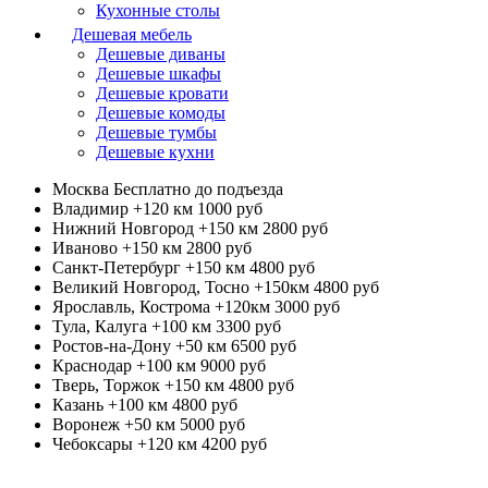
Кухонные столы
Дешевая мебель
Дешевые диваны
Дешевые шкафы
Дешевые кровати
Дешевые комоды
Дешевые тумбы
Дешевые кухни
Москва
Бесплатно до подъезда
Владимир +120 км
1000 руб
Нижний Новгород +150 км
2800 руб
Иваново +150 км
2800 руб
Санкт-Петербург +150 км
4800 руб
Великий Новгород, Тосно +150км
4800 руб
Ярославль, Кострома +120км
3000 руб
Тула, Калуга +100 км
3300 руб
Ростов-на-Дону +50 км
6500 руб
Краснодар +100 км
9000 руб
Тверь, Торжок +150 км
4800 руб
Казань +100 км
4800 руб
Воронеж +50 км
5000 руб
Чебоксары +120 км
4200 руб