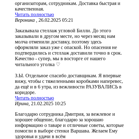
организаторам, сотрудникам. Доставка быстрая и
качественная.
Читать полностью
Вероника ,
26.02.2025 05:21
Заказывала стеллаж угловой Билли. До этого
заказывали в другом месте, но через месяц нам
молча отменили доставку, поэтому здесь
оформляли заказ уже с опаской. Но опасения не
подтвердились и стеллаж доставили точно в срок.
Качество - супер, мы в восторге от нашего
читального уголка ♡
З.Ы. Отдельное спасибо доставщикам. Я впервые
вижу, чтобы с тяжеленными коробками наперевес,
да ещё и в 6 утра, из вежливости РАЗУВАЛИСЬ в
коридоре.
Читать полностью
Ирина,
21.02.2025 10:25
Благодарю сотрудника Дмитрия, за вежлевое и
хорошее общение, благодарю за хорошаю
информацию о таваре и отличные советы, которые
помогли в выборе стенки Варшава. Желаем Ему
здоровья и удачи в всём