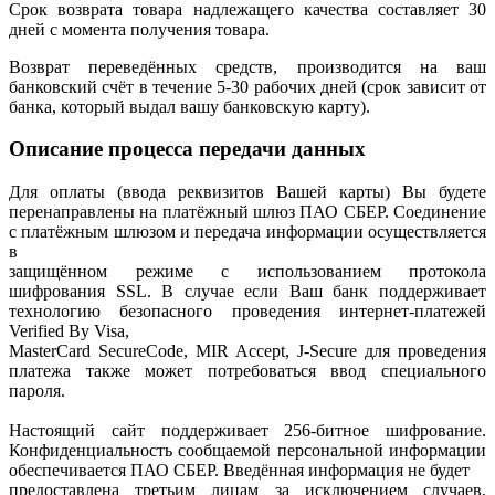
Срок возврата товара надлежащего качества составляет 30
дней с момента получения товара.
Возврат переведённых средств, производится на ваш
банковский счёт в течение 5-30 рабочих дней (срок зависит от
банка, который выдал вашу банковскую карту).
Описание процесса передачи данных
Для оплаты (ввода реквизитов Вашей карты) Вы будете
перенаправлены на платёжный шлюз ПАО СБЕР. Соединение
с платёжным шлюзом и передача информации осуществляется
в
защищённом режиме с использованием протокола
шифрования SSL. В случае если Ваш банк поддерживает
технологию безопасного проведения интернет-платежей
Verified By Visa,
MasterCard SecureCode, MIR Accept, J-Secure для проведения
платежа также может потребоваться ввод специального
пароля.
Настоящий сайт поддерживает 256-битное шифрование.
Конфиденциальность сообщаемой персональной информации
обеспечивается ПАО СБЕР. Введённая информация не будет
предоставлена третьим лицам за исключением случаев,