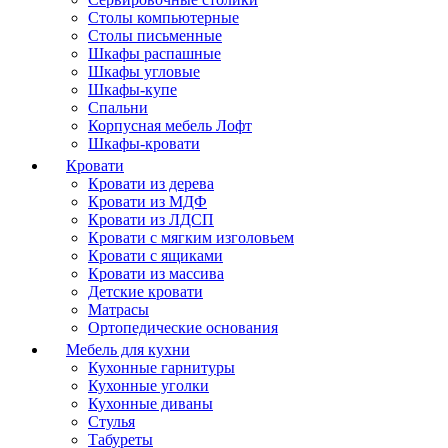
Столы компьютерные
Столы письменные
Шкафы распашные
Шкафы угловые
Шкафы-купе
Спальни
Корпусная мебель Лофт
Шкафы-кровати
Кровати
Кровати из дерева
Кровати из МДФ
Кровати из ЛДСП
Кровати с мягким изголовьем
Кровати с ящиками
Кровати из массива
Детские кровати
Матрасы
Ортопедические основания
Мебель для кухни
Кухонные гарнитуры
Кухонные уголки
Кухонные диваны
Стулья
Табуреты