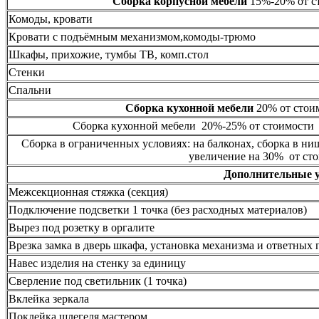
Сборка корпусной мебели
15%-20% от ст
Комоды, кровати
Кровати с подъёмным механизмом,комоды-трюмо
Шкафы, прихожие, тумбы ТВ, комп.стол
Стенки
Спальни
Сборка кухонной мебели
20% от стоим
Сборка кухонной мебели 20%-25% от стоимости 
Сборка в ограниченных условиях: на балконах, сборка в ни
увеличение на 30% от сто
Дополнительные 
Межсекционная стяжка (секция)
Подключение подсветки 1 точка (без расходных материалов)
Вырез под розетку в оргалите
Врезка замка в дверь шкафа, установка механизма и ответных 
Навес изделия на стенку за единицу
Сверление под светильник (1 точка)
Вклейка зеркала
Поклейка шлегеля мастером