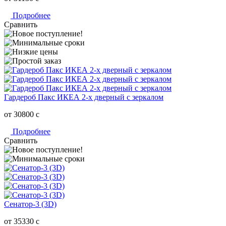
Подробнее
Сравнить
Гардероб Пакс ИКЕА 2-х дверный c зеркалом
от 30800
c
Подробнее
Сравнить
Сенатор-3 (3D)
от 35330
c