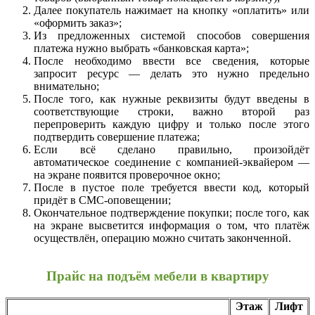
Далее покупатель нажимает на кнопку «оплатить» или
«оформить заказ»;
Из предложенных системой способов совершения
платежа нужно выбрать «банковская карта»;
После необходимо ввести все сведения, которые
запросит ресурс — делать это нужно предельно
внимательно;
После того, как нужные реквизиты будут введены в
соответствующие строки, важно второй раз
перепроверить каждую цифру и только после этого
подтвердить совершение платежа;
Если всё сделано правильно, произойдёт
автоматическое соединение с компанией-эквайером —
на экране появится проверочное окно;
После в пустое поле требуется ввести код, который
придёт в СМС-оповещении;
Окончательное подтверждение покупки; после того, как
на экране высветится информация о том, что платёж
осуществлён, операцию можно считать законченной.
Прайс на подъём мебели в квартиру
Этаж
Лифт