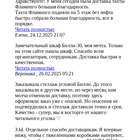
Здравствуйте! У меня сегодня была доставка тахты
Фламинго большая благодарность.
Тахта Фламинго подняли на 5 этаж без лифта
быстро собрали большая благодарность, все в
порядке.
Читать полностью
Елена,
24.12.2025 21:07
Замечательный шкаф Билли-30, моя мечта. Только
на этом сайте нашла шкаф. Спасибо всем
организаторам, сотрудникам. Доставка быстрая и
качественная.
Читать полностью
Вероника ,
26.02.2025 05:21
Заказывала стеллаж угловой Билли. До этого
заказывали в другом месте, но через месяц нам
молча отменили доставку, поэтому здесь
оформляли заказ уже с опаской. Но опасения не
подтвердились и стеллаж доставили точно в срок.
Качество - супер, мы в восторге от нашего
читального уголка ♡
З.Ы. Отдельное спасибо доставщикам. Я впервые
вижу, чтобы с тяжеленными коробками наперевес,