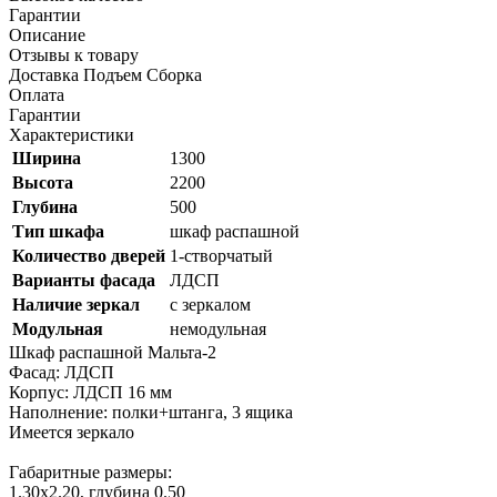
Гарантии
Описание
Отзывы к товару
Доставка Подъем Сборка
Оплата
Гарантии
Характеристики
Ширина
1300
Высота
2200
Глубина
500
Тип шкафа
шкаф распашной
Количество дверей
1-створчатый
Варианты фасада
ЛДСП
Наличие зеркал
с зеркалом
Модульная
немодульная
Шкаф распашной Мальта-2
Фасад: ЛДСП
Корпус: ЛДСП 16 мм
Наполнение: полки+штанга, 3 ящика
Имеется зеркало
Габаритные размеры:
1.30х2.20, глубина 0.50