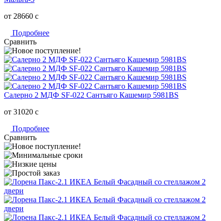
от 28660
c
Подробнее
Сравнить
Салерно 2 МДФ SF-022 Сантьяго Кашемир 5981BS
от 31020
c
Подробнее
Сравнить