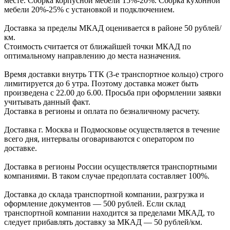
месте. Сборка корпус
ной мебели
15%-20%.
Сборка кухонной
мебели
20%-25%
с установкой и подключением.
Доставка за пределы МКАД оценивается в районе
50 рублей/
км.
Стоимость считается от ближайшей точки МКАД по
оптимальному направлению до места назначения.
Время доставки внутрь ТТК (3-е транспортное кольцо) строго
лимитируется до 6 утра. Поэтому доставка может быть
произведена с 22.00 до 6.00. Просьба при оформлении заявки
учитывать данный факт.
Доставка в регионы и оплата по безналичному расчету.
Доставка г. Москва и Подмосковье осуществляется в течение
всего дня, интервалы оговариваются с оператором по
доставке.
Доcтавка в регионы России осуществляется транспортными
компаниями. В таком случае предоплата составляет
100%.
Доставка до склада транспортной компании, разгрузка и
оформление документов —
500
рублей.
Если склад
транспортной компании находится за пределами МКАД, то
следует
прибавлять доставку за МКАД —
50 рублей/км.