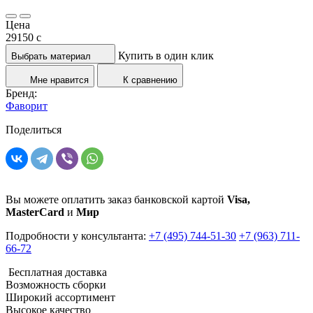
Цена
29150
c
Купить в один клик
Выбрать материал
Мне нравится
К сравнению
Бренд:
Фаворит
Поделиться
Вы можете оплатить заказ банковской картой
Visa,
MasterCard
и
Мир
Подробности у консультанта:
+7 (495) 744-51-30
+7 (963) 711-
66-72
Бесплатная доставка
Возможность сборки
Широкий ассортимент
Высокое качество