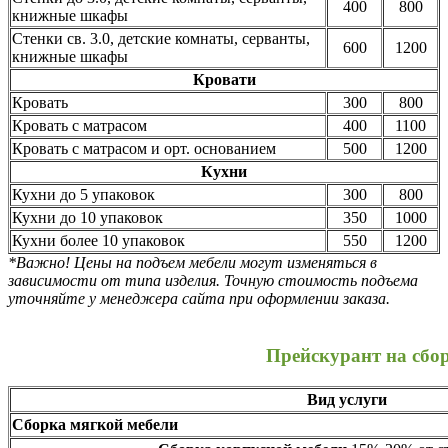
400
800
книжные шкафы
Стенки св. 3.0, детские комнаты, серванты,
600
1200
книжные шкафы
Кровати
Кровать
300
800
Кровать с матрасом
400
1100
Кровать с матрасом и орт. основанием
500
1200
Кухни
Кухни до 5 упаковок
300
800
Кухни до 10 упаковок
350
1000
Кухни более 10 упаковок
550
1200
*Важно! Цены на подъем мебели могут изменяться в
зависимости от типа изделия. Точную стоимость подъема
уточняйте у менеджера сайта при оформлении заказа.
Прейскурант на сбо
Вид услуги
Сборка мягкой мебели