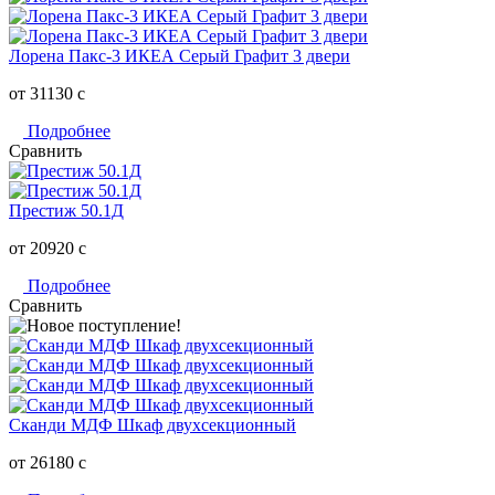
Лорена Пакс-3 ИКЕА Серый Графит 3 двери
от 31130
c
Подробнее
Сравнить
Престиж 50.1Д
от 20920
c
Подробнее
Сравнить
Сканди МДФ Шкаф двухсекционный
от 26180
c