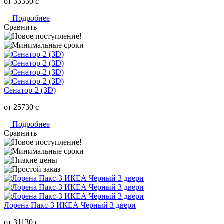
от 33330
c
Подробнее
Сравнить
Сенатор-2 (3D)
от 25730
c
Подробнее
Сравнить
Лорена Пакс-3 ИКЕА Черный 3 двери
от 31130
c