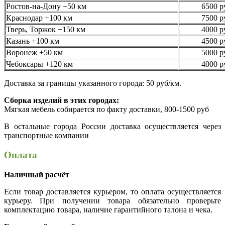
Ростов-на-Дону +50 км
6500 р
Краснодар +100 км
7500 р
Тверь, Торжок +150 км
4000 р
Казань +100 км
4500 р
Воронеж +50 км
5000 р
Чебоксары +120 км
4000 р
Доставка за границы указанного города: 50 руб/км.
Сборка изделий в этих городах:
Мягкая мебель собирается по факту доставки, 800-1500 руб
В остальные города России доставка осуществляется через
транспортные компании
Оплата
Наличный расчёт
Если товар доставляется курьером, то оплата осуществляется
курьеру. При получении товара обязательно проверьте
комплектацию товара, наличие гарантийного талона и чека.