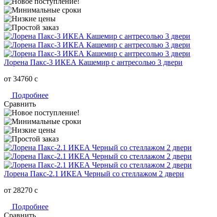
Лорена Пакс-3 ИКЕА Кашемир с антресолью 3 двери
от 34760
c
Подробнее
Сравнить
Лорена Пакс-2.1 ИКЕА Черный со стеллажом 2 двери
от 28270
c
Подробнее
Сравнить