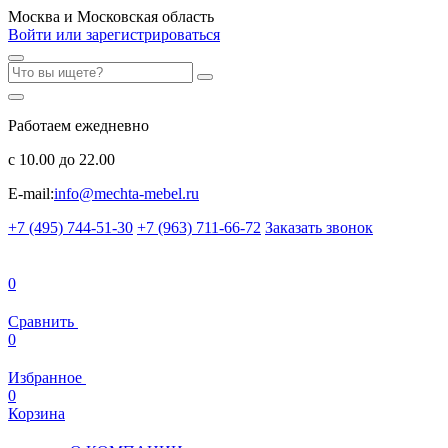
Москва и Московская область
Войти или зарегистрироваться
Работаем ежедневно
с 10.00 до 22.00
E-mail:
info@mechta-mebel.ru
+7 (495) 744-51-30
+7 (963) 711-66-72
Заказать звонок
0
Сравнить
0
Избранное
0
Корзина