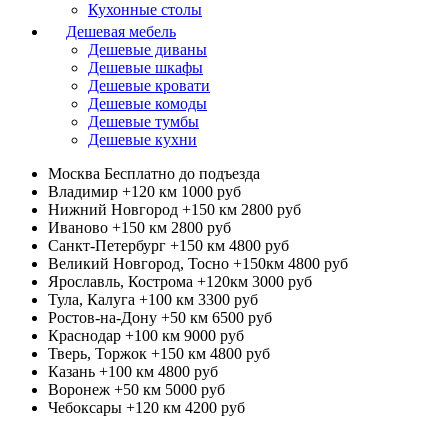
Кухонные столы
Дешевая мебель
Дешевые диваны
Дешевые шкафы
Дешевые кровати
Дешевые комоды
Дешевые тумбы
Дешевые кухни
Москва
Бесплатно до подъезда
Владимир +120 км
1000 руб
Нижний Новгород +150 км
2800 руб
Иваново +150 км
2800 руб
Санкт-Петербург +150 км
4800 руб
Великий Новгород, Тосно +150км
4800 руб
Ярославль, Кострома +120км
3000 руб
Тула, Калуга +100 км
3300 руб
Ростов-на-Дону +50 км
6500 руб
Краснодар +100 км
9000 руб
Тверь, Торжок +150 км
4800 руб
Казань +100 км
4800 руб
Воронеж +50 км
5000 руб
Чебоксары +120 км
4200 руб