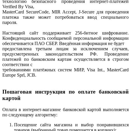
технологию безопасного проведения интернет-платежей
Verified By Visa,
MasterCard SecureCode, MIR Accept, J-Secure для проведения
платежа также может потребоваться ввод специального
пароля.
Настоящий сайт поддерживает 256-битное шифрование.
Конфиденциальность сообщаемой персональной информации
обеспечивается ПАО СБЕР. Введённая информация не будет
предоставлена третьим лицам за исключением случаев,
предусмотренных законодательством РФ. Проведение
платежей по банковским картам осуществляется в строгом
соответствии с
требованиями платёжных систем МИР, Visa Int., MasterCard
Europe Sprl, JCB.
Пошаговая инструкция по оплате банковской
картой
Оплата в интернет-магазине банковской картой выполняется
по следующему алгоритму:
Посещение сайта магазина и выбор понравившихся
товаров (выбранный товар помещается в корзину);