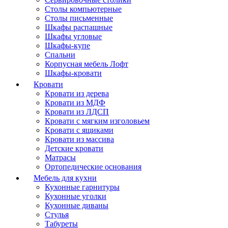
Столы компьютерные
Столы письменные
Шкафы распашные
Шкафы угловые
Шкафы-купе
Спальни
Корпусная мебель Лофт
Шкафы-кровати
Кровати
Кровати из дерева
Кровати из МДФ
Кровати из ЛДСП
Кровати с мягким изголовьем
Кровати с ящиками
Кровати из массива
Детские кровати
Матрасы
Ортопедические основания
Мебель для кухни
Кухонные гарнитуры
Кухонные уголки
Кухонные диваны
Стулья
Табуреты