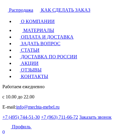
Распродажа
КАК СДЕЛАТЬ ЗАКАЗ
О КОМПАНИИ
МАТЕРИАЛЫ
ОПЛАТА И ДОСТАВКА
ЗАДАТЬ ВОПРОС
СТАТЬИ
ДОСТАВКА ПО РОССИИ
АКЦИИ
ОТЗЫВЫ
КОНТАКТЫ
Работаем ежедневно
с 10.00 до 22.00
E-mail:
info@mechta-mebel.ru
+7 (495) 744-51-30
+7 (963) 711-66-72
Заказать звонок
Профиль
0