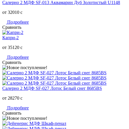
Салерно 2 МДФ SF-013 Аквамарин Дуб Золотистый U1148
от 32010
c
Подробнее
Сравнить
Капри-2
от 35120
c
Подробнее
Сравнить
Салерно 2 МДФ SF-027 Лотос Белый снег 8685BS
от 28270
c
Подробнее
Сравнить