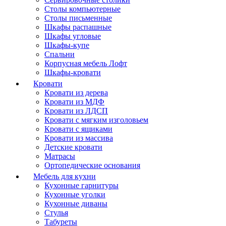
Столы компьютерные
Столы письменные
Шкафы распашные
Шкафы угловые
Шкафы-купе
Спальни
Корпусная мебель Лофт
Шкафы-кровати
Кровати
Кровати из дерева
Кровати из МДФ
Кровати из ЛДСП
Кровати с мягким изголовьем
Кровати с ящиками
Кровати из массива
Детские кровати
Матрасы
Ортопедические основания
Мебель для кухни
Кухонные гарнитуры
Кухонные уголки
Кухонные диваны
Стулья
Табуреты