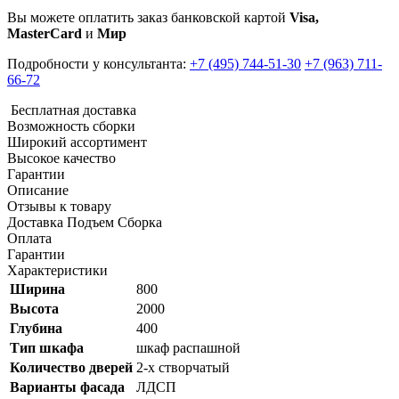
Вы можете оплатить заказ банковской картой
Visa,
MasterCard
и
Мир
Подробности у консультанта:
+7 (495) 744-51-30
+7 (963) 711-
66-72
Бесплатная доставка
Возможность сборки
Широкий ассортимент
Высокое качество
Гарантии
Описание
Отзывы к товару
Доставка Подъем Сборка
Оплата
Гарантии
Характеристики
Ширина
800
Высота
2000
Глубина
400
Тип шкафа
шкаф распашной
Количество дверей
2-х створчатый
Варианты фасада
ЛДСП