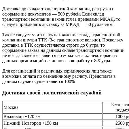
Доставка до склада транспортной компании, разгрузка и
оформление документов —
500
рублей.
Если склад
транспортной компании находится за пределами МКАД, то
следует
прибавлять доставку за МКАД —
50 рублей/км.
Также следует учитывать нахождение склада транспортной
компании внутри ТТК (3-е
транспортное кольцо). Поскольку
доставка в ТТК осуществляется строго
до 6 утра
, то
оформление заказа на данном складе транспортной компании
не всегда является является возможным,
т.к. некоторые из
данных организаций начинают свою работу
с 8-9 утра.
Для организаций и различных юридических лиц также
возможна оплата по безналичному
расчету. Предоплата в
данном случае осуществляется
100%
Доставка своей логистической службой
Бесплатн
Москва
подъез
Владимир +120 км
1000 р
Нижний Новгород +150 км
2500 р