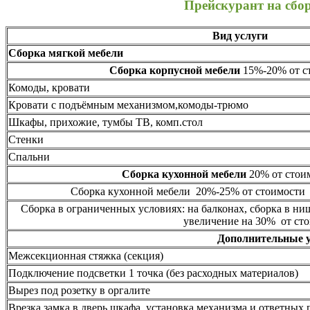
Прейскурант на сбо
Вид услуги
Сборка мягкой мебели
Сборка корпусной мебели
15%-20% от ст
Комоды, кровати
Кровати с подъёмным механизмом,комоды-трюмо
Шкафы, прихожие, тумбы ТВ, комп.стол
Стенки
Спальни
Сборка кухонной мебели
20% от стоим
Сборка кухонной мебели 20%-25% от стоимости 
Сборка в ограниченных условиях: на балконах, сборка в ни
увеличение на 30% от сто
Дополнительные 
Межсекционная стяжка (секция)
Подключение подсветки 1 точка (без расходных материалов)
Вырез под розетку в оргалите
Врезка замка в дверь шкафа, установка механизма и ответных 