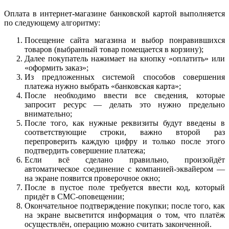
Оплата в интернет-магазине банковской картой выполняется
по следующему алгоритму:
Посещение сайта магазина и выбор понравившихся
товаров (выбранный товар помещается в корзину);
Далее покупатель нажимает на кнопку «оплатить» или
«оформить заказ»;
Из предложенных системой способов совершения
платежа нужно выбрать «банковская карта»;
После необходимо ввести все сведения, которые
запросит ресурс — делать это нужно предельно
внимательно;
После того, как нужные реквизиты будут введены в
соответствующие строки, важно второй раз
перепроверить каждую цифру и только после этого
подтвердить совершение платежа;
Если всё сделано правильно, произойдёт
автоматическое соединение с компанией-эквайером —
на экране появится проверочное окно;
После в пустое поле требуется ввести код, который
придёт в СМС-оповещении;
Окончательное подтверждение покупки; после того, как
на экране высветится информация о том, что платёж
осуществлён, операцию можно считать законченной.