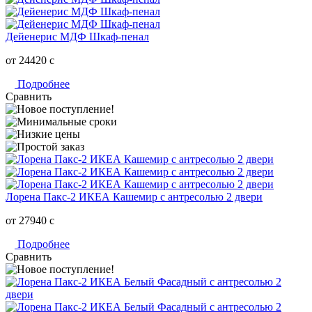
Дейенерис МДФ Шкаф-пенал
от 24420
c
Подробнее
Сравнить
Лорена Пакс-2 ИКЕА Кашемир с антресолью 2 двери
от 27940
c
Подробнее
Сравнить