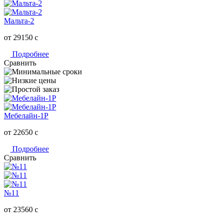
Мальта-2
от 29150
c
Подробнее
Сравнить
Мебелайн-1Р
от 22650
c
Подробнее
Сравнить
№11
от 23560
c