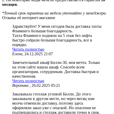
месяцев
.
*Точный срок гарантии на мебель уточняйте у менеджера.
Отзывы об интернет-магазине
Здравствуйте! У меня сегодня была доставка тахты
Фламинго большая благодарность.
Тахта Фламинго подняли на 5 этаж без лифта
быстро собрали большая благодарность, все в
порядке.
Читать полностью
Елена,
24.12.2025 21:07
Замечательный шкаф Билли-30, моя мечта. Только
на этом сайте нашла шкаф. Спасибо всем
организаторам, сотрудникам. Доставка быстрая и
качественная.
Читать полностью
Вероника ,
26.02.2025 05:21
Заказывала стеллаж угловой Билли. До этого
заказывали в другом месте, но через месяц нам
молча отменили доставку, поэтому здесь
оформляли заказ уже с опаской. Но опасения не
подтвердились и стеллаж доставили точно в срок.