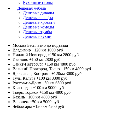
Кухонные столы
Дешевая мебель
Дешевые диваны
Дешевые шкафы
Дешевые кровати
Дешевые комоды
Дешевые тумбы
Дешевые кухни
Москва
Бесплатно до подъезда
Владимир +120 км
1000 руб
Нижний Новгород +150 км
2800 руб
Иваново +150 км
2800 руб
Санкт-Петербург +150 км
4800 руб
Великий Новгород, Тосно +150км
4800 руб
Ярославль, Кострома +120км
3000 руб
Тула, Калуга +100 км
3300 руб
Ростов-на-Дону +50 км
6500 руб
Краснодар +100 км
9000 руб
Тверь, Торжок +150 км
4800 руб
Казань +100 км
4800 руб
Воронеж +50 км
5000 руб
Чебоксары +120 км
4200 руб