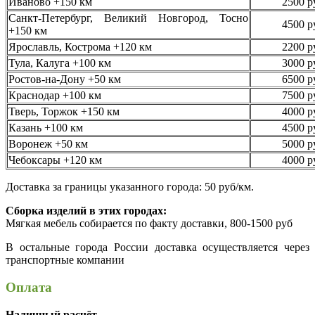
Иваново +150 км
2500 р
Санкт-Петербург, Великий Новгород, Тосно
4500 р
+150 км
Ярославль, Кострома +120 км
2200 р
Тула, Калуга +100 км
3000 р
Ростов-на-Дону +50 км
6500 р
Краснодар +100 км
7500 р
Тверь, Торжок +150 км
4000 р
Казань +100 км
4500 р
Воронеж +50 км
5000 р
Чебоксары +120 км
4000 р
Доставка за границы указанного города: 50 руб/км.
Сборка изделий в этих городах:
Мягкая мебель собирается по факту доставки, 800-1500 руб
В остальные города России доставка осуществляется через
транспортные компании
Оплата
Наличный расчёт