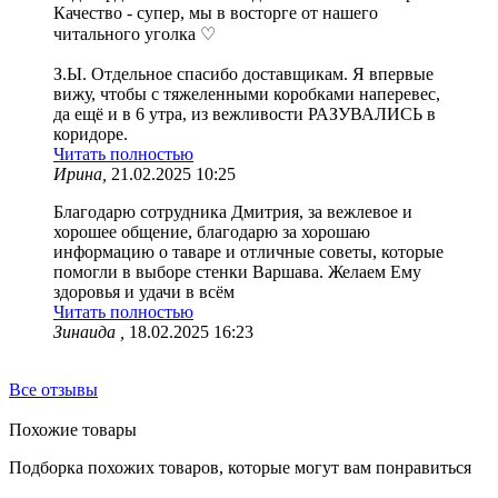
Качество - супер, мы в восторге от нашего
читального уголка ♡
З.Ы. Отдельное спасибо доставщикам. Я впервые
вижу, чтобы с тяжеленными коробками наперевес,
да ещё и в 6 утра, из вежливости РАЗУВАЛИСЬ в
коридоре.
Читать полностью
Ирина,
21.02.2025 10:25
Благодарю сотрудника Дмитрия, за вежлевое и
хорошее общение, благодарю за хорошаю
информацию о таваре и отличные советы, которые
помогли в выборе стенки Варшава. Желаем Ему
здоровья и удачи в всём
Читать полностью
Зинаида ,
18.02.2025 16:23
Все отзывы
Похожие товары
Подборка похожих товаров, которые могут вам понравиться