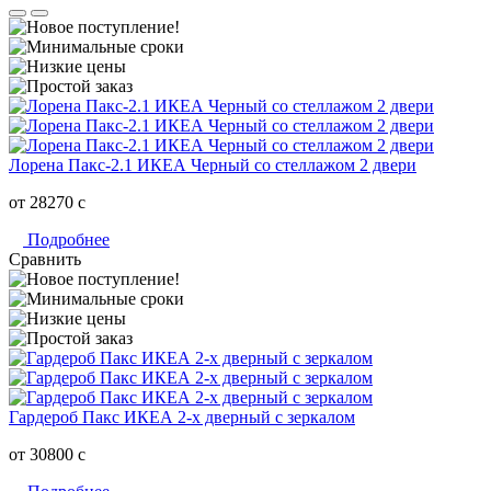
Лорена Пакс-2.1 ИКЕА Черный со стеллажом 2 двери
от 28270
c
Подробнее
Сравнить
Гардероб Пакс ИКЕА 2-х дверный c зеркалом
от 30800
c