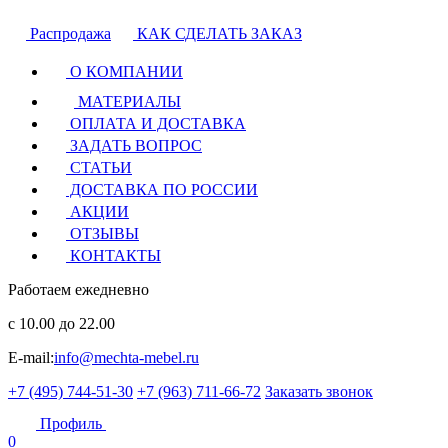
Распродажа
КАК СДЕЛАТЬ ЗАКАЗ
О КОМПАНИИ
МАТЕРИАЛЫ
ОПЛАТА И ДОСТАВКА
ЗАДАТЬ ВОПРОС
СТАТЬИ
ДОСТАВКА ПО РОССИИ
АКЦИИ
ОТЗЫВЫ
КОНТАКТЫ
Работаем ежедневно
с 10.00 до 22.00
E-mail:
info@mechta-mebel.ru
+7 (495) 744-51-30
+7 (963) 711-66-72
Заказать звонок
Профиль
0