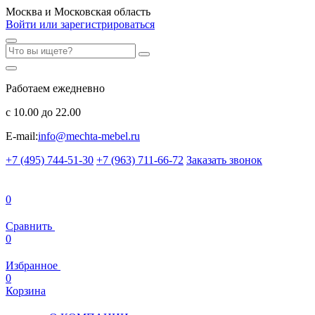
Москва и Московская область
Войти или зарегистрироваться
Работаем ежедневно
с 10.00 до 22.00
E-mail:
info@mechta-mebel.ru
+7 (495) 744-51-30
+7 (963) 711-66-72
Заказать звонок
0
Сравнить
0
Избранное
0
Корзина