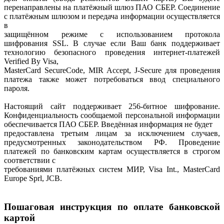
перенаправлены на платёжный шлюз ПАО СБЕР. Соединение
с платёжным шлюзом и передача информации осуществляется
в
защищённом режиме с использованием протокола
шифрования SSL. В случае если Ваш банк поддерживает
технологию безопасного проведения интернет-платежей
Verified By Visa,
MasterCard SecureCode, MIR Accept, J-Secure для проведения
платежа также может потребоваться ввод специального
пароля.
Настоящий сайт поддерживает 256-битное шифрование.
Конфиденциальность сообщаемой персональной информации
обеспечивается ПАО СБЕР. Введённая информация не будет
предоставлена третьим лицам за исключением случаев,
предусмотренных законодательством РФ. Проведение
платежей по банковским картам осуществляется в строгом
соответствии с
требованиями платёжных систем МИР, Visa Int., MasterCard
Europe Sprl, JCB.
Пошаговая инструкция по оплате банковской
картой