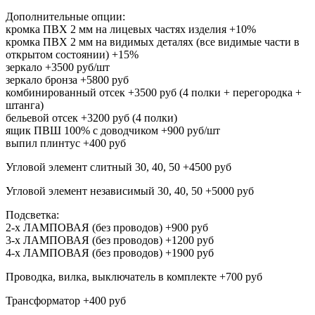
Дополнительные опции:
кромка ПВХ 2 мм на лицевых частях изделия +10%
кромка ПВХ 2 мм на видимых деталях (все видимые части в
открытом состоянии) +15%
зеркало +3500 руб/шт
зеркало бронза +5800 руб
комбинированный отсек +3500 руб (4 полки + перегородка +
штанга)
бельевой отсек +3200 руб (4 полки)
ящик ПВШ 100% с доводчиком +900 руб/шт
выпил плинтус +400 руб
Угловой элемент слитный 30, 40, 50 +4500 руб
Угловой элемент независимый 30, 40, 50 +5000 руб
Подсветка:
2-х ЛАМПОВАЯ (без проводов) +900 руб
3-х ЛАМПОВАЯ (без проводов) +1200 руб
4-х ЛАМПОВАЯ (без проводов) +1900 руб
Проводка, вилка, выключатель в комплекте +700 руб
Трансформатор +400 руб