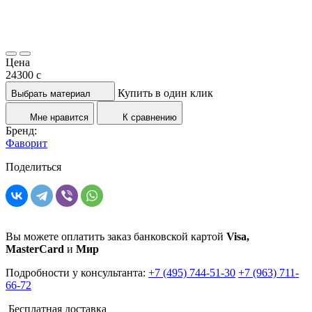
Цена
24300
c
Купить в один клик
Выбрать материал
Мне нравится
К сравнению
Бренд:
Фаворит
Поделиться
Вы можете оплатить заказ банковской картой
Visa,
MasterCard
и
Мир
Подробности у консультанта:
+7 (495) 744-51-30
+7 (963) 711-
66-72
Бесплатная доставка