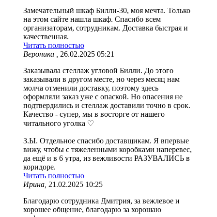
Замечательный шкаф Билли-30, моя мечта. Только
на этом сайте нашла шкаф. Спасибо всем
организаторам, сотрудникам. Доставка быстрая и
качественная.
Читать полностью
Вероника ,
26.02.2025 05:21
Заказывала стеллаж угловой Билли. До этого
заказывали в другом месте, но через месяц нам
молча отменили доставку, поэтому здесь
оформляли заказ уже с опаской. Но опасения не
подтвердились и стеллаж доставили точно в срок.
Качество - супер, мы в восторге от нашего
читального уголка ♡
З.Ы. Отдельное спасибо доставщикам. Я впервые
вижу, чтобы с тяжеленными коробками наперевес,
да ещё и в 6 утра, из вежливости РАЗУВАЛИСЬ в
коридоре.
Читать полностью
Ирина,
21.02.2025 10:25
Благодарю сотрудника Дмитрия, за вежлевое и
хорошее общение, благодарю за хорошаю