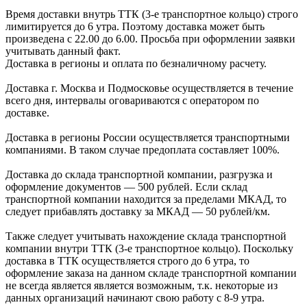
Время доставки внутрь ТТК (3-е транспортное кольцо) строго
лимитируется до 6 утра. Поэтому доставка может быть
произведена с 22.00 до 6.00. Просьба при оформлении заявки
учитывать данный факт.
Доставка в регионы и оплата по безналичному расчету.
Доставка г. Москва и Подмосковье осуществляется в течение
всего дня, интервалы оговариваются с оператором по
доставке.
Доcтавка в регионы России осуществляется транспортными
компаниями. В таком случае предоплата составляет
100%.
Доставка до склада транспортной компании, разгрузка и
оформление документов —
500
рублей.
Если склад
транспортной компании находится за пределами МКАД, то
следует
прибавлять доставку за МКАД —
50 рублей/км.
Также следует учитывать нахождение склада транспортной
компании внутри ТТК (3-е
транспортное кольцо). Поскольку
доставка в ТТК осуществляется строго
до 6 утра
, то
оформление заказа на данном складе транспортной компании
не всегда является является возможным,
т.к. некоторые из
данных организаций начинают свою работу
с 8-9 утра.