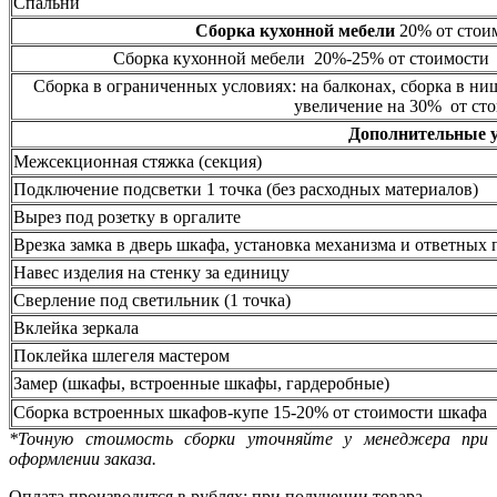
Спальни
Сборка кухонной мебели
20% от стоим
Сборка кухонной мебели 20%-25% от стоимости 
Сборка в ограниченных условиях: на балконах, сборка в ни
увеличение на 30% от сто
Дополнительные 
Межсекционная стяжка (секция)
Подключение подсветки 1 точка (без расходных материалов)
Вырез под розетку в оргалите
Врезка замка в дверь шкафа, установка механизма и ответных 
Навес изделия на стенку за единицу
Сверление под светильник (1 точка)
Вклейка зеркала
Поклейка шлегеля мастером
Замер (шкафы, встроенные шкафы, гардеробные)
Сборка встроенных шкафов-купе 15-20% от стоимости шкафа
*Точную стоимость сборки уточняйте у менеджера при
оформлении заказа.
Оплата производится в рублях: при получении товара.