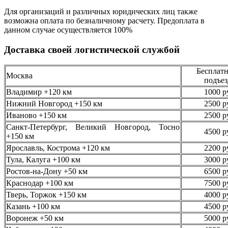
Для организаций и различных юридических лиц также
возможна оплата по безналичному
расчету. Предоплата в
данном случае осуществляется
100%
Доставка своей логистической службой
Бесплатн
Москва
подъез
Владимир +120 км
1000 р
Нижний Новгород +150 км
2500 р
Иваново +150 км
2500 р
Санкт-Петербург, Великий Новгород, Тосно
4500 р
+150 км
Ярославль, Кострома +120 км
2200 р
Тула, Калуга +100 км
3000 р
Ростов-на-Дону +50 км
6500 р
Краснодар +100 км
7500 р
Тверь, Торжок +150 км
4000 р
Казань +100 км
4500 р
Воронеж +50 км
5000 р