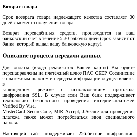
Возврат товара
Срок возврата товара надлежащего качества составляет 30
дней с момента получения товара.
Возврат переведённых средств, производится на ваш
банковский счёт в течение 5-30 рабочих дней (срок зависит от
банка, который выдал вашу банковскую карту).
Описание процесса передачи данных
Для оплаты (ввода реквизитов Вашей карты) Вы будете
перенаправлены на платёжный шлюз ПАО СБЕР. Соединение
с платёжным шлюзом и передача информации осуществляется
в
защищённом режиме с использованием протокола
шифрования SSL. В случае если Ваш банк поддерживает
технологию безопасного проведения интернет-платежей
Verified By Visa,
MasterCard SecureCode, MIR Accept, J-Secure для проведения
платежа также может потребоваться ввод специального
пароля.
Настоящий сайт поддерживает 256-битное шифрование.