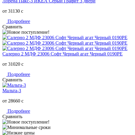
Лорена Пакс-3 ИКЕА Серый Графит 3 двери
от 31130
c
Подробнее
Сравнить
Салерно 2 МДФ 23006 Софт Черный агат Черный 0190РЕ
от 31020
c
Подробнее
Сравнить
Мальта-3
от 28660
c
Подробнее
Сравнить