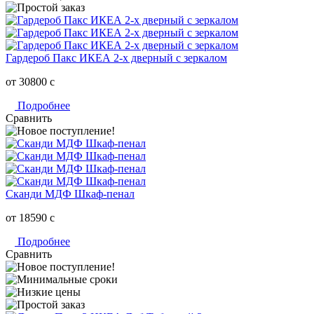
Гардероб Пакс ИКЕА 2-х дверный c зеркалом
от 30800
c
Подробнее
Сравнить
Сканди МДФ Шкаф-пенал
от 18590
c
Подробнее
Сравнить