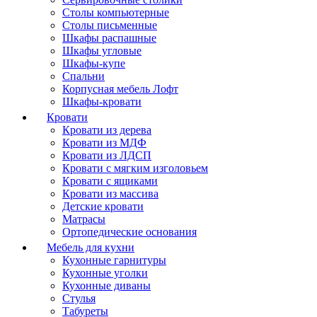
Столы компьютерные
Столы письменные
Шкафы распашные
Шкафы угловые
Шкафы-купе
Спальни
Корпусная мебель Лофт
Шкафы-кровати
Кровати
Кровати из дерева
Кровати из МДФ
Кровати из ЛДСП
Кровати с мягким изголовьем
Кровати с ящиками
Кровати из массива
Детские кровати
Матрасы
Ортопедические основания
Мебель для кухни
Кухонные гарнитуры
Кухонные уголки
Кухонные диваны
Стулья
Табуреты