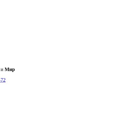
и
Мир
-72