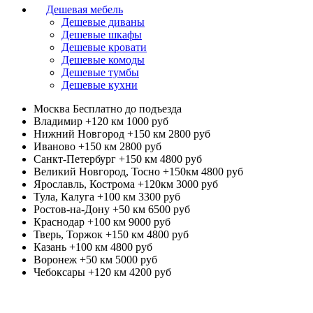
Дешевая мебель
Дешевые диваны
Дешевые шкафы
Дешевые кровати
Дешевые комоды
Дешевые тумбы
Дешевые кухни
Москва
Бесплатно до подъезда
Владимир +120 км
1000 руб
Нижний Новгород +150 км
2800 руб
Иваново +150 км
2800 руб
Санкт-Петербург +150 км
4800 руб
Великий Новгород, Тосно +150км
4800 руб
Ярославль, Кострома +120км
3000 руб
Тула, Калуга +100 км
3300 руб
Ростов-на-Дону +50 км
6500 руб
Краснодар +100 км
9000 руб
Тверь, Торжок +150 км
4800 руб
Казань +100 км
4800 руб
Воронеж +50 км
5000 руб
Чебоксары +120 км
4200 руб