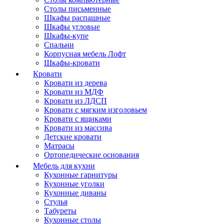
Столы письменные
Шкафы распашные
Шкафы угловые
Шкафы-купе
Спальни
Корпусная мебель Лофт
Шкафы-кровати
Кровати
Кровати из дерева
Кровати из МДФ
Кровати из ЛДСП
Кровати с мягким изголовьем
Кровати с ящиками
Кровати из массива
Детские кровати
Матрасы
Ортопедические основания
Мебель для кухни
Кухонные гарнитуры
Кухонные уголки
Кухонные диваны
Стулья
Табуреты
Кухонные столы