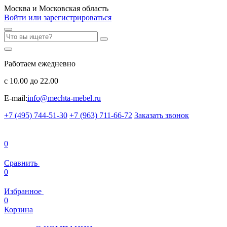
Москва и Московская область
Войти или зарегистрироваться
Работаем ежедневно
с 10.00 до 22.00
E-mail:
info@mechta-mebel.ru
+7 (495) 744-51-30
+7 (963) 711-66-72
Заказать звонок
0
Сравнить
0
Избранное
0
Корзина