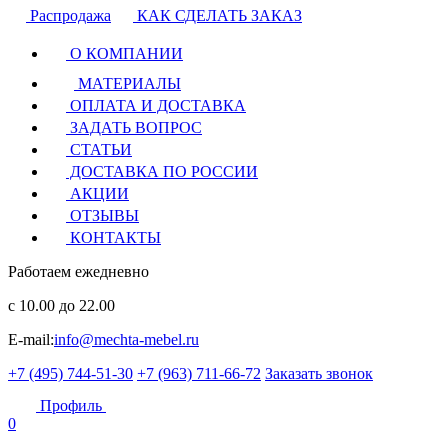
Распродажа
КАК СДЕЛАТЬ ЗАКАЗ
О КОМПАНИИ
МАТЕРИАЛЫ
ОПЛАТА И ДОСТАВКА
ЗАДАТЬ ВОПРОС
СТАТЬИ
ДОСТАВКА ПО РОССИИ
АКЦИИ
ОТЗЫВЫ
КОНТАКТЫ
Работаем ежедневно
с 10.00 до 22.00
E-mail:
info@mechta-mebel.ru
+7 (495) 744-51-30
+7 (963) 711-66-72
Заказать звонок
Профиль
0