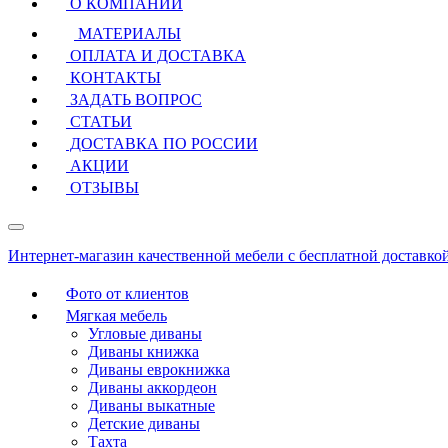
О КОМПАНИИ
МАТЕРИАЛЫ
ОПЛАТА И ДОСТАВКА
КОНТАКТЫ
ЗАДАТЬ ВОПРОС
СТАТЬИ
ДОСТАВКА ПО РОССИИ
АКЦИИ
ОТЗЫВЫ
Интернет-магазин качественной мебели с бесплатной доставко
Фото от клиентов
Мягкая мебель
Угловые диваны
Диваны книжка
Диваны еврокнижка
Диваны аккордеон
Диваны выкатные
Детские диваны
Тахта