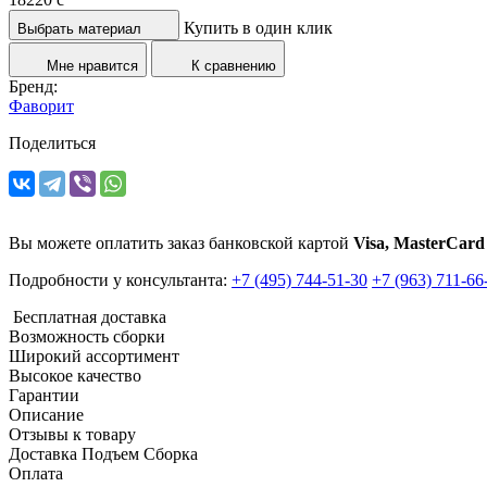
Купить в один клик
Выбрать материал
Мне нравится
К сравнению
Бренд:
Фаворит
Поделиться
Вы можете оплатить заказ банковской картой
Visa, MasterCard
Подробности у консультанта:
+7 (495) 744-51-30
+7 (963) 711-66
Бесплатная доставка
Возможность сборки
Широкий ассортимент
Высокое качество
Гарантии
Описание
Отзывы к товару
Доставка Подъем Сборка
Оплата