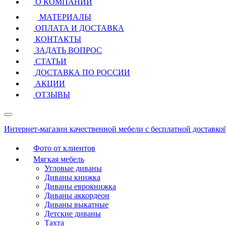
О КОМПАНИИ
МАТЕРИАЛЫ
ОПЛАТА И ДОСТАВКА
КОНТАКТЫ
ЗАДАТЬ ВОПРОС
СТАТЬИ
ДОСТАВКА ПО РОССИИ
АКЦИИ
ОТЗЫВЫ
Интернет-магазин качественной мебели с бесплатной доставко
Фото от клиентов
Мягкая мебель
Угловые диваны
Диваны книжка
Диваны еврокнижка
Диваны аккордеон
Диваны выкатные
Детские диваны
Тахта