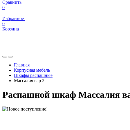
Сравнить
0
Избранное
0
Корзина
Главная
Корпусная мебель
Шкафы распашные
Массалия вар 2
Распашной шкаф Массалия ва