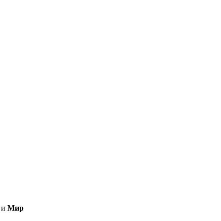
и
Мир