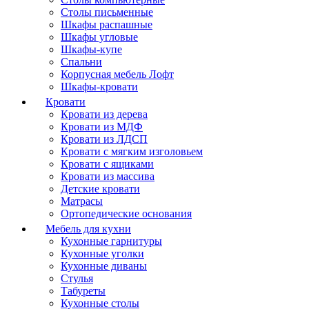
Столы письменные
Шкафы распашные
Шкафы угловые
Шкафы-купе
Спальни
Корпусная мебель Лофт
Шкафы-кровати
Кровати
Кровати из дерева
Кровати из МДФ
Кровати из ЛДСП
Кровати с мягким изголовьем
Кровати с ящиками
Кровати из массива
Детские кровати
Матрасы
Ортопедические основания
Мебель для кухни
Кухонные гарнитуры
Кухонные уголки
Кухонные диваны
Стулья
Табуреты
Кухонные столы