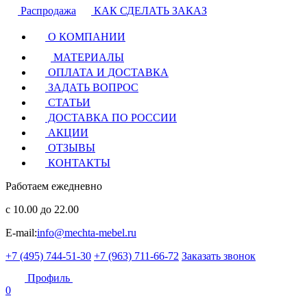
Распродажа
КАК СДЕЛАТЬ ЗАКАЗ
О КОМПАНИИ
МАТЕРИАЛЫ
ОПЛАТА И ДОСТАВКА
ЗАДАТЬ ВОПРОС
СТАТЬИ
ДОСТАВКА ПО РОССИИ
АКЦИИ
ОТЗЫВЫ
КОНТАКТЫ
Работаем ежедневно
с 10.00 до 22.00
E-mail:
info@mechta-mebel.ru
+7 (495) 744-51-30
+7 (963) 711-66-72
Заказать звонок
Профиль
0