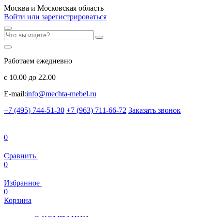
Москва и Московская область
Войти или зарегистрироваться
Работаем ежедневно
с 10.00 до 22.00
E-mail:
info@mechta-mebel.ru
+7 (495) 744-51-30
+7 (963) 711-66-72
Заказать звонок
0
Сравнить
0
Избранное
0
Корзина