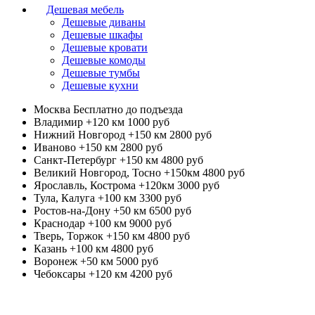
Дешевая мебель
Дешевые диваны
Дешевые шкафы
Дешевые кровати
Дешевые комоды
Дешевые тумбы
Дешевые кухни
Москва
Бесплатно до подъезда
Владимир +120 км
1000 руб
Нижний Новгород +150 км
2800 руб
Иваново +150 км
2800 руб
Санкт-Петербург +150 км
4800 руб
Великий Новгород, Тосно +150км
4800 руб
Ярославль, Кострома +120км
3000 руб
Тула, Калуга +100 км
3300 руб
Ростов-на-Дону +50 км
6500 руб
Краснодар +100 км
9000 руб
Тверь, Торжок +150 км
4800 руб
Казань +100 км
4800 руб
Воронеж +50 км
5000 руб
Чебоксары +120 км
4200 руб