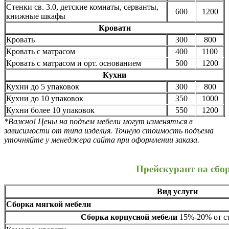
Стенки св. 3.0, детские комнаты, серванты,
600
1200
книжные шкафы
Кровати
Кровать
300
800
Кровать с матрасом
400
1100
Кровать с матрасом и орт. основанием
500
1200
Кухни
Кухни до 5 упаковок
300
800
Кухни до 10 упаковок
350
1000
Кухни более 10 упаковок
550
1200
*Важно! Цены на подъем мебели могут изменяться в
зависимости от типа изделия. Точную стоимость подъема
уточняйте у менеджера сайта при оформлении заказа.
Прейскурант на сбо
Вид услуги
Сборка мягкой мебели
Сборка корпусной мебели
15%-20% от ст