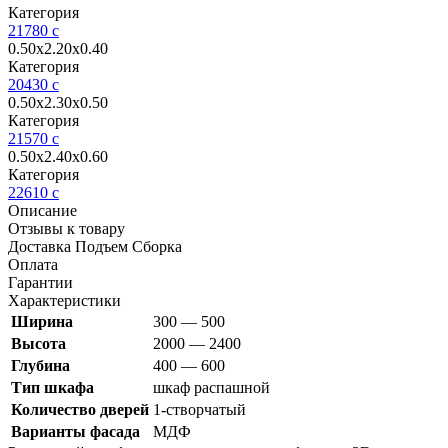
Категория
21780
c
0.50х2.20х0.40
Категория
20430
c
0.50х2.30х0.50
Категория
21570
c
0.50х2.40х0.60
Категория
22610
c
Описание
Отзывы к товару
Доставка Подъем Сборка
Оплата
Гарантии
Характеристики
Ширина
300 — 500
Высота
2000 — 2400
Глубина
400 — 600
Тип шкафа
шкаф распашной
Количество дверей
1-створчатый
Варианты фасада
МДФ