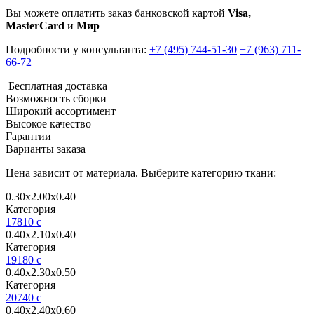
Вы можете оплатить заказ банковской картой
Visa,
MasterCard
и
Мир
Подробности у консультанта:
+7 (495) 744-51-30
+7 (963) 711-
66-72
Бесплатная доставка
Возможность сборки
Широкий ассортимент
Высокое качество
Гарантии
Варианты заказа
Цена зависит от материала. Выберите категорию ткани:
0.30х2.00х0.40
Категория
17810
c
0.40х2.10х0.40
Категория
19180
c
0.40х2.30х0.50
Категория
20740
c
0.40х2.40х0.60