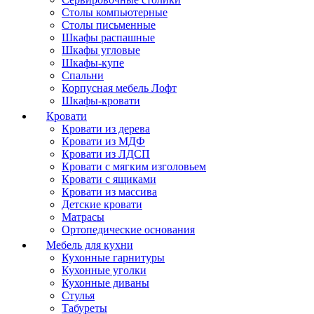
Столы компьютерные
Столы письменные
Шкафы распашные
Шкафы угловые
Шкафы-купе
Спальни
Корпусная мебель Лофт
Шкафы-кровати
Кровати
Кровати из дерева
Кровати из МДФ
Кровати из ЛДСП
Кровати с мягким изголовьем
Кровати с ящиками
Кровати из массива
Детские кровати
Матрасы
Ортопедические основания
Мебель для кухни
Кухонные гарнитуры
Кухонные уголки
Кухонные диваны
Стулья
Табуреты