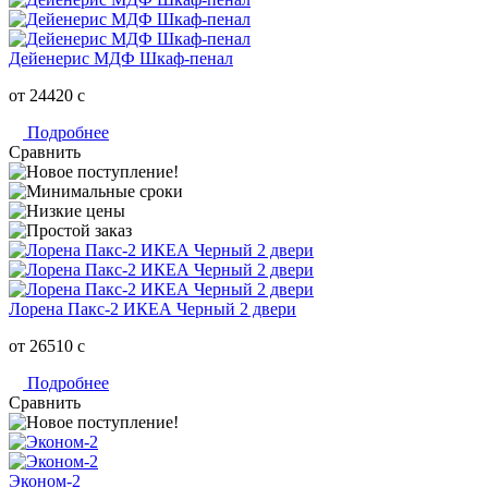
Дейенерис МДФ Шкаф-пенал
от 24420
c
Подробнее
Сравнить
Лорена Пакс-2 ИКЕА Черный 2 двери
от 26510
c
Подробнее
Сравнить
Эконом-2