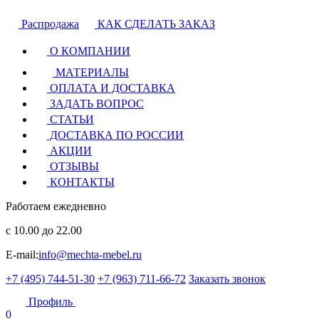
Распродажа
КАК СДЕЛАТЬ ЗАКАЗ
О КОМПАНИИ
МАТЕРИАЛЫ
ОПЛАТА И ДОСТАВКА
ЗАДАТЬ ВОПРОС
СТАТЬИ
ДОСТАВКА ПО РОССИИ
АКЦИИ
ОТЗЫВЫ
КОНТАКТЫ
Работаем ежедневно
с 10.00 до 22.00
E-mail:
info@mechta-mebel.ru
+7 (495) 744-51-30
+7 (963) 711-66-72
Заказать звонок
Профиль
0