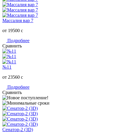
Массалия вар 7
от 19500
c
Подробнее
Сравнить
№11
от 23560
c
Подробнее
Сравнить
Сенатор-2 (3D)