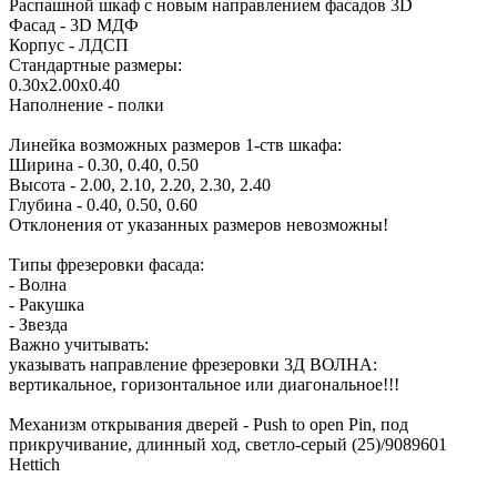
Распашной шкаф с новым направлением фасадов 3D
Фасад - 3D МДФ
Корпус - ЛДСП
Стандартные размеры:
0.30х2.00х0.40
Наполнение - полки
Линейка возможных размеров 1-ств шкафа:
Ширина - 0.30, 0.40, 0.50
Высота - 2.00, 2.10, 2.20, 2.30, 2.40
Глубина - 0.40, 0.50, 0.60
Отклонения от указанных размеров невозможны!
Типы фрезеровки фасада:
- Волна
- Ракушка
- Звезда
Важно учитывать:
указывать направление фрезеровки 3Д ВОЛНА:
вертикальное, горизонтальное или диагональное!!!
Механизм открывания дверей - Push to open Pin, под
прикручивание, длинный ход, светло-серый (25)/9089601
Hettich