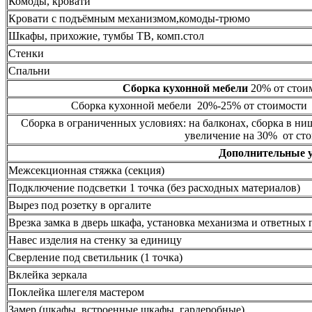
Комоды, кровати
Кровати с подъёмным механизмом,комоды-трюмо
Шкафы, прихожие, тумбы ТВ, комп.стол
Стенки
Спальни
Сборка кухонной мебели
20% от стоим
Сборка кухонной мебели 20%-25% от стоимости 
Сборка в ограниченных условиях: на балконах, сборка в ни
увеличение на 30% от сто
Дополнительные 
Межсекционная стяжка (секция)
Подключение подсветки 1 точка (без расходных материалов)
Вырез под розетку в оргалите
Врезка замка в дверь шкафа, установка механизма и ответных 
Навес изделия на стенку за единицу
Сверление под светильник (1 точка)
Вклейка зеркала
Поклейка шлегеля мастером
Замер (шкафы, встроенные шкафы, гардеробные)