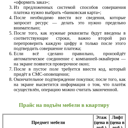
«оформить заказ»;
Из предложенных системой способов совершения
платежа нужно выбрать «банковская карта»;
После необходимо ввести все сведения, которые
запросит ресурс — делать это нужно предельно
внимательно;
После того, как нужные реквизиты будут введены в
соответствующие строки, важно второй раз
перепроверить каждую цифру и только после этого
подтвердить совершение платежа;
Если всё сделано правильно, произойдёт
автоматическое соединение с компанией-эквайером —
на экране появится проверочное окно;
После в пустое поле требуется ввести код, который
придёт в СМС-оповещении;
Окончательное подтверждение покупки; после того, как
на экране высветится информация о том, что платёж
осуществлён, операцию можно считать законченной.
Прайс на подъём мебели в квартиру
Этаж
Лифт
Предмет мебели
(цена в
(цена в
руб.)
руб.)