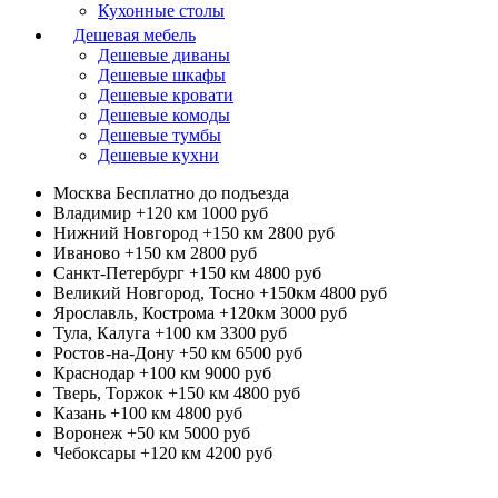
Кухонные столы
Дешевая мебель
Дешевые диваны
Дешевые шкафы
Дешевые кровати
Дешевые комоды
Дешевые тумбы
Дешевые кухни
Москва
Бесплатно до подъезда
Владимир +120 км
1000 руб
Нижний Новгород +150 км
2800 руб
Иваново +150 км
2800 руб
Санкт-Петербург +150 км
4800 руб
Великий Новгород, Тосно +150км
4800 руб
Ярославль, Кострома +120км
3000 руб
Тула, Калуга +100 км
3300 руб
Ростов-на-Дону +50 км
6500 руб
Краснодар +100 км
9000 руб
Тверь, Торжок +150 км
4800 руб
Казань +100 км
4800 руб
Воронеж +50 км
5000 руб
Чебоксары +120 км
4200 руб