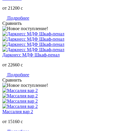
от 21200
c
Подробнее
Сравнить
Даркнесс МДФ Шкаф-пенал
от 22660
c
Подробнее
Сравнить
Массалия вар 2
от 15160
c