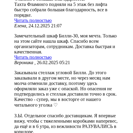
Тахта Фламинго подняли на 5 этаж без лифта
быстро собрали большая благодарность, все в
порядке.
Читать полностью
Елена,
24.12.2025 21:07
Замечательный шкаф Билли-30, моя мечта. Только
на этом сайте нашла шкаф. Спасибо всем
организаторам, сотрудникам. Доставка быстрая и
качественная.
Читать полностью
Вероника ,
26.02.2025 05:21
Заказывала стеллаж угловой Билли. До этого
заказывали в другом месте, но через месяц нам
молча отменили доставку, поэтому здесь
оформляли заказ уже с опаской. Но опасения не
подтвердились и стеллаж доставили точно в срок.
Качество - супер, мы в восторге от нашего
читального уголка ♡
З.Ы. Отдельное спасибо доставщикам. Я впервые
вижу, чтобы с тяжеленными коробками наперевес,
да ещё и в 6 утра, из вежливости РАЗУВАЛИСЬ в
коридоре.