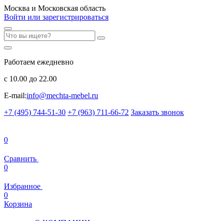
Москва и Московская область
Войти или зарегистрироваться
Работаем ежедневно
с 10.00 до 22.00
E-mail:
info@mechta-mebel.ru
+7 (495) 744-51-30
+7 (963) 711-66-72
Заказать звонок
0
Сравнить
0
Избранное
0
Корзина