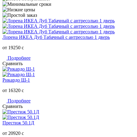
Лорена ИКЕА Дуб Табачный с антресолью 1 дверь
от 19250
c
Подробнее
Сравнить
Рикардо Ш-1
от 16320
c
Подробнее
Сравнить
Престиж 50.1Д
от 20920
c