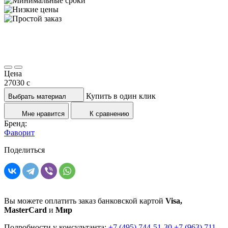
Цена
27030
c
Купить в один клик
Выбрать материал
Мне нравится
К сравнению
Бренд:
Фаворит
Поделиться
Вы можете оплатить заказ банковской картой
Visa,
MasterCard
и
Мир
Подробности у консультанта:
+7 (495) 744-51-30
+7 (963) 711-