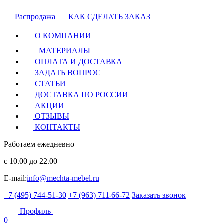
Распродажа
КАК СДЕЛАТЬ ЗАКАЗ
О КОМПАНИИ
МАТЕРИАЛЫ
ОПЛАТА И ДОСТАВКА
ЗАДАТЬ ВОПРОС
СТАТЬИ
ДОСТАВКА ПО РОССИИ
АКЦИИ
ОТЗЫВЫ
КОНТАКТЫ
Работаем ежедневно
с 10.00 до 22.00
E-mail:
info@mechta-mebel.ru
+7 (495) 744-51-30
+7 (963) 711-66-72
Заказать звонок
Профиль
0