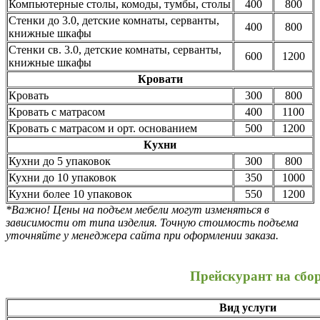
Компьютерные столы, комоды, тумбы, столы
400
800
Стенки до 3.0, детские комнаты, серванты,
400
800
книжные шкафы
Стенки св. 3.0, детские комнаты, серванты,
600
1200
книжные шкафы
Кровати
Кровать
300
800
Кровать с матрасом
400
1100
Кровать с матрасом и орт. основанием
500
1200
Кухни
Кухни до 5 упаковок
300
800
Кухни до 10 упаковок
350
1000
Кухни более 10 упаковок
550
1200
*Важно! Цены на подъем мебели могут изменяться в
зависимости от типа изделия. Точную стоимость подъема
уточняйте у менеджера сайта при оформлении заказа.
Прейскурант на сбо
Вид услуги