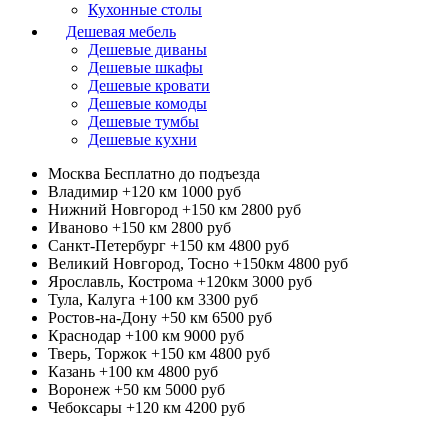
Кухонные столы
Дешевая мебель
Дешевые диваны
Дешевые шкафы
Дешевые кровати
Дешевые комоды
Дешевые тумбы
Дешевые кухни
Москва
Бесплатно до подъезда
Владимир +120 км
1000 руб
Нижний Новгород +150 км
2800 руб
Иваново +150 км
2800 руб
Санкт-Петербург +150 км
4800 руб
Великий Новгород, Тосно +150км
4800 руб
Ярославль, Кострома +120км
3000 руб
Тула, Калуга +100 км
3300 руб
Ростов-на-Дону +50 км
6500 руб
Краснодар +100 км
9000 руб
Тверь, Торжок +150 км
4800 руб
Казань +100 км
4800 руб
Воронеж +50 км
5000 руб
Чебоксары +120 км
4200 руб