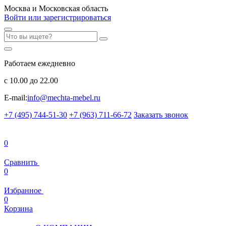
Москва и Московская область
Войти или зарегистрироваться
Работаем ежедневно
с 10.00 до 22.00
E-mail:
info@mechta-mebel.ru
+7 (495) 744-51-30
+7 (963) 711-66-72
Заказать звонок
0
Сравнить
0
Избранное
0
Корзина