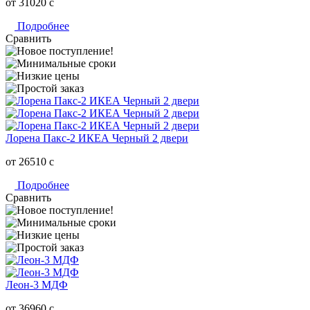
от 31020
c
Подробнее
Сравнить
Лорена Пакс-2 ИКЕА Черный 2 двери
от 26510
c
Подробнее
Сравнить
Леон-3 МДФ
от 36960
c