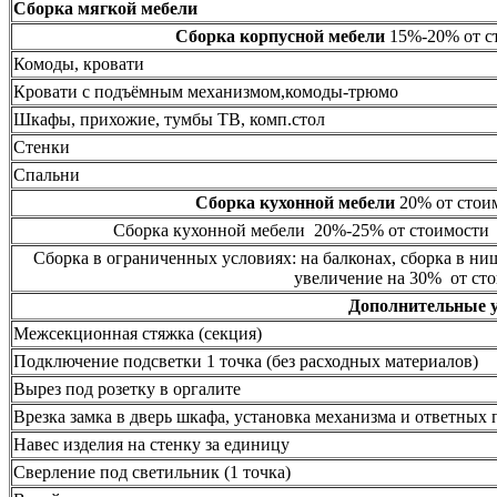
Сборка мягкой мебели
Сборка корпусной мебели
15%-20% от ст
Комоды, кровати
Кровати с подъёмным механизмом,комоды-трюмо
Шкафы, прихожие, тумбы ТВ, комп.стол
Стенки
Спальни
Сборка кухонной мебели
20% от стоим
Сборка кухонной мебели 20%-25% от стоимости 
Сборка в ограниченных условиях: на балконах, сборка в ни
увеличение на 30% от сто
Дополнительные 
Межсекционная стяжка (секция)
Подключение подсветки 1 точка (без расходных материалов)
Вырез под розетку в оргалите
Врезка замка в дверь шкафа, установка механизма и ответных 
Навес изделия на стенку за единицу
Сверление под светильник (1 точка)