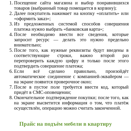
Посещение сайта магазина и выбор понравившихся
товаров (выбранный товар помещается в корзину);
Далее покупатель нажимает на кнопку «оплатить» или
«оформить заказ»;
Из предложенных системой способов совершения
платежа нужно выбрать «банковская карта»;
После необходимо ввести все сведения, которые
запросит ресурс — делать это нужно предельно
внимательно;
После того, как нужные реквизиты будут введены в
соответствующие строки, важно второй раз
перепроверить каждую цифру и только после этого
подтвердить совершение платежа;
Если всё сделано правильно, произойдёт
автоматическое соединение с компанией-эквайером —
на экране появится проверочное окно;
После в пустое поле требуется ввести код, который
придёт в СМС-оповещении;
Окончательное подтверждение покупки; после того, как
на экране высветится информация о том, что платёж
осуществлён, операцию можно считать законченной.
Прайс на подъём мебели в квартиру