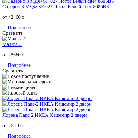
Салерно 3 МДФ SF-027 Лотос Белый снег 8685BS
от 42460
c
Подробнее
Сравнить
Мальта-3
от 28660
c
Подробнее
Сравнить
Лорена Пакс-2 ИКЕА Кашемир 2 двери
от 26510
c
Подробнее