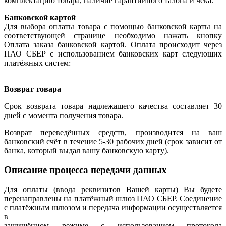
комплектацию товара, наличие гарантийного талона и чека.
Банковской картой
Для выбора оплаты товара с помощью банковской карты на
соответствующей странице необходимо нажать кнопку
Оплата заказа банковской картой. Оплата происходит через
ПАО СБЕР с использованием банковских карт следующих
платёжных систем:
Возврат товара
Срок возврата товара надлежащего качества составляет 30
дней с момента получения товара.
Возврат переведённых средств, производится на ваш
банковский счёт в течение 5-30 рабочих дней (срок зависит от
банка, который выдал вашу банковскую карту).
Описание процесса передачи данных
Для оплаты (ввода реквизитов Вашей карты) Вы будете
перенаправлены на платёжный шлюз ПАО СБЕР. Соединение
с платёжным шлюзом и передача информации осуществляется
в
защищённом режиме с использованием протокола