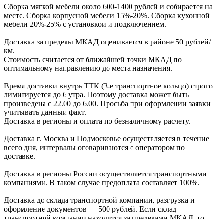
Сборка мягкой мебели около 600-1400 рублей и собирается на
месте. Сборка корпус
ной мебели
15%-20%.
Сборка кухонной
мебели
20%-25%
с установкой и подключением.
Доставка за пределы МКАД оценивается в районе
50 рублей/
км.
Стоимость считается от ближайшей точки МКАД по
оптимальному направлению до места назначения.
Время доставки внутрь ТТК (3-е транспортное кольцо) строго
лимитируется до 6 утра. Поэтому доставка может быть
произведена с 22.00 до 6.00. Просьба при оформлении заявки
учитывать данный факт.
Доставка в регионы и оплата по безналичному расчету.
Доставка г. Москва и Подмосковье осуществляется в течение
всего дня, интервалы оговариваются с оператором по
доставке.
Доcтавка в регионы России осуществляется транспортными
компаниями. В таком случае предоплата составляет
100%.
Доставка до склада транспортной компании, разгрузка и
оформление документов —
500
рублей.
Если склад
транспортной компании находится за пределами МКАД, то