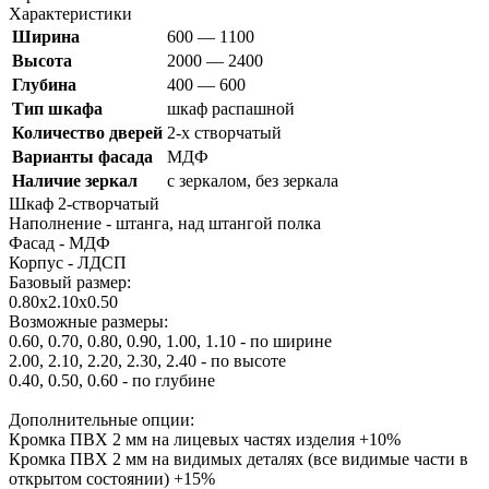
Характеристики
Ширина
600 — 1100
Высота
2000 — 2400
Глубина
400 — 600
Тип шкафа
шкаф распашной
Количество дверей
2-х створчатый
Варианты фасада
МДФ
Наличие зеркал
с зеркалом, без зеркала
Шкаф 2-створчатый
Наполнение - штанга, над штангой полка
Фасад - МДФ
Корпус - ЛДСП
Базовый размер:
0.80х2.10х0.50
Возможные размеры:
0.60, 0.70, 0.80, 0.90, 1.00, 1.10 - по ширине
2.00, 2.10, 2.20, 2.30, 2.40 - по высоте
0.40, 0.50, 0.60 - по глубине
Дополнительные опции:
Кромка ПВХ 2 мм на лицевых частях изделия +10%
Кромка ПВХ 2 мм на видимых деталях (все видимые части в
открытом состоянии) +15%