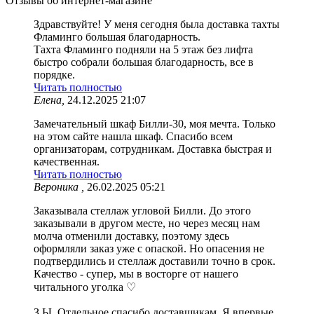
Отзывы об интернет-магазине
Здравствуйте! У меня сегодня была доставка тахты
Фламинго большая благодарность.
Тахта Фламинго подняли на 5 этаж без лифта
быстро собрали большая благодарность, все в
порядке.
Читать полностью
Елена,
24.12.2025 21:07
Замечательный шкаф Билли-30, моя мечта. Только
на этом сайте нашла шкаф. Спасибо всем
организаторам, сотрудникам. Доставка быстрая и
качественная.
Читать полностью
Вероника ,
26.02.2025 05:21
Заказывала стеллаж угловой Билли. До этого
заказывали в другом месте, но через месяц нам
молча отменили доставку, поэтому здесь
оформляли заказ уже с опаской. Но опасения не
подтвердились и стеллаж доставили точно в срок.
Качество - супер, мы в восторге от нашего
читального уголка ♡
З.Ы. Отдельное спасибо доставщикам. Я впервые