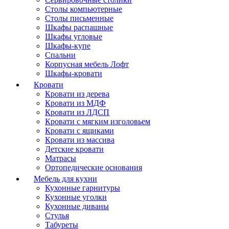
Столы компьютерные
Столы письменные
Шкафы распашные
Шкафы угловые
Шкафы-купе
Спальни
Корпусная мебель Лофт
Шкафы-кровати
Кровати
Кровати из дерева
Кровати из МДФ
Кровати из ЛДСП
Кровати с мягким изголовьем
Кровати с ящиками
Кровати из массива
Детские кровати
Матрасы
Ортопедические основания
Мебель для кухни
Кухонные гарнитуры
Кухонные уголки
Кухонные диваны
Стулья
Табуреты