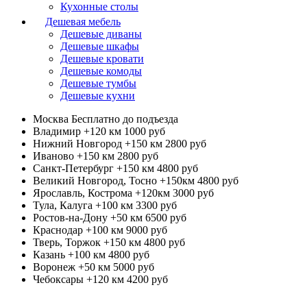
Кухонные столы
Дешевая мебель
Дешевые диваны
Дешевые шкафы
Дешевые кровати
Дешевые комоды
Дешевые тумбы
Дешевые кухни
Москва
Бесплатно до подъезда
Владимир +120 км
1000 руб
Нижний Новгород +150 км
2800 руб
Иваново +150 км
2800 руб
Санкт-Петербург +150 км
4800 руб
Великий Новгород, Тосно +150км
4800 руб
Ярославль, Кострома +120км
3000 руб
Тула, Калуга +100 км
3300 руб
Ростов-на-Дону +50 км
6500 руб
Краснодар +100 км
9000 руб
Тверь, Торжок +150 км
4800 руб
Казань +100 км
4800 руб
Воронеж +50 км
5000 руб
Чебоксары +120 км
4200 руб