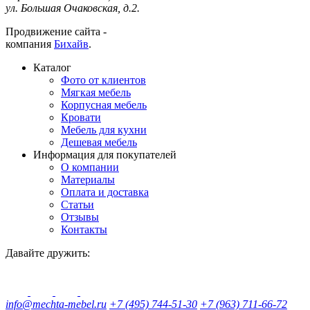
ул. Большая Очаковская, д.2.
Продвижение сайта -
компания
Бихайв
.
Каталог
Фото от клиентов
Мягкая мебель
Корпусная мебель
Кровати
Мебель для кухни
Дешевая мебель
Информация для покупателей
О компании
Материалы
Оплата и доставка
Статьи
Отзывы
Контакты
Давайте дружить:
info@mechta-mebel.ru
+7 (495) 744-51-30
+7 (963) 711-66-72