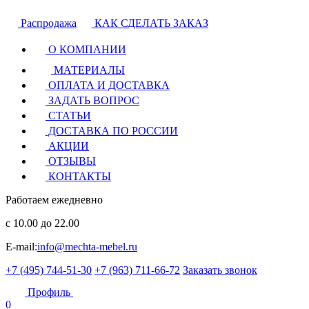
Распродажа
КАК СДЕЛАТЬ ЗАКАЗ
О КОМПАНИИ
МАТЕРИАЛЫ
ОПЛАТА И ДОСТАВКА
ЗАДАТЬ ВОПРОС
СТАТЬИ
ДОСТАВКА ПО РОССИИ
АКЦИИ
ОТЗЫВЫ
КОНТАКТЫ
Работаем ежедневно
с 10.00 до 22.00
E-mail:
info@mechta-mebel.ru
+7 (495) 744-51-30
+7 (963) 711-66-72
Заказать звонок
Профиль
0