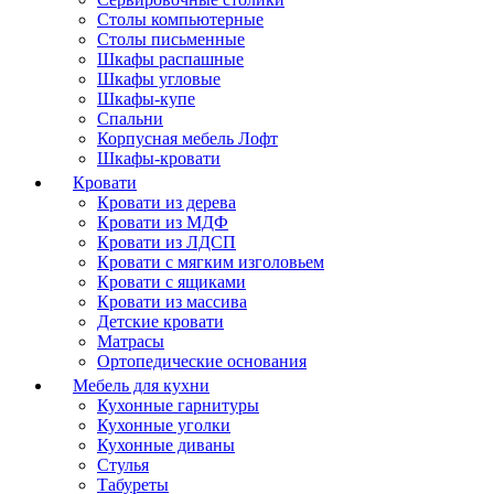
Столы компьютерные
Столы письменные
Шкафы распашные
Шкафы угловые
Шкафы-купе
Спальни
Корпусная мебель Лофт
Шкафы-кровати
Кровати
Кровати из дерева
Кровати из МДФ
Кровати из ЛДСП
Кровати с мягким изголовьем
Кровати с ящиками
Кровати из массива
Детские кровати
Матрасы
Ортопедические основания
Мебель для кухни
Кухонные гарнитуры
Кухонные уголки
Кухонные диваны
Стулья
Табуреты