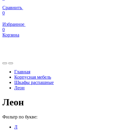
Сравнить
0
Избранное
0
Корзина
Главная
Корпусная мебель
Шкафы распашные
Леон
Леон
Фильтр по букве:
Л