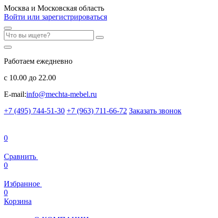
Москва и Московская область
Войти или зарегистрироваться
Работаем ежедневно
с 10.00 до 22.00
E-mail:
info@mechta-mebel.ru
+7 (495) 744-51-30
+7 (963) 711-66-72
Заказать звонок
0
Сравнить
0
Избранное
0
Корзина