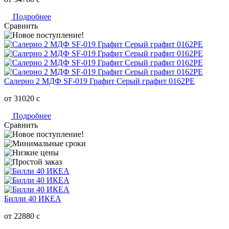
Подробнее
Сравнить
Салерно 2 МДФ SF-019 Графит Серый графит 0162РЕ
от 31020
c
Подробнее
Сравнить
Билли 40 ИКЕА
от 22880
c