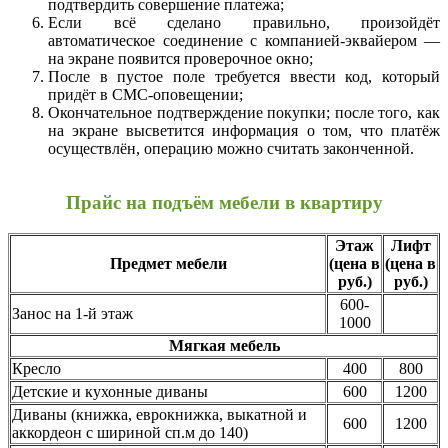
подтвердить совершение платежа;
Если всё сделано правильно, произойдёт
автоматическое соединение с компанией-эквайером —
на экране появится проверочное окно;
После в пустое поле требуется ввести код, который
придёт в СМС-оповещении;
Окончательное подтверждение покупки; после того, как
на экране высветится информация о том, что платёж
осуществлён, операцию можно считать законченной.
Прайс на подъём мебели в квартиру
Этаж
Лифт
Предмет мебели
(цена в
(цена в
руб.)
руб.)
600-
Занос на 1-й этаж
1000
Мягкая мебель
Кресло
400
800
Детские и кухонные диваны
600
1200
Диваны (книжка, еврокнижка, выкатной и
600
1200
аккордеон с шириной сп.м до 140)