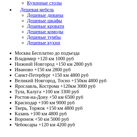
Кухонные столы
Дешевая мебель
Дешевые диваны
Дешевые шкафы
Дешевые кровати
Дешевые комоды
Дешевые тумбы
Дешевые кухни
Москва
Бесплатно до подъезда
Владимир +120 км
1000 руб
Нижний Новгород +150 км
2800 руб
Иваново +150 км
2800 руб
Санкт-Петербург +150 км
4800 руб
Великий Новгород, Тосно +150км
4800 руб
Ярославль, Кострома +120км
3000 руб
Тула, Калуга +100 км
3300 руб
Ростов-на-Дону +50 км
6500 руб
Краснодар +100 км
9000 руб
Тверь, Торжок +150 км
4800 руб
Казань +100 км
4800 руб
Воронеж +50 км
5000 руб
Чебоксары +120 км
4200 руб