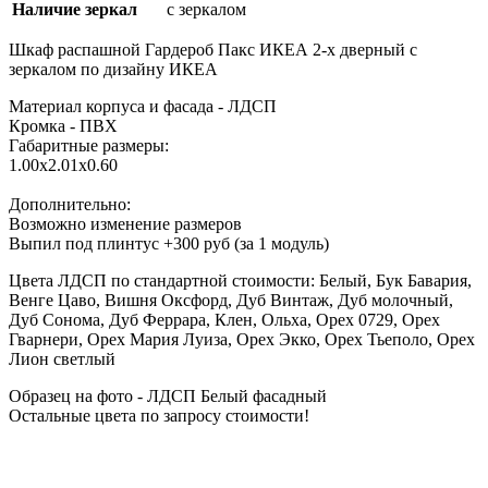
Наличие зеркал
с зеркалом
Шкаф распашной Гардероб Пакс ИКЕА
2-х дверный c
зеркалом
по дизайну ИКЕА
Материал корпуса и фасада - ЛДСП
Кромка - ПВХ
Габаритные размеры:
1.00х2.01х0.60
Дополнительно:
Возможно изменение размеров
Выпил под плинтус +300 руб (за 1 модуль)
Цвета ЛДСП по стандартной стоимости:
Белый, Бук Бавария,
Венге Цаво, Вишня Оксфорд, Дуб Винтаж, Дуб молочный,
Дуб Сонома, Дуб Феррара, Клен, Ольха, Орех 0729, Орех
Гварнери, Орех Мария Луиза, Орех Экко, Орех Тьеполо, Орех
Лион светлый
Образец на фото - ЛДСП Белый фасадный
Остальные цвета по запросу стоимости!