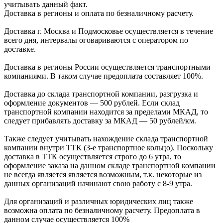
учитывать данный факт.
Доставка в регионы и оплата по безналичному расчету.
Доставка г. Москва и Подмосковье осуществляется в течение
всего дня, интервалы оговариваются с оператором по
доставке.
Доcтавка в регионы России осуществляется транспортными
компаниями. В таком случае предоплата составляет
100%.
Доставка до склада транспортной компании, разгрузка и
оформление документов —
500
рублей.
Если склад
транспортной компании находится за пределами МКАД, то
следует
прибавлять доставку за МКАД —
50 рублей/км.
Также следует учитывать нахождение склада транспортной
компании внутри ТТК (3-е
транспортное кольцо). Поскольку
доставка в ТТК осуществляется строго
до 6 утра
, то
оформление заказа на данном складе транспортной компании
не всегда является является возможным,
т.к. некоторые из
данных организаций начинают свою работу
с 8-9 утра.
Для организаций и различных юридических лиц также
возможна оплата по безналичному
расчету. Предоплата в
данном случае осуществляется
100%