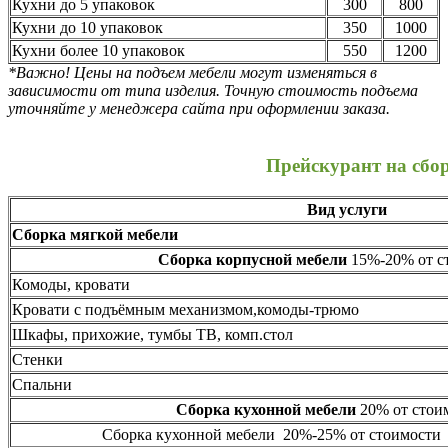
Кухни до 5 упаковок
300
800
Кухни до 10 упаковок
350
1000
Кухни более 10 упаковок
550
1200
*Важно! Цены на подъем мебели могут изменяться в
зависимости от типа изделия. Точную стоимость подъема
уточняйте у менеджера сайта при оформлении заказа.
Прейскурант на сбо
Вид услуги
Сборка мягкой мебели
Сборка корпусной мебели
15%-20% от ст
Комоды, кровати
Кровати с подъёмным механизмом,комоды-трюмо
Шкафы, прихожие, тумбы ТВ, комп.стол
Стенки
Спальни
Сборка кухонной мебели
20% от стоим
Сборка кухонной мебели 20%-25% от стоимости 