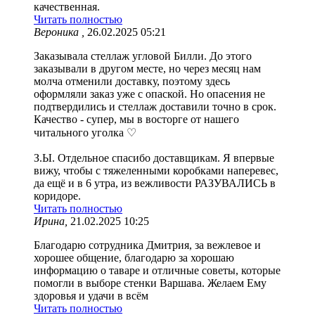
качественная.
Читать полностью
Вероника ,
26.02.2025 05:21
Заказывала стеллаж угловой Билли. До этого
заказывали в другом месте, но через месяц нам
молча отменили доставку, поэтому здесь
оформляли заказ уже с опаской. Но опасения не
подтвердились и стеллаж доставили точно в срок.
Качество - супер, мы в восторге от нашего
читального уголка ♡
З.Ы. Отдельное спасибо доставщикам. Я впервые
вижу, чтобы с тяжеленными коробками наперевес,
да ещё и в 6 утра, из вежливости РАЗУВАЛИСЬ в
коридоре.
Читать полностью
Ирина,
21.02.2025 10:25
Благодарю сотрудника Дмитрия, за вежлевое и
хорошее общение, благодарю за хорошаю
информацию о таваре и отличные советы, которые
помогли в выборе стенки Варшава. Желаем Ему
здоровья и удачи в всём
Читать полностью