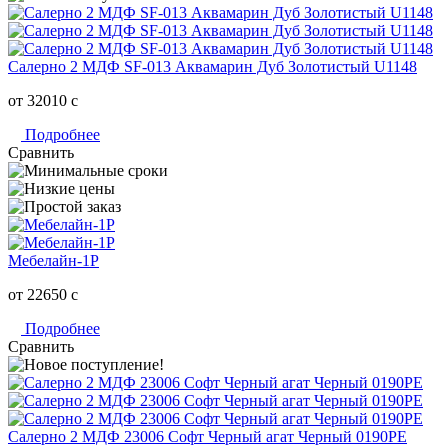
Салерно 2 МДФ SF-013 Аквамарин Дуб Золотистый U1148
от 32010
c
Подробнее
Сравнить
Мебелайн-1Р
от 22650
c
Подробнее
Сравнить
Салерно 2 МДФ 23006 Софт Черный агат Черный 0190РЕ