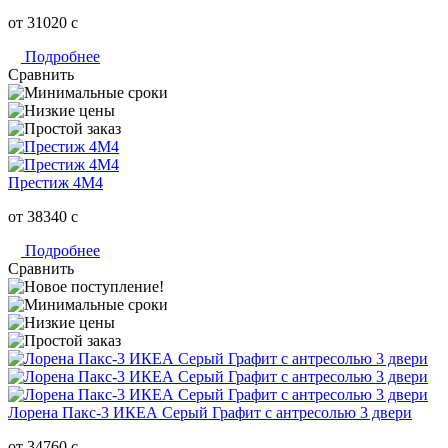
от 31020
c
Подробнее
Сравнить
Престиж 4М4
от 38340
c
Подробнее
Сравнить
Лорена Пакс-3 ИКЕА Серый Графит с антресолью 3 двери
от 34760
c