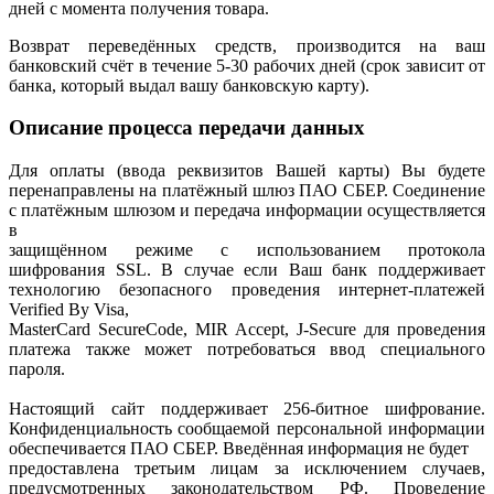
дней с момента получения товара.
Возврат переведённых средств, производится на ваш
банковский счёт в течение 5-30 рабочих дней (срок зависит от
банка, который выдал вашу банковскую карту).
Описание процесса передачи данных
Для оплаты (ввода реквизитов Вашей карты) Вы будете
перенаправлены на платёжный шлюз ПАО СБЕР. Соединение
с платёжным шлюзом и передача информации осуществляется
в
защищённом режиме с использованием протокола
шифрования SSL. В случае если Ваш банк поддерживает
технологию безопасного проведения интернет-платежей
Verified By Visa,
MasterCard SecureCode, MIR Accept, J-Secure для проведения
платежа также может потребоваться ввод специального
пароля.
Настоящий сайт поддерживает 256-битное шифрование.
Конфиденциальность сообщаемой персональной информации
обеспечивается ПАО СБЕР. Введённая информация не будет
предоставлена третьим лицам за исключением случаев,
предусмотренных законодательством РФ. Проведение