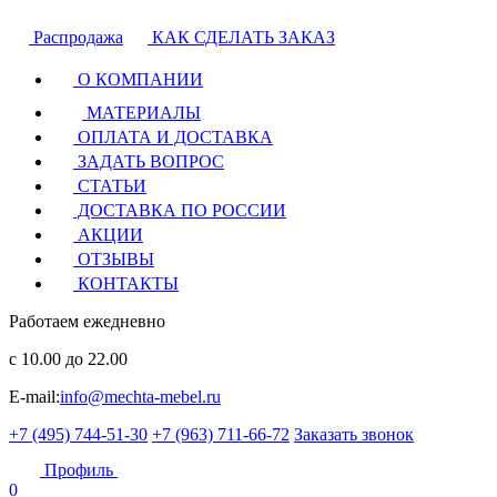
Распродажа
КАК СДЕЛАТЬ ЗАКАЗ
О КОМПАНИИ
МАТЕРИАЛЫ
ОПЛАТА И ДОСТАВКА
ЗАДАТЬ ВОПРОС
СТАТЬИ
ДОСТАВКА ПО РОССИИ
АКЦИИ
ОТЗЫВЫ
КОНТАКТЫ
Работаем ежедневно
с 10.00 до 22.00
E-mail:
info@mechta-mebel.ru
+7 (495) 744-51-30
+7 (963) 711-66-72
Заказать звонок
Профиль
0