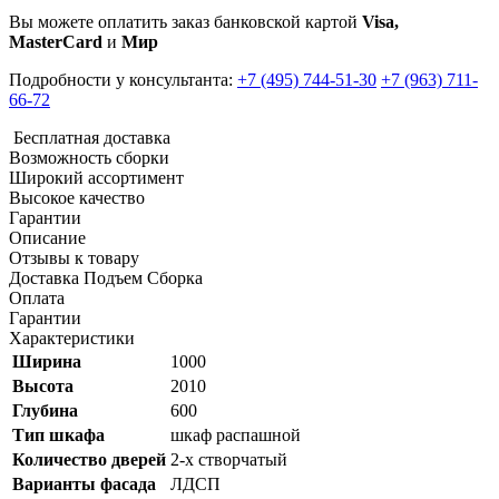
Вы можете оплатить заказ банковской картой
Visa,
MasterCard
и
Мир
Подробности у консультанта:
+7 (495) 744-51-30
+7 (963) 711-
66-72
Бесплатная доставка
Возможность сборки
Широкий ассортимент
Высокое качество
Гарантии
Описание
Отзывы к товару
Доставка Подъем Сборка
Оплата
Гарантии
Характеристики
Ширина
1000
Высота
2010
Глубина
600
Тип шкафа
шкаф распашной
Количество дверей
2-х створчатый
Варианты фасада
ЛДСП