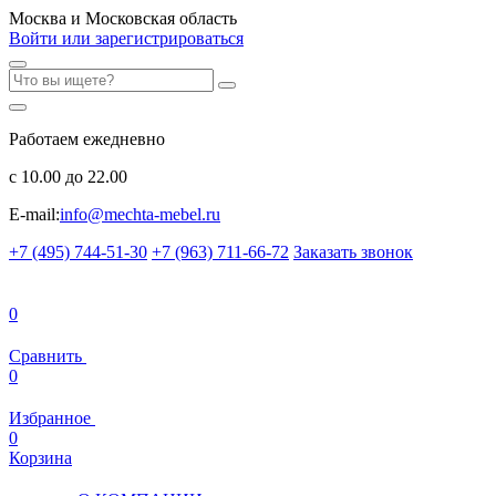
Москва и Московская область
Войти или зарегистрироваться
Работаем ежедневно
с 10.00 до 22.00
E-mail:
info@mechta-mebel.ru
+7 (495) 744-51-30
+7 (963) 711-66-72
Заказать звонок
0
Сравнить
0
Избранное
0
Корзина