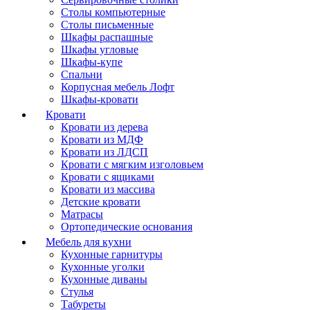
Столы компьютерные
Столы письменные
Шкафы распашные
Шкафы угловые
Шкафы-купе
Спальни
Корпусная мебель Лофт
Шкафы-кровати
Кровати
Кровати из дерева
Кровати из МДФ
Кровати из ЛДСП
Кровати с мягким изголовьем
Кровати с ящиками
Кровати из массива
Детские кровати
Матрасы
Ортопедические основания
Мебель для кухни
Кухонные гарнитуры
Кухонные уголки
Кухонные диваны
Стулья
Табуреты