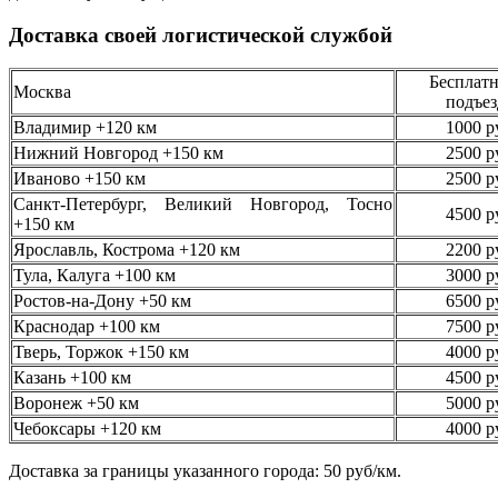
Доставка своей логистической службой
Бесплатн
Москва
подъез
Владимир +120 км
1000 р
Нижний Новгород +150 км
2500 р
Иваново +150 км
2500 р
Санкт-Петербург, Великий Новгород, Тосно
4500 р
+150 км
Ярославль, Кострома +120 км
2200 р
Тула, Калуга +100 км
3000 р
Ростов-на-Дону +50 км
6500 р
Краснодар +100 км
7500 р
Тверь, Торжок +150 км
4000 р
Казань +100 км
4500 р
Воронеж +50 км
5000 р
Чебоксары +120 км
4000 р
Доставка за границы указанного города: 50 руб/км.