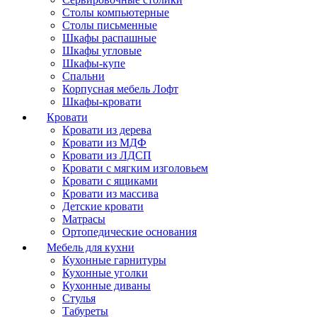
Столы компьютерные
Столы письменные
Шкафы распашные
Шкафы угловые
Шкафы-купе
Спальни
Корпусная мебель Лофт
Шкафы-кровати
Кровати
Кровати из дерева
Кровати из МДФ
Кровати из ЛДСП
Кровати с мягким изголовьем
Кровати с ящиками
Кровати из массива
Детские кровати
Матрасы
Ортопедические основания
Мебель для кухни
Кухонные гарнитуры
Кухонные уголки
Кухонные диваны
Стулья
Табуреты