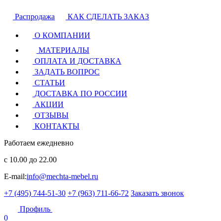
Распродажа
КАК СДЕЛАТЬ ЗАКАЗ
О КОМПАНИИ
МАТЕРИАЛЫ
ОПЛАТА И ДОСТАВКА
ЗАДАТЬ ВОПРОС
СТАТЬИ
ДОСТАВКА ПО РОССИИ
АКЦИИ
ОТЗЫВЫ
КОНТАКТЫ
Работаем ежедневно
с 10.00 до 22.00
E-mail:
info@mechta-mebel.ru
+7 (495) 744-51-30
+7 (963) 711-66-72
Заказать звонок
Профиль
0