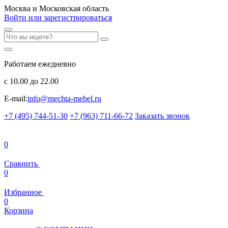
Москва и Московская область
Войти или зарегистрироваться
Работаем ежедневно
с 10.00 до 22.00
E-mail:
info@mechta-mebel.ru
+7 (495) 744-51-30
+7 (963) 711-66-72
Заказать звонок
0
Сравнить
0
Избранное
0
Корзина