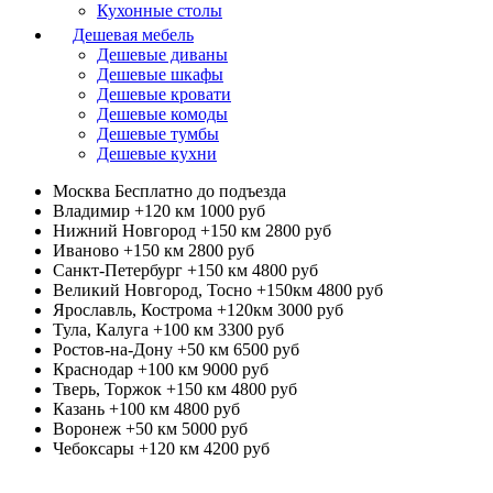
Кухонные столы
Дешевая мебель
Дешевые диваны
Дешевые шкафы
Дешевые кровати
Дешевые комоды
Дешевые тумбы
Дешевые кухни
Москва
Бесплатно до подъезда
Владимир +120 км
1000 руб
Нижний Новгород +150 км
2800 руб
Иваново +150 км
2800 руб
Санкт-Петербург +150 км
4800 руб
Великий Новгород, Тосно +150км
4800 руб
Ярославль, Кострома +120км
3000 руб
Тула, Калуга +100 км
3300 руб
Ростов-на-Дону +50 км
6500 руб
Краснодар +100 км
9000 руб
Тверь, Торжок +150 км
4800 руб
Казань +100 км
4800 руб
Воронеж +50 км
5000 руб
Чебоксары +120 км
4200 руб