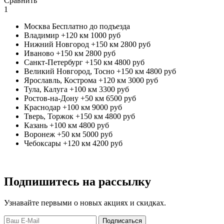
Сравнить
1
Москва
Бесплатно до подъезда
Владимир +120 км
1000 руб
Нижний Новгород +150 км
2800 руб
Иваново +150 км
2800 руб
Санкт-Петербург +150 км
4800 руб
Великий Новгород, Тосно +150 км
4800 руб
Ярославль, Кострома +120 км
3000 руб
Тула, Калуга +100 км
3300 руб
Ростов-на-Дону +50 км
6500 руб
Краснодар +100 км
9000 руб
Тверь, Торжок +150 км
4800 руб
Казань +100 км
4800 руб
Воронеж +50 км
5000 руб
Чебоксары +120 км
4200 руб
Подпишитесь на рассылку
Узнавайте первыми о новых акциях и скидках.