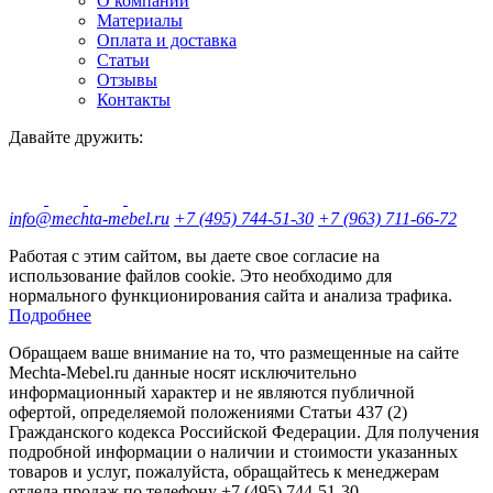
О компании
Материалы
Оплата и доставка
Статьи
Отзывы
Контакты
Давайте дружить:
info@mechta-mebel.ru
+7 (495) 744-51-30
+7 (963) 711-66-72
Работая с этим сайтом, вы даете свое согласие на
использование файлов cookie. Это необходимо для
нормального функционирования сайта и анализа трафика.
Подробнее
Обращаем ваше внимание на то, что размещенные на сайте
Mechta-Mebel.ru данные носят исключительно
информационный характер и не являются публичной
офертой, определяемой положениями Статьи 437 (2)
Гражданского кодекса Российской Федерации. Для получения
подробной информации о наличии и стоимости указанных
товаров и услуг, пожалуйста, обращайтесь к менеджерам
отдела продаж по телефону +7 (495) 744-51-30.