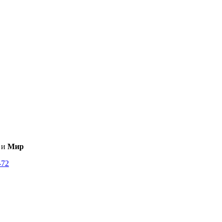
и
Мир
-72