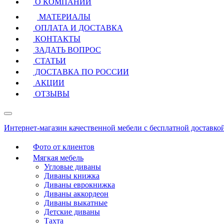
О КОМПАНИИ
МАТЕРИАЛЫ
ОПЛАТА И ДОСТАВКА
КОНТАКТЫ
ЗАДАТЬ ВОПРОС
СТАТЬИ
ДОСТАВКА ПО РОССИИ
АКЦИИ
ОТЗЫВЫ
Интернет-магазин качественной мебели с бесплатной доставко
Фото от клиентов
Мягкая мебель
Угловые диваны
Диваны книжка
Диваны еврокнижка
Диваны аккордеон
Диваны выкатные
Детские диваны
Тахта