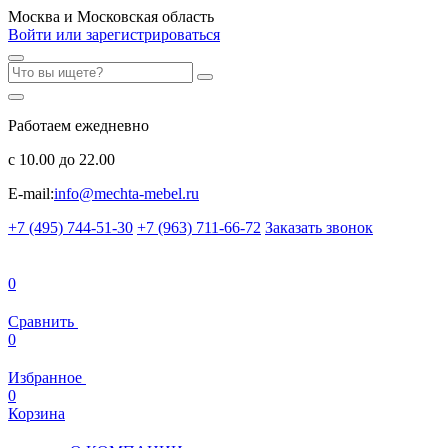
Москва и Московская область
Войти или зарегистрироваться
Работаем ежедневно
с 10.00 до 22.00
E-mail:
info@mechta-mebel.ru
+7 (495) 744-51-30
+7 (963) 711-66-72
Заказать звонок
0
Сравнить
0
Избранное
0
Корзина