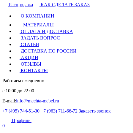
Распродажа
КАК СДЕЛАТЬ ЗАКАЗ
О КОМПАНИИ
МАТЕРИАЛЫ
ОПЛАТА И ДОСТАВКА
ЗАДАТЬ ВОПРОС
СТАТЬИ
ДОСТАВКА ПО РОССИИ
АКЦИИ
ОТЗЫВЫ
КОНТАКТЫ
Работаем ежедневно
с 10.00 до 22.00
E-mail:
info@mechta-mebel.ru
+7 (495) 744-51-30
+7 (963) 711-66-72
Заказать звонок
Профиль
0