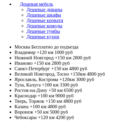
Дешевая мебель
Дешевые диваны
Дешевые шкафы
Дешевые кровати
Дешевые комоды
Дешевые тумбы
Дешевые кухни
Москва
Бесплатно до подъезда
Владимир +120 км
1000 руб
Нижний Новгород +150 км
2800 руб
Иваново +150 км
2800 руб
Санкт-Петербург +150 км
4800 руб
Великий Новгород, Тосно +150км
4800 руб
Ярославль, Кострома +120км
3000 руб
Тула, Калуга +100 км
3300 руб
Ростов-на-Дону +50 км
6500 руб
Краснодар +100 км
9000 руб
Тверь, Торжок +150 км
4800 руб
Казань +100 км
4800 руб
Воронеж +50 км
5000 руб
Чебоксары +120 км
4200 руб