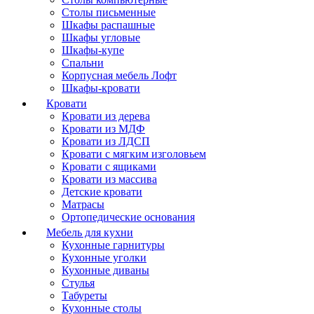
Столы письменные
Шкафы распашные
Шкафы угловые
Шкафы-купе
Спальни
Корпусная мебель Лофт
Шкафы-кровати
Кровати
Кровати из дерева
Кровати из МДФ
Кровати из ЛДСП
Кровати с мягким изголовьем
Кровати с ящиками
Кровати из массива
Детские кровати
Матрасы
Ортопедические основания
Мебель для кухни
Кухонные гарнитуры
Кухонные уголки
Кухонные диваны
Стулья
Табуреты
Кухонные столы