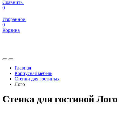
Сравнить
0
Избранное
0
Корзина
Главная
Корпусная мебель
Стенки для гостиных
Лого
Стенка для гостиной Лого