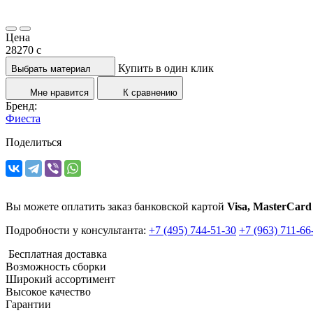
Цена
28270
c
Купить в один клик
Выбрать материал
Мне нравится
К сравнению
Бренд:
Фиеста
Поделиться
Вы можете оплатить заказ банковской картой
Visa, MasterCard
Подробности у консультанта:
+7 (495) 744-51-30
+7 (963) 711-66
Бесплатная доставка
Возможность сборки
Широкий ассортимент
Высокое качество
Гарантии