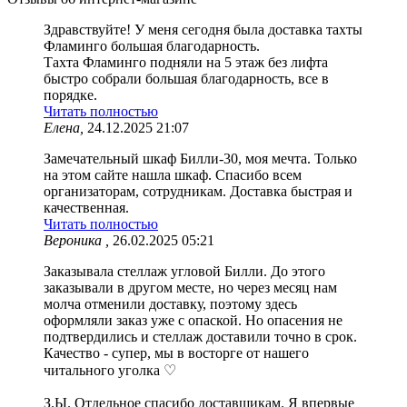
Здравствуйте! У меня сегодня была доставка тахты
Фламинго большая благодарность.
Тахта Фламинго подняли на 5 этаж без лифта
быстро собрали большая благодарность, все в
порядке.
Читать полностью
Елена,
24.12.2025 21:07
Замечательный шкаф Билли-30, моя мечта. Только
на этом сайте нашла шкаф. Спасибо всем
организаторам, сотрудникам. Доставка быстрая и
качественная.
Читать полностью
Вероника ,
26.02.2025 05:21
Заказывала стеллаж угловой Билли. До этого
заказывали в другом месте, но через месяц нам
молча отменили доставку, поэтому здесь
оформляли заказ уже с опаской. Но опасения не
подтвердились и стеллаж доставили точно в срок.
Качество - супер, мы в восторге от нашего
читального уголка ♡
З.Ы. Отдельное спасибо доставщикам. Я впервые