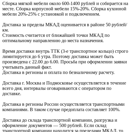
Сборка мягкой мебели около 600-1400 рублей и собирается на
месте. Сборка корпус
ной мебели
15%-20%.
Сборка кухонной
мебели
20%-25%
с установкой и подключением.
Доставка за пределы МКАД оценивается в районе
50 рублей/
км.
Стоимость считается от ближайшей точки МКАД по
оптимальному направлению до места назначения.
Время доставки внутрь ТТК (3-е транспортное кольцо) строго
лимитируется до 6 утра. Поэтому доставка может быть
произведена с 22.00 до 6.00. Просьба при оформлении заявки
учитывать данный факт.
Доставка в регионы и оплата по безналичному расчету.
Доставка г. Москва и Подмосковье осуществляется в течение
всего дня, интервалы оговариваются с оператором по
доставке.
Доcтавка в регионы России осуществляется транспортными
компаниями. В таком случае предоплата составляет
100%.
Доставка до склада транспортной компании, разгрузка и
оформление документов —
500
рублей.
Если склад
транспортной компании находится за пределами МКАД, то