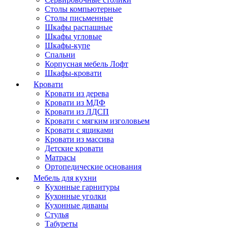
Столы компьютерные
Столы письменные
Шкафы распашные
Шкафы угловые
Шкафы-купе
Спальни
Корпусная мебель Лофт
Шкафы-кровати
Кровати
Кровати из дерева
Кровати из МДФ
Кровати из ЛДСП
Кровати с мягким изголовьем
Кровати с ящиками
Кровати из массива
Детские кровати
Матрасы
Ортопедические основания
Мебель для кухни
Кухонные гарнитуры
Кухонные уголки
Кухонные диваны
Стулья
Табуреты