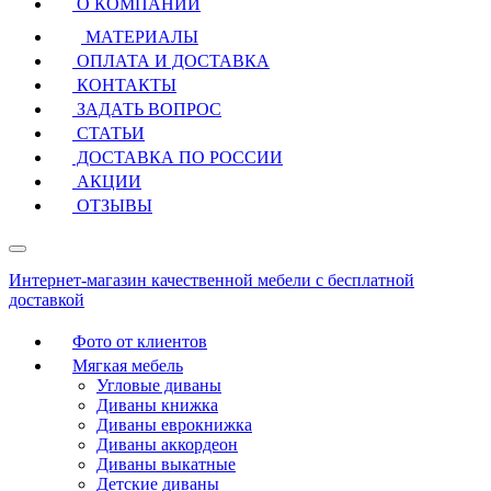
О КОМПАНИИ
МАТЕРИАЛЫ
ОПЛАТА И ДОСТАВКА
КОНТАКТЫ
ЗАДАТЬ ВОПРОС
СТАТЬИ
ДОСТАВКА ПО РОССИИ
АКЦИИ
ОТЗЫВЫ
Интернет-магазин качественной мебели с бесплатной
доставкой
Фото от клиентов
Мягкая мебель
Угловые диваны
Диваны книжка
Диваны еврокнижка
Диваны аккордеон
Диваны выкатные
Детские диваны