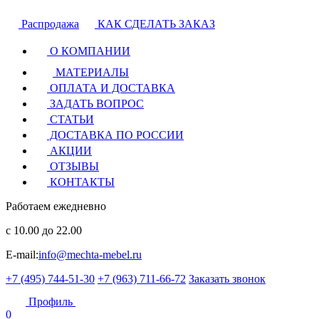
Распродажа
КАК СДЕЛАТЬ ЗАКАЗ
О КОМПАНИИ
МАТЕРИАЛЫ
ОПЛАТА И ДОСТАВКА
ЗАДАТЬ ВОПРОС
СТАТЬИ
ДОСТАВКА ПО РОССИИ
АКЦИИ
ОТЗЫВЫ
КОНТАКТЫ
Работаем ежедневно
с 10.00 до 22.00
E-mail:
info@mechta-mebel.ru
+7 (495) 744-51-30
+7 (963) 711-66-72
Заказать звонок
Профиль
0