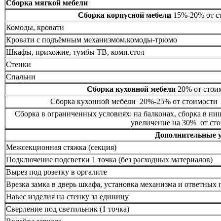
Сборка мягкой мебели
Сборка корпусной мебели
15%-20% от ст
Комоды, кровати
Кровати с подъёмным механизмом,комоды-трюмо
Шкафы, прихожие, тумбы ТВ, комп.стол
Стенки
Спальни
Сборка кухонной мебели
20% от стоим
Сборка кухонной мебели 20%-25% от стоимости 
Сборка в ограниченных условиях: на балконах, сборка в ни
увеличение на 30% от сто
Дополнительные 
Межсекционная стяжка (секция)
Подключение подсветки 1 точка (без расходных материалов)
Вырез под розетку в оргалите
Врезка замка в дверь шкафа, установка механизма и ответных 
Навес изделия на стенку за единицу
Сверление под светильник (1 точка)