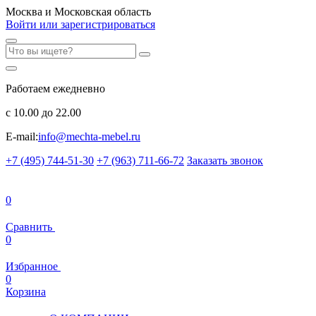
Москва и Московская область
Войти или зарегистрироваться
Работаем ежедневно
с 10.00 до 22.00
E-mail:
info@mechta-mebel.ru
+7 (495) 744-51-30
+7 (963) 711-66-72
Заказать звонок
0
Сравнить
0
Избранное
0
Корзина