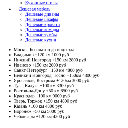
Кухонные столы
Дешевая мебель
Дешевые диваны
Дешевые шкафы
Дешевые кровати
Дешевые комоды
Дешевые тумбы
Дешевые кухни
Москва
Бесплатно до подъезда
Владимир +120 км
1000 руб
Нижний Новгород +150 км
2800 руб
Иваново +150 км
2800 руб
Санкт-Петербург +150 км
4800 руб
Великий Новгород, Тосно +150км
4800 руб
Ярославль, Кострома +120км
3000 руб
Тула, Калуга +100 км
3300 руб
Ростов-на-Дону +50 км
6500 руб
Краснодар +100 км
9000 руб
Тверь, Торжок +150 км
4800 руб
Казань +100 км
4800 руб
Воронеж +50 км
5000 руб
Чебоксары +120 км
4200 руб