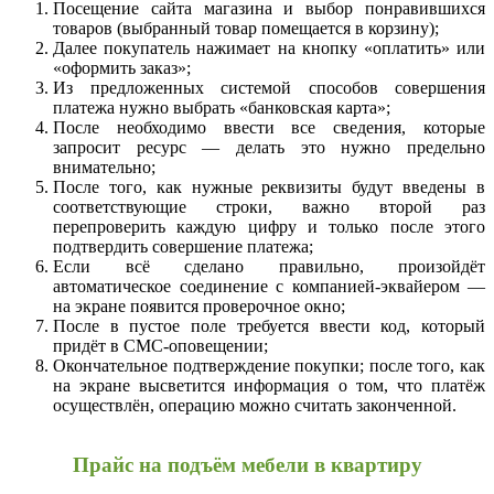
Посещение сайта магазина и выбор понравившихся
товаров (выбранный товар помещается в корзину);
Далее покупатель нажимает на кнопку «оплатить» или
«оформить заказ»;
Из предложенных системой способов совершения
платежа нужно выбрать «банковская карта»;
После необходимо ввести все сведения, которые
запросит ресурс — делать это нужно предельно
внимательно;
После того, как нужные реквизиты будут введены в
соответствующие строки, важно второй раз
перепроверить каждую цифру и только после этого
подтвердить совершение платежа;
Если всё сделано правильно, произойдёт
автоматическое соединение с компанией-эквайером —
на экране появится проверочное окно;
После в пустое поле требуется ввести код, который
придёт в СМС-оповещении;
Окончательное подтверждение покупки; после того, как
на экране высветится информация о том, что платёж
осуществлён, операцию можно считать законченной.
Прайс на подъём мебели в квартиру