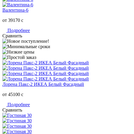
Валентина-6
от 39170
c
Подробнее
Сравнить
Лорена Пакс-2 ИКЕА Белый Фасадный
от 45100
c
Подробнее
Сравнить