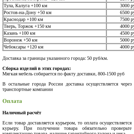
Тула, Калуга +100 км
3000 р
Ростов-на-Дону +50 км
6500 р
Краснодар +100 км
7500 р
Тверь, Торжок +150 км
4000 р
Казань +100 км
4500 р
Воронеж +50 км
5000 р
Чебоксары +120 км
4000 р
Доставка за границы указанного города: 50 руб/км.
Сборка изделий в этих городах:
Мягкая мебель собирается по факту доставки, 800-1500 руб
В остальные города России доставка осуществляется через
транспортные компании
Оплата
Наличный расчёт
Если товар доставляется курьером, то оплата осуществляется
курьеру. При получении товара обязательно проверьте
комплектацию товара, наличие гарантийного талона и чека.