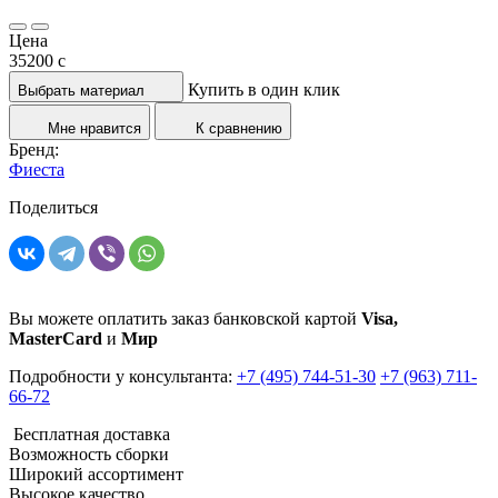
Цена
35200
c
Купить в один клик
Выбрать материал
Мне нравится
К сравнению
Бренд:
Фиеста
Поделиться
Вы можете оплатить заказ банковской картой
Visa,
MasterCard
и
Мир
Подробности у консультанта:
+7 (495) 744-51-30
+7 (963) 711-
66-72
Бесплатная доставка
Возможность сборки
Широкий ассортимент
Высокое качество