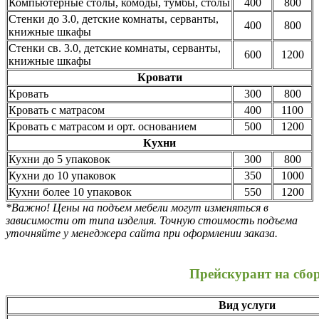
Компьютерные столы, комоды, тумбы, столы
400
800
Стенки до 3.0, детские комнаты, серванты,
400
800
книжные шкафы
Стенки св. 3.0, детские комнаты, серванты,
600
1200
книжные шкафы
Кровати
Кровать
300
800
Кровать с матрасом
400
1100
Кровать с матрасом и орт. основанием
500
1200
Кухни
Кухни до 5 упаковок
300
800
Кухни до 10 упаковок
350
1000
Кухни более 10 упаковок
550
1200
*Важно! Цены на подъем мебели могут изменяться в
зависимости от типа изделия. Точную стоимость подъема
уточняйте у менеджера сайта при оформлении заказа.
Прейскурант на сбо
Вид услуги